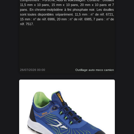
comprennent : Porsche, Audi et Volkswagen. Contenu : Douilles
11,5 mm x 10 pans, 15 mm x 10 pans, 20 mm x 10 pans et 7
pans. En chrome-molybdène à fini phosphate noir. Les douilles
sont toutes disponibles séparément. 11,5 mm : n° de réf. 6721,
15 mm : n° de réf. 6986, 20 mm : n° de réf. 6985, 7 pans : n° de
réf. 7517.
26/07/2026 00:00
Outillage auto moco camion