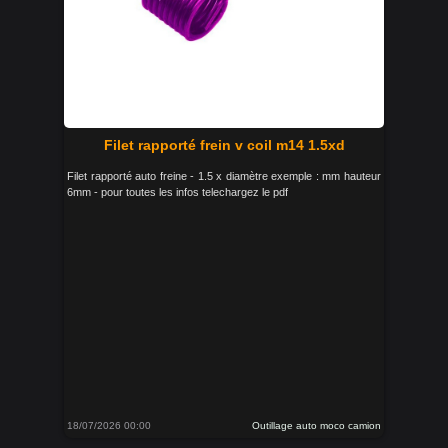
Filet rapporté frein v coil m14 1.5xd
Filet rapporté auto freine - 1.5 x diamètre exemple : mm hauteur
6mm - pour toutes les infos telechargez le pdf
18/07/2026 00:00
Outillage auto moco camion