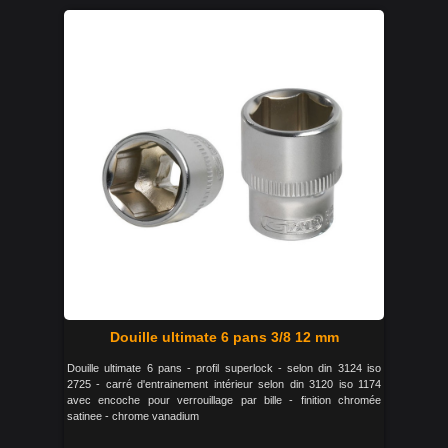
Douille ultimate 6 pans 3/8 12 mm
Douille ultimate 6 pans - profil superlock - selon din 3124 iso
2725 - carré d'entrainement intérieur selon din 3120 iso 1174
avec encoche pour verrouillage par bille - finition chromée
satinee - chrome vanadium