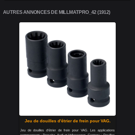
AUTRES ANNONCES DE MILLMATPRO_42 (1912)
Jeu de douilles d'étrier de frein pour VAG.
Jeu de douilles d'étrier de frein pour VAG. Les applications