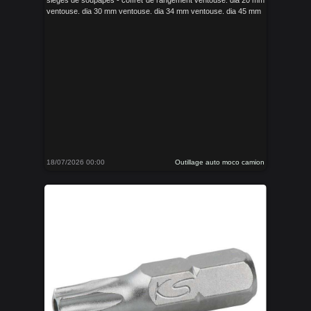
sièges de soupapes - coffret de rangement ventouse. dia 20 mm
ventouse. dia 30 mm ventouse. dia 34 mm ventouse. dia 45 mm
18/07/2026 00:00
Outillage auto moco camion