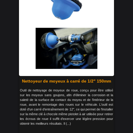
Nettoyeur de moyeux à carré de 1/2" 150mm
Outil de nettoyage de moyeux de roue, conçu pour être utilisé
sur les moyeux sans goujons, afin d'éliminer la corrosion et la
saleté de la surface de contact du moyeu et de l'intérieur de la
roue, avant le remontage des roues sur le véhicule. L'outil est
doté d'un carré d'entraînement de 12", ce qui permet de l'installer
sur la même clé à chocsle même pistolet à air utilisée pour retirer
les écrous de roue il suffit d'exercer une légère pression pour
obtenir les meilleurs résultats. Il (...)