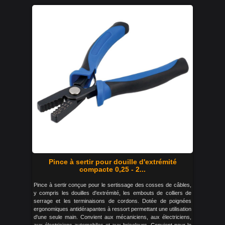
Pince à sertir pour douille d'extrémité
compacte 0,25 - 2...
Pince à sertir conçue pour le sertissage des cosses de câbles,
y compris les douilles d'extrémité, les embouts de colliers de
serrage et les terminaisons de cordons. Dotée de poignées
ergonomiques antidérapantes à ressort permettant une utilisation
d'une seule main. Convient aux mécaniciens, aux électriciens,