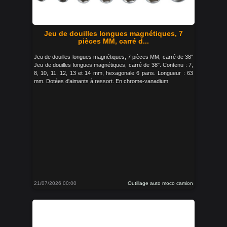
Jeu de douilles longues magnétiques, 7
pièces MM, carré d...
Jeu de douilles longues magnétiques, 7 pièces MM, carré de 38"
Jeu de douilles longues magnétiques, carré de 38". Contenu : 7,
8, 10, 11, 12, 13 et 14 mm, hexagonale 6 pans. Longueur : 63
mm. Dotées d'aimants à ressort. En chrome-vanadium.
21/07/2026 00:00
Outillage auto moco camion