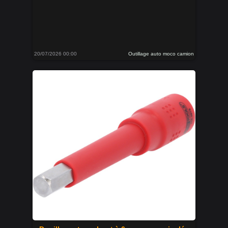
20/07/2026 00:00
Outillage auto moco camion