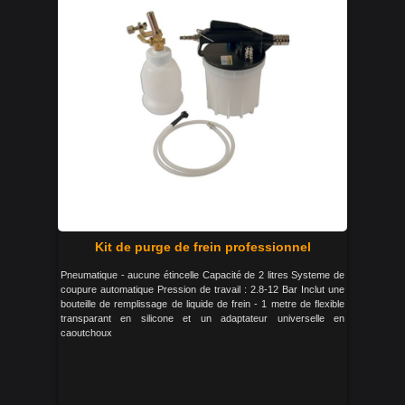
Kit de purge de frein professionnel
Pneumatique - aucune étincelle Capacité de 2 litres Systeme de
coupure automatique Pression de travail : 2.8-12 Bar Inclut une
bouteille de remplissage de liquide de frein - 1 metre de flexible
transparant en silicone et un adaptateur universelle en
caoutchoux