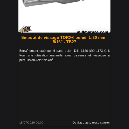
Embout de vissage TORX® percé, L.30 mm -
5/16'' - TB27
Entraînement extérieur 6 pans selon DIN 3126 ISO 1173 C 8
Pour une utilisation manuelle avec visseuse et visseuse à
percussion Acier nickelé
18/07/2026 00:00
Outillage auto moco camion