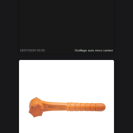
18/07/2026 00:00
Outillage auto moco camion