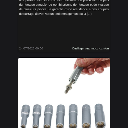
des profilés, des tubes ou des caissons. La possibilité, en plus
du rivetage aveugle, de combinaisons de rivetage et de vissage
de plusieurs pièces La garantie d’une résistance à des couples
de serrage élevés Aucun endommagement de la (...)
24/07/2026 00:00
Outillage auto moco camion