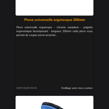
Pince universelle ergotorque 200mm
Pince universelle ergotorque - chrome vanadium - poignée
ergonomique bicomposant - longueur 200mm cette pince vous
permet de couper.serrer.arracher...
18/07/2026 00:00
Outillage auto moco camion