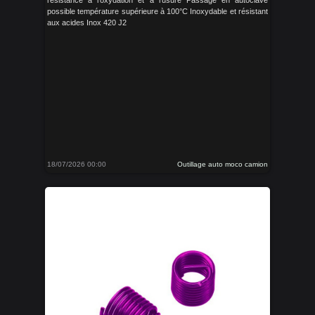
résistance à l'oxydation et à l'usure Passage en autoclave
possible température supérieure à 100°C Inoxydable et résistant
aux acides Inox 420 J2
18/07/2026 00:00
Outillage auto moco camion