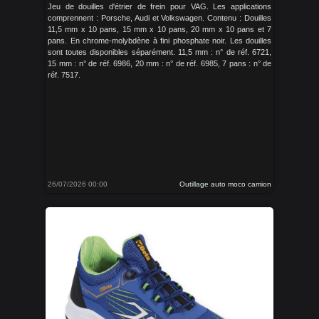
Jeu de douilles d'étrier de frein pour VAG. Les applications
comprennent : Porsche, Audi et Volkswagen. Contenu : Douilles
11,5 mm x 10 pans, 15 mm x 10 pans, 20 mm x 10 pans et 7
pans. En chrome-molybdène à fini phosphate noir. Les douilles
sont toutes disponibles séparément. 11,5 mm : n° de réf. 6721,
15 mm : n° de réf. 6986, 20 mm : n° de réf. 6985, 7 pans : n° de
réf. 7517.
26/07/2026 00:00
Outillage auto moco camion