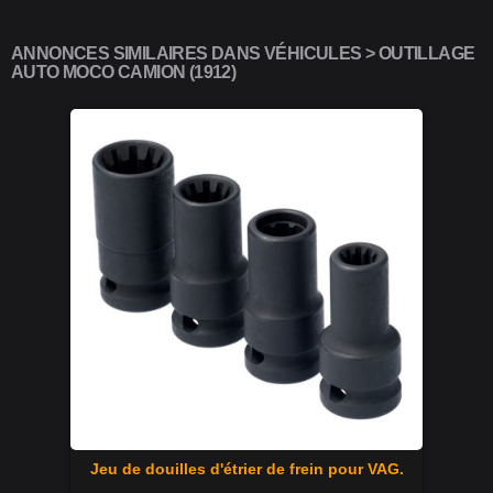
ANNONCES SIMILAIRES DANS VÉHICULES > OUTILLAGE
AUTO MOCO CAMION (1912)
Jeu de douilles d'étrier de frein pour VAG.