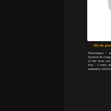
Kit de pur
Pneumatique - au
Systeme de coupure
12 Bar Inclut une 
frein - 1 metre de
adaptateur univers