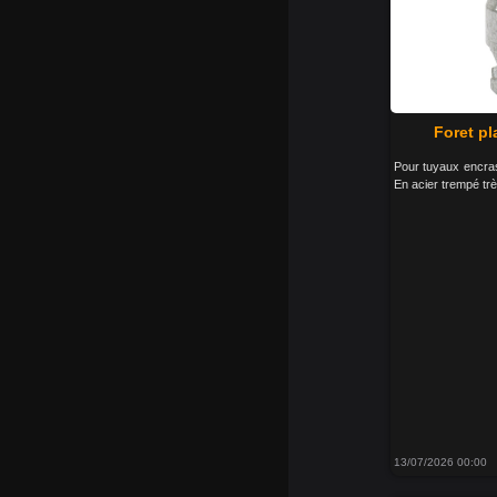
Foret pl
Pour tuyaux encra
En acier trempé trè
13/07/2026 00:00