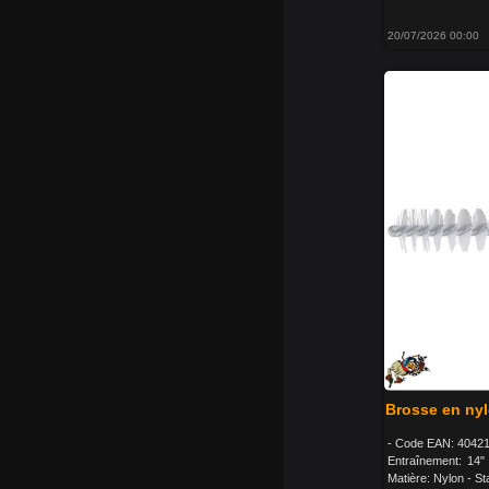
20/07/2026 00:00
Brosse en nyl
- Code EAN: 40421
Entraînement: 14"
Matière: Nylon - Sta