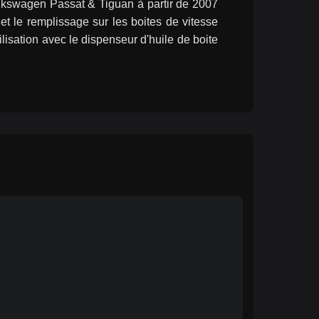
lkswagen Passat & Tiguan à partir de 2007 
 le remplissage sur les boites de vitesse 
lisation avec le dispenseur d'huile de boite 