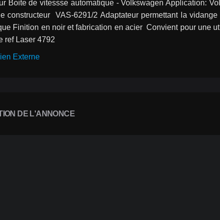
ur Boite de vitessse automatique - Volkswagen Application: Vo
 constructeur  VAS-6291/2 Adaptateur permettant la vidange et
ue Finition en noir et fabrication en acier  Convient pour une uti
e ref Laser 4792
ien Externe
TION DE L'ANNONCE