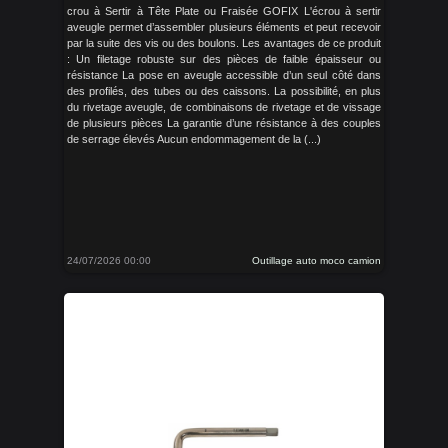
crou à Sertir à Tête Plate ou Fraisée GOFIX L'écrou à sertir
aveugle permet d’assembler plusieurs éléments et peut recevoir
par la suite des vis ou des boulons. Les avantages de ce produit
: Un filetage robuste sur des pièces de faible épaisseur ou
résistance La pose en aveugle accessible d’un seul côté dans
des profilés, des tubes ou des caissons. La possibilité, en plus
du rivetage aveugle, de combinaisons de rivetage et de vissage
de plusieurs pièces La garantie d’une résistance à des couples
de serrage élevés Aucun endommagement de la (...)
24/07/2026 00:00
Outillage auto moco camion