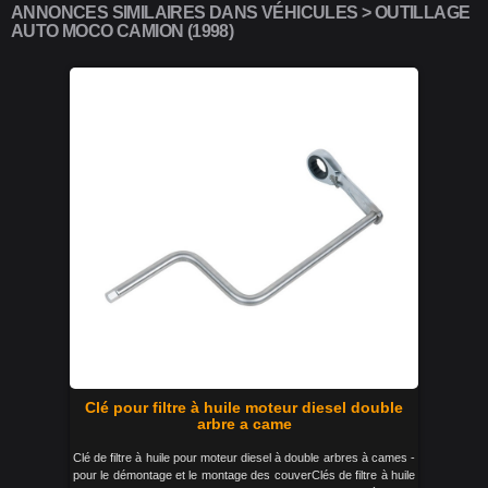
ANNONCES SIMILAIRES DANS VÉHICULES > OUTILLAGE
AUTO MOCO CAMION (1998)
Clé pour filtre à huile moteur diesel double
arbre a came
Clé de filtre à huile pour moteur diesel à double arbres à cames -
pour le démontage et le montage des couverClés de filtre à huile