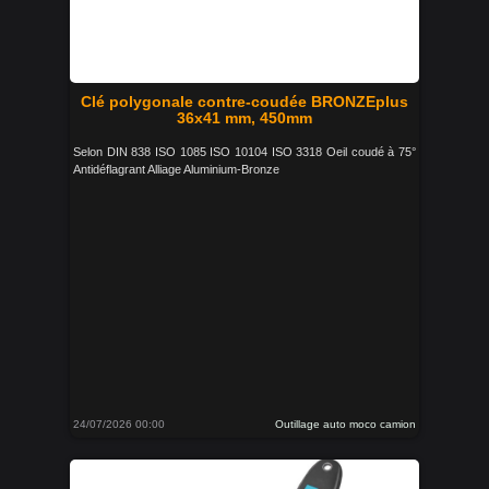
Clé polygonale contre-coudée BRONZEplus
36x41 mm, 450mm
Selon DIN 838 ISO 1085 ISO 10104 ISO 3318 Oeil coudé à 75°
Antidéflagrant Alliage Aluminium-Bronze
24/07/2026 00:00
Outillage auto moco camion