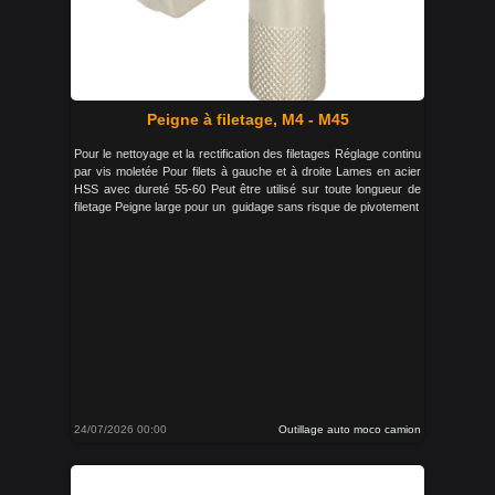
Peigne à filetage, M4 - M45
Pour le nettoyage et la rectification des filetages Réglage continu
par vis moletée Pour filets à gauche et à droite Lames en acier
HSS avec dureté 55-60 Peut être utilisé sur toute longueur de
filetage Peigne large pour un guidage sans risque de pivotement
24/07/2026 00:00
Outillage auto moco camion