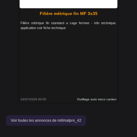
Filière métrique fin MF 3x35
Filière métrique fin standard a cage fermee - info technique.
application voir fiche technique
24/07/2026 00:00
Outillage auto moco camion
Voir toutes les annonces de millmatpro_42