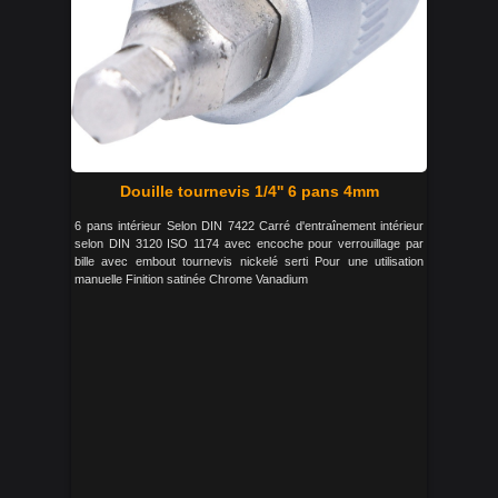
Douille tournevis 1/4'' 6 pans 4mm
6 pans intérieur Selon DIN 7422 Carré d'entraînement intérieur
selon DIN 3120 ISO 1174 avec encoche pour verrouillage par
bille avec embout tournevis nickelé serti Pour une utilisation
manuelle Finition satinée Chrome Vanadium