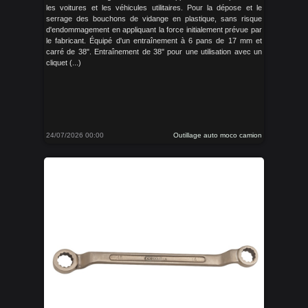
les voitures et les véhicules utilitaires. Pour la dépose et le
serrage des bouchons de vidange en plastique, sans risque
d'endommagement en appliquant la force initialement prévue par
le fabricant. Équipé d'un entraînement à 6 pans de 17 mm et
carré de 38". Entraînement de 38" pour une utilisation avec un
cliquet (...)
24/07/2026 00:00
Outillage auto moco camion