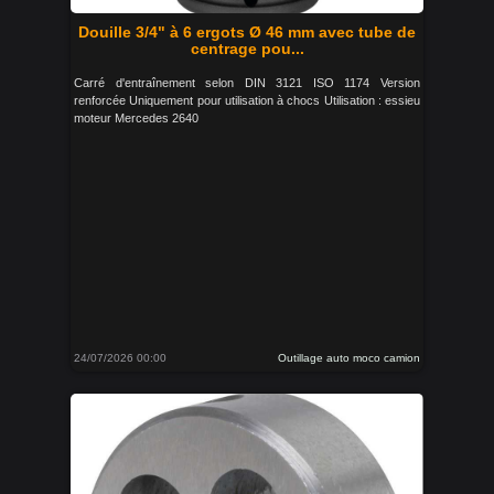
Douille 3/4" à 6 ergots Ø 46 mm avec tube de
centrage pou...
Carré d'entraînement selon DIN 3121 ISO 1174 Version
renforcée Uniquement pour utilisation à chocs Utilisation : essieu
moteur Mercedes 2640
24/07/2026 00:00
Outillage auto moco camion