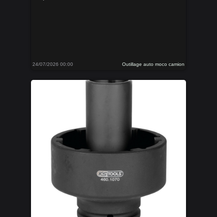
24/07/2026 00:00
Outillage auto moco camion