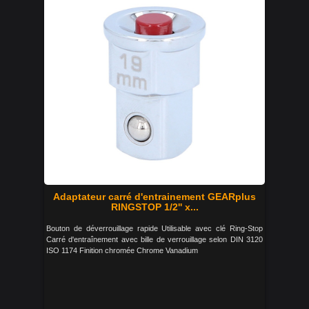
Adaptateur carré d'entrainement GEARplus
RINGSTOP 1/2'' x...
Bouton de déverrouillage rapide Utilisable avec clé Ring-Stop
Carré d'entraînement avec bille de verrouillage selon DIN 3120
ISO 1174 Finition chromée Chrome Vanadium