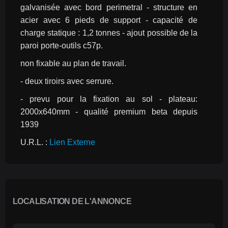
galvanisée avec bord perimetral - structure en 
acier avec 6 pieds de support - capacité de 
charge statique : 1,2 tonnes - ajout possible de la 
paroi porte-outils c57p.
non fixable au plan de travail.
- deux tiroirs avec serrure.
- prevu pour la fixation au sol - plateau: 
2000x640mm - qualité premium beta depuis 
1939
U.R.L. : 
Lien Externe
LOCALISATION DE L'ANNONCE