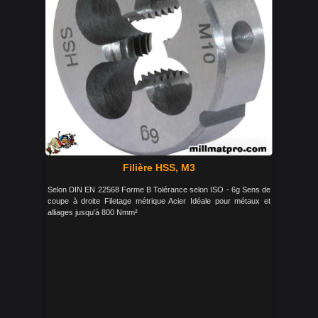
Filière HSS, M3
Selon DIN EN 22568 Forme B Tolérance selon ISO - 6g Sens de
coupe à droite Filetage métrique Acier Idéale pour métaux et
alliages jusqu'à 800 Nmm²