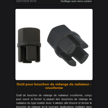
24/07/2026 00:00
Outillage auto moco camion
Outil pour bouchon de vidange de radiateur -
cruciforme
Outil de bouchon de vidange de radiateur cruciforme, conçu
pour ouvrir et fermer la plupart des bouchons de vidange de
radiateur du type moleté. Avec 4 ailettes afin d'ouvrir et fermer le
bouchon de vidange en le tournant. Applications multiples dans