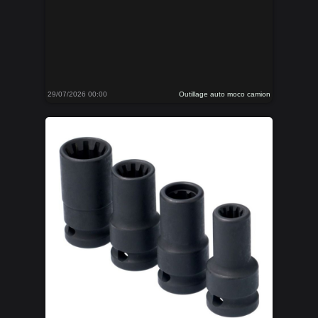
29/07/2026 00:00
Outillage auto moco camion