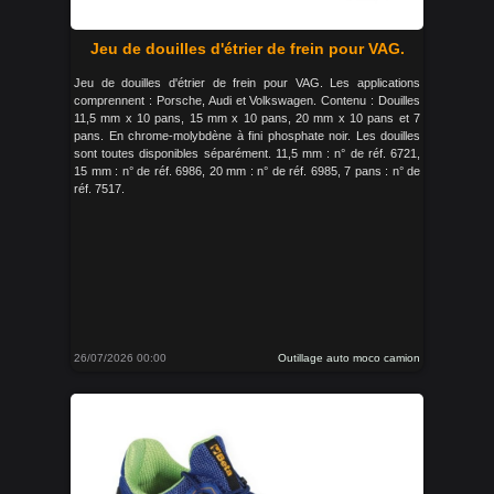
Jeu de douilles d'étrier de frein pour VAG.
Jeu de douilles d'étrier de frein pour VAG. Les applications
comprennent : Porsche, Audi et Volkswagen. Contenu : Douilles
11,5 mm x 10 pans, 15 mm x 10 pans, 20 mm x 10 pans et 7
pans. En chrome-molybdène à fini phosphate noir. Les douilles
sont toutes disponibles séparément. 11,5 mm : n° de réf. 6721,
15 mm : n° de réf. 6986, 20 mm : n° de réf. 6985, 7 pans : n° de
réf. 7517.
26/07/2026 00:00
Outillage auto moco camion