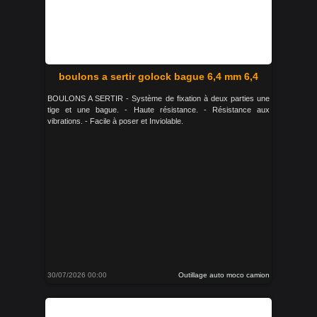
boulons a sertir golock bague 6,4 mm 6,4
BOULONS A SERTIR - Système de fixation à deux parties une
tige et une bague. - Haute résistance. - Résistance aux
vibrations. - Facile à poser et Inviolable.
30/07/2026 00:00
Outillage auto moco camion