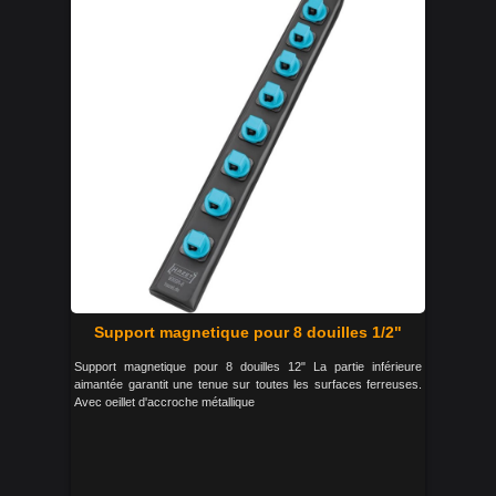
Support magnetique pour 8 douilles 1/2"
Support magnetique pour 8 douilles 12" La partie inférieure
aimantée garantit une tenue sur toutes les surfaces ferreuses.
Avec oeillet d'accroche métallique