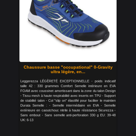
Chaussure basse "occupational" 0-Gravity
ultra légère, en...
Leggerezza LÉGÈRETÉ EXCEPTIONNELLE - poids indicatif
taille 42 : 330 grammes Comfort Semelle intérieure en EVA
FOAM avec coussinet amortissant dans la zone du talon Design
- Tissu mesh à haute respirabilité avec inserts en TPU - Support
de stabilité talon - Col "slip on" élastifié pour faciliter le maintien
Durata Semelle : - Semelle intermédiaire en EVA - Semelle
extérieure en caoutchouc nitrile à haute résistance Sicurezza -
Sans embout - Sans semelle anti-perforation 330 g EU: 39-48
UK: 6-13