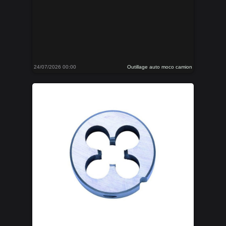
24/07/2026 00:00
Outillage auto moco camion