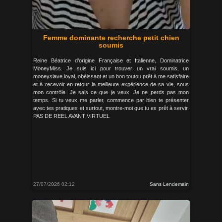
Femme dominante recherche petit chien
soumis
Reine Béatrice d'origine Française et Italienne, Dominatrice
MoneyMiss. Je suis ici pour trouver un vrai soumis, un
moneyslave loyal, obéissant et un bon toutou prêt à me satisfaire
et à recevoir en retour la meilleure expérience de sa vie, sous
mon contrôle. Je sais ce que je veux. Je ne perds pas mon
temps. Si tu veux me parler, commence par bien te présenter
avec tes pratiques et surtout, montre-moi que tu es prêt à servir.
PAS DE REEL AVANT VIRTUEL
27/07/2026 02:12
Sans Lendemain