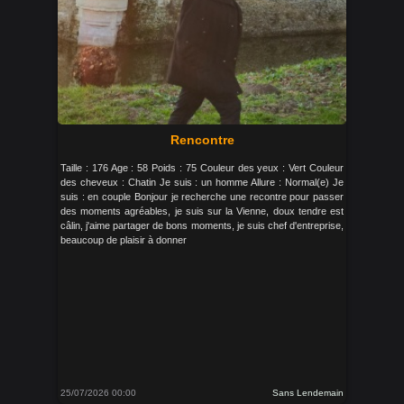
Rencontre
Taille : 176 Age : 58 Poids : 75 Couleur des yeux : Vert Couleur
des cheveux : Chatin Je suis : un homme Allure : Normal(e) Je
suis : en couple Bonjour je recherche une recontre pour passer
des moments agréables, je suis sur la Vienne, doux tendre est
câlin, j'aime partager de bons moments, je suis chef d'entreprise,
beaucoup de plaisir à donner
25/07/2026 00:00
Sans Lendemain