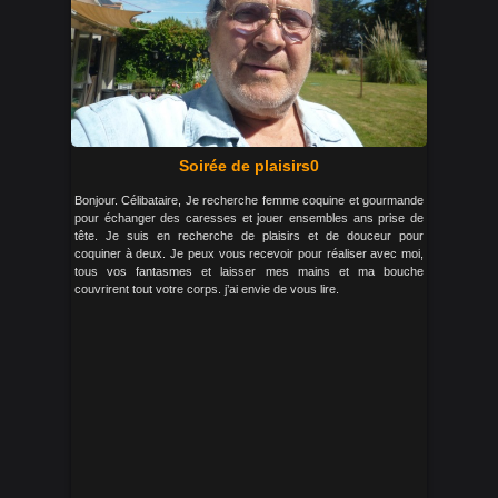
Soirée de plaisirs0
Bonjour. Célibataire, Je recherche femme coquine et gourmande
pour échanger des caresses et jouer ensembles ans prise de
tête. Je suis en recherche de plaisirs et de douceur pour
coquiner à deux. Je peux vous recevoir pour réaliser avec moi,
tous vos fantasmes et laisser mes mains et ma bouche
couvrirent tout votre corps. j’ai envie de vous lire.