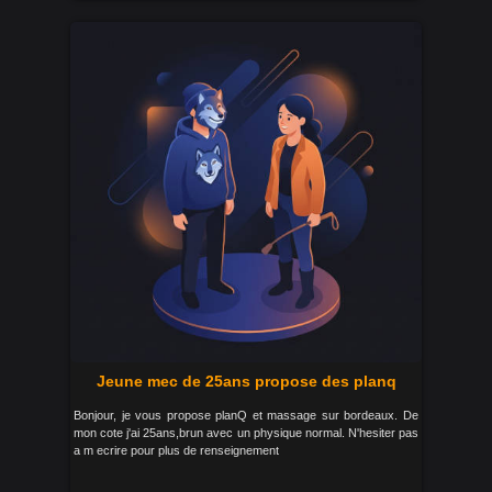
Jeune mec de 25ans propose des planq
Bonjour, je vous propose planQ et massage sur bordeaux. De
mon cote j'ai 25ans,brun avec un physique normal. N'hesiter pas
a m ecrire pour plus de renseignement