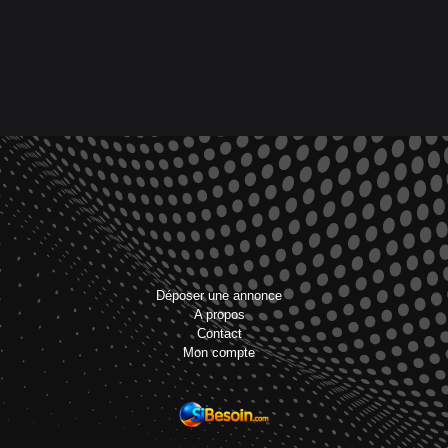
Déposer une annonce
A propos
Contact
Mon compte