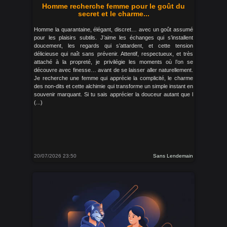
Homme recherche femme pour le goût du
secret et le charme...
Homme la quarantaine, élégant, discret… avec un goût assumé
pour les plaisirs subtils. J’aime les échanges qui s’installent
doucement, les regards qui s’attardent, et cette tension
délicieuse qui naît sans prévenir. Attentif, respectueux, et très
attaché à la propreté, je privilégie les moments où l’on se
découvre avec finesse… avant de se laisser aller naturellement.
Je recherche une femme qui apprécie la complicité, le charme
des non-dits et cette alchimie qui transforme un simple instant en
souvenir marquant. Si tu sais apprécier la douceur autant que l
(...)
20/07/2026 23:50
Sans Lendemain