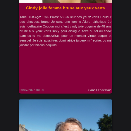
Cindy jolie femme brune aux yeux verts
Taille: 168 Age: 1976 Poids: 58 Couleur des yeux: verts Couleur
des cheveux: brune Je suis: une femme Allure: althetique Je
suis: celibataire Coucou moi c' est cindy jolie coquine de 48 ans
brune aux yeux verts sexy pour dialogue sexe au tel ou show
cam ou tu me decouvriras pour un moment virtuel coquin et
sensuel. Je suis aussi tres dominatrice tu peux m ' ecrire: ou me
joindre par bisous coquins
20/07/2026 00:00
Sans Lendemain