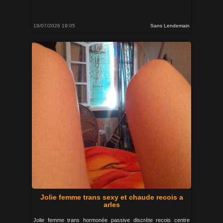
19/07/2026 19:05
Sans Lendemain
Jolie femme trans sexy et chaude recois a
arles
Jolie femme trans hormonée passive discrète recois centre