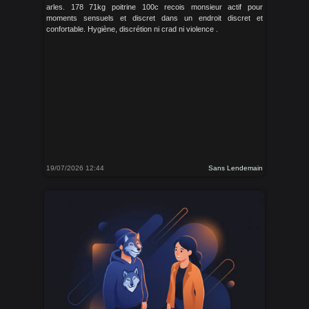
arles. 178 71kg poitrine 100c recois monsieur actif pour
moments sensuels et discret dans un endroit discret et
confortable. Hygiène, discrétion ni crad ni violence .
19/07/2026 12:44
Sans Lendemain