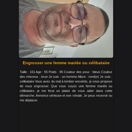
Engrosser une femme mariée ou célibataire
Taille : 161 Age : 55 Poids : 85 Couleur des yeux : bleus Couleur
des cheveux : brun Je suis : un homme Allure : rond(e) Je suis :
celibataire Vous avez du mal à tomber enceinte, je vous propose
de vous engrosser. Que vous soyez une femme mariée ou
célibataire, je me ferai un plaisir de vous aider dans cette
démarche. Annonce sérieuse et non vénale. Je peux recevoir ou
me déplacer.