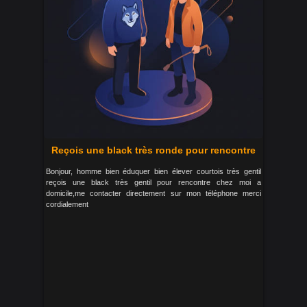
Reçois une black très ronde pour rencontre
Bonjour, homme bien éduquer bien élever courtois très gentil
reçois une black très gentil pour rencontre chez moi a
domicile,me contacter directement sur mon téléphone merci
cordialement