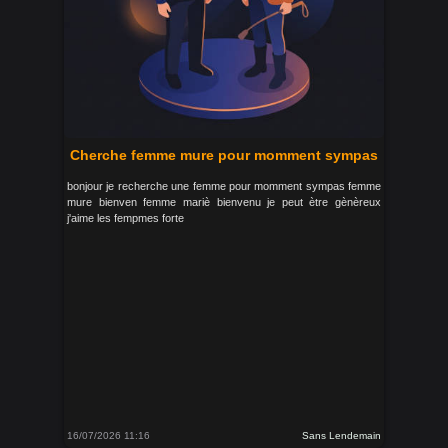
Cherche femme mure pour momment sympas
bonjour je recherche une femme pour momment sympas femme
mure bienven femme mariè bienvenu je peut ètre gènèreux
j'aime les fempmes forte
16/07/2026 11:16
Sans Lendemain