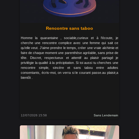
Rencontre sans taboo
Homme la quarantaine , sociable,curieux et à l'écoute, je
cherche une rencontre complice avec une femme qui sait ce
qu'elle veut. J'aime prendre le temps, créer une vraie alchimie et
faire de chaque moment une parenthèse agréable, sans prise de
tête. Discret, respectueux et attentif au plaisir partagé je
privilégie la qualité à la précipitation. Si toi aussi tu cherches une
rencontre simple, sincère et sans tabou entre adultes
consentants, écris-moi, on verra si le courant passe.au plaisir,a
bientôt .
12/07/2026 15:58
Sans Lendemain