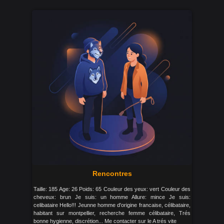
Rencontres
Taille: 185 Age: 26 Poids: 65 Couleur des yeux: vert Couleur des
cheveux: brun Je suis: un homme Allure: mince Je suis:
celibataire Hello!!! Jeunne homme d'origine francaise, célibataire,
habitant sur montpellier, recherche femme célibataire, Trés
bonne hygienne, discrétion... Me contacter sur le A trés vite