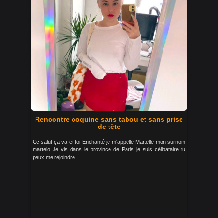
Rencontre coquine sans tabou et sans prise
de tête
Cc salut ça va et toi Enchanté je m'appelle Martelle mon surnom
martelo Je vis dans le province de Paris je suis célibataire tu
peux me rejoindre.