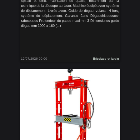
spirale et strié. Fabrication de qualité, notamment par la
technique de la découpe au laser. Machine équipé avec système
de déplacement. Livrée avec: Guide de dégau, volants, 4 fers,
système de déplacement. Garantie 2ans Dégauchisseuses-
raboteuses Profondeur de passe maxi mm 3 Dimensiones guide
dégau mm 1000 x 160 (...)
12/07/2026 00:00
Bricolage et jardin