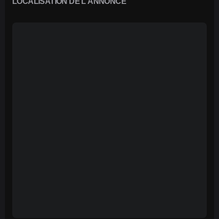
LOCALISATION DE L'ANNONCE