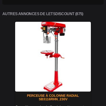
AUTRES ANNONCES DE LETSDISCOUNT (875)
PERCEUSE À COLONNE RADIAL
SB3116RHN_230V