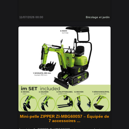
11/07/2026 00:00
Bricolage et jardin
Mini-pelle ZIPPER ZI-MBG600S7 – Équipée de
7 accessoires ...