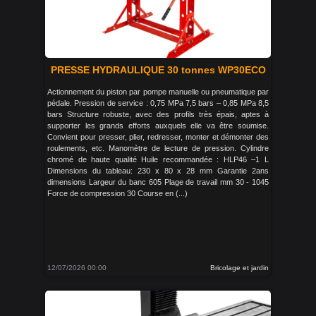
PRESSE HYDRAULIQUE 30 tonnes WP30ECO
Actionnement du piston par pompe manuelle ou pneumatique par
pédale. Pression de service : 0,75 MPa 7,5 bars – 0,85 MPa 8,5
bars Structure robuste, avec des profils très épais, aptes à
supporter les grands efforts auxquels elle va être soumise.
Convient pour presser, plier, redresser, monter et démonter des
roulements, etc. Manomètre de lecture de pression. Cylindre
chromé de haute qualité Huile recommandée : HLP46 –1 L
Dimensions du tableau: 230 x 80 x 28 mm Garantie 2ans
dimensions Largeur du banc 605 Plage de travail mm 30 - 1045
Force de compression 30 Course en (...)
12/07/2026 00:00
Bricolage et jardin