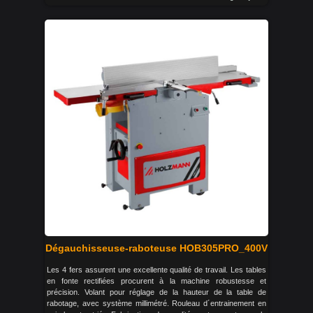
Dégauchisseuse-raboteuse HOB305PRO_400V
Les 4 fers assurent une excellente qualité de travail. Les tables
en fonte rectifiées procurent à la machine robustesse et
précision. Volant pour réglage de la hauteur de la table de
rabotage, avec système millimétré. Rouleau d´entrainement en