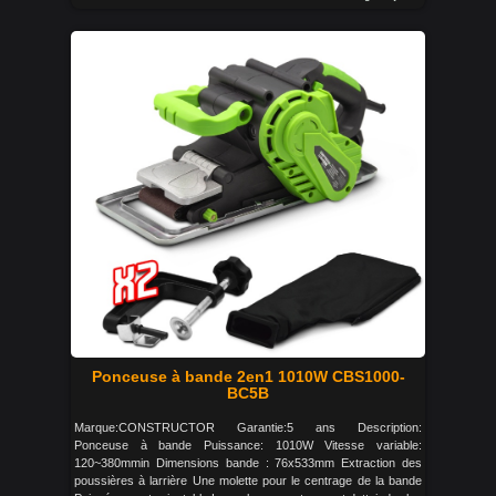
Ponceuse à bande 2en1 1010W CBS1000-
BC5B
Marque:CONSTRUCTOR Garantie:5 ans Description:
Ponceuse à bande Puissance: 1010W Vitesse variable:
120~380mmin Dimensions bande : 76x533mm Extraction des
poussières à larrière Une molette pour le centrage de la bande