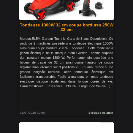
Tondeuse 1300W 32 cm coupe bordures 250W
22 cm
Marque:ELEM Garden Technic Garantie:3 ans Description: Ce
pack de 2 machines possède une tondeuse électrique 1300W
ainsi quun coupe bordure 250 W. Tondeuse : Cette tondeuse à
gazon électrique de la marque Elem Garden Technic dispose
dun puissant moteur 1300 W. Performante, elle possède une
largeur de travail de 32 cm ainsi quune hauteur de coupe
réglable manuellement sur 3 positions 25 - 65 mm. Grâce à une
grande poignée centrale, cette tondeuse électrique est
facilement transportable. Facile à manoeuvrer, cette tondeuse
électrique dispose également dune longue durée de vie.
Caractéristiques: - Puissance : 1300 W - Largeur de travail (...)
08/07/2026 00:00
Bricolage et jardin