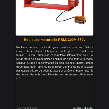
Rouleuse motorisée RBM1300M 380v
Rouleaux en acier rectifie de grand qualité et précision. Bâti et
châssis très robuste, fabrique en fonte grise resistant a la
torsión. Rouleau supérieur escamotable latéralement pour un
retrait facile de la pièce usinée Equipée de série pour le rouleage
conique. Grâce à la commande au pied, les deux mains restent
disponibles pour l’amenée de la pièce Commande de la rotation
par double pédale de sécurité avant et arrière et bouton d‘arrêt
d‘urgence. Garantie 2ans Données sur les moteurs Puissance
(...)
10/07/2026 00:00
Bricolage et jardin