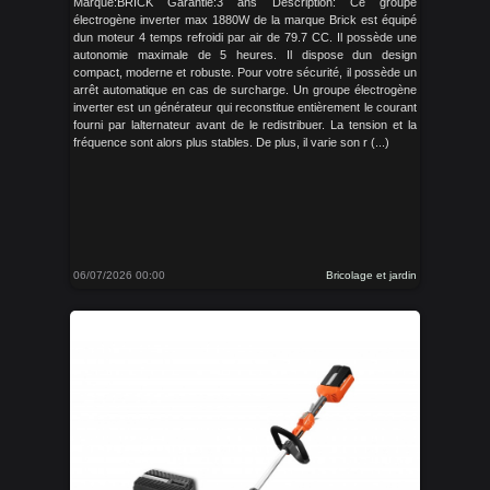
Marque:BRICK Garantie:3 ans Description: Ce groupe
électrogène inverter max 1880W de la marque Brick est équipé
dun moteur 4 temps refroidi par air de 79.7 CC. Il possède une
autonomie maximale de 5 heures. Il dispose dun design
compact, moderne et robuste. Pour votre sécurité, il possède un
arrêt automatique en cas de surcharge. Un groupe électrogène
inverter est un générateur qui reconstitue entièrement le courant
fourni par lalternateur avant de le redistribuer. La tension et la
fréquence sont alors plus stables. De plus, il varie son r (...)
06/07/2026 00:00
Bricolage et jardin