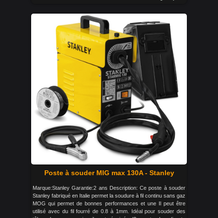
Poste à souder MIG max 130A - Stanley
Marque:Stanley Garantie:2 ans Description: Ce poste à souder
Stanley fabriqué en Italie permet la soudure à fil continu sans gaz
MOG qui permet de bonnes performances et une Il peut être
utilisé avec du fil fourré de 0.8 à 1mm. Idéal pour souder des