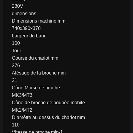
230V
dimensions
Dimensions machine mm
740x390x370
Largeur du banc
100
Tour
Course du chariot mm
276
Alésage de la broche mm
21
Cône Morse de broche
MK3/MT3
Cône de broche de poupée mobile
MK2/MT2
Diamètre au dessus du chariot mm
110
Vitesse de broche min-1