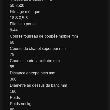
50-2500
Filetage métrique
18 S 0,5-3
Filets au pouce
8-44
Course fourreau de poupée mobile mm
60
Course du chariot supérieur mm
75
Course chariot auxiliaire mm
55
Distance entrepointes mm
300
Diamètre au dessus du banc mm
180
Poids
Poids net kg
60