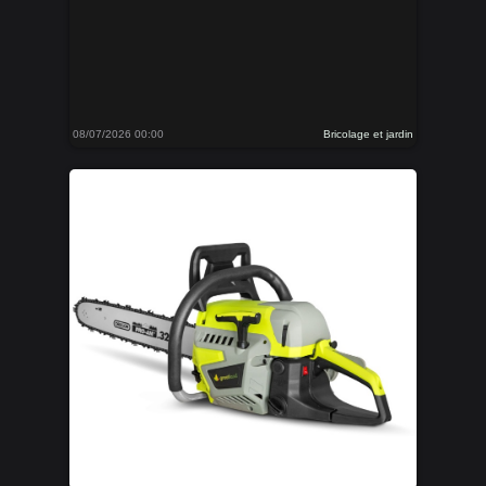
08/07/2026 00:00
Bricolage et jardin