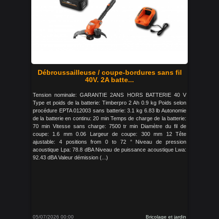
Débroussailleuse / coupe-bordures sans fil
40V. 2A batte...
Tension nominale: GARANTIE 2ANS HORS BATTERIE 40 V
Type et poids de la batterie: Timberpro 2 Ah 0.9 kg Poids selon
procédure EPTA 012003 sans batterie: 3.1 kg 6.83 lb Autonomie
de la batterie en continu: 20 min Temps de charge de la batterie:
70 min Vitesse sans charge: 7500 tr min Diamètre du fil de
coupe: 1.6 mm 0.06 Largeur de coupe: 300 mm 12 Tête
ajustable: 4 positions from 0 to 72 ° Niveau de pression
acoustique Lpa: 78.8 dBA Niveau de puissance acoustique Lwa:
92.43 dBA Valeur démission (...)
05/07/2026 00:00
Bricolage et jardin