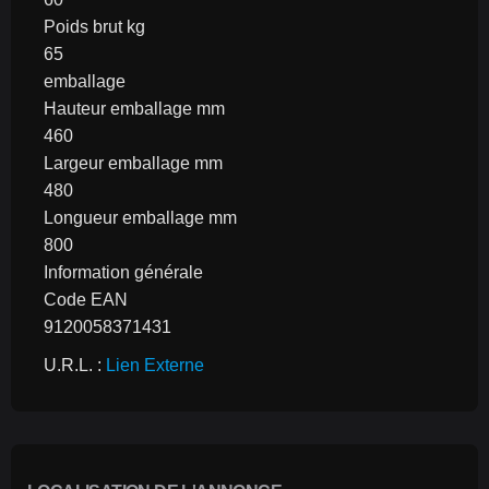
Poids brut kg
65
emballage
Hauteur emballage mm
460
Largeur emballage mm
480
Longueur emballage mm
800
Information générale
Code EAN
9120058371431
U.R.L. : 
Lien Externe