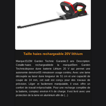
Taille haies rechargeable 20V lithium
Marque:ELEM Garden Technic Garantie:3 ans Description:
Cetaille-haies rechargeablede la marqueElem Garden
Technicdispose dune batterie Lithium 20 V qui permet une
autonomie denviron55 minutesen usage continu. Avec une lame
découpée au laser dune longueur de 51 cm et une capacité de
coupe de 14 mm, cet outil est conçu pour des travaux de
précision. Léger et facilement manipulable, il vous offre un
confort de travail irréprochable. Pour une recharge complète de
la batterie, comptez environ 4 h de charge. Il est livré avec une
protection de la lame en aluminium afin de (...)