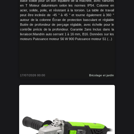
Base solide pour un bon équilibre de la machine, avec rainures
en T Moteur daluminium selon les normes IP54. Colonne en
acier, solide, polie, et résistant à la torsion. La table de travail
peut être inclinée de -45 ° à 45 ° et tourne également à 360 °
autour de la colonne Écran de protection basculant et réglable
Butée de profondeur de perçage réglable, avec échelle pour le
contrôle précis de la profondeur. Garantie 2ans Inclus dans la
livraison:Mandrin auto serrant 1 à 16 mm, B16. Données sur les
moteurs Puissance moteur S6 W 900 Puissance moteur S1 (...)
17/07/2026 00:00
Bricolage et jardin