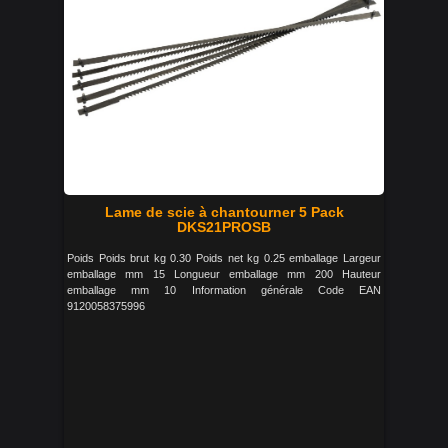
Lame de scie à chantourner 5 Pack
DKS21PROSB
Poids Poids brut kg 0.30 Poids net kg 0.25 emballage Largeur
emballage mm 15 Longueur emballage mm 200 Hauteur
emballage mm 10 Information générale Code EAN
9120058375996