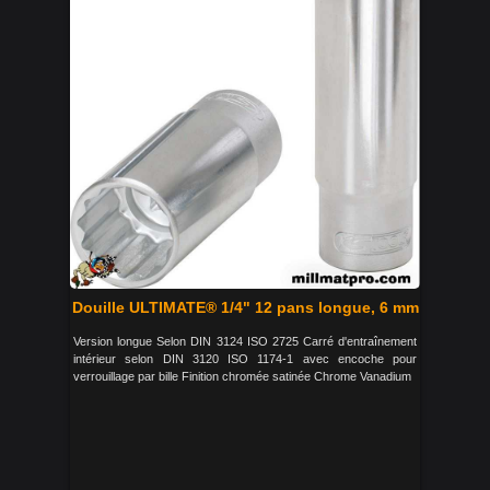
Douille ULTIMATE® 1/4" 12 pans longue, 6 mm
Version longue Selon DIN 3124 ISO 2725 Carré d'entraînement
intérieur selon DIN 3120 ISO 1174-1 avec encoche pour
verrouillage par bille Finition chromée satinée Chrome Vanadium