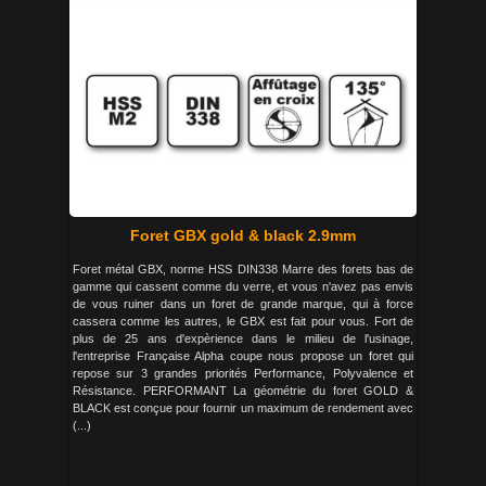
Foret GBX gold & black 2.9mm
Foret métal GBX, norme HSS DIN338 Marre des forets bas de
gamme qui cassent comme du verre, et vous n'avez pas envis
de vous ruiner dans un foret de grande marque, qui à force
cassera comme les autres, le GBX est fait pour vous. Fort de
plus de 25 ans d'expèrience dans le milieu de l'usinage,
l'entreprise Française Alpha coupe nous propose un foret qui
repose sur 3 grandes priorités Performance, Polyvalence et
Résistance. PERFORMANT La géométrie du foret GOLD &
BLACK est conçue pour fournir un maximum de rendement avec
(...)