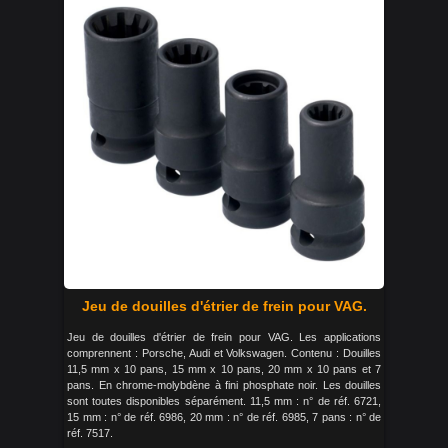
Jeu de douilles d'étrier de frein pour VAG.
Jeu de douilles d'étrier de frein pour VAG. Les applications
comprennent : Porsche, Audi et Volkswagen. Contenu : Douilles
11,5 mm x 10 pans, 15 mm x 10 pans, 20 mm x 10 pans et 7
pans. En chrome-molybdène à fini phosphate noir. Les douilles
sont toutes disponibles séparément. 11,5 mm : n° de réf. 6721,
15 mm : n° de réf. 6986, 20 mm : n° de réf. 6985, 7 pans : n° de
réf. 7517.