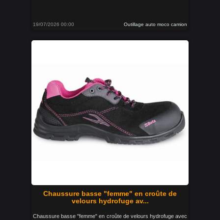
19/07/2026 00:00
Outillage auto moco camion
Chaussure basse "femme" en croûte de
velours hydrofuge av...
Chaussure basse "femme" en croûte de velours hydrofuge avec