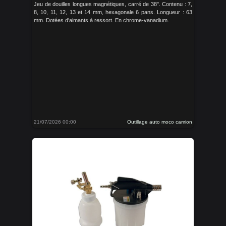
Jeu de douilles longues magnétiques, carré de 38". Contenu : 7,
8, 10, 11, 12, 13 et 14 mm, hexagonale 6 pans. Longueur : 63
mm. Dotées d'aimants à ressort. En chrome-vanadium.
21/07/2026 00:00
Outillage auto moco camion