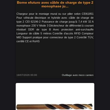
Borne efuturo avec câble de charge de type 2
monophase ju...
Chargeur pour le montage mural ou sur pilier selon CEI61851
Pour véhicule électrique et hybride avec câble de charge de
type 2 CEI 62196-2 Puissance de charge jusqu’à 7,4 kW 32 A
monophase 230 V Mode 3 Déclencheur de différentiel à courant
résiduel DDR de type B Avec protection anti-surchauffe
Longueur de câble 5 mètres Contrôle d’accès RFID Compteur
MID Support pratique pour connecteur de type 2 Contrôlé TÜV,
certifié CE et RoHS
19/07/2026 00:00
Outillage auto moco camion