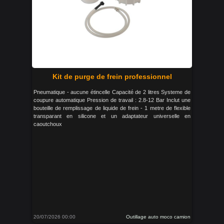
Kit de purge de frein professionnel
Pneumatique - aucune étincelle Capacité de 2 litres Systeme de
coupure automatique Pression de travail : 2.8-12 Bar Inclut une
bouteille de remplissage de liquide de frein - 1 metre de flexible
transparant en silicone et un adaptateur universelle en
caoutchoux
20/07/2026 00:00
Outillage auto moco camion