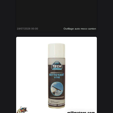
19/07/2026 00:00
Outillage auto moco camion