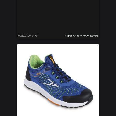
26/07/2026 00:00
Outillage auto moco camion