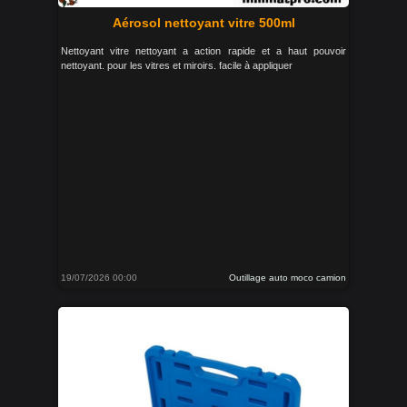
Aérosol nettoyant vitre 500ml
Nettoyant vitre nettoyant a action rapide et a haut pouvoir
nettoyant. pour les vitres et miroirs. facile à appliquer
19/07/2026 00:00
Outillage auto moco camion