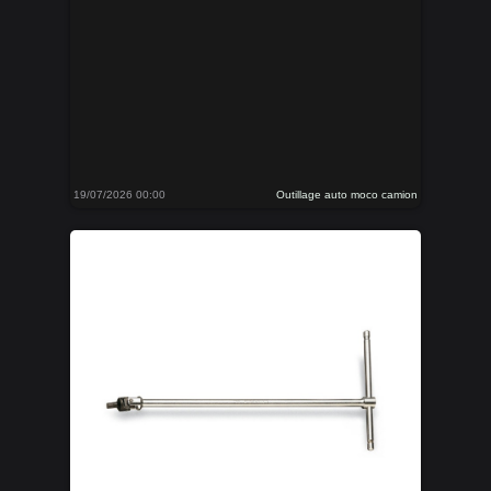
19/07/2026 00:00
Outillage auto moco camion