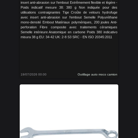
insert anti-abrasion sur l'embout Extrêmement flexible et légère -
Poids indicatif mesure 38: 380 g Non indiquée pour des
utilisations contraignantes Tige Croûte de velours hydrofuge
avec insert anti-abrasion sur l'embout Semelle Polyuréthane
mono-densité Embout Matériaux polymériques, 200 joules Anti-
perforation Fibre composite avec traitements céramiques
Semelle intérieure Anatomique en carbone Poids 380 indicativo
misura 38 g EU: 34-42 UK: 2-8 S3 SRC - EN ISO 20345:2011
19/07/2026 00:00
Outillage auto moco camion