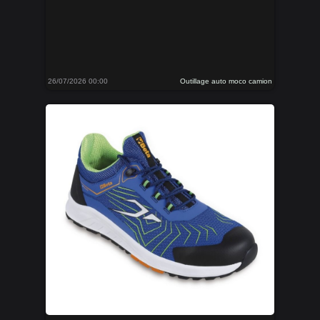
26/07/2026 00:00
Outillage auto moco camion