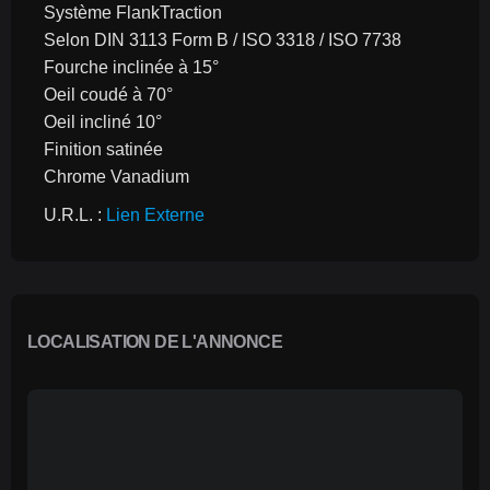
Système FlankTraction
Selon DIN 3113 Form B / ISO 3318 / ISO 7738
Fourche inclinée à 15°
Oeil coudé à 70°
Oeil incliné 10°
Finition satinée
Chrome Vanadium
U.R.L. : 
Lien Externe
LOCALISATION DE L'ANNONCE