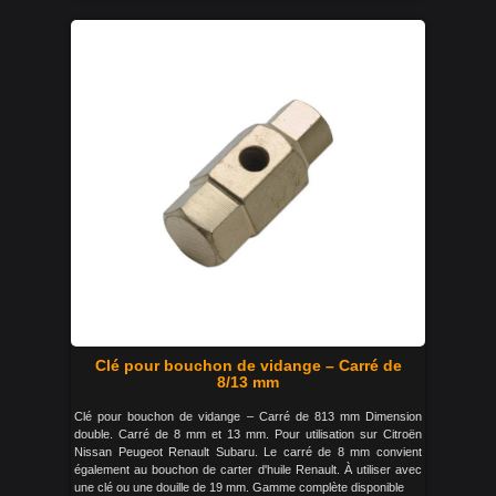
Clé pour bouchon de vidange – Carré de
8/13 mm
Clé pour bouchon de vidange – Carré de 813 mm Dimension
double. Carré de 8 mm et 13 mm. Pour utilisation sur Citroën
Nissan Peugeot Renault Subaru. Le carré de 8 mm convient
également au bouchon de carter d'huile Renault. À utiliser avec
une clé ou une douille de 19 mm. Gamme complète disponible