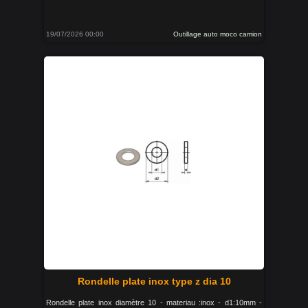
19/07/2026 00:00
Outillage auto moco camion
Rondelle plate inox type z dia 10
Rondelle plate inox diamètre 10 - materiau :inox - d1:10mm -