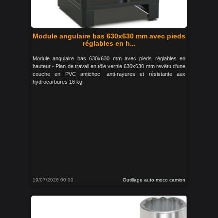
Module angulaire bas 630x630 mm avec pieds
réglables en h...
Module angulaire bas 630x630 mm avec pieds réglables en
hauteur - Plan de travail en tôle vernie 630x630 mm revêtu d'une
couche en PVC antichoc, anti-rayures et résistante aux
hydrocarbures 16 kg
19/07/2026 00:00
Outillage auto moco camion