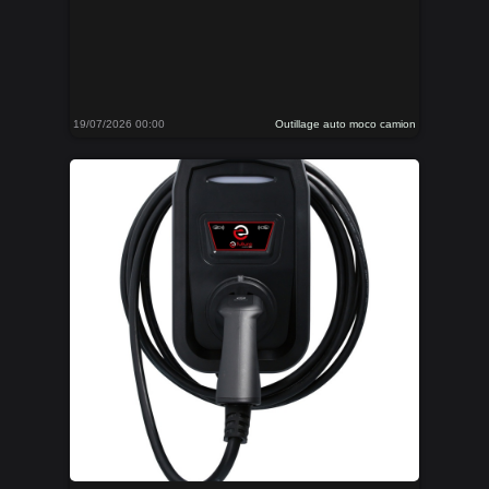
19/07/2026 00:00
Outillage auto moco camion