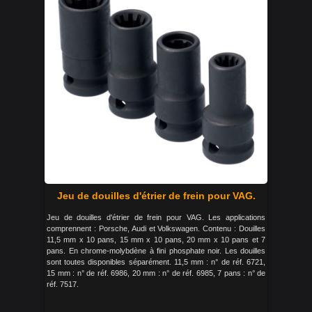
Jeu de douilles d'étrier de frein pour VAG.
Jeu de douilles d'étrier de frein pour VAG. Les applications
comprennent : Porsche, Audi et Volkswagen. Contenu : Douilles
11,5 mm x 10 pans, 15 mm x 10 pans, 20 mm x 10 pans et 7
pans. En chrome-molybdène à fini phosphate noir. Les douilles
sont toutes disponibles séparément. 11,5 mm : n° de réf. 6721,
15 mm : n° de réf. 6986, 20 mm : n° de réf. 6985, 7 pans : n° de
réf. 7517.