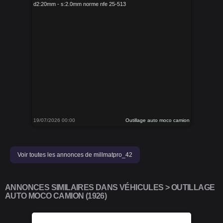
d2:20mm - s:2.0mm norme nfe 25-513
19/07/2026 00:00
Outillage auto moco camion
Voir toutes les annonces de millmatpro_42
ANNONCES SIMILAIRES DANS VÉHICULES > OUTILLAGE
AUTO MOCO CAMION (1926)