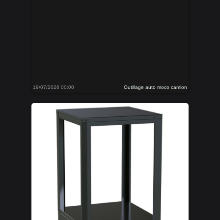
19/07/2026 00:00
Outillage auto moco camion