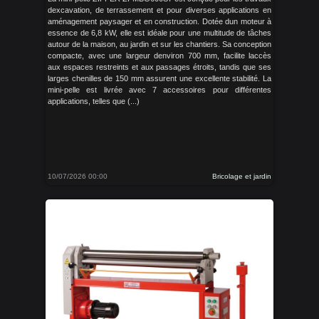
dexcavation, de terrassement et pour diverses applications en
aménagement paysager et en construction. Dotée dun moteur à
essence de 6,8 kW, elle est idéale pour une multitude de tâches
autour de la maison, au jardin et sur les chantiers. Sa conception
compacte, avec une largeur denviron 700 mm, facilite laccès
aux espaces restreints et aux passages étroits, tandis que ses
larges chenilles de 150 mm assurent une excellente stabilité. La
mini-pelle est livrée avec 7 accessoires pour différentes
applications, telles que (...)
10/07/2026 00:00
Bricolage et jardin