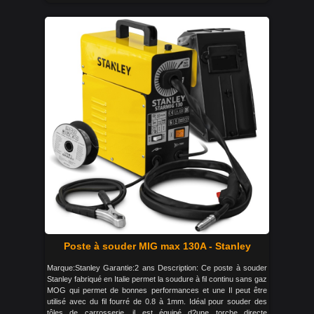
Poste à souder MIG max 130A - Stanley
Marque:Stanley Garantie:2 ans Description: Ce poste à souder
Stanley fabriqué en Italie permet la soudure à fil continu sans gaz
MOG qui permet de bonnes performances et une Il peut être
utilisé avec du fil fourré de 0.8 à 1mm. Idéal pour souder des
tôles de carrosserie, il est équipé d?une torche directe