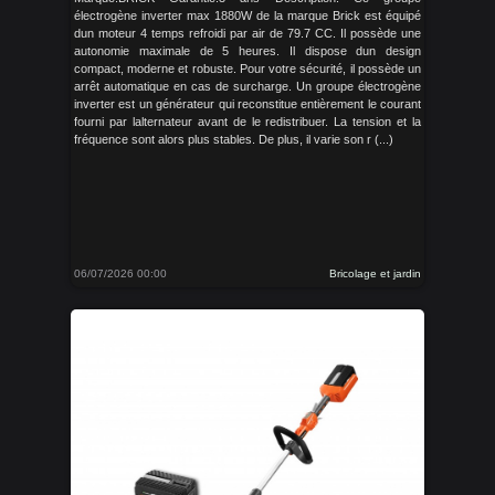
électrogène inverter max 1880W de la marque Brick est équipé
dun moteur 4 temps refroidi par air de 79.7 CC. Il possède une
autonomie maximale de 5 heures. Il dispose dun design
compact, moderne et robuste. Pour votre sécurité, il possède un
arrêt automatique en cas de surcharge. Un groupe électrogène
inverter est un générateur qui reconstitue entièrement le courant
fourni par lalternateur avant de le redistribuer. La tension et la
fréquence sont alors plus stables. De plus, il varie son r (...)
06/07/2026 00:00
Bricolage et jardin