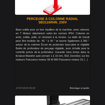
PERCEUSE À COLONNE RADIAL
SB3116RHN_230V
Base solide pour un bon équilibre de la machine, avec rainures
en T Moteur daluminium selon les normes IP54. Colonne en
acier, solide, polie, et résistant à la torsion. La table de travail
peut être inclinée de -45 ° à 45 ° et tourne également à 360 °
autour de la colonne Écran de protection basculant et réglable
Butée de profondeur de perçage réglable, avec échelle pour le
contrôle précis de la profondeur. Garantie 2ans Inclus dans la
livraison:Mandrin auto serrant 1 à 16 mm, B16. Données sur les
moteurs Puissance moteur S6 W 900 Puissance moteur S1 (...)
17/07/2026 00:00
Bricolage et jardin