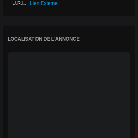
U.R.L. : 
Lien Externe
LOCALISATION DE L'ANNONCE