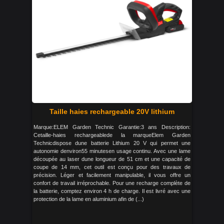
Taille haies rechargeable 20V lithium
Marque:ELEM Garden Technic Garantie:3 ans Description:
Cetaille-haies rechargeablede la marqueElem Garden
Technicdispose dune batterie Lithium 20 V qui permet une
autonomie denviron55 minutesen usage continu. Avec une lame
découpée au laser dune longueur de 51 cm et une capacité de
coupe de 14 mm, cet outil est conçu pour des travaux de
précision. Léger et facilement manipulable, il vous offre un
confort de travail irréprochable. Pour une recharge complète de
la batterie, comptez environ 4 h de charge. Il est livré avec une
protection de la lame en aluminium afin de (...)