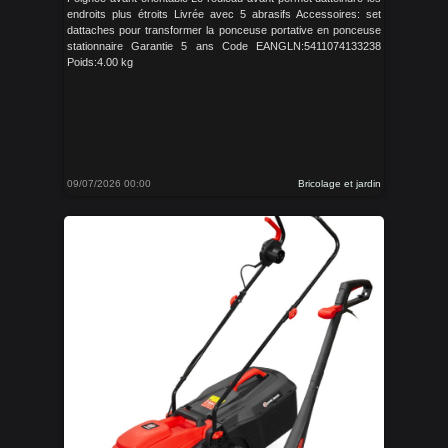
endroits plus étroits Livrée avec 5 abrasifs Accessoires: set
dattaches pour transformer la ponceuse portative en ponceuse
stationnaire Garantie 5 ans Code EANGLN:5411074133238
Poids:4.00 kg
09/07/2026 00:00
Bricolage et jardin