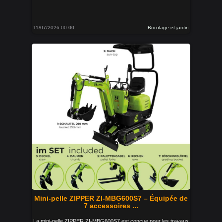
11/07/2026 00:00
Bricolage et jardin
Mini-pelle ZIPPER ZI-MBG600S7 – Équipée de
7 accessoires ...
La mini-pelle ZIPPER ZI-MBG600S7 est conçue pour les travaux