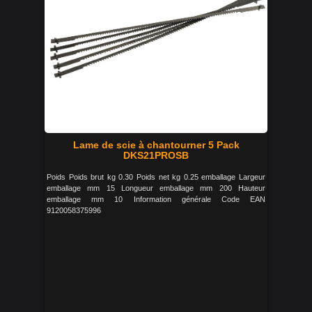
Lame de scie à chantourner 5 Pack
DKS21PROSB
Poids Poids brut kg 0.30 Poids net kg 0.25 emballage Largeur
emballage mm 15 Longueur emballage mm 200 Hauteur
emballage mm 10 Information générale Code EAN
9120058375996