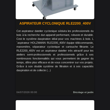
ASPIRATEUR CYCLONIQUE RLE2200_400V
Cet aspirateur datelier cyclonique séduira les professionnels du
bois à la recherche dun appareil performant, robuste et durable.
Cest le système daspiration idéal pour vos machines à bois. L
´aspirateur HOLZMANN RLE2200_400V équipe télécommande,
manomètre, séparateur cyclonique et cartouche filtrante. Le
RLE2200_400V est un aspirateur datelier très attractif pour les
ateliers semi-professionnels et professionnels grâce à ses
nombreuses fonctionnalités qui vous permettent de gagner du
temps, dêtre plus efficace et de vous concentrer sur vos projets.
Grâce à son double système de filtration et à ses capacités
daspiration et de collecte (...)
04/07/2026 00:00
Bricolage et jardin