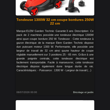
Tondeuse 1300W 32 cm coupe bordures 250W
22 cm
Marque:ELEM Garden Technic Garantie:3 ans Description: Ce
pack de 2 machines possède une tondeuse électrique 1300W
ainsi quun coupe bordure 250 W. Tondeuse : Cette tondeuse à
gazon électrique de la marque Elem Garden Technic dispose
dun puissant moteur 1300 W. Performante, elle possède une
largeur de travail de 32 cm ainsi quune hauteur de coupe
réglable manuellement sur 3 positions 25 - 65 mm. Grâce à une
grande poignée centrale, cette tondeuse électrique est
facilement transportable. Facile à manoeuvrer, cette tondeuse
électrique dispose également dune longue durée de vie.
Caractéristiques: - Puissance : 1300 W - Largeur de travail (...)
08/07/2026 00:00
Bricolage et jardin