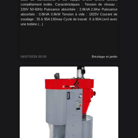
complètement isolée. Caractéristiques : Tension de réseau :
230V 50-60Hz Puissance absorbée : 2.8kVA 2.6Kw Puissance
absorbée : 0.8kVA 0.8kW Tension à vide : 1825V Courant de
soudage : 35 à 95A 130max Cycle de travail : 6 à 95A Livré avec
une bobine (...)
04/07/2026 00:00
Bricolage et jardin