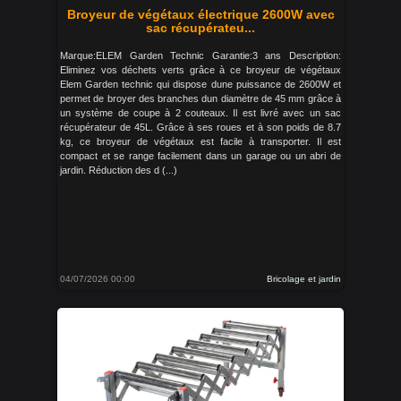
Broyeur de végétaux électrique 2600W avec
sac récupérateu...
Marque:ELEM Garden Technic Garantie:3 ans Description:
Eliminez vos déchets verts grâce à ce broyeur de végétaux
Elem Garden technic qui dispose dune puissance de 2600W et
permet de broyer des branches dun diamètre de 45 mm grâce à
un système de coupe à 2 couteaux. Il est livré avec un sac
récupérateur de 45L. Grâce à ses roues et à son poids de 8.7
kg, ce broyeur de végétaux est facile à transporter. Il est
compact et se range facilement dans un garage ou un abri de
jardin. Réduction des d (...)
04/07/2026 00:00
Bricolage et jardin