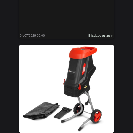
04/07/2026 00:00
Bricolage et jardin