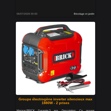
06/07/2026 00:00
Bricolage et jardin
Groupe électrogène inverter silencieux max
1880W - 2 prises
Marque:BRICK Garantie:3 ans Description: Ce groupe