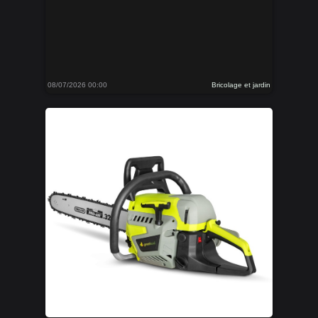
08/07/2026 00:00
Bricolage et jardin