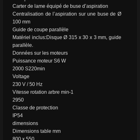
Carter de lame équipé de buse d’aspiration
Centralisation de l’aspiration sur une buse de Ø 
100 mm
Guide de coupe parallèle
Matériel inclus:Disque Ø 315 x 30 x 3 mm, guide 
parallèle.
Données sur les moteurs
Puissance moteur S6 W
2000 S220min
Voltage
230 V / 50 Hz
Vitesse rotation arbre min-1
2950
Classe de protection
IP54
dimensions
Dimensions table mm
800 x 550