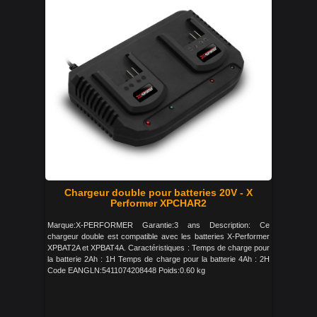
Chargeur double pour batteries 20V - X
Performer XPCHAR2
Marque:X-PERFORMER Garantie:3 ans Description: Ce
chargeur double est compatible avec les batteries X-Performer
XPBAT2A et XPBAT4A. Caractéristiques : Temps de charge pour
la batterie 2Ah : 1H Temps de charge pour la batterie 4Ah : 2H
Code EANGLN:5411074208448 Poids:0.60 kg