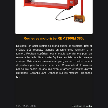
Rouleuse motorisée RBM1300M 380v
Rouleaux en acier rectifie de grand qualité et précision. Bâti et
châssis très robuste, fabrique en fonte grise resistant a la
torsión. Rouleau supérieur escamotable latéralement pour un
retrait facile de la pièce usinée Equipée de série pour le rouleage
conique. Grâce à la commande au pied, les deux mains restent
disponibles pour l’amenée de la pièce Commande de la rotation
par double pédale de sécurité avant et arrière et bouton d‘arrêt
d‘urgence. Garantie 2ans Données sur les moteurs Puissance
(...)
10/07/2026 00:00
Bricolage et jardin