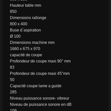
Hauteur table mm
850
Dimensions rallonge
800 x 400
Buse d´aspiration
Ø 100
Dimensions machine mm
1660 x 675 x 970
capacité de coupe
Profondeur de coupe maxi 90° mm
83
Profondeur de coupe maxi 45°mm
50
Capacité coupe lame a guide
285
Niveau puissance sonore- vibreur
Niveau de puissance sonore en dB
109