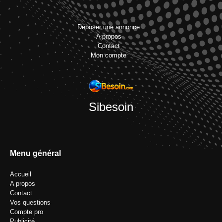
Déposer une annonce
A propos
Contact
Mon compte
Sibesoin
Menu général
Accueil
A propos
Contact
Vos questions
Compte pro
Publicité