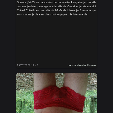
Bonjour j'ai 63 an caucasien de nationalité française je travaille
comme jardinier paysagiste à la ville de Créteil et je vie aussi à
Créteil Créteil ces une ville du 94 Val de Marne j'ai 2 enfants qui
sont mariés je vie seul chez moi je gagne très bien ma vie
19/07/2026 19:45
Homme cherche Homme