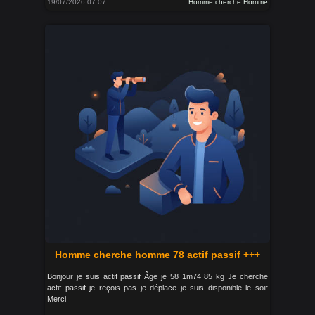
19/07/2026 07:07
Homme cherche Homme
Homme cherche homme 78 actif passif +++
Bonjour je suis actif passif Âge je 58 1m74 85 kg Je cherche
actif passif je reçois pas je déplace je suis disponible le soir
Merci