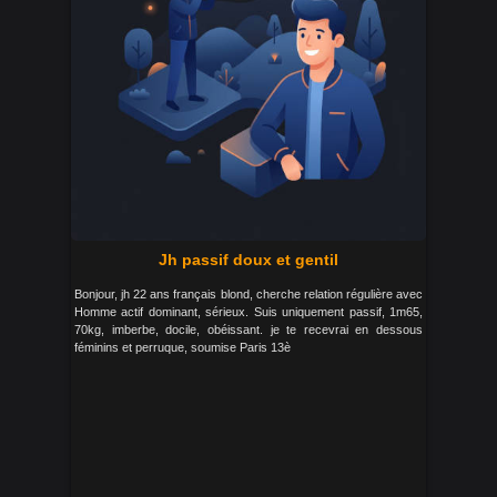
Jh passif doux et gentil
Bonjour, jh 22 ans français blond, cherche relation régulière avec
Homme actif dominant, sérieux. Suis uniquement passif, 1m65,
70kg, imberbe, docile, obéissant. je te recevrai en dessous
féminins et perruque, soumise Paris 13è