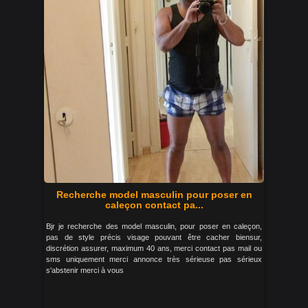
Recherche model masculin pour poser en
caleçon contact pa...
Bjr je recherche des model masculin, pour poser en caleçon,
pas de style précis visage pouvant être cacher biensur,
discrétion assurer, maximum 40 ans, merci contact pas mail ou
sms uniquement merci annonce très sérieuse pas sérieux
s'abstenir merci à vous