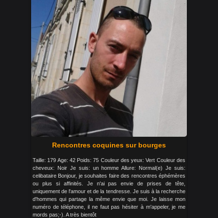
Rencontres coquines sur bourges
Taille: 179 Age: 42 Poids: 75 Couleur des yeux: Vert Couleur des
cheveux: Noir Je suis: un homme Allure: Normal(e) Je suis:
celibataire Bonjour, je souhaites faire des rencontres éphémères
ou plus si affinités. Je n'ai pas envie de prises de tête,
uniquement de l'amour et de la tendresse. Je suis à la recherche
d'hommes qui partage la même envie que moi. Je laisse mon
numéro de téléphone, il ne faut pas hésiter à m'appeler, je me
mords pas;-). A très bientôt