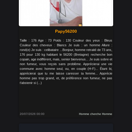
Papy56200
Taille : 176 Age : 73 Poids : 130 Couleur des yeux : Bleus
Couleur des cheveux : Blancs Je suis : un homme Allure :
rond(e) Je suis : celibataire ...Bonjour, homme retraité de 73 ans,
176 pour 130 kg habitant le 56200 (Bretagne) recherche bon
copain, age indifférent, mais, senior bienvenus... Je suis sobre et
non fumeur, vous reçois sans problème. Apprécierai une vie
commune avec homme seul, ou, en couple (H-F)... Étant bi,
apprécierai que tu me laisse caresser ta femme... Apprécie
homme pas trop grand, et, de préférence non fumeur, ne pas
t'abstenir si (...)
20/07/2026 00:00
Homme cherche Homme