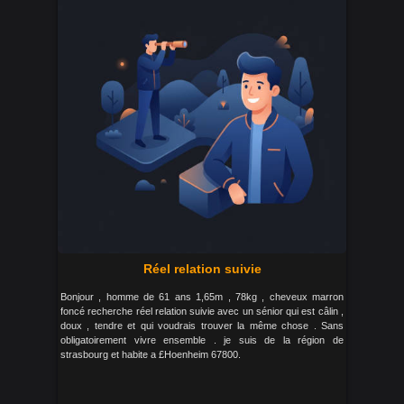
Réel relation suivie
Bonjour , homme de 61 ans 1,65m , 78kg , cheveux marron
foncé recherche réel relation suivie avec un sénior qui est câlin ,
doux , tendre et qui voudrais trouver la même chose . Sans
obligatoirement vivre ensemble . je suis de la région de
strasbourg et habite a £Hoenheim 67800.