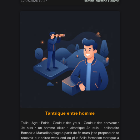
12/06/2026 19:27
Homme cherche Homme
Tantrique entre homme
Taille : Age : Poids : Couleur des yeux : Couleur des cheveux :
Je suis : un homme Allure : althetique Je suis : celibataire
Bonsoir a Marseillan plage a partir de fin mars je te propose de te
recevoir sur soiree week end ou plus Belle formation tantrique a