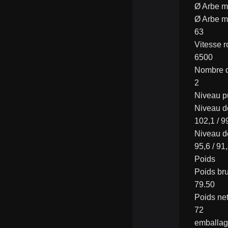
Ø Arbe 
Ø Arbe 
63
Vitesse r
6500
Nombre d
2
Niveau p
Niveau d
102,1 / 9
Niveau d
95,6 / 91
Poids
Poids bru
79.50
Poids net
72
emballa