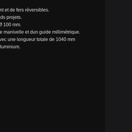
 et de fers réversibles.
ds projets.
 Ø 100 mm.
 manivelle et dun guide millimétrique.
avec une longueur totale de 1040 mm
aluminium.