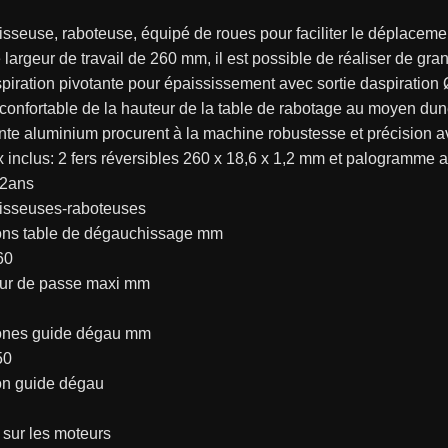
seuse, raboteuse, équipé de roues pour faciliter le déplacement
largeur de travail de 260 mm, il est possible de réaliser de gran
piration pivotante pour épaississement avec sortie daspiration
onfortable de la hauteur de la table de rabotage au moyen dune
nte aluminium procurent à la machine robustesse et précision 
 inclus: 2 fers réversibles 260 x 18,6 x 1,2 mm et palogramme 
 2ans
sseuses-raboteuses
ns table de dégauchissage mm
60
ur de passe maxi mm
ones guide dégau mm
50
son guide dégau
sur les moteurs