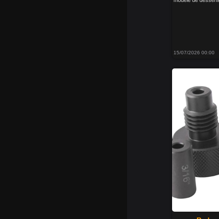
modèle de desserte d
15/07/2026 00:00