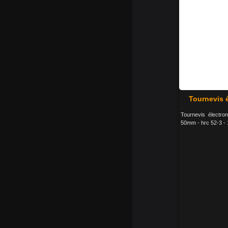
Tournevis 
Tournevis électro
50mm - hrc 52-3 - 