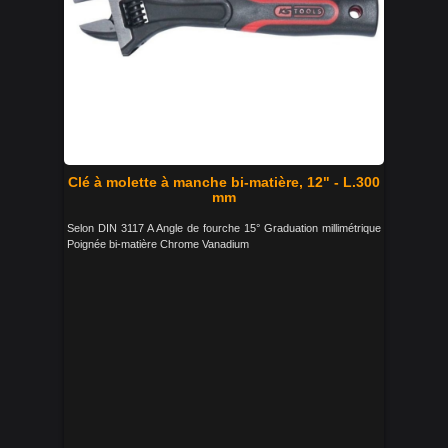
Clé à molette à manche bi-matière, 12" - L.300
mm
Selon DIN 3117 A Angle de fourche 15° Graduation millimétrique
Poignée bi-matière Chrome Vanadium