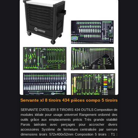
Servante xl 8 tiroirs 434 pièces compo 5 tiroirs
SERVANTE D’ATELIER 8 TIROIRS 434 OUTILS Composition de
modules idéale pour usage universel Rangement ordonné des
outils grâce aux emplacements précis Très grande stabilité
Parois latérales avec perçages pour accrocher divers
accessoires Système de fermeture centralisée par serrure
dimensions tiroirs 572x400x52mm Composition 5 tiroirs : T1 :