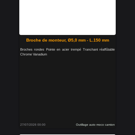
Broche de monteur, Ø5,0 mm - L.150 mm
Broches rondes Pointe en acier trempé Tranchant réaffûtable
Chrome Vanadium
27/07/2026 00:00
Outillage auto moco camion