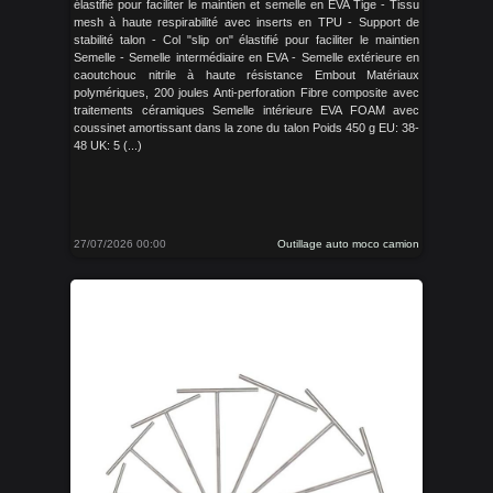
élastifié pour faciliter le maintien et semelle en EVA Tige - Tissu
mesh à haute respirabilité avec inserts en TPU - Support de
stabilité talon - Col "slip on" élastifié pour faciliter le maintien
Semelle - Semelle intermédiaire en EVA - Semelle extérieure en
caoutchouc nitrile à haute résistance Embout Matériaux
polymériques, 200 joules Anti-perforation Fibre composite avec
traitements céramiques Semelle intérieure EVA FOAM avec
coussinet amortissant dans la zone du talon Poids 450 g EU: 38-
48 UK: 5 (...)
27/07/2026 00:00
Outillage auto moco camion