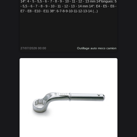
14“: 4 - 5 - 5,5 - 6 - 7 - 8 - 9 - 10 - 11 - 12 - 13 mm 14“longues: 5
- 5,5 - 6 - 7 - 8 - 9 - 10 - 11 - 12 - 13 - 14 mm 14“: E4 - E5 - E6 -
E7 - E8 - E10 - E11 38“: 6-7-8-9-10-11-12-13-14 (...)
27/07/2026 00:00
Outillage auto moco camion