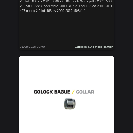
2.0 hdi 163cv > 2011. 3008 2.0 16v hdi 163cv > juillet 2009. 5008
2.0 hdi 163cv > decembre 2009. 407 2.0 hdi 163 cv 2010-2011.
407 coupe 2.0 hdi 163 cv 2009-2012. 508 (...)
01/08/2026 00:00
Outillage auto moco camion