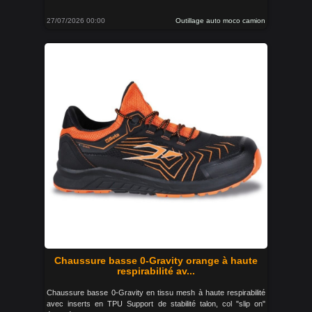
27/07/2026 00:00
Outillage auto moco camion
Chaussure basse 0-Gravity orange à haute
respirabilité av...
Chaussure basse 0-Gravity en tissu mesh à haute respirabilité
avec inserts en TPU Support de stabilité talon, col "slip on"