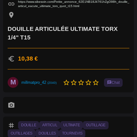
https://www.sibesoin.com/Petite_annonce_62E1NB18J4761hZgO98h_douille_
link
articul_eacute_ultimate_torx_quot_t15.html
location_on
DOUILLE ARTICULÉE ULTIMATE TORX
1/4" T15
euro
10,38 €
M
star_border
star_border
star_border
star_border
star_border
millmatpro_42
chat
Chat
(2040)
photo_camera
tag
DOUILLE
ARTICUL
ULTIMATE
OUTILLAGE
OUTILLAGES
DOUILLES
TOURNEVIS