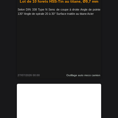
Lot de 10 forets HSS-Tin au titane, Ø9,7 mm
Selon DIN 338 Type N Sens de coupe à droite Angle de pointe
130° Angle de spirale 20 à 30° Surface traitée au titane Acier
27/07/2026 00:00
Outillage auto moco camion