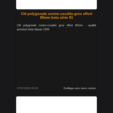
Clé polygonale contre-coudée.gros effort
85mm beta série 91
Clé polygonale contre-coudée gros effort 85mm - qualité
premium beta depuis 1939
27/07/2026 00:00
Outillage auto moco camion