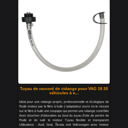
Tuyau de raccord de vidange pour VAG 18 20
véhicules à e...
Idéal pour une vidange propre, professionnelle et écologique de
l'huile moteur par le filtre à huile L'adaptateur ouvre en le vissant
sur le filtre à huile une soupape qui permet une vidange contrôlée
Avec bouchon d'obturation au bout du tuyau Evite de perdre de
l'huile et de salir le moteur Tuyau flexible et transparent
Utilisations : Audi, Seat, Škoda und Volkswagen avec moteur