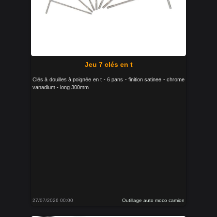
Jeu 7 clés en t
Clés à douilles à poignée en t - 6 pans - finition satinee - chrome
vanadium - long 300mm
27/07/2026 00:00
Outillage auto moco camion