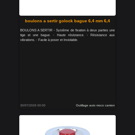
boulons a sertir golock bague 6,4 mm 6,4
BOULONS A SERTIR - Système de fixation à deux parties une
tige et une bague. - Haute résistance. - Résistance aux
vibrations. - Facile à poser et Inviolable.
30/07/2026 00:00
Outillage auto moco camion