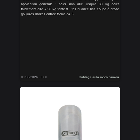
application generale : acier non allie jusqu'a 80 kg acier
faiblement allie < 90 kg fonte ft . fgs nuance hss coupe à droite
goujures droites entree forme d4-5
03/08/2026 00:00
Outillage auto moco camion