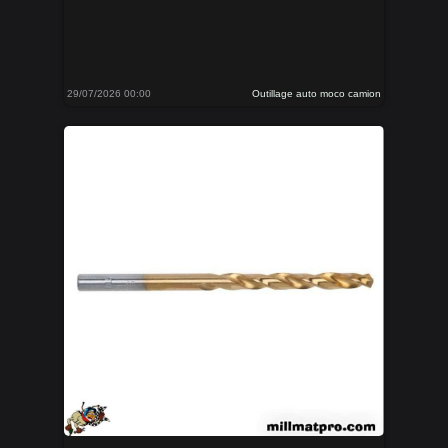
29/07/2026 00:00
Outillage auto moco camion