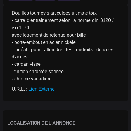
Douilles tournevis articulées ultimate torx
- carré d'entrainement selon la norme din 3120 / 
iso 1174
avec logement de retenue pour bille
- porte-embout en acier nickele
- idéal pour atteindre les endroits difficiles 
d'acces
- cardan visse
- finition chromée satinee
- chrome vanadium
U.R.L. : 
Lien Externe
LOCALISATION DE L'ANNONCE