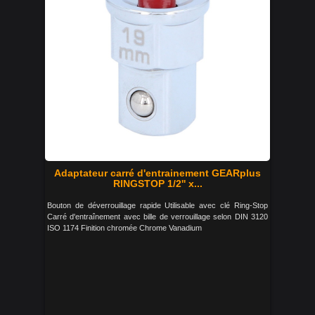
Adaptateur carré d'entrainement GEARplus
RINGSTOP 1/2'' x...
Bouton de déverrouillage rapide Utilisable avec clé Ring-Stop
Carré d'entraînement avec bille de verrouillage selon DIN 3120
ISO 1174 Finition chromée Chrome Vanadium