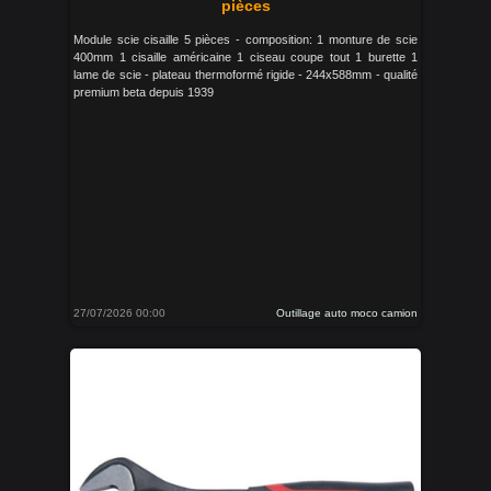
pièces
Module scie cisaille 5 pièces - composition: 1 monture de scie
400mm 1 cisaille américaine 1 ciseau coupe tout 1 burette 1
lame de scie - plateau thermoformé rigide - 244x588mm - qualité
premium beta depuis 1939
27/07/2026 00:00
Outillage auto moco camion