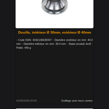
Douille, intérieur Ø 30mm, extérieur Ø 40mm
- Code EAN: 4042146638347 - Diamètre extérieur en mm: 40.0
mm - Diamètre intérieur en mm: 30.0 mm - Statut produit: Actif -
Poids: 440 g
02/08/2026 00:00
Outillage auto moco camion