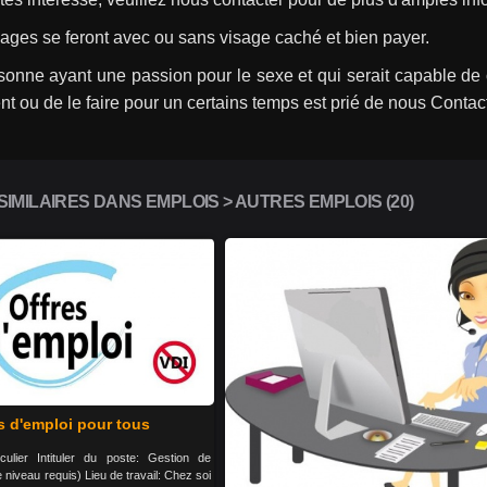
ages se feront avec ou sans visage caché et bien payer.
sonne ayant une passion pour le sexe et qui serait capable de 
t ou de le faire pour un certains temps est prié de nous Contact
IMILAIRES DANS EMPLOIS > AUTRES EMPLOIS (20)
s d'emploi pour tous
culier Intituler du poste: Gestion de
iveau requis) Lieu de travail: Chez soi