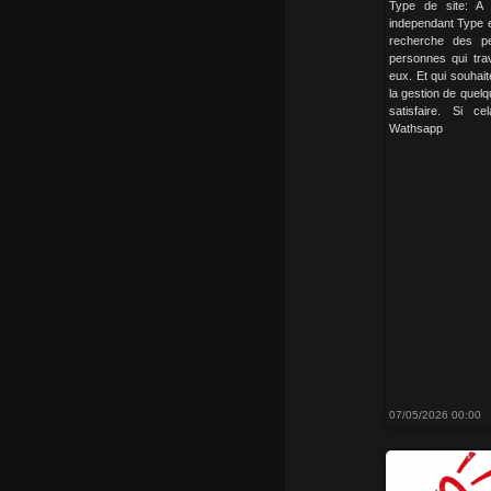
Type de site: A 
independant Type e
recherche des 
personnes qui trav
eux. Et qui souhait
la gestion de que
satisfaire. Si ce
Wathsapp
07/05/2026 00:00