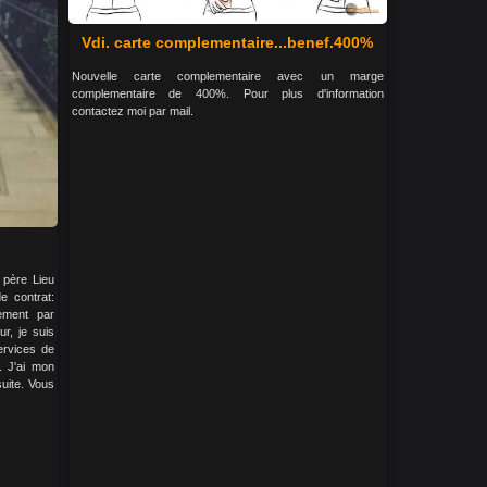
Vdi. carte complementaire...benef.400%
Nouvelle carte complementaire avec un marge
complementaire de 400%. Pour plus d'information
contactez moi par mail.
u père Lieu
e contrat:
ement par
r, je suis
rvices de
a. J'ai mon
suite. Vous