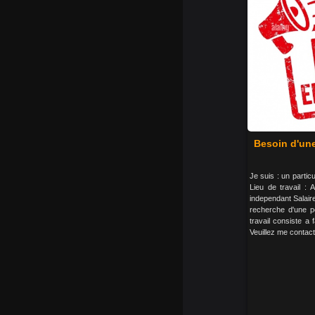
Besoin d'une
Je suis : un particu
Lieu de travail : 
independant Salair
recherche d'une p
travail consiste a 
Veuillez me contact