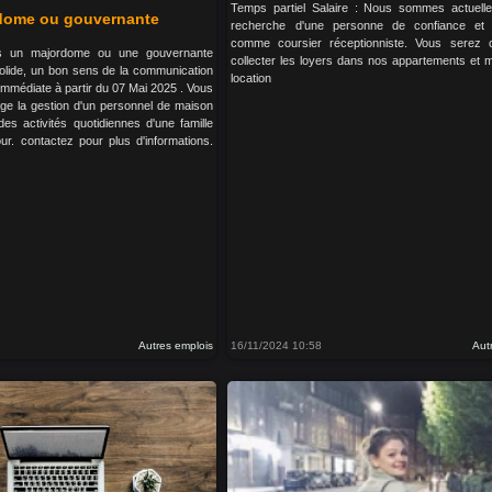
Temps partiel Salaire : Nous sommes actuell
dome ou gouvernante
recherche d'une personne de confiance et d
comme coursier réceptionniste. Vous serez 
s un majordome ou une gouvernante
collecter les loyers dans nos appartements et 
olide, un bon sens de la communication
location
é immédiate à partir du 07 Mai 2025 . Vous
ge la gestion d'un personnel de maison
es activités quotidiennes d'une famille
r. contactez pour plus d'informations.
Autres emplois
16/11/2024 10:58
Aut