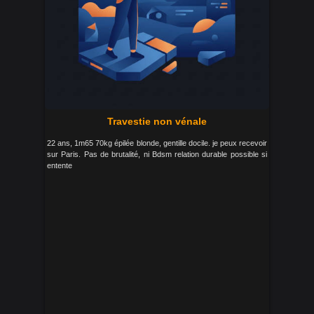
Travestie non vénale
22 ans, 1m65 70kg épilée blonde, gentille docile. je peux recevoir
sur Paris. Pas de brutalité, ni Bdsm relation durable possible si
entente