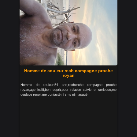
Homme de couleur rech compagne proche
royan
Homme de couleur,54 ans,recherche compagne proche
royan,age indiff,bon esprit,pour relation suivie et serieuse,me
deplace recoit,me contacté,ni sms ni masqué,