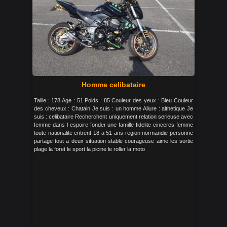
Homme celibataire
Taille : 178 Age : 51 Poids : 85 Couleur des yeux : Bleu Couleur
des cheveux : Chatain Je suis : un homme Allure : althetique Je
suis : celibataire Recherchent uniquement relation serieuse avec
femme dans l espoire fonder une famille fidelite cinceres femme
toute nationalite entrent 18 a 51 ans region normandie personne
partage tout a deux situation stable courageuse aime les sortie
plage la foret le sport la picine le roller la moto