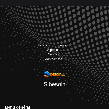
Déposer une annonce
A propos
Contact
Mon compte
Sibesoin
Menu général