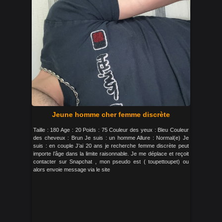
Jeune homme cher femme discrète
Taille : 180 Age : 20 Poids : 75 Couleur des yeux : Bleu Couleur
des cheveux : Brun Je suis : un homme Allure : Normal(e) Je
suis : en couple J’ai 20 ans je recherche femme discrète peut
importe l’âge dans la limite raisonnable. Je me déplace et reçoit
contacter sur Snapchat , mon pseudo est ( toupettoupet) ou
alors envoie message via le site