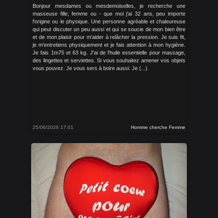
Bonjour mesdames ou mesdemoiselles, je recherche une
masseuse fille, femme ou - que moi j'ai 32 ans, peu importe
l'origine ou le physique. Une personne agréable et chaleureuse
qui peut discuter un peu aussi et qui se soucie de mon bien être
et de mon plaisir pour m'aider à relâcher la pression. Je suis fit,
je m'entretiens physiquement et je fais attention à mon hygiène.
Je fais 1m75 et 63 kg. J'ai de l'huile essentielle pour massage,
des lingettes et serviettes. Si vous souhaitez amener vos objets
vous pouvez. Je vous sers à boire aussi. Je (...)
25/06/2026 17:01
Homme cherche Femme