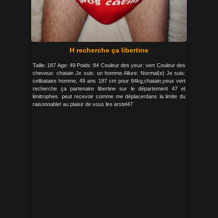
H recherche ça libertine
Taille: 187 Age: 49 Poids: 84 Couleur des yeux: vert Couleur des
cheveux: chatain Je suis: un homme Allure: Normal(e) Je suis:
celibataire homme, 49 ans 187 cm pour 84kg,chatain,yeux vert
recherche ça partenaire libertine sur le département 47 et
limitrophes. peut recevoir comme me déplacerdans la limite du
raisonnable! au plaisir de vous lire arstel47