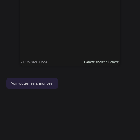
21/06/2026 11:23
Homme cherche Femme
Voir toutes les annonces.