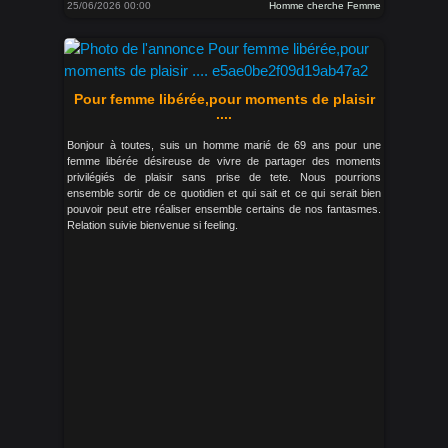
25/06/2026 00:00
Homme cherche Femme
Pour femme libérée,pour moments de plaisir
....
Bonjour à toutes, suis un homme marié de 69 ans pour une
femme libérée désireuse de vivre de partager des moments
privilégiés de plaisir sans prise de tete. Nous pourrions
ensemble sortir de ce quotidien et qui sait et ce qui serait bien
pouvoir peut etre réaliser ensemble certains de nos fantasmes.
Relation suivie bienvenue si feeling.