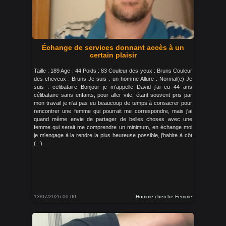
Échange de services donnant accès à un
certain plaisir
Taille : 189 Age : 44 Poids : 83 Couleur des yeux : Bruns Couleur
des cheveux : Bruns Je suis : un homme Allure : Normal(e) Je
suis : celibataire Bonjour je m'appelle David j'ai eu 44 ans
célibataire sans enfants, pour aller vite, étant souvent pris par
mon travail je n'ai pas eu beaucoup de temps à consacrer pour
rencontrer une femme qui pourrait me correspondre, mais j'ai
quand même envie de partager de belles choses avec une
femme qui serait me comprendre un minimum, en échange moi
je m'engage à la rendre la plus heureuse possible, j'habite à côt
(...)
13/07/2026 00:00
Homme cherche Femme