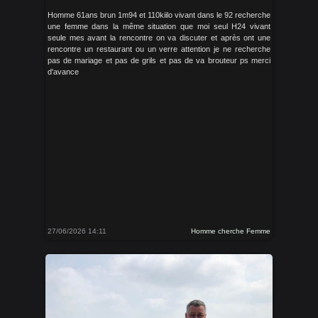
Homme 61ans brun 1m94 et 110kiilo vivant dans le 92 recherche
une femme dans la même situation que moi seul H24 vivant
seule mes avant la rencontre on va discuter et après ont une
rencontre un restaurant ou un verre attention je ne recherche
pas de mariage et pas de grils et pas de va brouteur ps merci
d'avance
27/06/2026 14:11
Homme cherche Femme