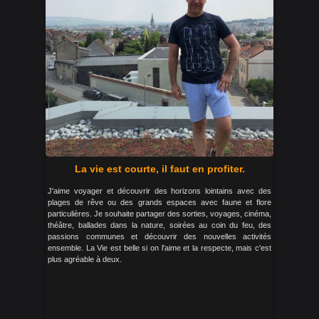
La vie est courte, il faut en profiter.
J'aime voyager et découvrir des horizons lointains avec des
plages de rêve ou des grands espaces avec faune et flore
particulières. Je souhaite partager des sorties, voyages, cinéma,
théâtre, ballades dans la nature, soirées au coin du feu, des
passions communes et découvrir des nouvelles activités
ensemble. La Vie est belle si on l'aime et la respecte, mais c'est
plus agréable à deux.