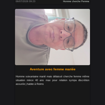
06/07/2026 09:23
Homme cherche Femme
Aventure avec femme mariée
Homme soixantaine marié mais délaissé cherche femme même
situation mince 40 ans max pour relation sympa discrétion
assurée j habite à Reims