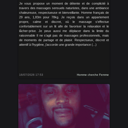
Je vous propose un moment de détente et de complicité à
travers des massages sensuels naturistes, dans une ambiance
chaleureuse, respectueuse et bienveillante. Homme français de
29 ans, 1,83m pour 78kg. Je reçois dans un appartement
propre, calme et discret, où le massage s’effectue
confortablement sur un lit afin de favoriser la relaxation et le
lâcher-prise. Je peux aussi me déplacer dans la limite du
raisonnable Il ne s’agit pas de massages professionnels, mais
de moments de partage et de plaisir. Respectueux, discret et
attentif à l’hygiène, j’accorde une grande importance (...)
16/07/2026 17:53
Homme cherche Femme