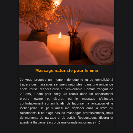
Massage naturiste pour femme
Je vous propose un moment de détente et de complicité à
travers des massages sensuels naturistes, dans une ambiance
chaleureuse, respectueuse et bienveillante. Homme français de
29 ans, 1,83m pour 78kg. Je reçois dans un appartement
propre, calme et discret, où le massage s’effectue
confortablement sur un lit afin de favoriser la relaxation et le
lâcher-prise. Je peux aussi me déplacer dans la limite du
raisonnable Il ne s’agit pas de massages professionnels, mais
de moments de partage et de plaisir. Respectueux, discret et
attentif à l’hygiène, j’accorde une grande importance (...)