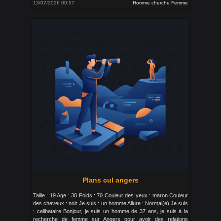
13/07/2026 00:57
Homme cherche Femme
Plans cul angers
Taille : 19 Age : 38 Poids : 70 Couleur des yeux : maron Couleur
des cheveux : noir Je suis : un homme Allure : Normal(e) Je suis
: celibataire Bonjour, je suis un homme de 37 ans, je suis à la
recherche de femme sur Angers pour avoir des relations