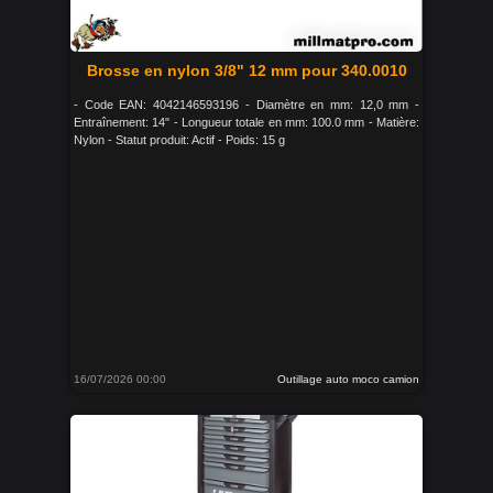
Brosse en nylon 3/8" 12 mm pour 340.0010
- Code EAN: 4042146593196 - Diamètre en mm: 12,0 mm -
Entraînement: 14" - Longueur totale en mm: 100.0 mm - Matière:
Nylon - Statut produit: Actif - Poids: 15 g
16/07/2026 00:00
Outillage auto moco camion