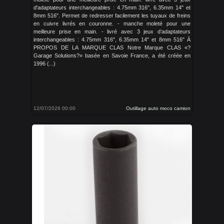
d'adaptateurs interchangeables : 4.75mm 316", 6.35mm 14" et
8mm 516". Permet de redresser facilement les tuyaux de freins
en cuivre livrés en couronne. - manche moleté pour une
meilleure prise en main. - livré avec 3 jeux d’adaptateurs
interchangeables : 4.75mm 316", 6.35mm 14" et 8mm 516" À
PROPOS DE LA MARQUE CLAS Notre Marque CLAS «?
Garage Solutions?» basée en Savoie France, a été créée en
1996 (...)
12/07/2026 00:00
Outillage auto moco camion