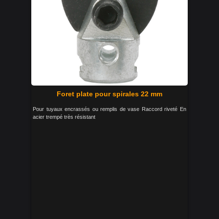
Foret plate pour spirales 22 mm
Pour tuyaux encrassés ou remplis de vase Raccord riveté En
acier trempé très résistant