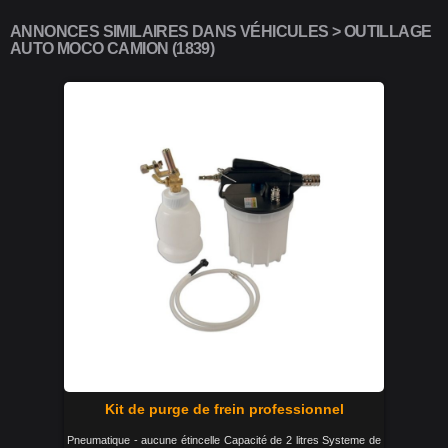
ANNONCES SIMILAIRES DANS VÉHICULES > OUTILLAGE
AUTO MOCO CAMION (1839)
Kit de purge de frein professionnel
Pneumatique - aucune étincelle Capacité de 2 litres Systeme de