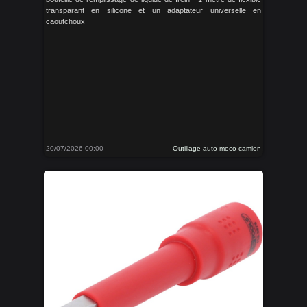
transparant en silicone et un adaptateur universelle en
caoutchoux
20/07/2026 00:00
Outillage auto moco camion