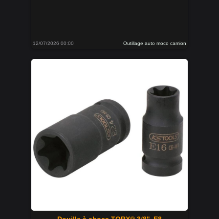
12/07/2026 00:00
Outillage auto moco camion