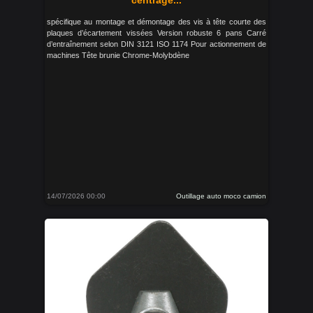
centrage...
spécifique au montage et démontage des vis à tête courte des
plaques d’écartement vissées Version robuste 6 pans Carré
d’entraînement selon DIN 3121 ISO 1174 Pour actionnement de
machines Tête brunie Chrome-Molybdène
14/07/2026 00:00
Outillage auto moco camion