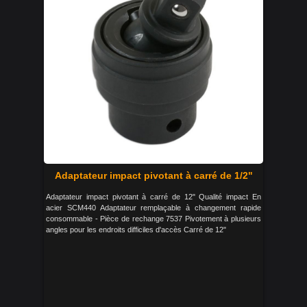
Adaptateur impact pivotant à carré de 1/2"
Adaptateur impact pivotant à carré de 12" Qualité impact En
acier SCM440 Adaptateur remplaçable à changement rapide
consommable - Pièce de rechange 7537 Pivotement à plusieurs
angles pour les endroits difficiles d'accès Carré de 12"