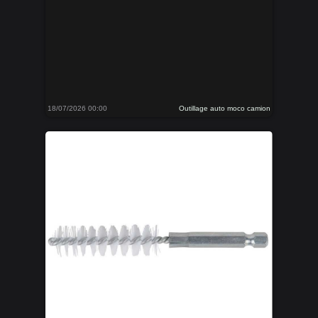
18/07/2026 00:00
Outillage auto moco camion