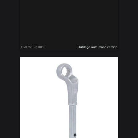
12/07/2026 00:00
Outillage auto moco camion