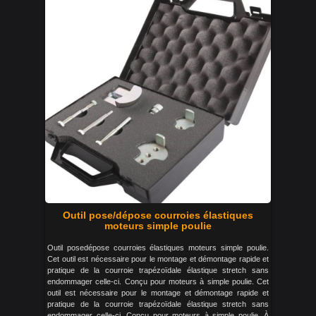
Outil pose/dépose courroies élastiques
moteurs simple poulie
Outil posedépose courroies élastiques moteurs simple poulie.
Cet outil est nécessaire pour le montage et démontage rapide et
pratique de la courroie trapézoïdale élastique stretch sans
endommager celle-ci. Conçu pour moteurs à simple poulie. Cet
outil est nécessaire pour le montage et démontage rapide et
pratique de la courroie trapézoïdale élastique stretch sans
endommager celle-ci. Conçu pour moteurs à simple poulie. À