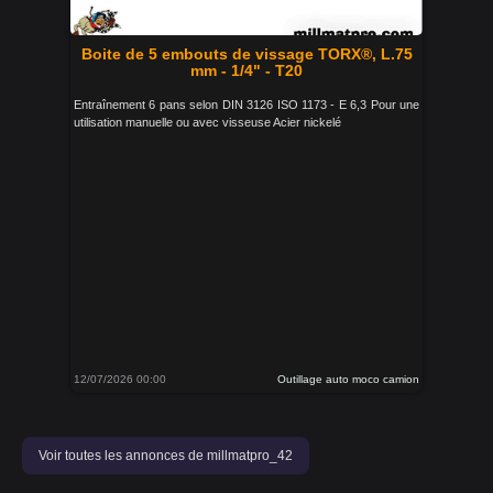
Boite de 5 embouts de vissage TORX®, L.75
mm - 1/4" - T20
Entraînement 6 pans selon DIN 3126 ISO 1173 - E 6,3 Pour une
utilisation manuelle ou avec visseuse Acier nickelé
12/07/2026 00:00
Outillage auto moco camion
Voir toutes les annonces de millmatpro_42