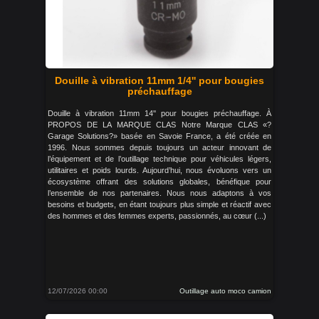
Douille à vibration 11mm 1/4'' pour bougies
préchauffage
Douille à vibration 11mm 14'' pour bougies préchauffage. À
PROPOS DE LA MARQUE CLAS Notre Marque CLAS «?
Garage Solutions?» basée en Savoie France, a été créée en
1996. Nous sommes depuis toujours un acteur innovant de
l’équipement et de l’outillage technique pour véhicules légers,
utilitaires et poids lourds. Aujourd’hui, nous évoluons vers un
écosystème offrant des solutions globales, bénéfique pour
l’ensemble de nos partenaires. Nous nous adaptons à vos
besoins et budgets, en étant toujours plus simple et réactif avec
des hommes et des femmes experts, passionnés, au cœur (...)
12/07/2026 00:00
Outillage auto moco camion