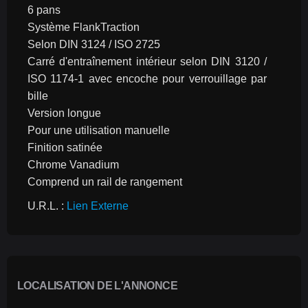
6 pans
Système FlankTraction
Selon DIN 3124 / ISO 2725
Carré d'entraînement intérieur selon DIN 3120 / 
ISO 1174-1 avec encoche pour verrouillage par 
bille
Version longue
Pour une utilisation manuelle
Finition satinée
Chrome Vanadium
Comprend un rail de rangement
U.R.L. : 
Lien Externe
LOCALISATION DE L'ANNONCE