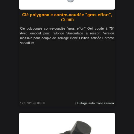
Clé polygonale contre-coudée "gros effort",
75 mm
Clé polygonale contre-coudée "gros effort" Oeil coudé à 75°
Avec embout pour rallonge Verrouillage à ressort Version
massive pour couple de serrage élevé Finition satinée Chrome
Vanadium
12/07/2026 00:00
Outillage auto moco camion