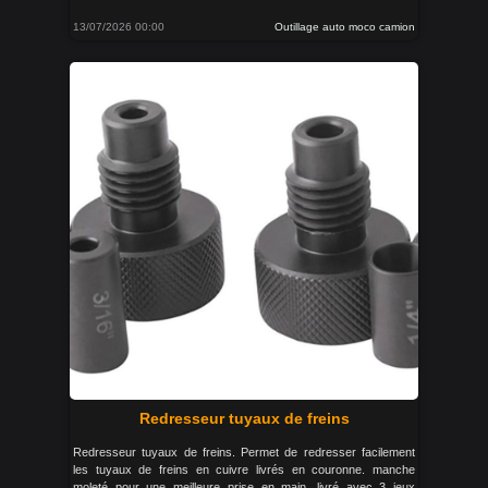
13/07/2026 00:00
Outillage auto moco camion
Redresseur tuyaux de freins
Redresseur tuyaux de freins. Permet de redresser facilement
les tuyaux de freins en cuivre livrés en couronne. manche
moleté pour une meilleure prise en main. livré avec 3 jeux