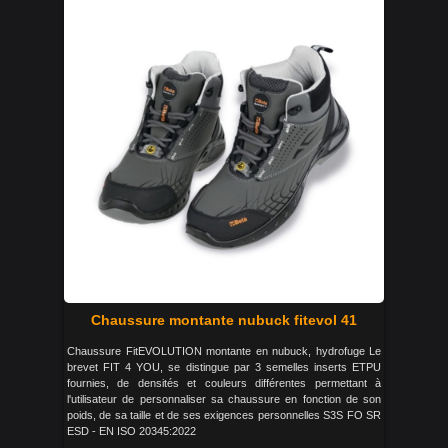
Chaussure montante nubuck fitevol 41
Chaussure FitEVOLUTION montante en nubuck, hydrofuge Le
brevet FIT 4 YOU, se distingue par 3 semelles inserts ETPU
fournies, de densités et couleurs différentes permettant à
l'utilisateur de personnaliser sa chaussure en fonction de son
poids, de sa taille et de ses exigences personnelles S3S FO SR
ESD - EN ISO 20345:2022