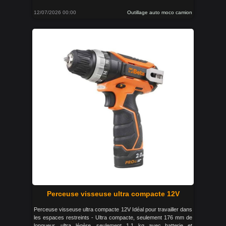
12/07/2026 00:00
Outillage auto moco camion
Perceuse visseuse ultra compacte 12V
Perceuse visseuse ultra compacte 12V Idéal pour travailler dans
les espaces restreints - Ultra compacte, seulement 176 mm de
longueur, ultra légère, seulement 1,1 kg avec batterie et