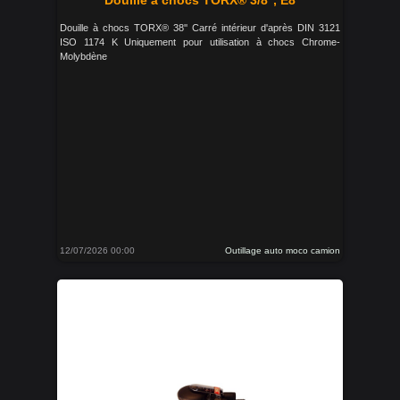
Douille à chocs TORX® 3/8'', E8
Douille à chocs TORX® 38'' Carré intérieur d'après DIN 3121
ISO 1174 K Uniquement pour utilisation à chocs Chrome-
Molybdène
12/07/2026 00:00
Outillage auto moco camion