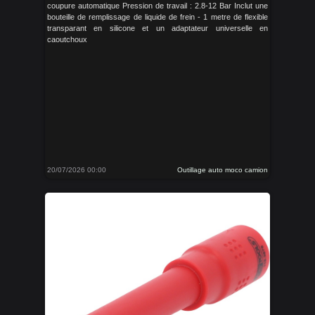
coupure automatique Pression de travail : 2.8-12 Bar Inclut une
bouteille de remplissage de liquide de frein - 1 metre de flexible
transparant en silicone et un adaptateur universelle en
caoutchoux
20/07/2026 00:00
Outillage auto moco camion