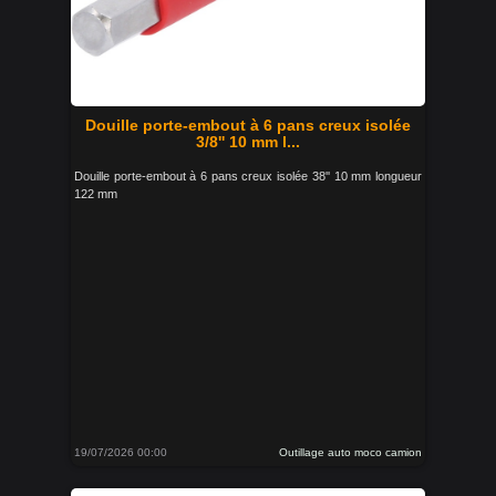
Douille porte-embout à 6 pans creux isolée
3/8'' 10 mm l...
Douille porte-embout à 6 pans creux isolée 38'' 10 mm longueur
122 mm
19/07/2026 00:00
Outillage auto moco camion