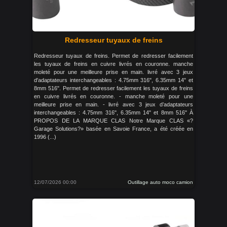
Redresseur tuyaux de freins
Redresseur tuyaux de freins. Permet de redresser facilement
les tuyaux de freins en cuivre livrés en couronne. manche
moleté pour une meilleure prise en main. livré avec 3 jeux
d'adaptateurs interchangeables : 4.75mm 316", 6.35mm 14" et
8mm 516". Permet de redresser facilement les tuyaux de freins
en cuivre livrés en couronne. - manche moleté pour une
meilleure prise en main. - livré avec 3 jeux d’adaptateurs
interchangeables : 4.75mm 316", 6.35mm 14" et 8mm 516" À
PROPOS DE LA MARQUE CLAS Notre Marque CLAS «?
Garage Solutions?» basée en Savoie France, a été créée en
1996 (...)
12/07/2026 00:00
Outillage auto moco camion