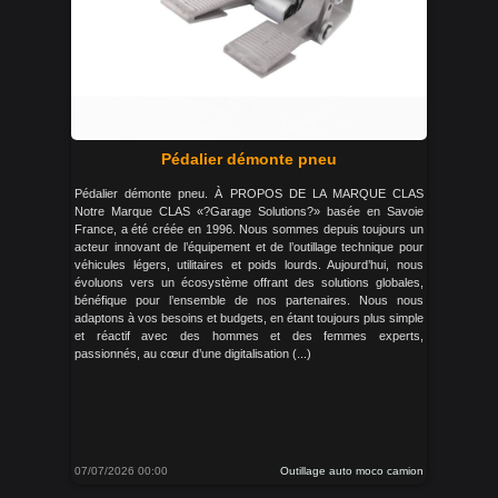
Pédalier démonte pneu
Pédalier démonte pneu. À PROPOS DE LA MARQUE CLAS
Notre Marque CLAS «?Garage Solutions?» basée en Savoie
France, a été créée en 1996. Nous sommes depuis toujours un
acteur innovant de l’équipement et de l’outillage technique pour
véhicules légers, utilitaires et poids lourds. Aujourd’hui, nous
évoluons vers un écosystème offrant des solutions globales,
bénéfique pour l’ensemble de nos partenaires. Nous nous
adaptons à vos besoins et budgets, en étant toujours plus simple
et réactif avec des hommes et des femmes experts,
passionnés, au cœur d’une digitalisation (...)
07/07/2026 00:00
Outillage auto moco camion