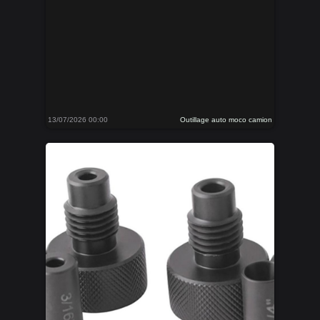
13/07/2026 00:00
Outillage auto moco camion