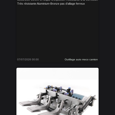
Très résistante Aluminium-Bronze pas d'alliage ferreux
07/07/2026 00:00
Outillage auto moco camion