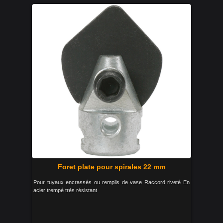
Foret plate pour spirales 22 mm
Pour tuyaux encrassés ou remplis de vase Raccord riveté En
acier trempé très résistant