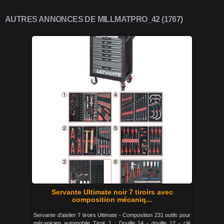
AUTRES ANNONCES DE MILLMATPRO_42 (1767)
Servante Ultimate noir 7 tiroirs avec
composition mécaniq...
Servante d'atelier 7 tiroirs Ultimate - Composition 231 outils pour
mécanicien automobile Tiroir 1 : Douille 14 - douille 12 - clé