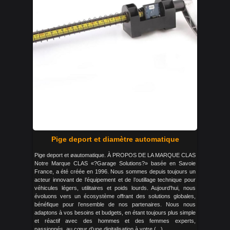
Pige deport et diamètre automatique
Pige deport et øautomatique. À PROPOS DE LA MARQUE CLAS
Notre Marque CLAS «?Garage Solutions?» basée en Savoie
France, a été créée en 1996. Nous sommes depuis toujours un
acteur innovant de l’équipement et de l’outillage technique pour
véhicules légers, utilitaires et poids lourds. Aujourd’hui, nous
évoluons vers un écosystème offrant des solutions globales,
bénéfique pour l’ensemble de nos partenaires. Nous nous
adaptons à vos besoins et budgets, en étant toujours plus simple
et réactif avec des hommes et des femmes experts,
passionnés, au cœur d’une digitalisation à votre (...)