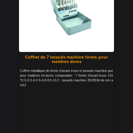
Coffret de 7 tarauds machine forets pour
matières dures
Coffret métallique de forets d'avant trous et tarauds machine gun
pour matières mi-dures composition - 7 forets d'avant trous 141
?2.5-3.3-4.2-5-6.8-8.5-10.2 - tarauds machine 353353d de mm a
m12