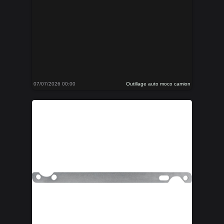
07/07/2026 00:00
Outillage auto moco camion