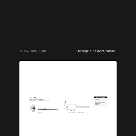
07/07/2026 00:00
Outillage auto moco camion