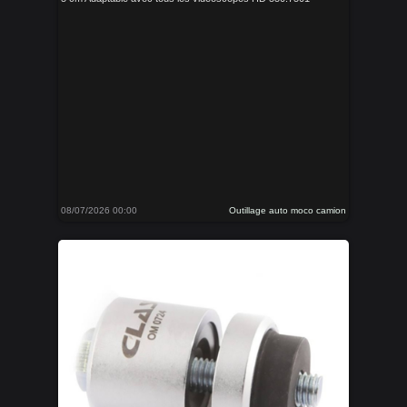
08/07/2026 00:00
Outillage auto moco camion