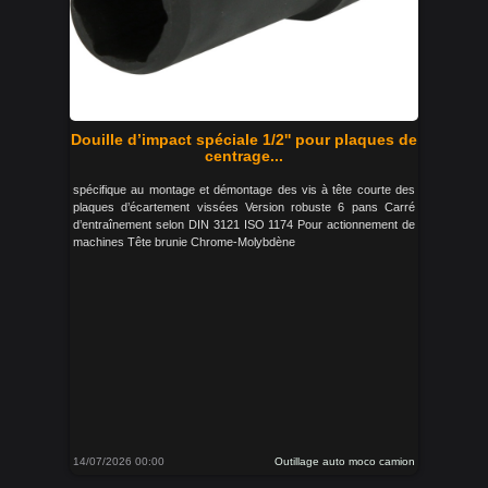
Douille d’impact spéciale 1/2'' pour plaques de
centrage...
spécifique au montage et démontage des vis à tête courte des
plaques d’écartement vissées Version robuste 6 pans Carré
d’entraînement selon DIN 3121 ISO 1174 Pour actionnement de
machines Tête brunie Chrome-Molybdène
14/07/2026 00:00
Outillage auto moco camion