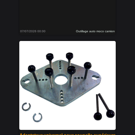
07/07/2026 00:00
Outillage auto moco camion