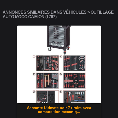
ANNONCES SIMILAIRES DANS VÉHICULES > OUTILLAGE
AUTO MOCO CAMION (1767)
Servante Ultimate noir 7 tiroirs avec
composition mécaniq...