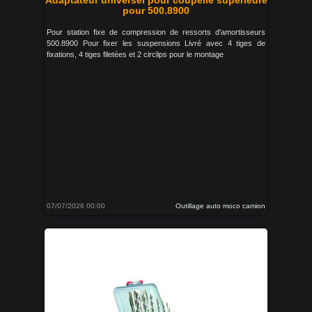
Adaptateur universel pour coupelle supérieure
pour 500.8900
Pour station fixe de compression de ressorts d'amortisseurs
500.8900 Pour fixer les suspensions Livré avec 4 tiges de
fixations, 4 tiges filetées et 2 circlips pour le montage
07/07/2026 00:00
Outillage auto moco camion