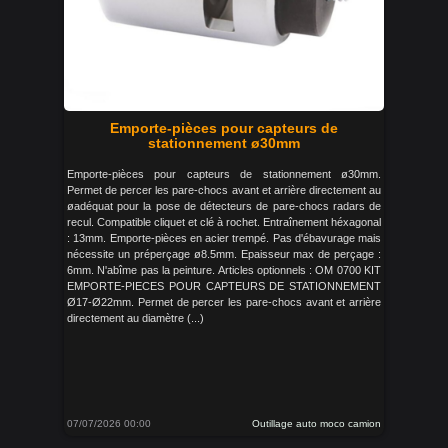
Emporte-pièces pour capteurs de
stationnement ø30mm
Emporte-pièces pour capteurs de stationnement ø30mm.
Permet de percer les pare-chocs avant et arrière directement au
øadéquat pour la pose de détecteurs de pare-chocs radars de
recul. Compatible cliquet et clé à rochet. Entraînement héxagonal
: 13mm. Emporte-pièces en acier trempé. Pas d'ébavurage mais
nécessite un préperçage ø8.5mm. Epaisseur max de perçage :
6mm. N'abîme pas la peinture. Articles optionnels : OM 0700 KIT
EMPORTE-PIECES POUR CAPTEURS DE STATIONNEMENT
Ø17-Ø22mm. Permet de percer les pare-chocs avant et arrière
directement au diamètre (...)
07/07/2026 00:00
Outillage auto moco camion