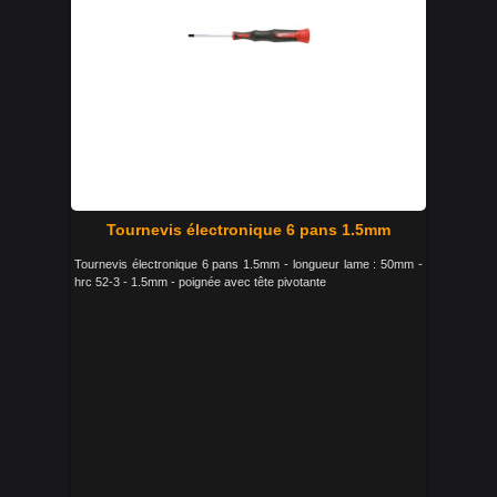
Tournevis électronique 6 pans 1.5mm
Tournevis électronique 6 pans 1.5mm - longueur lame : 50mm -
hrc 52-3 - 1.5mm - poignée avec tête pivotante