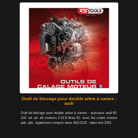
Outil de blocage pour double arbre à cames -
audi
Outil de blocage pour double arbre à cames - audi pour audi 80.
100. a4. a6. a8 moteurs 2.62.8 litres 91- avec les codes moteur
aah. abc. egalement compris dans 400.0225 - diam tool 3391