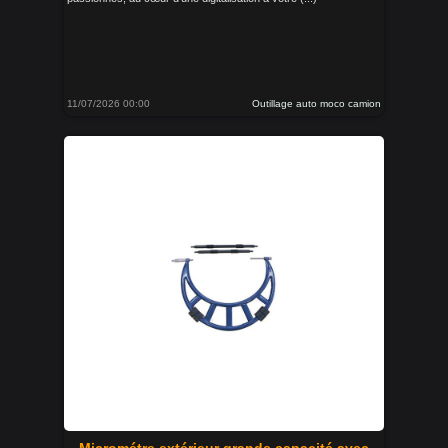
11/07/2026 00:00
Outillage auto moco camion