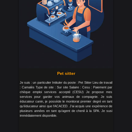
Pet sitter
Je suis : un particulier Intituler du poste : Pet Sitter Lieu de travail
: Camalès Type de site : Sur site Salaire : Cesu : Paiement par
chèque emploi services accepté (CESU) Je propose mes
services pour garder vos animaux de compagnie. Je suis
éducateur canin, je possède le monitorat premier degré en tant
qu’éducateur ainsi que l’ACACED. J’ai acquis une expérience de
plusieurs années en tant qu’agent de chenil à la SPA. Je susi
immédiatement disponible.