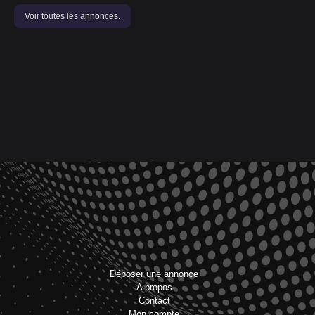
Voir toutes les annonces.
Déposer une annonce
A propos
Contact
Mon compte