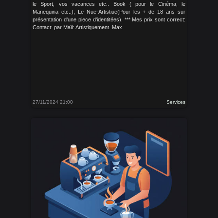
le Sport, vos vacances etc.. Book ( pour le Cinéma, le
Manequina etc..), Le Nue-Artistiue(Pour les + de 18 ans sur
présentation d'une piece d'identitées). *** Mes prix sont correct:
Contact: par Maïl: Artistiquement. Max.
27/11/2024 21:00
Services