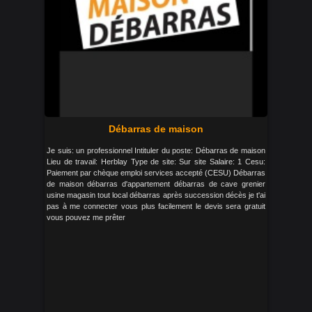
Débarras de maison
Je suis: un professionnel Intituler du poste: Débarras de maison
Lieu de travail: Herblay Type de site: Sur site Salaire: 1 Cesu:
Paiement par chèque emploi services accepté (CESU) Débarras
de maison débarras d'appartement débarras de cave grenier
usine magasin tout local débarras après succession décès je t'ai
pas à me connecter vous plus facilement le devis sera gratuit
vous pouvez me prêter