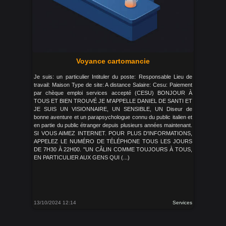
Voyance cartomancie
Je suis: un particulier Intituler du poste: Responsable Lieu de
travail: Maison Type de site: A distance Salaire: Cesu: Paiement
par chèque emploi services accepté (CESU) BONJOUR À
TOUS ET BIEN TROUVÉ JE M'APPELLE DANIEL DE SANTI ET
JE SUIS UN VISIONNAIRE, UN SENSIBLE, UN Diseur de
bonne aventure et un parapsychologue connu du public italien et
en partie du public étranger depuis plusieurs années maintenant.
SI VOUS AIMEZ INTERNET. POUR PLUS D'INFORMATIONS,
APPELEZ LE NUMÉRO DE TÉLÉPHONE TOUS LES JOURS
DE 7H30 À 22H00. "UN CÂLIN COMME TOUJOURS À TOUS,
EN PARTICULIER AUX GENS QUI (...)
13/10/2024 12:14
Services