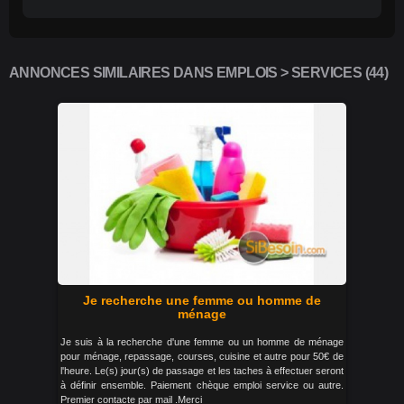
ANNONCES SIMILAIRES DANS EMPLOIS > SERVICES (44)
Je recherche une femme ou homme de
ménage
Je suis à la recherche d'une femme ou un homme de ménage
pour ménage, repassage, courses, cuisine et autre pour 50€ de
l'heure. Le(s) jour(s) de passage et les taches à effectuer seront
à définir ensemble. Paiement chèque emploi service ou autre.
Premier contacte par mail .Merci