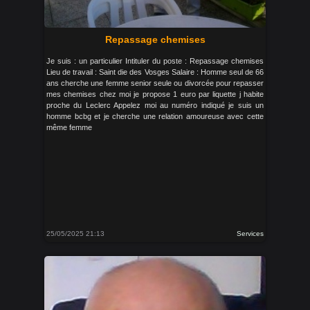
Repassage chemises
Je suis : un particulier Intituler du poste : Repassage chemises
Lieu de travail : Saint die des Vosges Salaire : Homme seul de 66
ans cherche une femme senior seule ou divorcée pour repasser
mes chemises chez moi je propose 1 euro par liquette j habite
proche du Leclerc Appelez moi au numéro indiqué je suis un
homme bcbg et je cherche une relation amoureuse avec cette
même femme
25/05/2025 21:13
Services