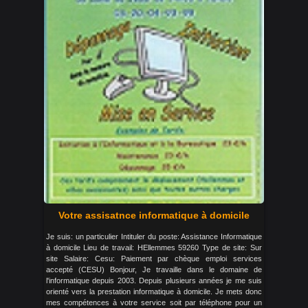
Votre assisatnce informatique à domicile
Je suis: un particulier Intituler du poste: Assistance Informatique
à domicile Lieu de travail: HEllemmes 59260 Type de site: Sur
site Salaire: Cesu: Paiement par chèque emploi services
accepté (CESU) Bonjour, Je travaille dans le domaine de
l'informatique depuis 2003. Depuis plusieurs années je me suis
orienté vers la prestation informatique à domicile. Je mets donc
mes compétences à votre service soit par téléphone pour un