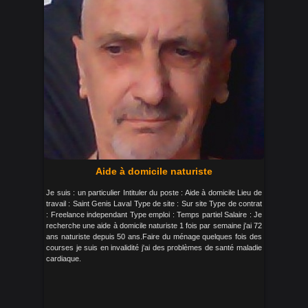
Aide à domicile naturiste
Je suis : un particulier Intituler du poste : Aide à domicile Lieu de
travail : Saint Genis Laval Type de site : Sur site Type de contrat
: Freelance independant Type emploi : Temps partiel Salaire : Je
recherche une aide à domicile naturiste 1 fois par semaine j'ai 72
ans naturiste depuis 50 ans.Faire du ménage quelques fois des
courses je suis en invalidité j'ai des problèmes de santé maladie
cardiaque.