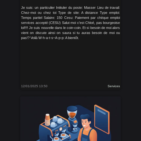
Je suis: un particulier Intituler du poste: Masser Lieu de travail:
Chez-moi ou chez toi Type de site: A distance Type emploi:
Temps partiel Salaire: 150 Cesu: Paiement par chèque emploi
services accepté (CESU) Salut moi c’est Chloé, pas bourgeoise
lol!!!! Je suis nouvelle dans le coin-coin. Et si besoin de moi alors
vient on discute ainsi on saura si tu auras besoin de moi ou
pas!? Voilà W-h-a-t-s~A-p-p: A bientôt.
12/01/2025 13:50
Services