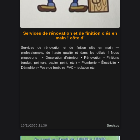
Services de rénovation et de finition clés en
main ! côte d'
Services de rénovation et de finition clés en main —
professionnels, de haute qualité et dans les délais ! Nous
proposons : • Décoration d’intérieur • Rénovation • Finitions
(enduit, peinture, papier peint, etc.) • Plomberie • Électricité •
Démolition • Pose de fenêtres PVC • Isolation etc
10/11/2025 21:36
Services