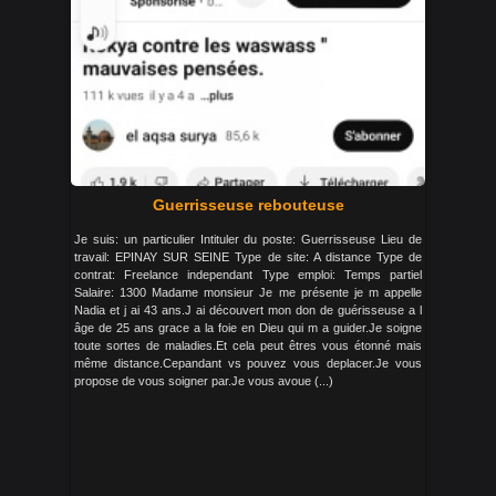
Guerrisseuse rebouteuse
Je suis: un particulier Intituler du poste: Guerrisseuse Lieu de
travail: EPINAY SUR SEINE Type de site: A distance Type de
contrat: Freelance independant Type emploi: Temps partiel
Salaire: 1300 Madame monsieur Je me présente je m appelle
Nadia et j ai 43 ans.J ai découvert mon don de guérisseuse a l
âge de 25 ans grace a la foie en Dieu qui m a guider.Je soigne
toute sortes de maladies.Et cela peut êtres vous étonné mais
même distance.Cepandant vs pouvez vous deplacer.Je vous
propose de vous soigner par.Je vous avoue (...)