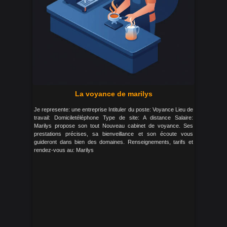
La voyance de marilys
Je represente: une entreprise Intituler du poste: Voyance Lieu de
travail: Domiciletéléphone Type de site: A distance Salaire:
Marilys propose son tout Nouveau cabinet de voyance. Ses
prestations précises, sa bienveillance et son écoute vous
guideront dans bien des domaines. Renseignements, tarifs et
rendez-vous au: Marilys