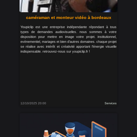
caméraman et monteur vidéo à bordeaux
Youpiclip est une entreprise indépendante répondant à tous
types de demandes audiovisuelles. nous sommes à votre
disposition pour mettre en image votre projet. institutionnel,
evènementiel, mariages et bien d'autres domaines. chaque projet
se réalise avec intérêt et créativité apportant l'énergie visuelle
indispensable. retrouvez-nous sur youpiclip.fr !
12/10/2025 20:00
Services