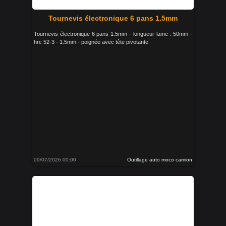
Tournevis électronique 6 pans 1.5mm
Tournevis électronique 6 pans 1.5mm - longueur lame : 50mm -
hrc 52-3 - 1.5mm - poignée avec tête pivotante
09/07/2026 00:00
Outillage auto moco camion