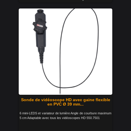
Sonde de vidéoscope HD avec gaine flexible
en PVC Ø 39 mm...
6 mini-LEDS et variateur de lumière Angle de courbure maximum
5 cm Adaptable avec tous les vidéoscopes HD 550.7501