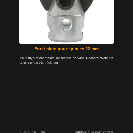
Foret plate pour spirales 22 mm
Pour tuyaux encrassés ou remplis de vase Raccord riveté En
acier trempé très résistant
13/07/2026 00:00
Outillage auto moco camion