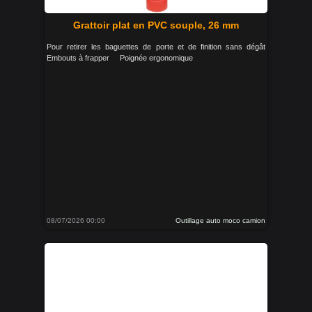
Grattoir plat en PVC souple, 26 mm
Pour retirer les baguettes de porte et de finition sans dégât
Embouts à frapper Poignée ergonomique
08/07/2026 00:00
Outillage auto moco camion