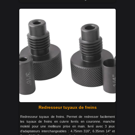
Redresseur tuyaux de freins
Redresseur tuyaux de freins. Permet de redresser facilement
les tuyaux de freins en cuivre livrés en couronne. manche
moleté pour une meilleure prise en main. livré avec 3 jeux
d'adaptateurs interchangeables : 4.75mm 316", 6.35mm 14" et