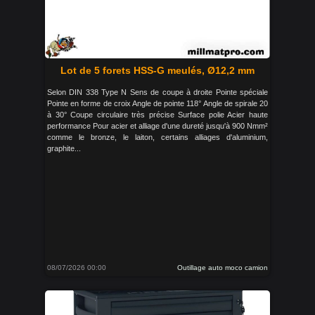
Lot de 5 forets HSS-G meulés, Ø12,2 mm
Selon DIN 338 Type N Sens de coupe à droite Pointe spéciale
Pointe en forme de croix Angle de pointe 118° Angle de spirale 20
à 30° Coupe circulaire très précise Surface polie Acier haute
performance Pour acier et alliage d'une dureté jusqu'à 900 Nmm²
comme le bronze, le laiton, certains alliages d'aluminium,
graphite...
08/07/2026 00:00
Outillage auto moco camion