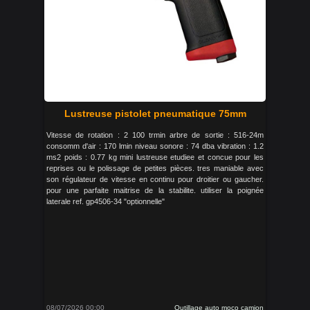
Lustreuse pistolet pneumatique 75mm
Vitesse de rotation : 2 100 trmin arbre de sortie : 516-24m
consomm d'air : 170 lmin niveau sonore : 74 dba vibration : 1.2
ms2 poids : 0.77 kg mini lustreuse etudiee et concue pour les
reprises ou le polissage de petites pièces. tres maniable avec
son régulateur de vitesse en continu pour droitier ou gaucher.
pour une parfaite maitrise de la stabilite. utiliser la poignée
laterale ref. gp4506-34 "optionnelle"
08/07/2026 00:00
Outillage auto moco camion