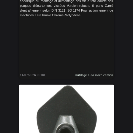
spécifique au montage et démontage des vis à tête courte des
plaques d’écartement vissées Version robuste 6 pans Carré
d’entraînement selon DIN 3121 ISO 1174 Pour actionnement de
machines Tête brunie Chrome-Molybdène
14/07/2026 00:00
Outillage auto moco camion