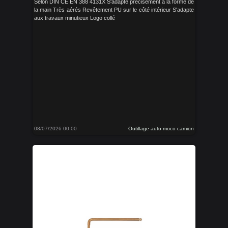
Selon DIN CE EN 388 4131X S'adapte précisément à la forme de
la main Très aérés Revêtement PU sur le côté intérieur S'adapte
aux travaux minutieux Logo collé
08/07/2026 00:00
Outillage auto moco camion