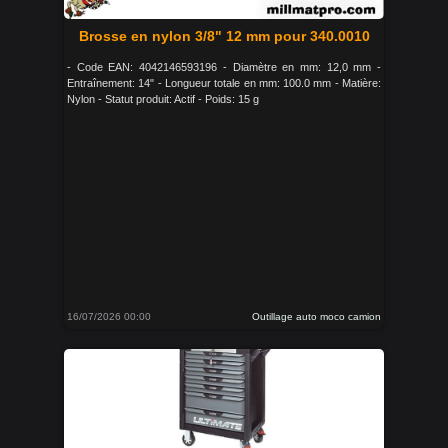
Brosse en nylon 3/8" 12 mm pour 340.0010
- Code EAN: 4042146593196 - Diamètre en mm: 12,0 mm -
Entraînement: 14" - Longueur totale en mm: 100.0 mm - Matière:
Nylon - Statut produit: Actif - Poids: 15 g
16/07/2026 00:00
Outillage auto moco camion