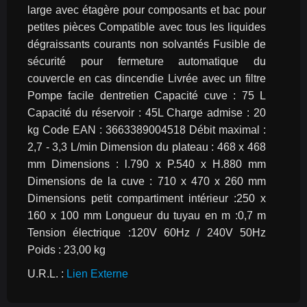
large avec étagère pour composants et bac pour 
petites pièces Compatible avec tous les liquides 
dégraissants courants non solvantés Fusible de 
sécurité pour fermeture automatique du 
couvercle en cas dincendie Livrée avec un filtre 
Pompe facile dentretien Capacité cuve : 75 L 
Capacité du réservoir : 45L Charge admise : 20 
kg Code EAN : 3663389004518 Débit maximal : 
2,7 - 3,3 L/min Dimension du plateau : 468 x 468 
mm Dimensions : l.790 x P.540 x H.880 mm 
Dimensions de la cuve : 710 x 470 x 260 mm 
Dimensions petit compartiment intérieur :250 x 
160 x 100 mm Longueur du tuyau en m :0,7 m 
Tension électrique :120V 60Hz / 240V 50Hz 
Poids : 23,00 kg
U.R.L. : 
Lien Externe