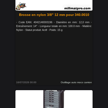
Brosse en nylon 3/8" 12 mm pour 340.0010
- Code EAN: 4042146593196 - Diamètre en mm: 12,0 mm -
Entraînement: 14" - Longueur totale en mm: 100.0 mm - Matière:
Nylon - Statut produit: Actif - Poids: 15 g
16/07/2026 00:00
Outillage auto moco camion