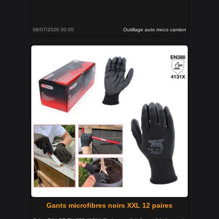
08/07/2026 00:00
Outillage auto moco camion
Gants microfibres noirs XXL 12 paires