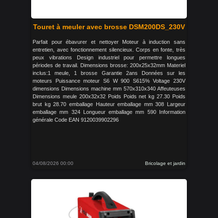
Touret à meuler avec brosse DSM200DS_230V
Parfait pour ébavurer et nettoyer Moteur à induction sans
entretien, avec fonctionnement silencieux. Corps en fonte, très
peux vibrations Design industriel pour permettre longues
périodes de travail. Dimensions brosse: 200x25x32mm Materiel
inclus:1 meule, 1 brosse Garantie 2ans Données sur les
moteurs Puissance moteur S6 W 900 S615% Voltage 230V
dimensions Dimensions machine mm 570x310x340 Affeuteuses
Dimensions meule 200x32x32 Poids Poids net kg 27.30 Poids
brut kg 28.70 emballage Hauteur emballage mm 308 Largeur
emballage mm 324 Longueur emballage mm 590 Information
générale Code EAN 9120039902296
04/08/2026 00:00
Bricolage et jardin