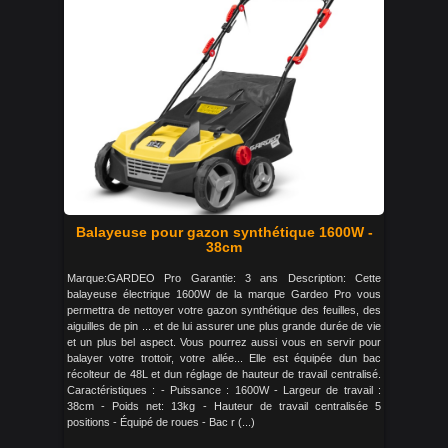
Balayeuse pour gazon synthétique 1600W -
38cm
Marque:GARDEO Pro Garantie: 3 ans Description: Cette
balayeuse électrique 1600W de la marque Gardeo Pro vous
permettra de nettoyer votre gazon synthétique des feuilles, des
aiguilles de pin ... et de lui assurer une plus grande durée de vie
et un plus bel aspect. Vous pourrez aussi vous en servir pour
balayer votre trottoir, votre allée... Elle est équipée dun bac
récolteur de 48L et dun réglage de hauteur de travail centralisé.
Caractéristiques : - Puissance : 1600W - Largeur de travail :
38cm - Poids net: 13kg - Hauteur de travail centralisée 5
positions - Équipé de roues - Bac r (...)