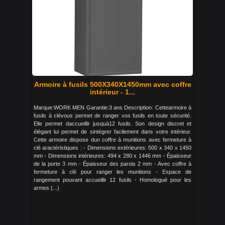
Armoire à fusils 500X340X1450mm avec coffre
intérieur - 1...
Marque:WORK MEN Garantie:3 ans Description: Cettearmoire à
fusils à clévous permet de ranger vos fusils en toute sécurité.
Elle permet daccueillir jusquà12 fusils. Son design discret et
élégant lui permet de sintégrer facilement dans votre intérieur.
Cette armoire dispose dun coffre à munitions avec fermeture à
clé aractéristiques : - Dimensions extérieures: 500 x 340 x 1450
mm - Dimensions intérieures: 494 x 280 x 1446 mm - Épaisseur
de la porte 3 mm - Épaisseur des parois 2 mm - Avec coffre à
fermeture à clé pour ranger les munitions - Espace de
rangement pouvant accueillir 12 fusils - Homologué pour les
armes (...)