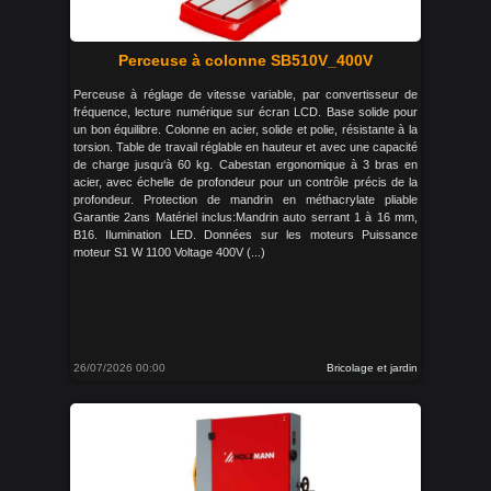
Perceuse à colonne SB510V_400V
Perceuse à réglage de vitesse variable, par convertisseur de
fréquence, lecture numérique sur écran LCD. Base solide pour
un bon équilibre. Colonne en acier, solide et polie, résistante à la
torsion. Table de travail réglable en hauteur et avec une capacité
de charge jusqu‘à 60 kg. Cabestan ergonomique à 3 bras en
acier, avec échelle de profondeur pour un contrôle précis de la
profondeur. Protection de mandrin en méthacrylate pliable
Garantie 2ans Matériel inclus:Mandrin auto serrant 1 à 16 mm,
B16. Ilumination LED. Données sur les moteurs Puissance
moteur S1 W 1100 Voltage 400V (...)
26/07/2026 00:00
Bricolage et jardin