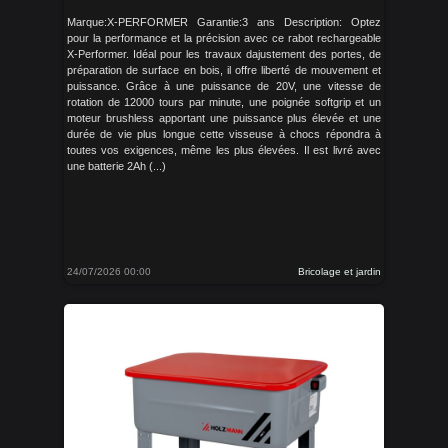
Marque:X-PERFORMER Garantie:3 ans Description: Optez
pour la performance et la précision avec ce rabot rechargeable
X-Performer. Idéal pour les travaux dajustement des portes, de
préparation de surface en bois, il offre liberté de mouvement et
puissance. Grâce à une puissance de 20V, une vitesse de
rotation de 12000 tours par minute, une poignée softgrip et un
moteur brushless apportant une puissance plus élevée et une
durée de vie plus longue cette visseuse à chocs répondra à
toutes vos exigences, même les plus élevées. Il est livré avec
une batterie 2Ah (...)
24/07/2026 00:00
Bricolage et jardin