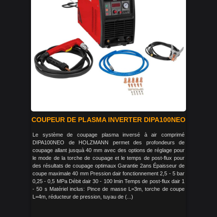
COUPEUR DE PLASMA INVERTER DIPA100NEO
Le système de coupage plasma inversé à air comprimé
DIPA100NEO de HOLZMANN permet des profondeurs de
coupage allant jusquà 40 mm avec des options de réglage pour
le mode de la torche de coupage et le temps de post-flux pour
des résultats de coupage optimaux Garantie 2ans Épaisseur de
coupe maximale 40 mm Pression dair fonctionnement 2,5 - 5 bar
0,25 - 0,5 MPa Débit dair 30 - 100 lmin Temps de post-flux dair 1
- 50 s Matériel inclus: Pince de masse L=3m, torche de coupe
L=4m, réducteur de pression, tuyau de (...)