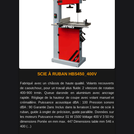
SCIE À RUBAN HBS450_400V
Fabriqué avec un châssis de haute qualité. Volants recouverts
de caoutchouc, pour un travail plus fluide. 2 vitesses de rotation
400-900 trmin. Queue daronde en aluminium avec ancrage
rapide. Réglage de la hauteur de coupe avec volant manuel et
crémaillère. Puissance acoustique dBA : 100 Pression sonore
dBA : 90 Garantie 2ans Inclus dans la livraison:1 lame de scie à
ruban, guide à onglet de précision, guide parallèle. Données sur
les moteurs Puissance moteur S1 W 1500 Voltage 400 V 3 50 Hz
dimensions Portée en mm max. 447 Dimensions table mm 546 x
400 (...)