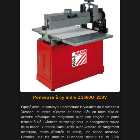
Ponceuse à cylindre ZS560U_230V
Equipé avec un convoyeur permettant la variation de la vitesse d
´avance, et tables d´entrée et sortie. Bâti en fonte d´acier.
Armoire métallique de rangement avec une étagère et porte
fermant à clé. Gâchette de blocage pour un changement rapide
de la bande. Garantie 2ans Livrée avec:Armoire de rangement
métallique, tables d´entrée et sortie, une bande abrasive.
Données sur les moteurs Puissance moteur S6 W 2250