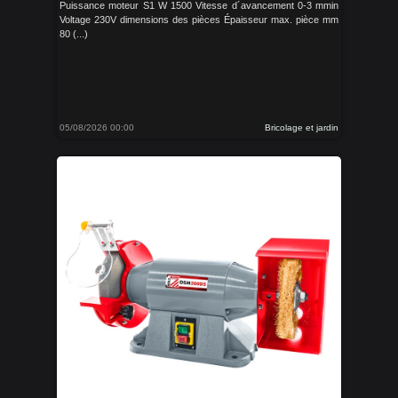
Puissance moteur S1 W 1500 Vitesse d´avancement 0-3 mmin
Voltage 230V dimensions des pièces Épaisseur max. pièce mm
80 (...)
05/08/2026 00:00
Bricolage et jardin