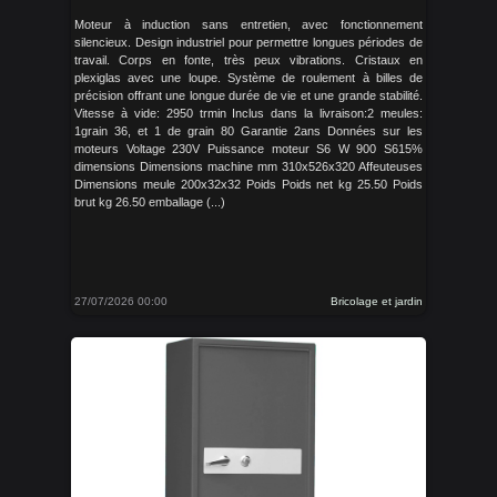
Moteur à induction sans entretien, avec fonctionnement
silencieux. Design industriel pour permettre longues périodes de
travail. Corps en fonte, très peux vibrations. Cristaux en
plexiglas avec une loupe. Système de roulement à billes de
précision offrant une longue durée de vie et une grande stabilité.
Vitesse à vide: 2950 trmin Inclus dans la livraison:2 meules:
1grain 36, et 1 de grain 80 Garantie 2ans Données sur les
moteurs Voltage 230V Puissance moteur S6 W 900 S615%
dimensions Dimensions machine mm 310x526x320 Affeuteuses
Dimensions meule 200x32x32 Poids Poids net kg 25.50 Poids
brut kg 26.50 emballage (...)
27/07/2026 00:00
Bricolage et jardin