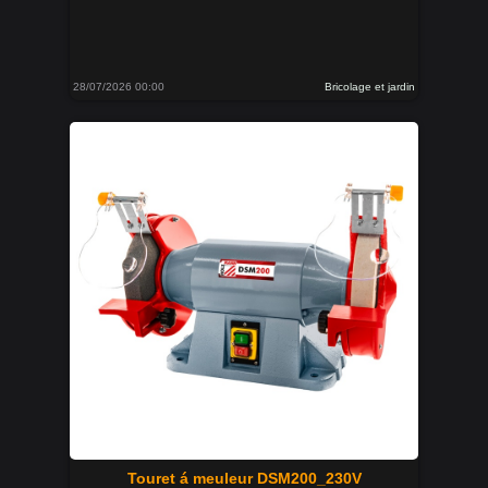
28/07/2026 00:00
Bricolage et jardin
Touret á meuleur DSM200_230V