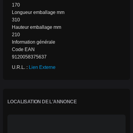
170
Longueur emballage mm
310
Hauteur emballage mm
210
Information générale
Code EAN
9120058375637
U.R.L. : 
Lien Externe
LOCALISATION DE L'ANNONCE