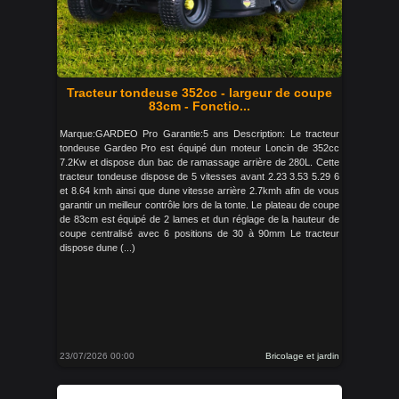
Tracteur tondeuse 352cc - largeur de coupe
83cm - Fonctio...
Marque:GARDEO Pro Garantie:5 ans Description: Le tracteur
tondeuse Gardeo Pro est équipé dun moteur Loncin de 352cc
7.2Kw et dispose dun bac de ramassage arrière de 280L. Cette
tracteur tondeuse dispose de 5 vitesses avant 2.23 3.53 5.29 6
et 8.64 kmh ainsi que dune vitesse arrière 2.7kmh afin de vous
garantir un meilleur contrôle lors de la tonte. Le plateau de coupe
de 83cm est équipé de 2 lames et dun réglage de la hauteur de
coupe centralisé avec 6 positions de 30 à 90mm Le tracteur
dispose dune (...)
23/07/2026 00:00
Bricolage et jardin