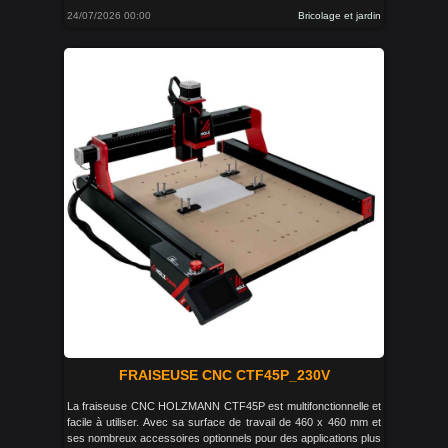
24/07/2026 00:00
Bricolage et jardin
FRAISEUSE CNC CTF45P_230V
La fraiseuse CNC HOLZMANN CTF45P est multifonctionnelle et
facile à utiliser. Avec sa surface de travail de 460 x 460 mm et
ses nombreux accessoires optionnels pour des applications plus