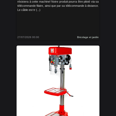
résistera à cette machine! Notre produit pourra être piloté via sa
télécommande filaire, ainsi que par sa télécommande à distance.
Le câble est tr (...)
27/07/2026 00:00
Bricolage et jardin