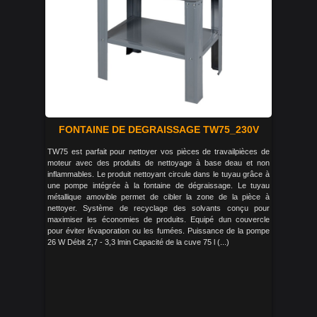
FONTAINE DE DEGRAISSAGE TW75_230V
TW75 est parfait pour nettoyer vos pièces de travailpièces de
moteur avec des produits de nettoyage à base deau et non
inflammables. Le produit nettoyant circule dans le tuyau grâce à
une pompe intégrée à la fontaine de dégraissage. Le tuyau
métallique amovible permet de cibler la zone de la pièce à
nettoyer. Système de recyclage des solvants conçu pour
maximiser les économies de produits. Equipé dun couvercle
pour éviter lévaporation ou les fumées. Puissance de la pompe
26 W Débit 2,7 - 3,3 lmin Capacité de la cuve 75 l (...)