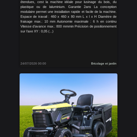
étendues, cest la machine idéale pour lusinage du bois, du
plastique ou de laluminium. Garantie 2ans La conception
modulaire permet une installation rapide et facile de la machine.
Espace de travail : 460 x 460 x 80 mm L x l x H Diamètre de
fraisage max.: 10 mm Autonomie maximale : 6 h en continu
Vitesse d’avance max.: 800 mmmin Précision de positionnement
sur l’axe XY : 0,05 (...)
24/07/2026 00:00
Bricolage et jardin