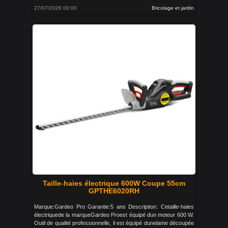
27/07/2026 00:00
Bricolage et jardin
Taille-haies électrique 600W Coupe 55cm
GPTHE6020RH
Marque:Gardeo Pro Garantie:5 ans Description: Cetaille-haies
électriquede la marqueGardeo Proest équipé dun moteur 600 W.
Outil de qualité professionnelle, il est équipé dunelame découpée