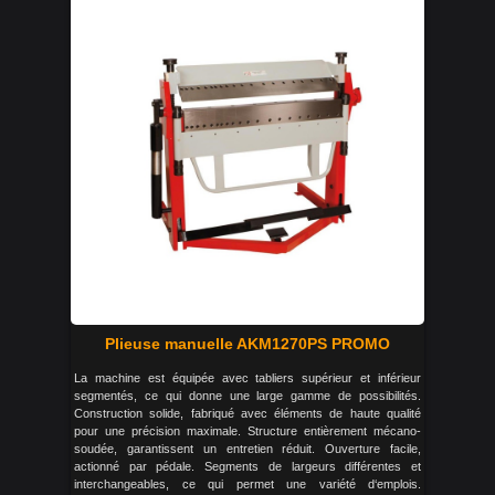
Plieuse manuelle AKM1270PS PROMO
La machine est équipée avec tabliers supérieur et inférieur
segmentés, ce qui donne une large gamme de possibilités.
Construction solide, fabriqué avec éléments de haute qualité
pour une précision maximale. Structure entièrement mécano-
soudée, garantissent un entretien réduit. Ouverture facile,
actionné par pédale. Segments de largeurs différentes et
interchangeables, ce qui permet une variété d‘emplois.