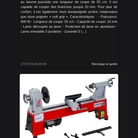
au laseret possède une longueur de coupe de 55 cm. Il est
capable de couper des branches jusquà 20 mm. Pour plus de
confort, il est également muni dunepoignée arrière rotativeainsi
que dune poignée « soft grip ». Caractéristiques : - Puissance:
600 W - Longueur de coupe: 55 cm - Capacité de coupe: 20 mm
- Lame découpée au laser - Protection de lame en aluminium -
Lame orientable 3 positions - Garantie 5 (...)
27/07/2026 00:00
Bricolage et jardin