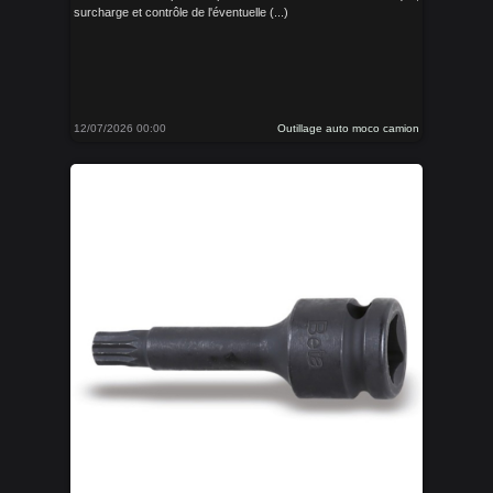
surcharge et contrôle de l'éventuelle (...)
12/07/2026 00:00
Outillage auto moco camion