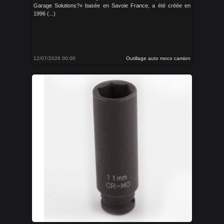
Garage Solutions?» basée en Savoie France, a été créée en
1996 (...)
12/07/2026 00:00
Outillage auto moco camion