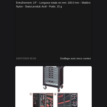
Entraînement: 14" - Longueur totale en mm: 100.0 mm - Matière:
Nylon - Statut produit: Actif - Poids: 15 g
16/07/2026 00:00
Outillage auto moco camion