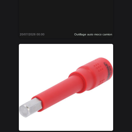
20/07/2026 00:00
Outillage auto moco camion