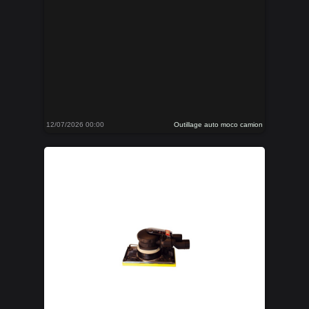
12/07/2026 00:00
Outillage auto moco camion