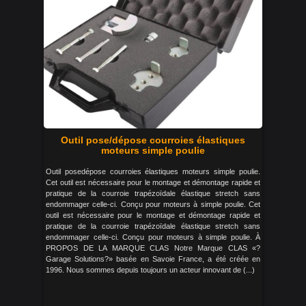
Outil pose/dépose courroies élastiques
moteurs simple poulie
Outil posedépose courroies élastiques moteurs simple poulie.
Cet outil est nécessaire pour le montage et démontage rapide et
pratique de la courroie trapézoïdale élastique stretch sans
endommager celle-ci. Conçu pour moteurs à simple poulie. Cet
outil est nécessaire pour le montage et démontage rapide et
pratique de la courroie trapézoïdale élastique stretch sans
endommager celle-ci. Conçu pour moteurs à simple poulie. À
PROPOS DE LA MARQUE CLAS Notre Marque CLAS «?
Garage Solutions?» basée en Savoie France, a été créée en
1996. Nous sommes depuis toujours un acteur innovant de (...)