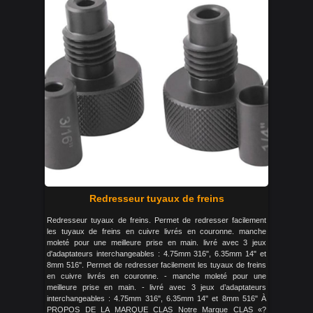
Redresseur tuyaux de freins
Redresseur tuyaux de freins. Permet de redresser facilement
les tuyaux de freins en cuivre livrés en couronne. manche
moleté pour une meilleure prise en main. livré avec 3 jeux
d'adaptateurs interchangeables : 4.75mm 316", 6.35mm 14" et
8mm 516". Permet de redresser facilement les tuyaux de freins
en cuivre livrés en couronne. - manche moleté pour une
meilleure prise en main. - livré avec 3 jeux d’adaptateurs
interchangeables : 4.75mm 316", 6.35mm 14" et 8mm 516" À
PROPOS DE LA MARQUE CLAS Notre Marque CLAS «?