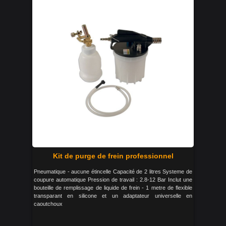
Kit de purge de frein professionnel
Pneumatique - aucune étincelle Capacité de 2 litres Systeme de
coupure automatique Pression de travail : 2.8-12 Bar Inclut une
bouteille de remplissage de liquide de frein - 1 metre de flexible
transparant en silicone et un adaptateur universelle en
caoutchoux