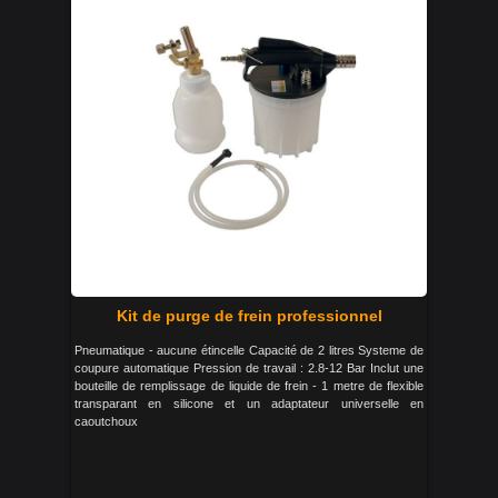
Kit de purge de frein professionnel
Pneumatique - aucune étincelle Capacité de 2 litres Systeme de
coupure automatique Pression de travail : 2.8-12 Bar Inclut une
bouteille de remplissage de liquide de frein - 1 metre de flexible
transparant en silicone et un adaptateur universelle en
caoutchoux