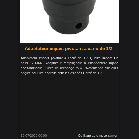
Adaptateur impact pivotant à carré de 1/2"
Adaptateur impact pivotant à carré de 12" Qualité impact En
acier SCM440 Adaptateur remplaçable à changement rapide
consommable - Pièce de rechange 7537 Pivotement à plusieurs
angles pour les endroits difficiles d'accès Carré de 12"
12/07/2026 00:00
Outillage auto moco camion