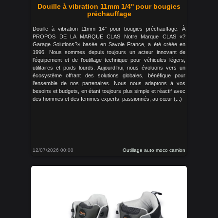
Douille à vibration 11mm 1/4'' pour bougies
préchauffage
Douille à vibration 11mm 14'' pour bougies préchauffage. À
PROPOS DE LA MARQUE CLAS Notre Marque CLAS «?
Garage Solutions?» basée en Savoie France, a été créée en
1996. Nous sommes depuis toujours un acteur innovant de
l’équipement et de l’outillage technique pour véhicules légers,
utilitaires et poids lourds. Aujourd’hui, nous évoluons vers un
écosystème offrant des solutions globales, bénéfique pour
l’ensemble de nos partenaires. Nous nous adaptons à vos
besoins et budgets, en étant toujours plus simple et réactif avec
des hommes et des femmes experts, passionnés, au cœur (...)
12/07/2026 00:00
Outillage auto moco camion