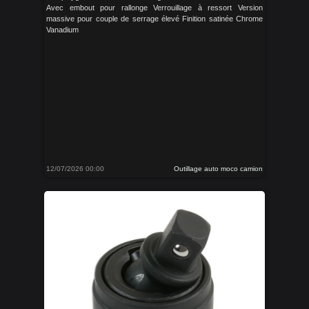
Avec embout pour rallonge Verrouillage à ressort Version
massive pour couple de serrage élevé Finition satinée Chrome
Vanadium
12/07/2026 00:00
Outillage auto moco camion