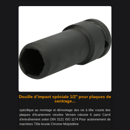
Douille d’impact spéciale 1/2'' pour plaques de
centrage...
spécifique au montage et démontage des vis à tête courte des
plaques d’écartement vissées Version robuste 6 pans Carré
d’entraînement selon DIN 3121 ISO 1174 Pour actionnement de
machines Tête brunie Chrome-Molybdène