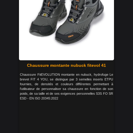
Chaussure montante nubuck fitevol 41
Chaussure FitEVOLUTION montante en nubuck, hydrofuge Le
brevet FIT 4 YOU, se distingue par 3 semelles inserts ETPU
fournies, de densités et couleurs différentes permettant à
l'utilisateur de personnaliser sa chaussure en fonction de son
poids, de sa taille et de ses exigences personnelles S3S FO SR
ESD - EN ISO 20345:2022