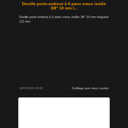
Douille porte-embout à 6 pans creux isolée
3/8'' 10 mm l...
Douille porte-embout à 6 pans creux isolée 38'' 10 mm longueur
122 mm
19/07/2026 00:00
Outillage auto moco camion