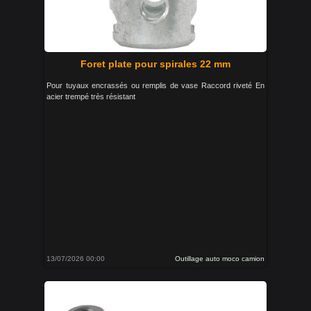
Foret plate pour spirales 22 mm
Pour tuyaux encrassés ou remplis de vase Raccord riveté En
acier trempé très résistant
13/07/2026 00:00
Outillage auto moco camion