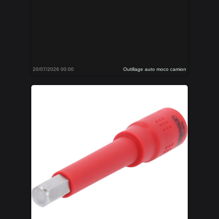
20/07/2026 00:00
Outillage auto moco camion