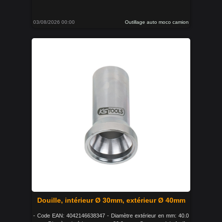
03/08/2026 00:00
Outillage auto moco camion
Douille, intérieur Ø 30mm, extérieur Ø 40mm
- Code EAN: 4042146638347 - Diamètre extérieur en mm: 40.0