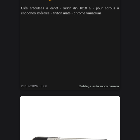
Clés articulées à ergot - selon din 1810 a - pour écrous à
encoches latérales - finition mate - chrome vanadium
28/07/2026 00:00
Outillage auto moco camion