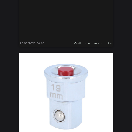
30/07/2026 00:00
Outillage auto moco camion