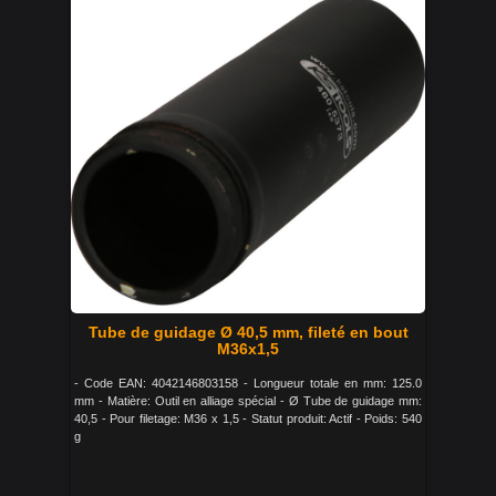
Tube de guidage Ø 40,5 mm, fileté en bout
M36x1,5
- Code EAN: 4042146803158 - Longueur totale en mm: 125.0
mm - Matière: Outil en alliage spécial - Ø Tube de guidage mm:
40,5 - Pour filetage: M36 x 1,5 - Statut produit: Actif - Poids: 540
g