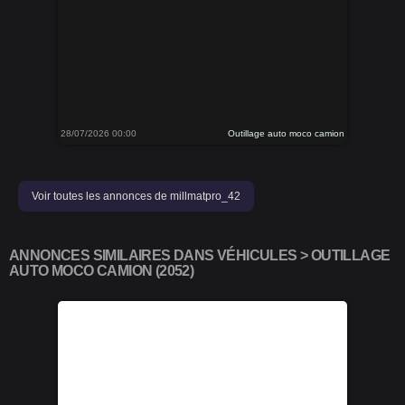
28/07/2026 00:00
Outillage auto moco camion
Voir toutes les annonces de millmatpro_42
ANNONCES SIMILAIRES DANS VÉHICULES > OUTILLAGE
AUTO MOCO CAMION (2052)