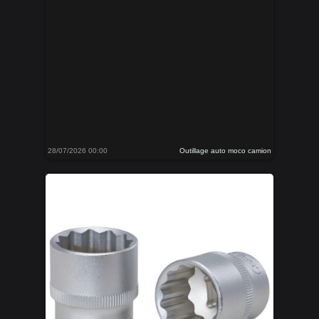
28/07/2026 00:00
Outillage auto moco camion