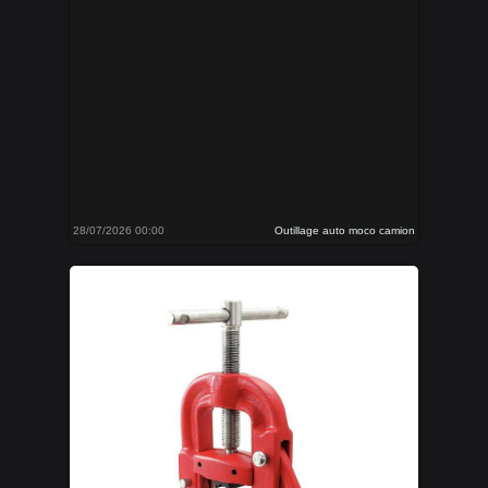
28/07/2026 00:00
Outillage auto moco camion