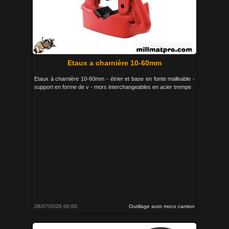
Etaux a charnière 10-60mm
Etaux à charnière 10-60mm - étrier et base en fonte malleable -
support en forme de v - mors interchangeables en acier trempe
28/07/2026 00:00
Outillage auto moco camion