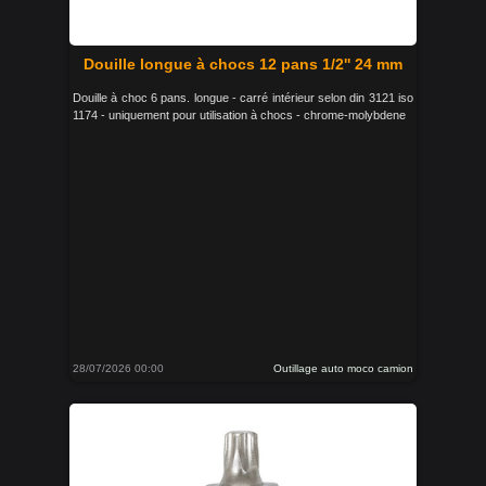
Douille longue à chocs 12 pans 1/2'' 24 mm
Douille à choc 6 pans. longue - carré intérieur selon din 3121 iso
1174 - uniquement pour utilisation à chocs - chrome-molybdene
28/07/2026 00:00
Outillage auto moco camion