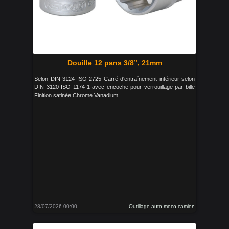
Douille 12 pans 3/8’’, 21mm
Selon DIN 3124 ISO 2725 Carré d'entraînement intérieur selon
DIN 3120 ISO 1174-1 avec encoche pour verrouillage par bille
Finition satinée Chrome Vanadium
28/07/2026 00:00
Outillage auto moco camion