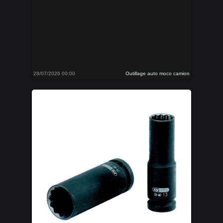
28/07/2026 00:00
Outillage auto moco camion