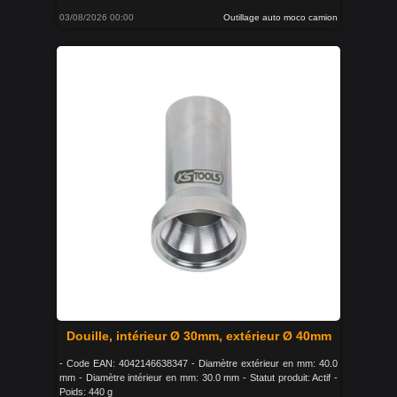
03/08/2026 00:00
Outillage auto moco camion
Douille, intérieur Ø 30mm, extérieur Ø 40mm
- Code EAN: 4042146638347 - Diamètre extérieur en mm: 40.0
mm - Diamètre intérieur en mm: 30.0 mm - Statut produit: Actif -
Poids: 440 g