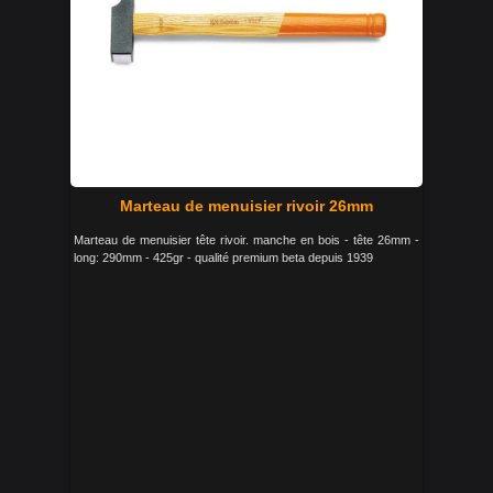
Marteau de menuisier rivoir 26mm
Marteau de menuisier tête rivoir. manche en bois - tête 26mm -
long: 290mm - 425gr - qualité premium beta depuis 1939