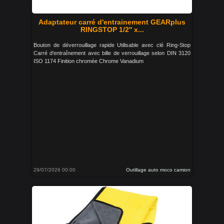
Adaptateur carré d'entrainement GEARplus
RINGSTOP 1/2'' x...
Bouton de déverrouillage rapide Utilisable avec clé Ring-Stop
Carré d'entraînement avec bille de verrouillage selon DIN 3120
ISO 1174 Finition chromée Chrome Vanadium
29/07/2026 00:00
Outillage auto moco camion