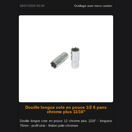
28/07/2026 00:00
Outillage auto moco camion
Douille longue cote en pouce 1/2 6 pans
chrome plus 11/16"
Douille longue cote en pouce 12 chrome plus 1116" - longueur
76mm - profil strie - finition polie chromee