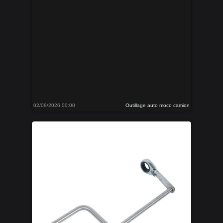
02/08/2026 00:00
Outillage auto moco camion