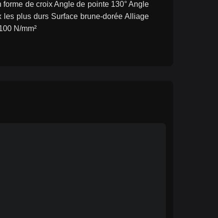
forme de croix Angle de pointe 130° Angle 
 les plus durs Surface brune-dorée Alliage 
 1100 N/mm²