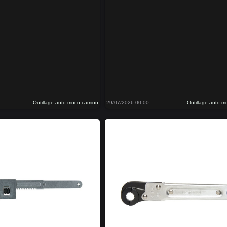
Outillage auto moco camion
29/07/2026 00:00
Outillage auto 