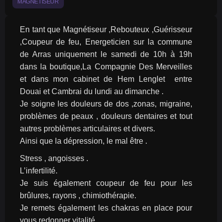
MAGNETISEUR
En tant que Magnétiseur ,Rebouteux ,Guérisseur 
,Coupeur de feu, Energeticien sur la commune 
de Arras uniquement le samedi de 10h à 19h 
dans la boutique,La Compagnie Des Merveilles 
et dans mon cabinet de Hem Lenglet  entre 
Douai et Cambrai du lundi au dimanche .
Je soigne les douleurs de dos ,zonas, migraine, 
problèmes de peaux , douleurs dentaires et tout 
autres problèmes articulaires et divers.
Ainsi que la dépression, le mal être .
Stress , angoisses .
L’infertilité.
Je suis également coupeur de feu pour les 
brûlures, rayons , chimiothérapie.
Je remets également les chakras en place pour 
vous redonner vitalité.