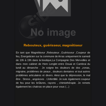
Rebouteux, guérisseur, magnétiseur
En tant que Magnétiseur ,Rebouteux ,Guérisseur ,Coupeur de
feu, Energeticien sur la commune de Arras uniquement le samedi
de 10h à 19h dans la boutique,La Compagnie Des Merveilles et
dans mon cabinet de Hem Lenglet entre Douai et Cambrai du
lundi au dimanche . Je soigne les douleurs de dos ,zonas,
migraine, problèmes de peaux , douleurs dentaires et tout autres
problèmes articulaires et divers. Ainsi que la dépression, le mal
être . Stress , angoisses . L’infertilité. Je suis également coupeur
de feu pour les brûlures, rayons , chimiothérapie. Je remets
également les chakras en place pour vous (...)