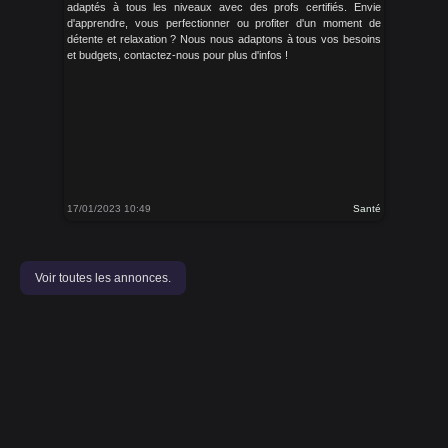
adaptés à tous les niveaux avec des profs certifiés. Envie
d'apprendre, vous perfectionner ou profiter d'un moment de
détente et relaxation ? Nous nous adaptons à tous vos besoins
et budgets, contactez-nous pour plus d'infos !
17/01/2023 10:49
Santé
Voir toutes les annonces.