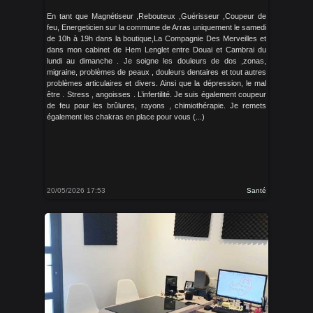
En tant que Magnétiseur ,Rebouteux ,Guérisseur ,Coupeur de
feu, Energeticien sur la commune de Arras uniquement le samedi
de 10h à 19h dans la boutique,La Compagnie Des Merveilles et
dans mon cabinet de Hem Lenglet entre Douai et Cambrai du
lundi au dimanche . Je soigne les douleurs de dos ,zonas,
migraine, problèmes de peaux , douleurs dentaires et tout autres
problèmes articulaires et divers. Ainsi que la dépression, le mal
être . Stress , angoisses . L’infertilité. Je suis également coupeur
de feu pour les brûlures, rayons , chimiothérapie. Je remets
également les chakras en place pour vous (...)
20/05/2026 17:53
Santé