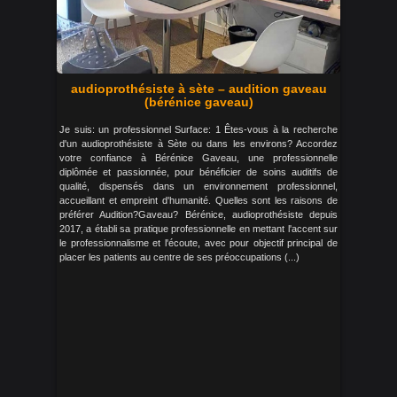
audioprothésiste à sète – audition gaveau
(bérénice gaveau)
Je suis: un professionnel Surface: 1 Êtes-vous à la recherche
d'un audioprothésiste à Sète ou dans les environs? Accordez
votre confiance à Bérénice Gaveau, une professionnelle
diplômée et passionnée, pour bénéficier de soins auditifs de
qualité, dispensés dans un environnement professionnel,
accueillant et empreint d'humanité. Quelles sont les raisons de
préférer Audition?Gaveau? Bérénice, audioprothésiste depuis
2017, a établi sa pratique professionnelle en mettant l'accent sur
le professionnalisme et l'écoute, avec pour objectif principal de
placer les patients au centre de ses préoccupations (...)