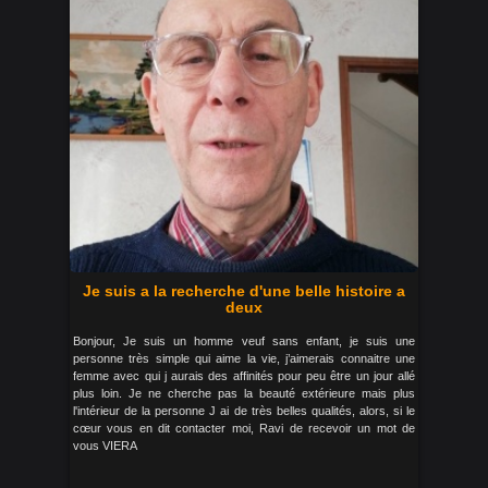
Je suis a la recherche d'une belle histoire a
deux
Bonjour, Je suis un homme veuf sans enfant, je suis une
personne très simple qui aime la vie, j’aimerais connaitre une
femme avec qui j aurais des affinités pour peu être un jour allé
plus loin. Je ne cherche pas la beauté extérieure mais plus
l'intérieur de la personne J ai de très belles qualités, alors, si le
cœur vous en dit contacter moi, Ravi de recevoir un mot de
vous VIERA