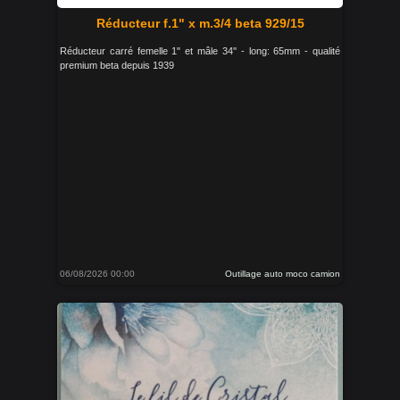
Réducteur f.1" x m.3/4 beta 929/15
Réducteur carré femelle 1" et mâle 34'' - long: 65mm - qualité
premium beta depuis 1939
06/08/2026 00:00
Outillage auto moco camion