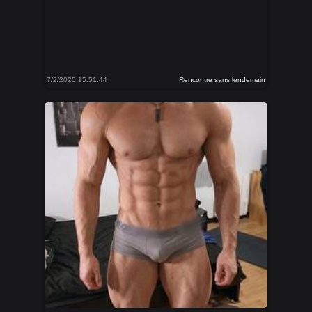
7/2/2025 15:51:44
Rencontre sans lendemain