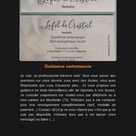
Guidance cartomancie
Je suis: un professionnel Adresse web: Vous vous posez des
questions sur votre devenir, vous avez des doutes, vous avez
l'impression que vous n'avancez plus... Je vous propose une
guidance en toute bienveillance afin de répondre à vos doutes.
Je consulte uniquement sur rendez-vous par téléphone ou à
mon cabinet sur Montbellet (71). N'hésitez pas à me contacter
pour tout renseignement complémentaire (tarif, modalité de
paiement...) Contact: tél:(si je ne vous répond pas c'est que je ne
suis pas disponible, n'hésitez donc pas à me laisser votre
message) ou faites (...)