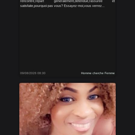
rencontre,repart généralement,détendue,rassurée et
satisfaite,pourquoi pas vous? Essayez-moi,vous verrez...
09/08/2026 08:30
Homme cherche Femme