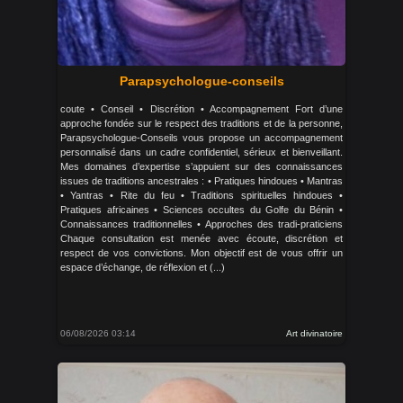
Parapsychologue-conseils
coute • Conseil • Discrétion • Accompagnement Fort d’une
approche fondée sur le respect des traditions et de la personne,
Parapsychologue-Conseils vous propose un accompagnement
personnalisé dans un cadre confidentiel, sérieux et bienveillant.
Mes domaines d’expertise s’appuient sur des connaissances
issues de traditions ancestrales : • Pratiques hindoues • Mantras
• Yantras • Rite du feu • Traditions spirituelles hindoues •
Pratiques africaines • Sciences occultes du Golfe du Bénin •
Connaissances traditionnelles • Approches des tradi-praticiens
Chaque consultation est menée avec écoute, discrétion et
respect de vos convictions. Mon objectif est de vous offrir un
espace d’échange, de réflexion et (...)
06/08/2026 03:14
Art divinatoire