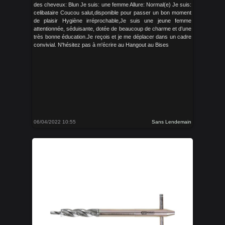
des cheveux: Blun Je suis: une femme Allure: Normal(e) Je suis:
celibataire Coucou salut,disponible pour passer un bon moment
de plaisir Hygiène irréprochable,Je suis une jeune femme
attentionnée, séduisante, dotée de beaucoup de charme et d’une
très bonne éducation.Je reçois et je me déplacer dans un cadre
convivial. N'hésitez pas à m'écrire au Hangout au Bises
06/04/2022 10:55
Sans Lendemain