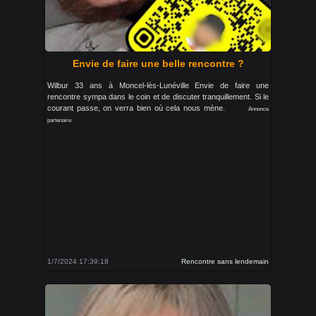
Envie de faire une belle rencontre ?
Wilbur 33 ans à Moncel-lès-Lunéville Envie de faire une
rencontre sympa dans le coin et de discuter tranquillement. Si le
courant passe, on verra bien où cela nous mène.
Annonce
partenaire
1/7/2024 17:39:18
Rencontre sans lendemain