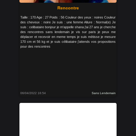
Rencontre
Taille : 170 Age : 27 Poids : 56 Couleur des yeux : noires Couleur
des cheveux : noire Je suis : une femme Allure : Normal(e) Je
suis : celibataire bonjour je m'appelle shana j'ai 27 ans je cherche
des rencontres sans lendemain je vis sur paris je peux me
déplacer et recevoir en meme temps je suis métisse je mesure
170 cm et 56 kg et je suis célibataire j'attends vos propositions
pour des rencontres
06/04/2022 16:54
Sans Lendemain