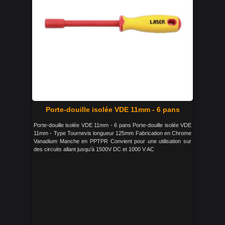
Porte-douille isolée VDE 11mm - 6 pans
Porte-douille isolée VDE 11mm - 6 pans Porte-douille isolée VDE
11mm - Type Tournevis longueur 125mm Fabrication en Chrome
Vanadium Manche en PPTPR Convient pour une utilisation sur
des circuits allant jusqu'à 1500V DC et 1000 V AC