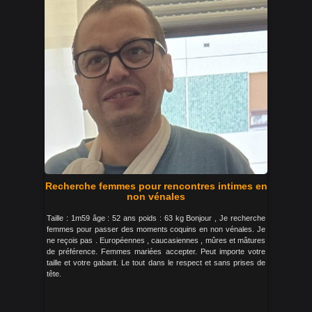
Recherche femmes pour rencontres intimes en
non vénales
Taille : 1m59 âge : 52 ans poids : 63 kg Bonjour , Je recherche
femmes pour passer des moments coquins en non vénales. Je
ne reçois pas . Européennes , caucasiennes , mûres et mâtures
de préférence. Femmes mariées accepter. Peut importe votre
taille et votre gabarit. Le tout dans le respect et sans prises de
tête.