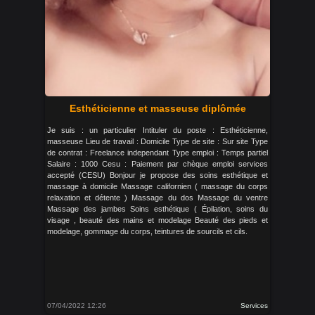
Esthéticienne et masseuse diplômée
Je suis : un particulier Intituler du poste : Esthéticienne,
masseuse Lieu de travail : Domicile Type de site : Sur site Type
de contrat : Freelance independant Type emploi : Temps partiel
Salaire : 1000 Cesu : Paiement par chèque emploi services
accepté (CESU) Bonjour je propose des soins esthétique et
massage à domicile Massage californien ( massage du corps
relaxation et détente ) Massage du dos Massage du ventre
Massage des jambes Soins esthétique ( Épilation, soins du
visage , beauté des mains et modelage Beauté des pieds et
modelage, gommage du corps, teintures de sourcils et cils.
07/04/2022 12:26
Services