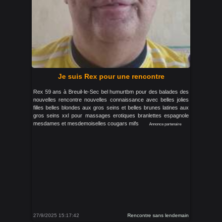
Je suis Rex pour une rencontre
Rex 59 ans à Breuil-le-Sec bel humurtbm pour des balades des
nouvelles rencontre nouvelles connaissance avec belles jolies
filles belles blondes aux gros seins et belles brunes latines aux
gros seins xxl pour massages erotiques branlettes espagnole
mesdames et mesdemoiselles cougars mifs
Annonce partenaire
27/9/2025 15:17:42
Rencontre sans lendemain