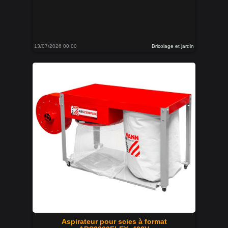
13/07/2026 00:00
Bricolage et jardin
Aspirateur pour scies à format