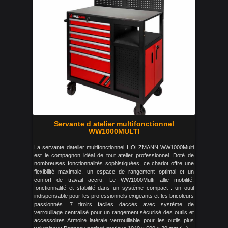
Servante d atelier multifonctionnel
WW1000MULTI
La servante datelier multifonctionnel HOLZMANN WW1000Multi
est le compagnon idéal de tout atelier professionnel. Doté de
nombreuses fonctionnalités sophistiquées, ce chariot offre une
flexibilité maximale, un espace de rangement optimal et un
confort de travail accru. Le WW1000Multi allie mobilité,
fonctionnalité et stabilité dans un système compact : un outil
indispensable pour les professionnels exigeants et les bricoleurs
passionnés. 7 tiroirs faciles daccès avec système de
verrouillage centralisé pour un rangement sécurisé des outils et
accessoires Armoire latérale verrouillable pour les outils plus