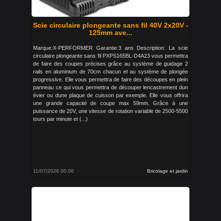
Scie circulaire plongeante sans fil 40V 2x20V -
125mm ave...
Marque:X-PERFORMER Garantie:3 ans Description: La scie
circulaire plongeante sans fil PXPS165BL-D4A23 vous permettra
de faire des coupes précises grâce au système de guidage 2
rails en aluminium de 70cm chacun et au système de plongée
progressive. Elle vous permettra de faire des découpes en plein
panneau ce qui vous permettra de découper lencastrement dun
évier ou dune plaque de cuisson par exemple. Elle vous offrira
une grande capacité de coupe max 59mm. Grâce à une
puissance de 20V, une vitesse de rotation variable de 2500-5500
tours par minute et (...)
11/07/2026 00:00
Bricolage et jardin