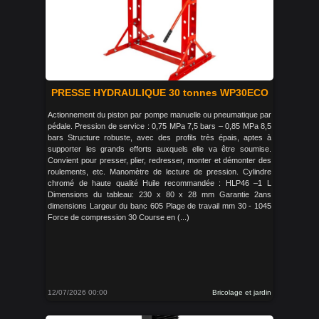
PRESSE HYDRAULIQUE 30 tonnes WP30ECO
Actionnement du piston par pompe manuelle ou pneumatique par
pédale. Pression de service : 0,75 MPa 7,5 bars – 0,85 MPa 8,5
bars Structure robuste, avec des profils très épais, aptes à
supporter les grands efforts auxquels elle va être soumise.
Convient pour presser, plier, redresser, monter et démonter des
roulements, etc. Manomètre de lecture de pression. Cylindre
chromé de haute qualité Huile recommandée : HLP46 –1 L
Dimensions du tableau: 230 x 80 x 28 mm Garantie 2ans
dimensions Largeur du banc 605 Plage de travail mm 30 - 1045
Force de compression 30 Course en (...)
12/07/2026 00:00
Bricolage et jardin