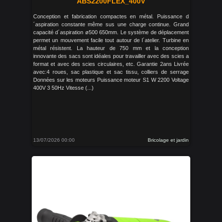
ABS2200FLEX_400V
Conception et fabrication compactes en métal. Puissance d
´aspiration constante même sus une charge continue. Grand
capacité d´aspiration ø500 650mm. Le système de déplacement
permet un mouvement facile tout autour de l´atelier. Turbine en
métal résistent. La hauteur de 750 mm et la conception
innovante des sacs sont idéales pour travailler avec des scies a
format et avec des scies circulaires, etc. Garantie 2ans Livrée
avec:4 roues, sac plastique et sac tissu, colliers de serrage
Données sur les moteurs Puissance moteur S1 W 2200 Voltage
400V 3 50Hz Vitesse (...)
13/07/2026 00:00
Bricolage et jardin