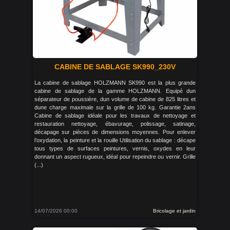
CABINE DE SABLAGE SK990_230V
La cabine de sablage HOLZMANN SK990 est la plus grande
cabine de sablage de la gamme HOLZMANN. Equipé dun
séparateur de poussière, dun volume de cabine de 825 litres et
dune charge maximale sur la grille de 100 kg. Garantie 2ans
Cabine de sablage idéale pour les travaux de nettoyage et
restauration nettoyage, ébavurage, polissage, satinage,
décapage sur pièces de dimensions moyennes. Pour enlever
l’oxydation, la peinture et la rouille Utilisation du sablage : décape
tous types de surfaces peintures, vernis, oxydes en leur
donnant un aspect rugueux, idéal pour repeindre ou vernir. Grille
(...)
14/07/2026 00:00
Bricolage et jardin