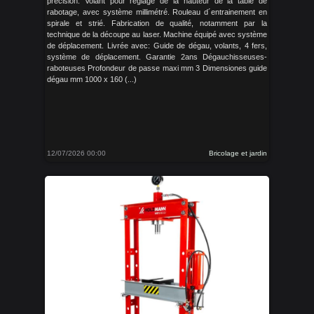
précision. Volant pour réglage de la hauteur de la table de
rabotage, avec système millimétré. Rouleau d´entrainement en
spirale et strié. Fabrication de qualité, notamment par la
technique de la découpe au laser. Machine équipé avec système
de déplacement. Livrée avec: Guide de dégau, volants, 4 fers,
système de déplacement. Garantie 2ans Dégauchisseuses-
raboteuses Profondeur de passe maxi mm 3 Dimensiones guide
dégau mm 1000 x 160 (...)
12/07/2026 00:00
Bricolage et jardin