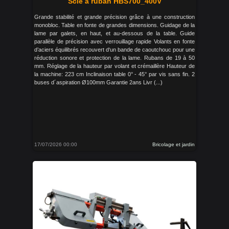
Scie à ruban HBS700_400V
Grande stabilité et grande précision grâce à une construction
monobloc. Table en fonte de grandes dimensions. Guidage de la
lame par galets, en haut, et au-dessous de la table. Guide
parallèle de précision avec verrouillage rapide Volants en fonte
d’aciers équilibrés recouvert d‘un bande de caoutchouc pour une
réduction sonore et protection de la lame. Rubans de 19 à 50
mm. Réglage de la hauteur par volant et crémaillère Hauteur de
la machine: 223 cm Inclinaison table 0° - 45° par vis sans fin. 2
buses d´aspiration Ø100mm Garantie 2ans Livr (...)
17/07/2026 00:00
Bricolage et jardin