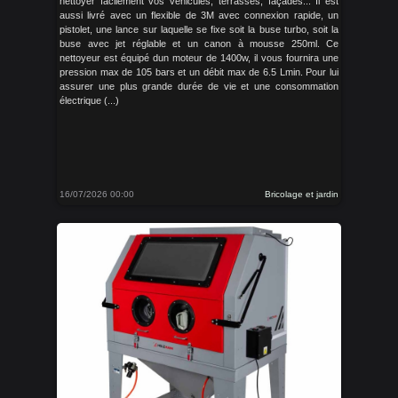
nettoyer facilement vos véhicules, terrasses, façades... Il est
aussi livré avec un flexible de 3M avec connexion rapide, un
pistolet, une lance sur laquelle se fixe soit la buse turbo, soit la
buse avec jet réglable et un canon à mousse 250ml. Ce
nettoyeur est équipé dun moteur de 1400w, il vous fournira une
pression max de 105 bars et un débit max de 6.5 Lmin. Pour lui
assurer une plus grande durée de vie et une consommation
électrique (...)
16/07/2026 00:00
Bricolage et jardin