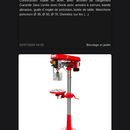
Construction stable en acier, avec armoire de rangement
Garantie 2ans Livrée avec:Socle avec armoire à serrure, bande
abrasive, guide d´onglet de précision, butée de table. Manchons
ponceurs Ø 38, Ø 50, Ø 76. Données sur les (...)
22/07/2026 00:00
Bricolage et jardin