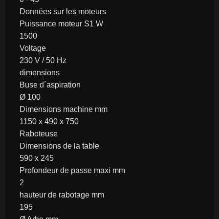
Données sur les moteurs
Puissance moteur S1 W
1500
Voltage
230 V / 50 Hz
dimensions
Buse d´aspiration
Ø 100
Dimensions machine mm
1150 x 490 x 750
Raboteuse
Dimensions de la table
590 x 245
Profondeur de passe maxi mm
2
hauteur de rabotage mm
195