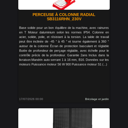
PERCEUSE À COLONNE RADIAL
SB3116RHN_230V
Base solide pour un bon équilibre de la machine, avec rainures
en T Moteur daluminium selon les normes IP54. Colonne en
acier, solide, polie, et résistant à la torsion. La table de travail
peut être inclinée de -45 ° à 45 ° et tourne également à 360 °
autour de la colonne Écran de protection basculant et réglable
Butée de profondeur de perçage réglable, avec échelle pour le
contrôle précis de la profondeur. Garantie 2ans Inclus dans la
livraison:Mandrin auto serrant 1 à 16 mm, B16. Données sur les
moteurs Puissance moteur S6 W 900 Puissance moteur S1 (...)
17/07/2026 00:00
Bricolage et jardin