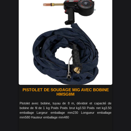
PISTOLET DE SOUDAGE MIG AVEC BOBINE
HMSG8M
Pistolet avec bobine, tuyau de 8 m, dévidoir et capacité de
bobine de fil de 1 kg Poids Poids brut kg3.50 Poids net kg3.50
emballage Largeur emballage mm230 Longueur emballage
mm580 Hauteur emballage mm480