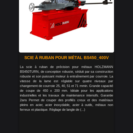
SCIE À RUBAN POUR MÉTAL BS450_400V
La scie à ruban de précision pour métaux HOLZMANN
BS450TURN, de conception robuste, séduit par sa construction
robuste et son puissant moteur à entraînement par courroie. La
vitesse de la lame est réglable sur quatre niveaux par
changement de courroie 25, 40, 51 et 71 mmin. Grande capacité
de coupe de 450 x 200 mm. Idéale pour les applications
industrielles et les travaux de maintenance intensifs. Garantie
2ans Permet de couper des profilés creux et des matériaux
pleins en acier, acier inoxydable, acier à outils, métaux non
ferreux et plastique. Réglage de langle de (...)