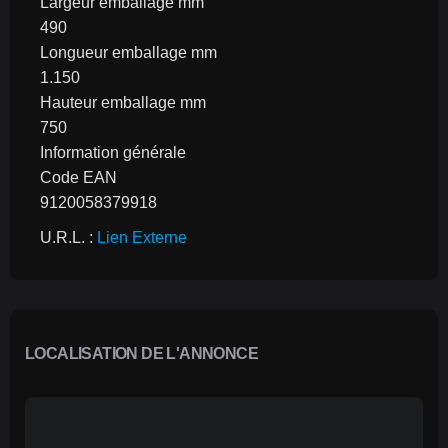
Largeur emballage mm
490
Longueur emballage mm
1.150
Hauteur emballage mm
750
Information générale
Code EAN
9120058379918
U.R.L. : 
Lien Externe
LOCALISATION DE L'ANNONCE