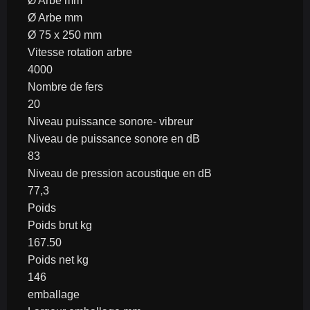
Ø Arbe mm
Ø Arbe mm
Ø 75 x 250 mm
Vitesse rotation arbre
4000
Nombre de fers
20
Niveau puissance sonore- vibreur
Niveau de puissance sonore en dB
83
Niveau de pression acoustique en dB
77,3
Poids
Poids brut kg
167.50
Poids net kg
146
emballage