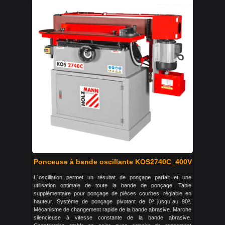
Ponceuse à bande oscillante KOS2740C_400V
L´oscillation permet un résultat de ponçage parfait et une
utilisation optimale de toute la bande de ponçage. Table
supplémentaire pour ponçage de pièces courbes, réglable en
hauteur. Système de ponçage pivotant de 0º jusqu´au 90º.
Mécanisme de changement rapide de la bande abrasive. Marche
silencieuse à vitesse constante de la bande abrasive.