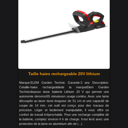
Taille haies rechargeable 20V lithium
Marque:ELEM Garden Technic Garantie:3 ans Description:
Cetaille-haies rechargeablede la marqueElem Garden
Technicdispose dune batterie Lithium 20 V qui permet une
autonomie denviron55 minutesen usage continu. Avec une lame
découpée au laser dune longueur de 51 cm et une capacité de
coupe de 14 mm, cet outil est conçu pour des travaux de
précision. Léger et facilement manipulable, il vous offre un
confort de travail irréprochable. Pour une recharge complète de
la batterie, comptez environ 4 h de charge. Il est livré avec une
protection de la lame en aluminium afin de (...)