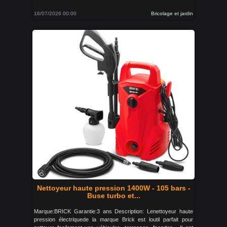
16/07/2026 00:00
Bricolage et jardin
Nettoyeur haute pression 1400W - 105 bars -
Buse turbo et...
Marque:BRICK Garantie:3 ans Description: Lenettoyeur haute
pression électriquede la marque Brick est loutil parfait pour