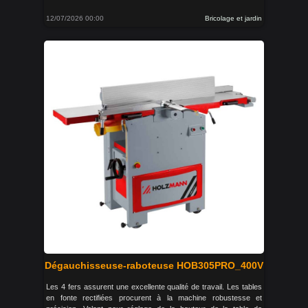
12/07/2026 00:00
Bricolage et jardin
Dégauchisseuse-raboteuse HOB305PRO_400V
Les 4 fers assurent une excellente qualité de travail. Les tables
en fonte rectifiées procurent à la machine robustesse et