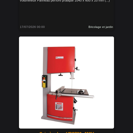
volumineux Panneau perforé pratique 1040 x 600 x 20 mm (...)
17/07/2026 00:00
Bricolage et jardin