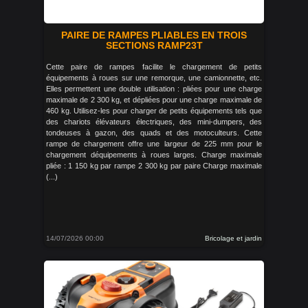
PAIRE DE RAMPES PLIABLES EN TROIS
SECTIONS RAMP23T
Cette paire de rampes facilite le chargement de petits
équipements à roues sur une remorque, une camionnette, etc.
Elles permettent une double utilisation : pliées pour une charge
maximale de 2 300 kg, et dépliées pour une charge maximale de
460 kg. Utilisez-les pour charger de petits équipements tels que
des chariots élévateurs électriques, des mini-dumpers, des
tondeuses à gazon, des quads et des motoculteurs. Cette
rampe de chargement offre une largeur de 225 mm pour le
chargement déquipements à roues larges. Charge maximale
pliée : 1 150 kg par rampe 2 300 kg par paire Charge maximale
(...)
14/07/2026 00:00
Bricolage et jardin