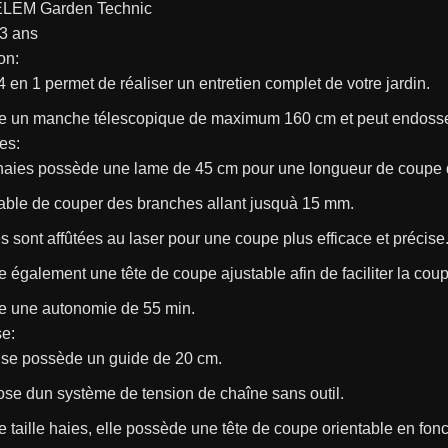
ELEM Garden Technic
:3 ans
on:
 4 en 1 permet de réaliser un entretien complet de votre jardin.
de un manche télescopique de maximum 160 cm et peut endosser 
ies:
e-haies possède une lame de 45 cm pour une longueur de coupe 
pable de couper des branches allant jusquà 15 mm.
 sont affûtées au laser pour une coupe plus efficace et précise
e également une tête de coupe ajustable afin de faciliter la coup
de une autonomie de 55 min.
e:
se possède un guide de 20 cm.
ose dun système de tension de chaîne sans outil.
taille haies, elle possède une tête de coupe orientable en fonc