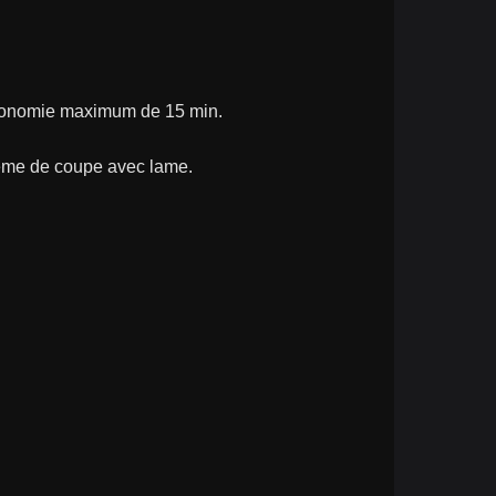
utonomie maximum de 15 min.
tème de coupe avec lame.