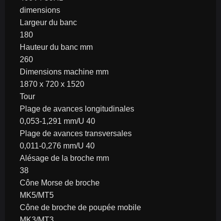
dimensions
Largeur du banc
180
Hauteur du banc mm
260
Dimensions machine mm
1870 x 720 x 1520
Tour
Plage de avances longitudinales
0,053-1,291 mm/U 40
Plage de avances transversales
0,011-0,276 mm/U 40
Alésage de la broche mm
38
Cône Morse de broche
MK5/MT5
Cône de broche de poupée mobile
MK3/MT3