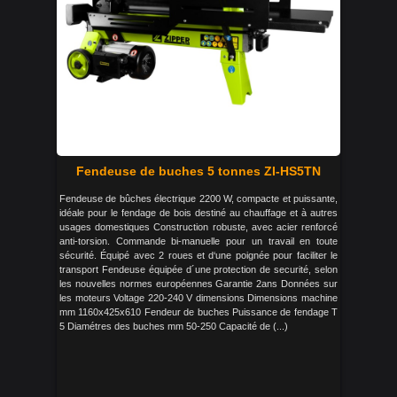
Fendeuse de buches 5 tonnes ZI-HS5TN
Fendeuse de bûches électrique 2200 W, compacte et puissante,
idéale pour le fendage de bois destiné au chauffage et à autres
usages domestiques Construction robuste, avec acier renforcé
anti-torsion. Commande bi-manuelle pour un travail en toute
sécurité. Équipé avec 2 roues et d‘une poignée pour faciliter le
transport Fendeuse équipée d´une protection de securité, selon
les nouvelles normes européennes Garantie 2ans Données sur
les moteurs Voltage 220-240 V dimensions Dimensions machine
mm 1160x425x610 Fendeur de buches Puissance de fendage T
5 Diamétres des buches mm 50-250 Capacité de (...)