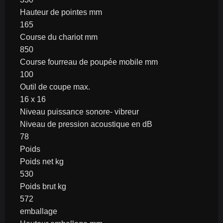
Hauteur de pointes mm
165
Course du chariot mm
850
Course fourreau de poupée mobile mm
100
Outil de coupe max.
16 x 16
Niveau puissance sonore- vibreur
Niveau de pression acoustique en dB
78
Poids
Poids net kg
530
Poids brut kg
572
emballage