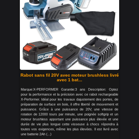
Rabot sans fil 20V avec moteur brushless livré
avec 1 bat...
Marque:X-PERFORMER Garantie:3 ans Description: Optez
pour la performance et la précision avec ce rabot rechargeable
X-Performer. Idéal pour les travaux dajustement des portes, de
préparation de surface en bois, il offre liberté de mouvement et
puissance. Grâce à une puissance de 20V, une vitesse de
rotation de 12000 tours par minute, une poignée softgrip et un
moteur brushless apportant une puissance plus élevée et une
durée de vie plus longue cette visseuse à chocs répondra à
toutes vos exigences, même les plus élevées. Il est livré avec
une batterie 2Ah (...)