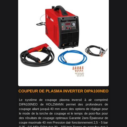
COUPEUR DE PLASMA INVERTER DIPA100NEO
Le système de coupage plasma inversé à air comprimé
DIPA100NEO de HOLZMANN permet des profondeurs de
coupage allant jusquà 40 mm avec des options de réglage pour
le mode de la torche de coupage et le temps de post-flux pour
des résultats de coupage optimaux Garantie 2ans Épaisseur de
coupe maximale 40 mm Pression dair fonctionnement 2,5 - 5 bar