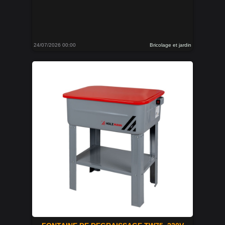
24/07/2026 00:00
Bricolage et jardin