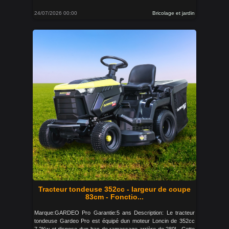
24/07/2026 00:00
Bricolage et jardin
Tracteur tondeuse 352cc - largeur de coupe
83cm - Fonctio...
Marque:GARDEO Pro Garantie:5 ans Description: Le tracteur
tondeuse Gardeo Pro est équipé dun moteur Loncin de 352cc