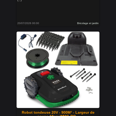
(...)
20/07/2026 00:00
Bricolage et jardin
Robot tondeuse 20V - 900M² - Largeur de