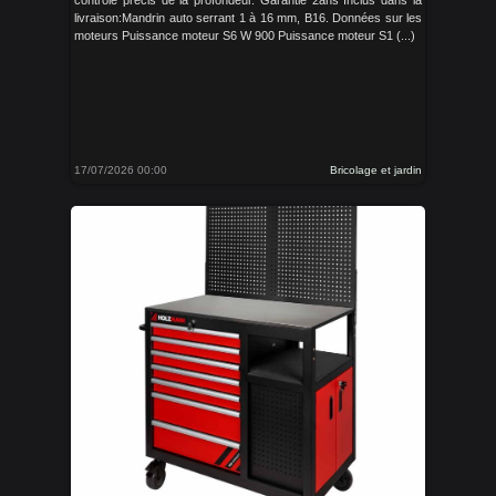
contrôle précis de la profondeur. Garantie 2ans Inclus dans la
livraison:Mandrin auto serrant 1 à 16 mm, B16. Données sur les
moteurs Puissance moteur S6 W 900 Puissance moteur S1 (...)
17/07/2026 00:00
Bricolage et jardin