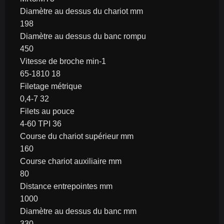
Diamètre au dessus du chariot mm
198
Diamètre au dessus du banc rompu
450
Vitesse de broche min-1
65-1810 18
Filetage métrique
0,4-7 32
Filets au pouce
4-60 TPI 36
Course du chariot supérieur mm
160
Course chariot auxiliaire mm
80
Distance entrepointes mm
1000
Diamètre au dessus du banc mm
330