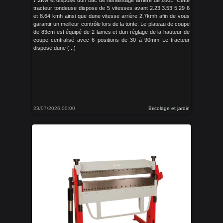
7.2Kw et dispose dun bac de ramassage arrière de 280L. Cette
tracteur tondeuse dispose de 5 vitesses avant 2.23 3.53 5.29 6
et 8.64 kmh ainsi que dune vitesse arrière 2.7kmh afin de vous
garantir un meilleur contrôle lors de la tonte. Le plateau de coupe
de 83cm est équipé de 2 lames et dun réglage de la hauteur de
coupe centralisé avec 6 positions de 30 à 90mm Le tracteur
dispose dune (...)
23/07/2026 00:00
Bricolage et jardin