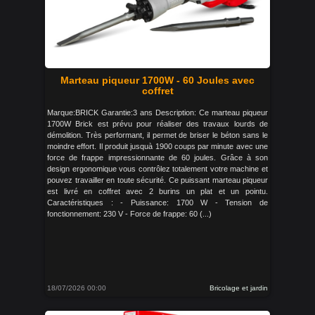
Marteau piqueur 1700W - 60 Joules avec
coffret
Marque:BRICK Garantie:3 ans Description: Ce marteau piqueur
1700W Brick est prévu pour réaliser des travaux lourds de
démolition. Très performant, il permet de briser le béton sans le
moindre effort. Il produit jusquà 1900 coups par minute avec une
force de frappe impressionnante de 60 joules. Grâce à son
design ergonomique vous contrôlez totalement votre machine et
pouvez travailler en toute sécurité. Ce puissant marteau piqueur
est livré en coffret avec 2 burins un plat et un pointu.
Caractéristiques : - Puissance: 1700 W - Tension de
fonctionnement: 230 V - Force de frappe: 60 (...)
18/07/2026 00:00
Bricolage et jardin