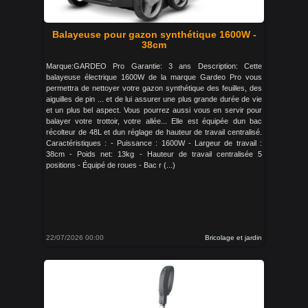
Balayeuse pour gazon synthétique 1600W -
38cm
Marque:GARDEO Pro Garantie: 3 ans Description: Cette
balayeuse électrique 1600W de la marque Gardeo Pro vous
permettra de nettoyer votre gazon synthétique des feuilles, des
aiguilles de pin ... et de lui assurer une plus grande durée de vie
et un plus bel aspect. Vous pourrez aussi vous en servir pour
balayer votre trottoir, votre allée... Elle est équipée dun bac
récolteur de 48L et dun réglage de hauteur de travail centralisé.
Caractéristiques : - Puissance : 1600W - Largeur de travail :
38cm - Poids net: 13kg - Hauteur de travail centralisée 5
positions - Équipé de roues - Bac r (...)
22/07/2026 00:00
Bricolage et jardin