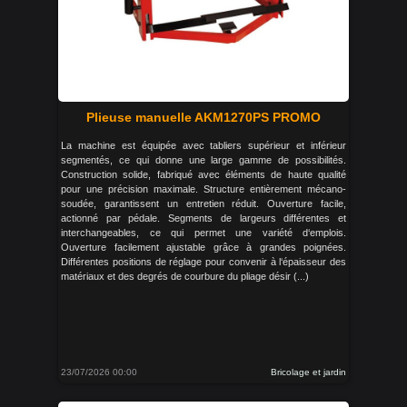
Plieuse manuelle AKM1270PS PROMO
La machine est équipée avec tabliers supérieur et inférieur
segmentés, ce qui donne une large gamme de possibilités.
Construction solide, fabriqué avec éléments de haute qualité
pour une précision maximale. Structure entièrement mécano-
soudée, garantissent un entretien réduit. Ouverture facile,
actionné par pédale. Segments de largeurs différentes et
interchangeables, ce qui permet une variété d‘emplois.
Ouverture facilement ajustable grâce à grandes poignées.
Différentes positions de réglage pour convenir à l‘épaisseur des
matériaux et des degrés de courbure du pliage désir (...)
23/07/2026 00:00
Bricolage et jardin