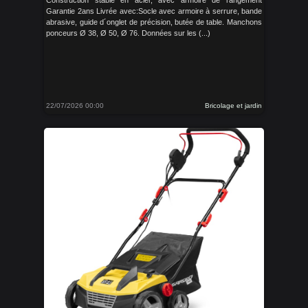
Construction stable en acier, avec armoire de rangement
Garantie 2ans Livrée avec:Socle avec armoire à serrure, bande
abrasive, guide d´onglet de précision, butée de table. Manchons
ponceurs Ø 38, Ø 50, Ø 76. Données sur les (...)
22/07/2026 00:00
Bricolage et jardin