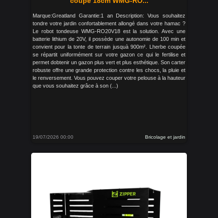
coupe 18cm WMG-RO...
Marque:Greatland Garantie:1 an Description: Vous souhaitez
tondre votre jardin confortablement allongé dans votre hamac ?
Le robot tondeuse WMG-RO20V18 est la solution. Avec une
batterie lithium de 20V, il possède une autonomie de 100 min et
convient pour la tonte de terrain jusquà 900m². Lherbe coupée
se répartit uniformément sur votre gazon ce qui le fertilise et
permet dobtenir un gazon plus vert et plus esthétique. Son carter
robuste offre une grande protection contre les chocs, la pluie et
le renversement. Vous pouvez couper votre pelouse à la hauteur
que vous souhaitez grâce à son (...)
19/07/2026 00:00
Bricolage et jardin