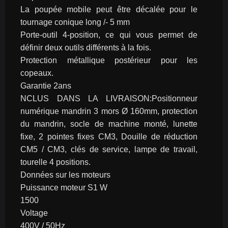
La poupée mobile peut être décalée pour le 
tournage conique long /- 5 mm
Porte-outil 4-position, ce qui vous permet de 
définir deux outils différents à la fois.
Protection métallique postérieur pour les 
copeaux.
Garantie 2ans
NCLUS DANS LA LIVRAISON:Positionneur 
numérique mandrin 3 mors Ø 160mm, protection 
du mandrin, socle de machine monté, lunette 
fixe, 2 pointes fixes CM3, Douille de réduction 
CM5 / CM3, clés de service, lampe de travail, 
tourelle 4 positions.
Données sur les moteurs
Puissance moteur S1 W
1500
Voltage
400V / 50Hz