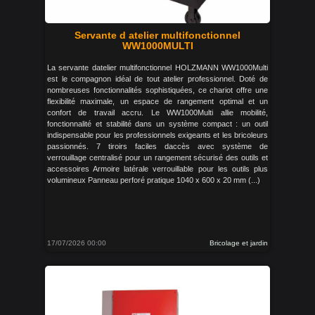
Servante d atelier multifonctionnel
WW1000MULTI
La servante datelier multifonctionnel HOLZMANN WW1000Multi
est le compagnon idéal de tout atelier professionnel. Doté de
nombreuses fonctionnalités sophistiquées, ce chariot offre une
flexibilité maximale, un espace de rangement optimal et un
confort de travail accru. Le WW1000Multi allie mobilité,
fonctionnalité et stabilité dans un système compact : un outil
indispensable pour les professionnels exigeants et les bricoleurs
passionnés. 7 tiroirs faciles daccès avec système de
verrouillage centralisé pour un rangement sécurisé des outils et
accessoires Armoire latérale verrouillable pour les outils plus
volumineux Panneau perforé pratique 1040 x 600 x 20 mm (...)
17/07/2026 00:00
Bricolage et jardin