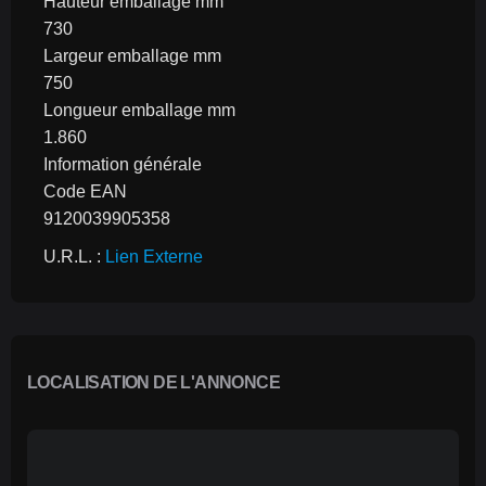
Hauteur emballage mm
730
Largeur emballage mm
750
Longueur emballage mm
1.860
Information générale
Code EAN
9120039905358
U.R.L. : 
Lien Externe
LOCALISATION DE L'ANNONCE