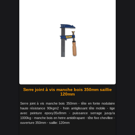
Serre joint à vis manche bois 350mm saillie
120mm
Serre joint à vis manche bois 350mm - tête en fonte nodulaire
haute résistance 90kgm2 - frein antiglissant tête mobile - tige
avec peinture epoxy35x8mm - puissance serrage jusqu'a
1000kg - manche bois en hetre antidérapant - tête fixe chevillee -
ouverture 350mm - saillie: 120mm