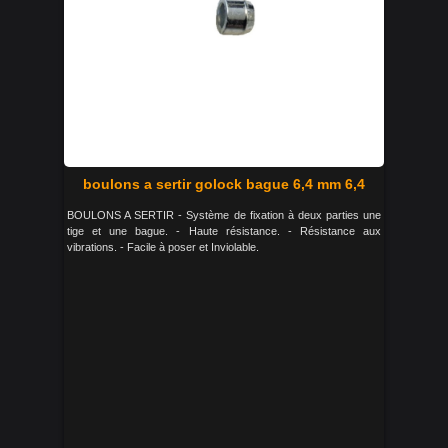
boulons a sertir golock bague 6,4 mm 6,4
BOULONS A SERTIR - Système de fixation à deux parties une
tige et une bague. - Haute résistance. - Résistance aux
vibrations. - Facile à poser et Inviolable.