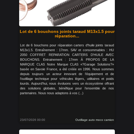
Lot de 6 bouchons joints taraud M13x1.5 pour
réparation...
Lot de 6 bouchons pour réparation carters d'huile joints taraud
M13x1.5. Entraînement : 17mm. SAV et consommables : HU
2050 COFFRET REPARATION CARTERS D'HUILE AVEC
BOUCHONS. Entrainement : 17mm À PROPOS DE LA
MARQUE CLAS Notre Marque CLAS «?Garage Solutions?»
basée en Savoie France, a été créée en 1996. Nous sommes
depuis toujours un acteur innovant de l’équipement et de
l’outillage technique pour véhicules légers, utilitaires et poids
lourds. Aujourd’hui, nous évoluons vers un écosystème offrant
des solutions globales, bénéfique pour l’ensemble de nos
partenaires. Nous nous adaptons à vos (...)
23/07/2026 00:00
Outillage auto moco camion