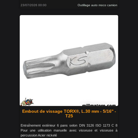
23/07/2026 00:00
Outillage auto moco camion
Embout de vissage TORX®, L.30 mm - 5/16'' -
T25
Entraînement extérieur 6 pans selon DIN 3126 ISO 1173 C 8
Pour une utilisation manuelle avec visseuse et visseuse à
percussion Acier nickelé