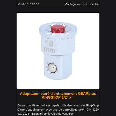
30/07/2026 00:00
Outillage auto moco camion
Adaptateur carré d'entrainement GEARplus
RINGSTOP 1/2'' x...
Bouton de déverrouillage rapide Utilisable avec clé Ring-Stop
Carré d'entraînement avec bille de verrouillage selon DIN 3120
ISO 1174 Finition chromée Chrome Vanadium