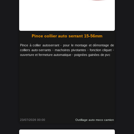
Pince collier auto serrant 15-56mm
Pince à collier autoserrant - pour le montage et démontage de
colliers auto-serrants - machoires pivotantes - fonction cliquet -
ouverture et fermeture automatique - poignées gainées de pvc
23/07/2026 00:00
Outillage auto moco camion