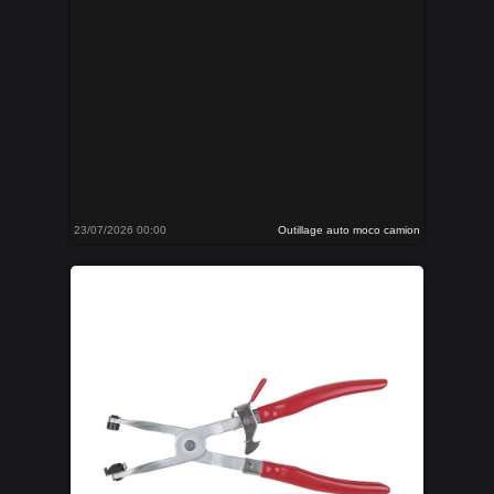
23/07/2026 00:00
Outillage auto moco camion