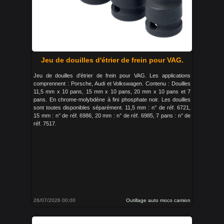
Jeu de douilles d'étrier de frein pour VAG.
Jeu de douilles d'étrier de frein pour VAG. Les applications
comprennent : Porsche, Audi et Volkswagen. Contenu : Douilles
11,5 mm x 10 pans, 15 mm x 10 pans, 20 mm x 10 pans et 7
pans. En chrome-molybdène à fini phosphate noir. Les douilles
sont toutes disponibles séparément. 11,5 mm : n° de réf. 6721,
15 mm : n° de réf. 6986, 20 mm : n° de réf. 6985, 7 pans : n° de
réf. 7517.
26/07/2026 00:00
Outillage auto moco camion