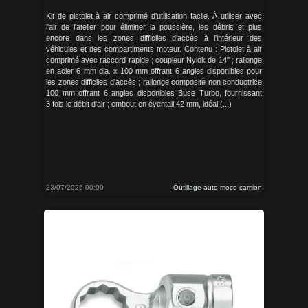
Kit de pistolet à air comprimé d'utilisation facile. À utiliser avec
l'air de l'atelier pour éliminer la poussière, les débris et plus
encore dans les zones difficiles d'accès à l'intérieur des
véhicules et des compartiments moteur. Contenu : Pistolet à air
comprimé avec raccord rapide ; coupleur Nylok de 14" ; rallonge
en acier 6 mm dia. x 100 mm offrant 6 angles disponibles pour
les zones difficiles d'accès ; rallonge composite non conductrice
100 mm offrant 6 angles disponibles Buse Turbo, fournissant
3 fois le débit d'air ; embout en éventail 42 mm, idéal (...)
23/07/2026 00:00
Outillage auto moco camion