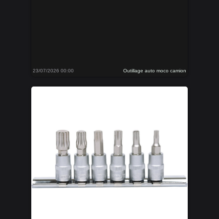
23/07/2026 00:00
Outillage auto moco camion