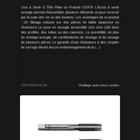
crou à Sertir à Tête Plate ou Fraisée GOFIX L'écrou à sertir
aveugle permet d’assembler plusieurs éléments et peut recevoir
par la suite des vis ou des boulons. Les avantages de ce produit
: Un filetage robuste sur des pièces de faible épaisseur ou
résistance La pose en aveugle accessible d’un seul côté dans
des profilés, des tubes ou des caissons. La possibilité, en plus
du rivetage aveugle, de combinaisons de rivetage et de vissage
de plusieurs pièces La garantie d’une résistance à des couples
de serrage élevés Aucun endommagement de la (...)
23/07/2026 00:00
Outillage auto moco camion