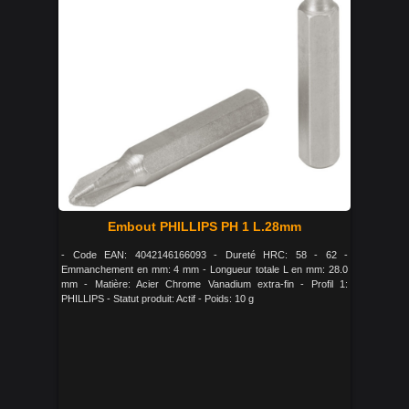
Embout PHILLIPS PH 1 L.28mm
- Code EAN: 4042146166093 - Dureté HRC: 58 - 62 -
Emmanchement en mm: 4 mm - Longueur totale L en mm: 28.0
mm - Matière: Acier Chrome Vanadium extra-fin - Profil 1:
PHILLIPS - Statut produit: Actif - Poids: 10 g