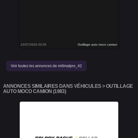
23/07/2026 00:00
Outillage auto moco camion
Voir toutes les annonces de millmatpro_42
ANNONCES SIMILAIRES DANS VÉHICULES > OUTILLAGE
AUTO MOCO CAMION (1983)