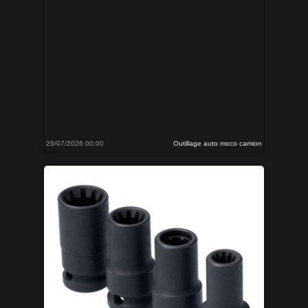
29/07/2026 00:00
Outillage auto moco camion