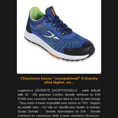
Chaussure basse "occupational" 0-Gravity
ultra légère, en...
Leggerezza LÉGÈRETÉ EXCEPTIONNELLE - poids indicatif
taille 42 : 330 grammes Comfort Semelle intérieure en EVA
FOAM avec coussinet amortissant dans la zone du talon Design
- Tissu mesh à haute respirabilité avec inserts en TPU - Support
de stabilité talon - Col "slip on" élastifié pour faciliter le maintien
Durata Semelle : - Semelle intermédiaire en EVA - Semelle
extérieure en caoutchouc nitrile à haute résistance Sicurezza -