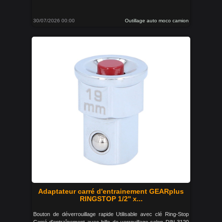
30/07/2026 00:00
Outillage auto moco camion
Adaptateur carré d'entrainement GEARplus
RINGSTOP 1/2'' x...
Bouton de déverrouillage rapide Utilisable avec clé Ring-Stop