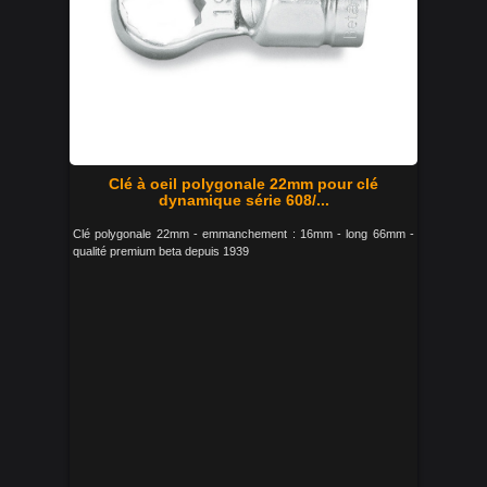
Clé à oeil polygonale 22mm pour clé
dynamique série 608/...
Clé polygonale 22mm - emmanchement : 16mm - long 66mm -
qualité premium beta depuis 1939