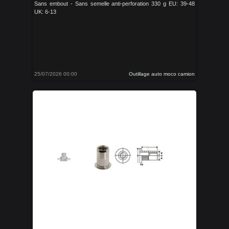
Sans embout - Sans semelle anti-perforation 330 g EU: 39-48
UK: 6-13
25/07/2026 00:00
Outillage auto moco camion