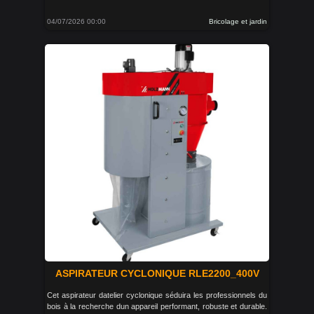
04/07/2026 00:00
Bricolage et jardin
ASPIRATEUR CYCLONIQUE RLE2200_400V
Cet aspirateur datelier cyclonique séduira les professionnels du
bois à la recherche dun appareil performant, robuste et durable.