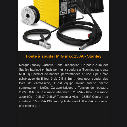
Poste à souder MIG max 130A - Stanley
Marque:Stanley Garantie:2 ans Description: Ce poste à souder
Stanley fabriqué en Italie permet la soudure à fil continu sans gaz
MOG qui permet de bonnes performances et une Il peut être
utilisé avec du fil fourré de 0.8 à 1mm. Idéal pour souder des
tôles de carrosserie, il est équipé d?une torche directe
complètement isolée. Caractéristiques : Tension de réseau :
230V 50-60Hz Puissance absorbée : 2.8kVA 2.6Kw Puissance
absorbée : 0.8kVA 0.8kW Tension à vide : 1825V Courant de
soudage : 35 à 95A 130max Cycle de travail : 6 à 95A Livré avec
une bobine (...)