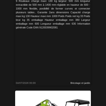
9 Rouleaux charge maxi: 130 kg largeur: 500 mm longueur
extractible de 500 mm à 1400 mm réglable en hauteur de 600 -
1000 mm flexible, posibilité de former curves et connecter
plusieurs tables.. Garantie 2ans dimensions Capacité charge
maxi kg 130 Hauteur maxi mm 1000 Poids Poids net kg 33 Poids
brut kg 35 emballage Hauteur emballage mm 380 Largeur
emballage mm 600 Longueur emballage mm 630 Information
générale Code EAN 9120039902081
04/07/2026 00:00
Bricolage et jardin