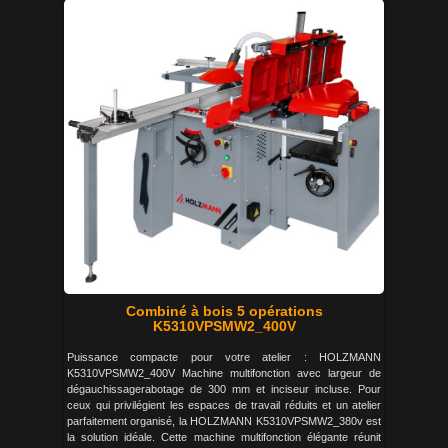
Combiné à bois 5 opérations
K5310VPSMW2_400V
Puissance compacte pour votre atelier : HOLZMANN
K5310VPSMW2_400V Machine multifonction avec largeur de
dégauchissagerabotage de 300 mm et inciseur incluse. Pour
ceux qui privilégient les espaces de travail réduits et un atelier
parfaitement organisé, la HOLZMANN K5310VPSMW2_380v est
la solution idéale. Cette machine multifonction élégante réunit