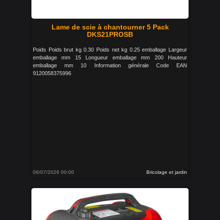
Lame de scie à chantourner 5 Pack
DKS21PROSB
Poids Poids brut kg 0.30 Poids net kg 0.25 emballage Largeur
emballage mm 15 Longueur emballage mm 200 Hauteur
emballage mm 10 Information générale Code EAN
9120058375996
06/07/2026 00:00
Bricolage et jardin