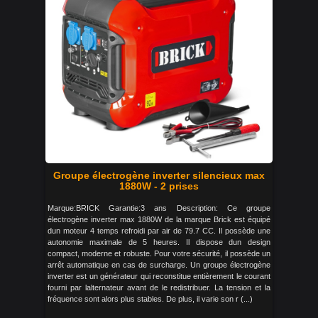
Groupe électrogène inverter silencieux max
1880W - 2 prises
Marque:BRICK Garantie:3 ans Description: Ce groupe
électrogène inverter max 1880W de la marque Brick est équipé
dun moteur 4 temps refroidi par air de 79.7 CC. Il possède une
autonomie maximale de 5 heures. Il dispose dun design
compact, moderne et robuste. Pour votre sécurité, il possède un
arrêt automatique en cas de surcharge. Un groupe électrogène
inverter est un générateur qui reconstitue entièrement le courant
fourni par lalternateur avant de le redistribuer. La tension et la
fréquence sont alors plus stables. De plus, il varie son r (...)