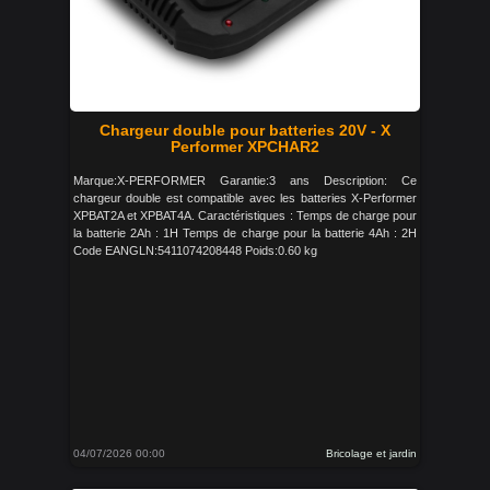
Chargeur double pour batteries 20V - X
Performer XPCHAR2
Marque:X-PERFORMER Garantie:3 ans Description: Ce
chargeur double est compatible avec les batteries X-Performer
XPBAT2A et XPBAT4A. Caractéristiques : Temps de charge pour
la batterie 2Ah : 1H Temps de charge pour la batterie 4Ah : 2H
Code EANGLN:5411074208448 Poids:0.60 kg
04/07/2026 00:00
Bricolage et jardin