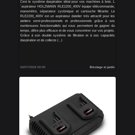
Cest le système daspiration idéal pour vos machines à bois. L
´aspirateur HOLZMANN RLE2200_400V équipe télécommande,
manomètre, séparateur cyclonique et cartouche filtrante. Le
RLE2200_400V est un aspirateur datelier très attractif pour les
ateliers semi-professionnels et professionnels grâce à ses
nombreuses fonctionnalités qui vous permettent de gagner du
temps, dêtre plus efficace et de vous concentrer sur vos projets.
Grâce à son double système de filtration et à ses capacités
daspiration et de collecte (...)
04/07/2026 00:00
Bricolage et jardin