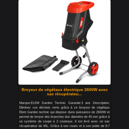
Broyeur de végétaux électrique 2600W avec
sac récupérateu...
Marque:ELEM Garden Technic Garantie:3 ans Description:
Eliminez vos déchets verts grâce à ce broyeur de végétaux
Elem Garden technic qui dispose dune puissance de 2600W et
permet de broyer des branches dun diamètre de 45 mm grâce à
un système de coupe à 2 couteaux. Il est livré avec un sac
récupérateur de 45L. Grâce à ses roues et à son poids de 8.7