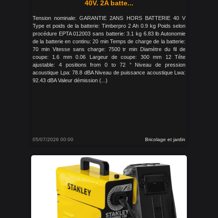
40V. 2A batte...
Tension nominale: GARANTIE 2ANS HORS BATTERIE 40 V
Type et poids de la batterie: Timberpro 2 Ah 0.9 kg Poids selon
procédure EPTA 012003 sans batterie: 3.1 kg 6.83 lb Autonomie
de la batterie en continu: 20 min Temps de charge de la batterie:
70 min Vitesse sans charge: 7500 tr min Diamètre du fil de
coupe: 1.6 mm 0.06 Largeur de coupe: 300 mm 12 Tête
ajustable: 4 positions from 0 to 72 ° Niveau de pression
acoustique Lpa: 78.8 dBA Niveau de puissance acoustique Lwa:
92.43 dBA Valeur démission (...)
05/07/2026 00:00
Bricolage et jardin