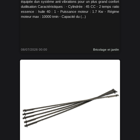
équipée dun système anti vibrations pour un plus grand confort
dutilisation Caractéristiques : - Cylindrée : 45 CC - 2 temps ratio
essence : huile 40 : 1 - Puissance moteur : 1.7 Kw - Régime
moteur max : 10000 tmin - Capacité du (...)
08/07/2026 00:00
Bricolage et jardin