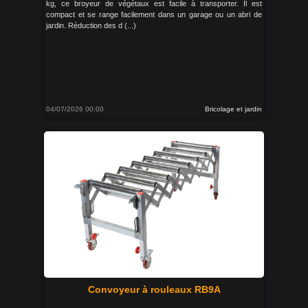
kg, ce broyeur de végétaux est facile à transporter. Il est
compact et se range facilement dans un garage ou un abri de
jardin. Réduction des d (...)
04/07/2026 00:00
Bricolage et jardin
Convoyeur à rouleaux RB9A