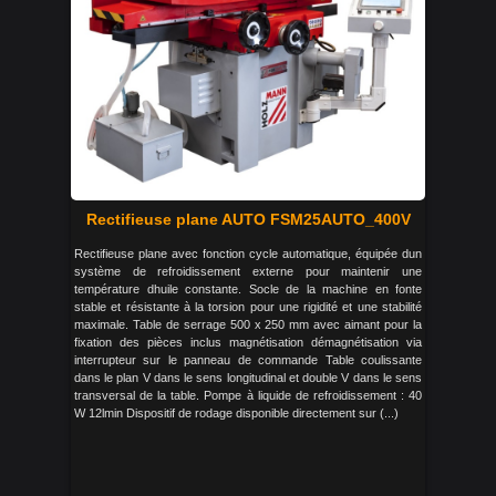
Rectifieuse plane AUTO FSM25AUTO_400V
Rectifieuse plane avec fonction cycle automatique, équipée dun
système de refroidissement externe pour maintenir une
température dhuile constante. Socle de la machine en fonte
stable et résistante à la torsion pour une rigidité et une stabilité
maximale. Table de serrage 500 x 250 mm avec aimant pour la
fixation des pièces inclus magnétisation démagnétisation via
interrupteur sur le panneau de commande Table coulissante
dans le plan V dans le sens longitudinal et double V dans le sens
transversal de la table. Pompe à liquide de refroidissement : 40
W 12lmin Dispositif de rodage disponible directement sur (...)