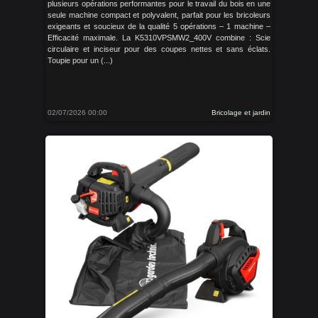
plusieurs opérations performantes pour le travail du bois en une
seule machine compact et polyvalent, parfait pour les bricoleurs
exigeants et soucieux de la qualité 5 opérations – 1 machine –
Efficacité maximale. La K5310VPSMW2_400V combine : Scie
circulaire et inciseur pour des coupes nettes et sans éclats.
Toupie pour un (...)
02/07/2026 00:00
Bricolage et jardin