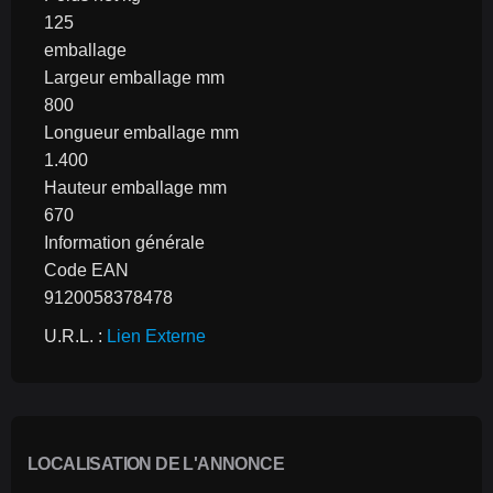
125
emballage
Largeur emballage mm
800
Longueur emballage mm
1.400
Hauteur emballage mm
670
Information générale
Code EAN
9120058378478
U.R.L. : 
Lien Externe
LOCALISATION DE L'ANNONCE