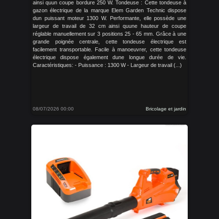
ainsi quun coupe bordure 250 W. Tondeuse : Cette tondeuse à
gazon électrique de la marque Elem Garden Technic dispose
dun puissant moteur 1300 W. Performante, elle possède une
largeur de travail de 32 cm ainsi quune hauteur de coupe
réglable manuellement sur 3 positions 25 - 65 mm. Grâce à une
grande poignée centrale, cette tondeuse électrique est
facilement transportable. Facile à manoeuvrer, cette tondeuse
électrique dispose également dune longue durée de vie.
Caractéristiques: - Puissance : 1300 W - Largeur de travail (...)
08/07/2026 00:00
Bricolage et jardin