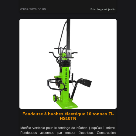
03/07/2026 00:00
Bricolage et jardin
Fendeuse à buches électrique 10 tonnes ZI-
HS10TN
Modèle verticale pour le fendage de bûches jusqu´au 1 mètre.
Fendeuses actionnes par moteur électrique. Construction