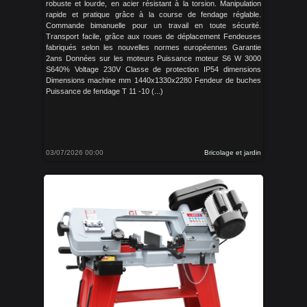
robuste et lourde, en acier résistant à la torsion. Manipulation
rapide et pratique grâce à la course de fendage réglable.
Commande bimanuelle pour un travail en toute sécurité.
Transport facile, grâce aux roues de déplacement Fendeuses
fabriqués selon les nouvelles normes européennes Garantie
2ans Données sur les moteurs Puissance moteur S6 W 3000
S640% Voltage 230V Classe de protection IP54 dimensions
Dimensions machine mm 1440x1330x2280 Fendeur de buches
Puissance de fendage T 11 -10 (...)
03/07/2026 00:00
Bricolage et jardin