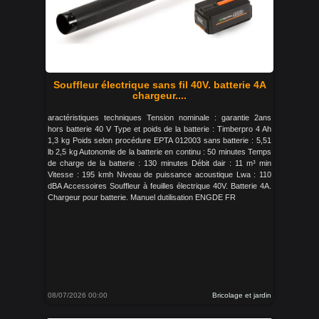
Souffleur électrique sans fil 40V. batterie 4A
chargeur....
aractéristiques techniques Tension nominale : garantie 2ans
hors batterie 40 V Type et poids de la batterie : Timberpro 4 Ah
1,3 kg Poids selon procédure EPTA 012003 sans batterie : 5,51
lb 2,5 kg Autonomie de la batterie en continu : 50 minutes Temps
de charge de la batterie : 130 minutes Débit dair : 11 m³ min
Vitesse : 195 kmh Niveau de puissance acoustique Lwa : 110
dBA Accessoires Souffleur à feuilles électrique 40V. Batterie 4A.
Chargeur pour batterie. Manuel dutilisation ENGDE FR
08/07/2026 00:00
Bricolage et jardin