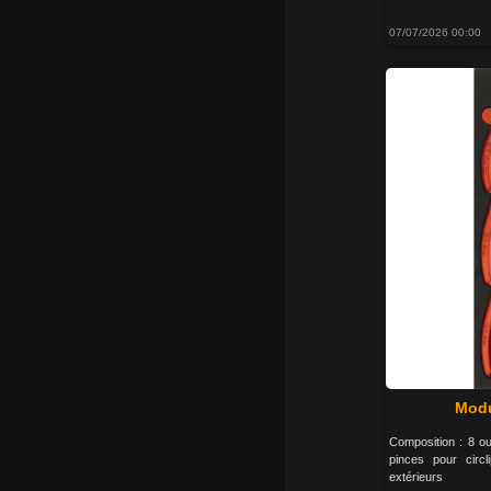
07/07/2026 00:00
Modu
Composition : 8 ou
pinces pour circl
extérieurs