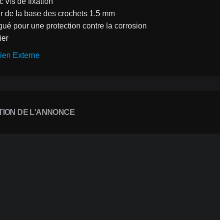
c vis de fixation
r de la base des crochets 1,5 mm
gué pour une protection contre la corrosion
ier
ien Externe
TION DE L'ANNONCE