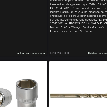
à été conçue pour assurer sécurité et confo
interventions de type électrique. Taille : 39. 
ISO 20345:2011. Chaussures de sécurité, ave
isolante jusqu'à 20 kV. Aucune présence de mé
chaussure à été conçue pour assurer sécurité 
sur des interventions de type électrique. NORM
20345:2011 À PROPOS DE LA MARQUE CL
Marque CLAS «?Garage Solutions?» basée 
France, a été créée en 1996. Nous (...)
Outillage auto moco camion
30/06/2026 00:00
Outillage auto 