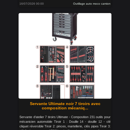
16/07/2026 00:00
Outillage auto moco camion
Servante Ultimate noir 7 tiroirs avec
composition mécaniq...
Servante d'atelier 7 tiroirs Ultimate - Composition 231 outils pour
mécanicien automobile Tiroir 1 : Douille 14 - douille 12 - clé
cliquet réversible Tiroir 2: pinces, martellerie, clés pipes Tiroir 3: