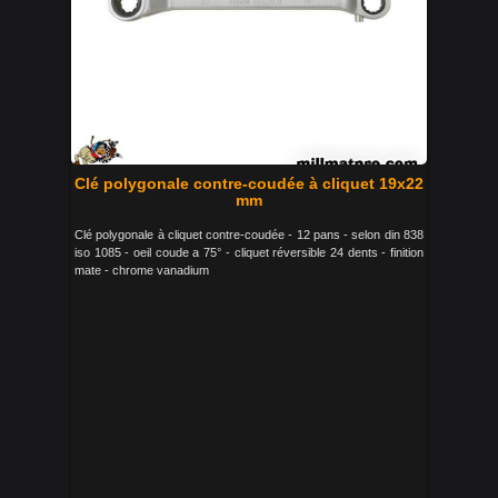
Clé polygonale contre-coudée à cliquet 19x22
mm
Clé polygonale à cliquet contre-coudée - 12 pans - selon din 838
iso 1085 - oeil coude a 75° - cliquet réversible 24 dents - finition
mate - chrome vanadium