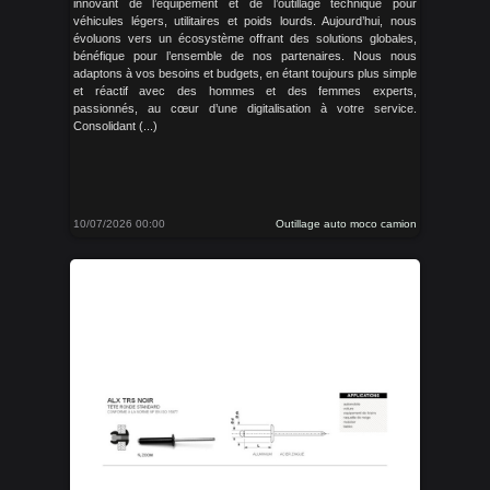
innovant de l’équipement et de l’outillage technique pour
véhicules légers, utilitaires et poids lourds. Aujourd’hui, nous
évoluons vers un écosystème offrant des solutions globales,
bénéfique pour l’ensemble de nos partenaires. Nous nous
adaptons à vos besoins et budgets, en étant toujours plus simple
et réactif avec des hommes et des femmes experts,
passionnés, au cœur d’une digitalisation à votre service.
Consolidant (...)
10/07/2026 00:00
Outillage auto moco camion