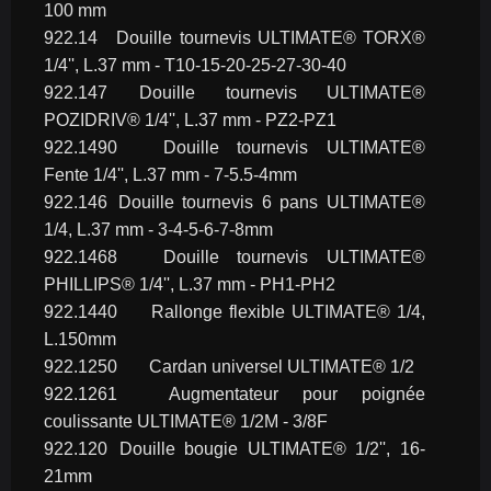
100 mm
922.14	Douille tournevis ULTIMATE® TORX® 
1/4'', L.37 mm - T10-15-20-25-27-30-40
922.147	Douille tournevis ULTIMATE® 
POZIDRIV® 1/4'', L.37 mm - PZ2-PZ1
922.1490	Douille tournevis ULTIMATE® 
Fente 1/4'', L.37 mm - 7-5.5-4mm
922.146	Douille tournevis 6 pans ULTIMATE® 
1/4, L.37 mm - 3-4-5-6-7-8mm
922.1468	Douille tournevis ULTIMATE® 
PHILLIPS® 1/4'', L.37 mm - PH1-PH2
922.1440	Rallonge flexible ULTIMATE® 1/4, 
L.150mm
922.1250	Cardan universel ULTIMATE® 1/2
922.1261	Augmentateur pour poignée 
coulissante ULTIMATE® 1/2M - 3/8F
922.120	Douille bougie ULTIMATE® 1/2'', 16-
21mm