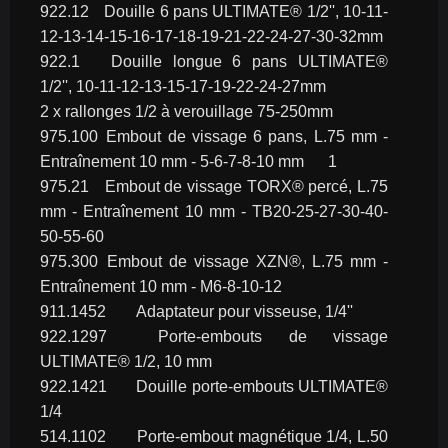
922.12	Douille 6 pans ULTIMATE® 1/2'', 10-11-
12-13-14-15-16-17-18-19-21-22-24-27-30-32mm
922.1	Douille longue 6 pans ULTIMATE® 
1/2'', 10-11-12-13-15-17-19-22-24-27mm
2 x rallonges 1/2 à verouillage 75-250mm
975.100	Embout de vissage 6 pans, L.75 mm - 
Entraînement 10 mm - 5-6-7-8-10 mm	1
975.21	Embout de vissage TORX® percé, L.75 
mm - Entraînement 10 mm - TB20-25-27-30-40-
50-55-60
975.300	Embout de vissage XZN®, L.75 mm - 
Entraînement 10 mm - M6-8-10-12
911.1452	Adaptateur pour visseuse, 1/4''
922.1297	Porte-embouts de vissage 
ULTIMATE® 1/2, 10 mm
922.1421	Douille porte-embouts ULTIMATE® 
1/4
514.1102	Porte-embout magnétique 1/4, L.50 