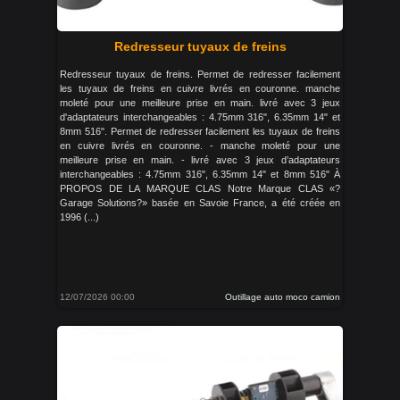
Redresseur tuyaux de freins
Redresseur tuyaux de freins. Permet de redresser facilement
les tuyaux de freins en cuivre livrés en couronne. manche
moleté pour une meilleure prise en main. livré avec 3 jeux
d'adaptateurs interchangeables : 4.75mm 316", 6.35mm 14" et
8mm 516". Permet de redresser facilement les tuyaux de freins
en cuivre livrés en couronne. - manche moleté pour une
meilleure prise en main. - livré avec 3 jeux d’adaptateurs
interchangeables : 4.75mm 316", 6.35mm 14" et 8mm 516" À
PROPOS DE LA MARQUE CLAS Notre Marque CLAS «?
Garage Solutions?» basée en Savoie France, a été créée en
1996 (...)
12/07/2026 00:00
Outillage auto moco camion