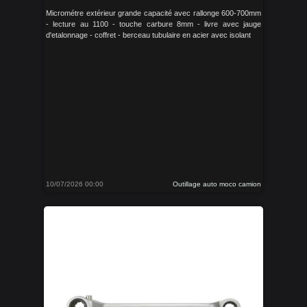
Micrométre extérieur grande capacité avec rallonge 600-700mm
- lecture au 1100 - touche carbure 8mm - livre avec jauge
d'etalonnage - coffret - berceau tubulaire en acier avec isolant
10/07/2026 00:00
Outillage auto moco camion