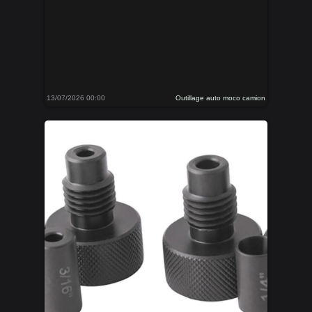
13/07/2026 00:00
Outillage auto moco camion