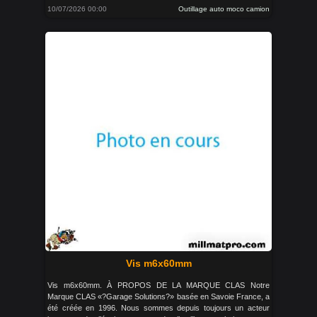
10/07/2026 00:00
Outillage auto moco camion
Vis m6x60mm
Vis m6x60mm. À PROPOS DE LA MARQUE CLAS Notre
Marque CLAS «?Garage Solutions?» basée en Savoie France, a
été créée en 1996. Nous sommes depuis toujours un acteur