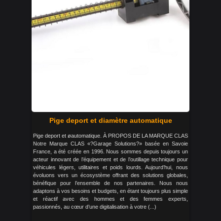
Pige deport et diamètre automatique
Pige deport et øautomatique. À PROPOS DE LA MARQUE CLAS
Notre Marque CLAS «?Garage Solutions?» basée en Savoie
France, a été créée en 1996. Nous sommes depuis toujours un
acteur innovant de l’équipement et de l’outillage technique pour
véhicules légers, utilitaires et poids lourds. Aujourd’hui, nous
évoluons vers un écosystème offrant des solutions globales,
bénéfique pour l’ensemble de nos partenaires. Nous nous
adaptons à vos besoins et budgets, en étant toujours plus simple
et réactif avec des hommes et des femmes experts,
passionnés, au cœur d’une digitalisation à votre (...)