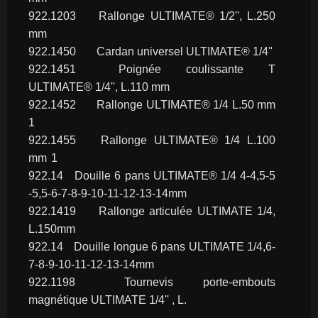
922.1203	Rallonge ULTIMATE® 1/2'', L.250 
mm
922.1450	Cardan universel ULTIMATE® 1/4''
922.1451	Poignée coulissante T 
ULTIMATE® 1/4'', L.110 mm
922.1452	Rallonge ULTIMATE® 1/4 L.50 mm	
1
922.1455	Rallonge ULTIMATE® 1/4 L.100 
mm	1
922.14	Douille 6 pans ULTIMATE® 1/4 4-4,5-5 
-5,5-6-7-8-9-10-11-12-13-14mm
922.1419	Rallonge articulée ULTIMATE 1/4, 
L.150mm
922.14	Douille longue 6 pans ULTIMATE 1/4,6-
7-8-9-10-11-12-13-14mm
922.1198	Tournevis porte-embouts 
magnétique ULTIMATE 1/4'' , L.