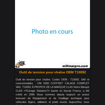
Outil de tension pour chaîne OEM T10092
Outil de tension pour chaîne. Codes OEM : T10092. SAV et
consommables : OM 6300 COFFRET CALAGE COMPLET
VAG. T10092 À PROPOS DE LA MARQUE CLAS Notre Marque
CLAS «?Garage Solutions?» basée en Savoie France, a été
créée en 1996. Nous sommes depuis toujours un acteur
innovant de l’équipement et de l’outillage technique pour
véhicules légers, utilitaires et poids lourds. Aujourd’hui, nous