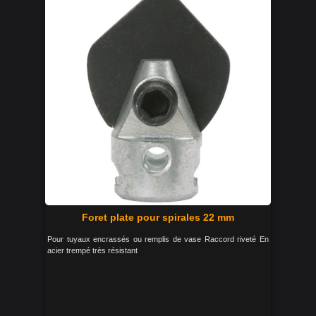
Foret plate pour spirales 22 mm
Pour tuyaux encrassés ou remplis de vase Raccord riveté En
acier trempé très résistant