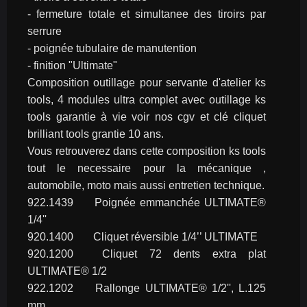
- fermeture totale et simultanee des tiroirs par 
serrure
- poignée tubulaire de manutention
- finition "Ultimate"
Composition outillage pour servante d'atelier ks 
tools, 4 modules ultra complet avec outillage ks 
tools garantie à vie voir nos cgv et clé cliquet 
brilliant tools grantie 10 ans.
Vous retrouverez dans cette composition ks tools 
tout le necessaire pour la mécanique , 
automobile, moto mais aussi entretien technique.
922.1439	Poignée emmanchée ULTIMATE® 
1/4''
920.1400	Cliquet réversible 1/4’’ ULTIMATE
920.1200	Cliquet 72 dents extra plat 
ULTIMATE® 1/2
922.1202	Rallonge ULTIMATE® 1/2'', L.125 
mm