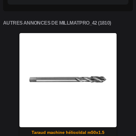
AUTRES ANNONCES DE MILLMATPRO_42 (1810)
Taraud machine hélicoïdal m50x1.5