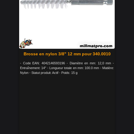
Brosse en nylon 3/8" 12 mm pour 340.0010
- Code EAN: 4042146593196 - Diamètre en mm: 12,0 mm -
Entraînement: 14" - Longueur totale en mm: 100.0 mm - Matière:
Nylon - Statut produit: Actif - Poids: 15 g