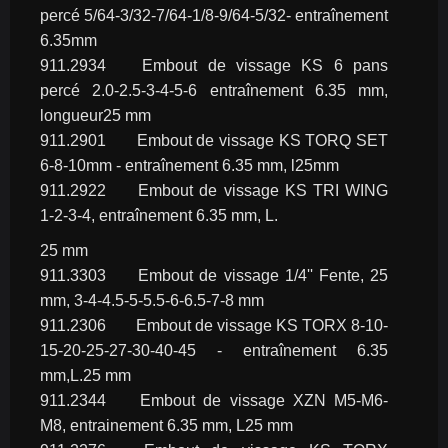
percé 5/64-3/32-7/64-1/8-9/64-5/32- entraînement 
6.35mm
911.2934	Embout de vissage KS 6 pans 
percé 2.0-2.5-3-4-5-6 entraînement 6.35 mm,  
longueur25 mm
911.2901	Embout de vissage KS TORQ SET 
6-8-10mm - entraînement 6.35 mm, l25mm
911.2922	Embout de vissage KS TRI WING 
1-2-3-4, entraînement 6.35 mm, L.
25 mm
911.3303	Embout de vissage 1/4'' Fente, 25 
mm, 3-4-4.5-5-5.5-6-6.5-7-8 mm
911.2306	Embout de vissage KS TORX 8-10-
15-20-25-27-30-40-45 - entraînement 6.35 
mm,L.25 mm
911.2344	Embout de vissage XZN M5-M6-
M8, entrainement 6.35 mm, L25 mm