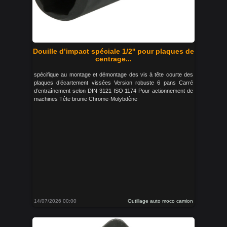
Douille d’impact spéciale 1/2'' pour plaques de
centrage...
spécifique au montage et démontage des vis à tête courte des
plaques d’écartement vissées Version robuste 6 pans Carré
d’entraînement selon DIN 3121 ISO 1174 Pour actionnement de
machines Tête brunie Chrome-Molybdène
14/07/2026 00:00
Outillage auto moco camion