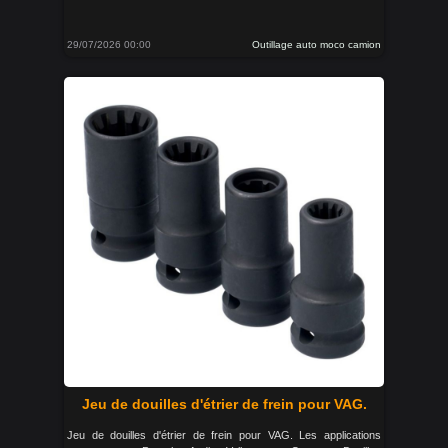
29/07/2026 00:00
Outillage auto moco camion
Jeu de douilles d'étrier de frein pour VAG.
Jeu de douilles d'étrier de frein pour VAG. Les applications