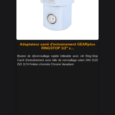
Adaptateur carré d'entrainement GEARplus
RINGSTOP 1/2'' x...
Bouton de déverrouillage rapide Utilisable avec clé Ring-Stop
Carré d'entraînement avec bille de verrouillage selon DIN 3120
ISO 1174 Finition chromée Chrome Vanadium