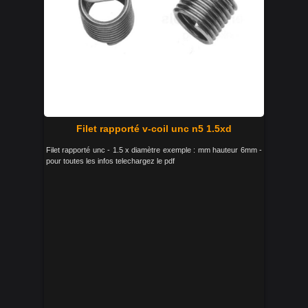
Filet rapporté v-coil unc n5 1.5xd
Filet rapporté unc - 1.5 x diamètre exemple : mm hauteur 6mm -
pour toutes les infos telechargez le pdf