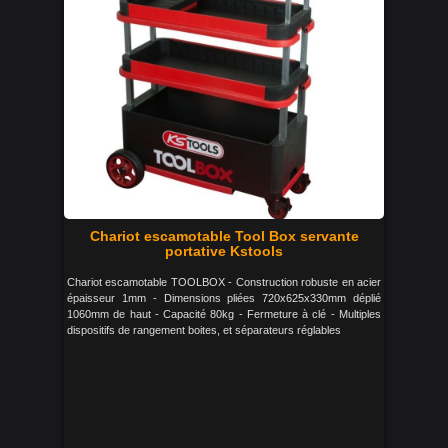
Chariot escamotable Tool Box servante
portative Kstools
Chariot escamotable TOOLBOX - Construction robuste en acier
épaisseur 1mm - Dimensions pliées 720x625x330mm déplié
1060mm de haut - Capacité 80kg - Fermeture à clé - Multiples
dispositifs de rangement boites, et séparateurs réglables