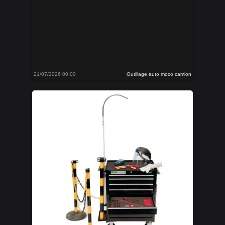
21/07/2026 00:00
Outillage auto moco camion