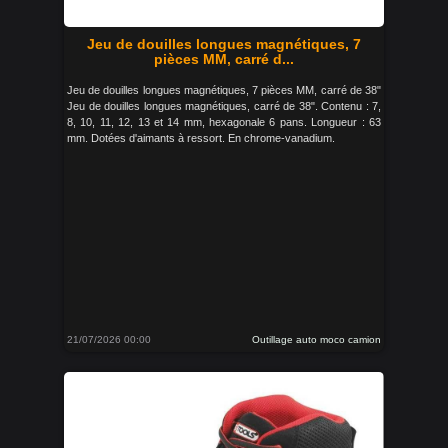
Jeu de douilles longues magnétiques, 7
pièces MM, carré d...
Jeu de douilles longues magnétiques, 7 pièces MM, carré de 38"
Jeu de douilles longues magnétiques, carré de 38". Contenu : 7,
8, 10, 11, 12, 13 et 14 mm, hexagonale 6 pans. Longueur : 63
mm. Dotées d'aimants à ressort. En chrome-vanadium.
21/07/2026 00:00
Outillage auto moco camion