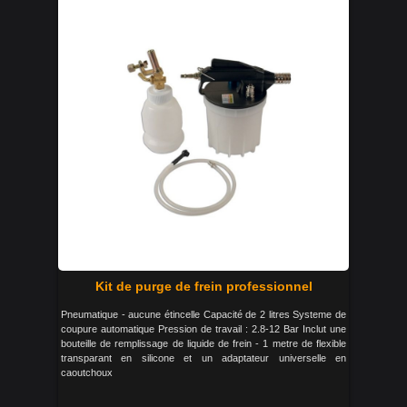
Kit de purge de frein professionnel
Pneumatique - aucune étincelle Capacité de 2 litres Systeme de
coupure automatique Pression de travail : 2.8-12 Bar Inclut une
bouteille de remplissage de liquide de frein - 1 metre de flexible
transparant en silicone et un adaptateur universelle en
caoutchoux