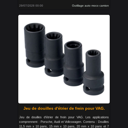
29/07/2026 00:00
Outillage auto moco camion
Jeu de douilles d'étrier de frein pour VAG.
Jeu de douilles d'étrier de frein pour VAG. Les applications
comprennent : Porsche, Audi et Volkswagen. Contenu : Douilles
11,5 mm x 10 pans, 15 mm x 10 pans, 20 mm x 10 pans et 7