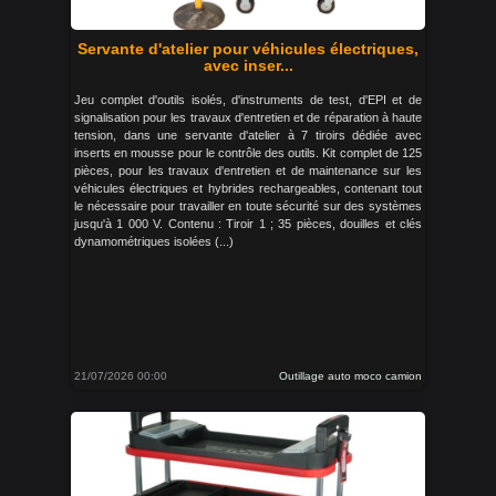
Servante d'atelier pour véhicules électriques,
avec inser...
Jeu complet d'outils isolés, d'instruments de test, d'EPI et de
signalisation pour les travaux d'entretien et de réparation à haute
tension, dans une servante d'atelier à 7 tiroirs dédiée avec
inserts en mousse pour le contrôle des outils. Kit complet de 125
pièces, pour les travaux d'entretien et de maintenance sur les
véhicules électriques et hybrides rechargeables, contenant tout
le nécessaire pour travailler en toute sécurité sur des systèmes
jusqu'à 1 000 V. Contenu : Tiroir 1 ; 35 pièces, douilles et clés
dynamométriques isolées (...)
21/07/2026 00:00
Outillage auto moco camion