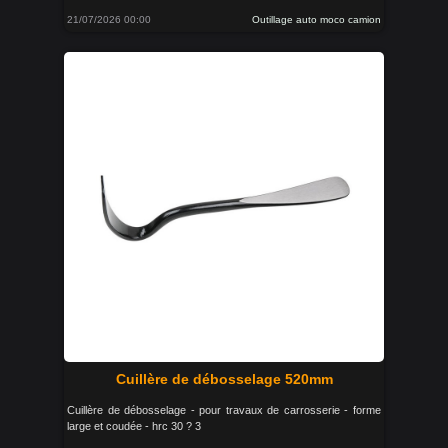
21/07/2026 00:00
Outillage auto moco camion
Cuillère de débosselage 520mm
Cuillère de débosselage - pour travaux de carrosserie - forme
large et coudée - hrc 30 ? 3