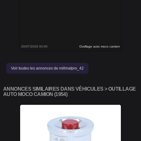
20/07/2026 00:00
Outillage auto moco camion
Voir toutes les annonces de millmatpro_42
ANNONCES SIMILAIRES DANS VÉHICULES > OUTILLAGE
AUTO MOCO CAMION (1954)