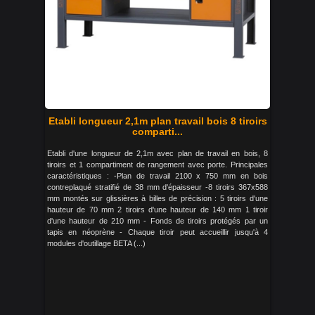
Etabli longueur 2,1m plan travail bois 8 tiroirs
comparti...
Etabli d'une longueur de 2,1m avec plan de travail en bois, 8
tiroirs et 1 compartiment de rangement avec porte. Principales
caractéristiques : -Plan de travail 2100 x 750 mm en bois
contreplaqué stratifié de 38 mm d'épaisseur -8 tiroirs 367x588
mm montés sur glissières à billes de précision : 5 tiroirs d'une
hauteur de 70 mm 2 tiroirs d'une hauteur de 140 mm 1 tiroir
d'une hauteur de 210 mm - Fonds de tiroirs protégés par un
tapis en néoprène - Chaque tiroir peut accueillir jusqu'à 4
modules d'outillage BETA (...)