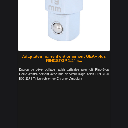
Adaptateur carré d'entrainement GEARplus
RINGSTOP 1/2'' x...
Bouton de déverrouillage rapide Utilisable avec clé Ring-Stop
Carré d'entraînement avec bille de verrouillage selon DIN 3120
ISO 1174 Finition chromée Chrome Vanadium