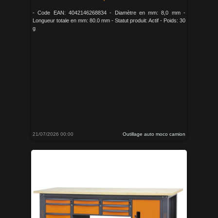
- Code EAN: 4042146268834 - Diamètre en mm: 8,0 mm -
Longueur totale en mm: 80.0 mm - Statut produit: Actif - Poids: 30
g
21/07/2026 00:00
Outillage auto moco camion