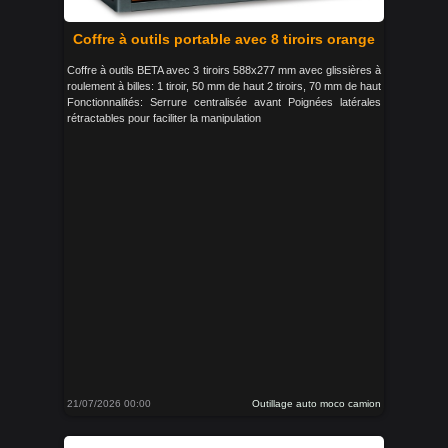
Coffre à outils portable avec 8 tiroirs orange
Coffre à outils BETA avec 3 tiroirs 588x277 mm avec glissières à
roulement à billes: 1 tiroir, 50 mm de haut 2 tiroirs, 70 mm de haut
Fonctionnalités: Serrure centralisée avant Poignées latérales
rétractables pour faciliter la manipulation
21/07/2026 00:00
Outillage auto moco camion