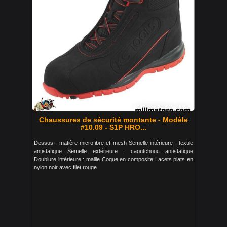
Chaussures de sécurité montante - Modèle
#10.09 - S1P HRO...
Dessus : matière microfibre et mesh Semelle intérieure : textile
antistatique Semelle extérieure : caoutchouc antistatique
Doublure intérieure : maille Coque en composite Lacets plats en
nylon noir avec filet rouge