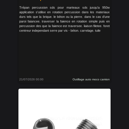
Trépan percussion sds pour marteaux sds jusqu'a 950w
application s'utilise en rotation percussion dans les materiaux
durs tels que la brique. le béton ou la pierre. dans le cas d'une
paroi faiancee. traverser la faience en rotation simple puis en
percussion des que la faience est traversee. liaison filetee. foret
centreur independant serre par vis - béton. carrelage. tuile
21/07/2026 00:00
Outillage auto moco camion