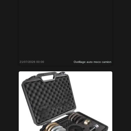
21/07/2026 00:00
Outillage auto moco camion