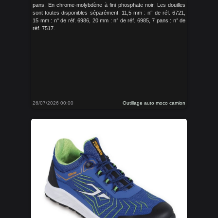
pans. En chrome-molybdène à fini phosphate noir. Les douilles
sont toutes disponibles séparément. 11,5 mm : n° de réf. 6721,
15 mm : n° de réf. 6986, 20 mm : n° de réf. 6985, 7 pans : n° de
réf. 7517.
26/07/2026 00:00
Outillage auto moco camion