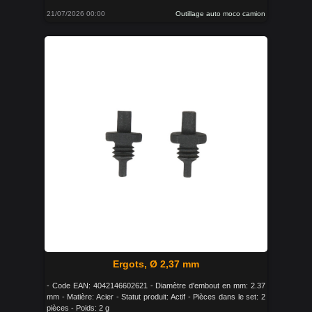
21/07/2026 00:00
Outillage auto moco camion
Ergots, Ø 2,37 mm
- Code EAN: 4042146602621 - Diamètre d'embout en mm: 2.37
mm - Matière: Acier - Statut produit: Actif - Pièces dans le set: 2
pièces - Poids: 2 g