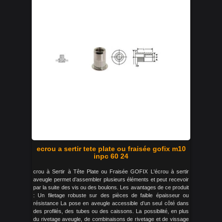
ecrou a sertir tete plate ou fraisée gofix m10
inpc 60 24
crou à Sertir à Tête Plate ou Fraisée GOFIX L'écrou à sertir
aveugle permet d’assembler plusieurs éléments et peut recevoir
par la suite des vis ou des boulons. Les avantages de ce produit
: Un filetage robuste sur des pièces de faible épaisseur ou
résistance La pose en aveugle accessible d’un seul côté dans
des profilés, des tubes ou des caissons. La possibilité, en plus
du rivetage aveugle, de combinaisons de rivetage et de vissage