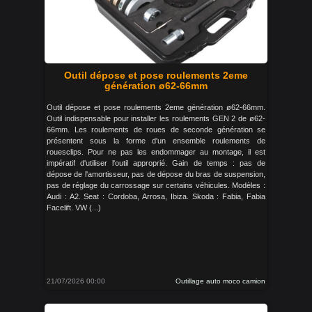
Outil dépose et pose roulements 2eme
génération ø62-66mm
Outil dépose et pose roulements 2eme génération ø62-66mm.
Outil indispensable pour installer les roulements GEN 2 de ø62-
66mm. Les roulements de roues de seconde génération se
présentent sous la forme d'un ensemble roulements de
rouesclips. Pour ne pas les endommager au montage, il est
impératif d'utiliser l'outil approprié. Gain de temps : pas de
dépose de l'amortisseur, pas de dépose du bras de suspension,
pas de réglage du carrossage sur certains véhicules. Modèles :
Audi : A2. Seat : Cordoba, Arrosa, Ibiza. Skoda : Fabia, Fabia
Facelift. VW (...)
21/07/2026 00:00
Outillage auto moco camion