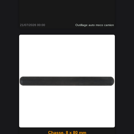
21/07/2026 00:00
Outillage auto moco camion
Chasse, 8 x 80 mm