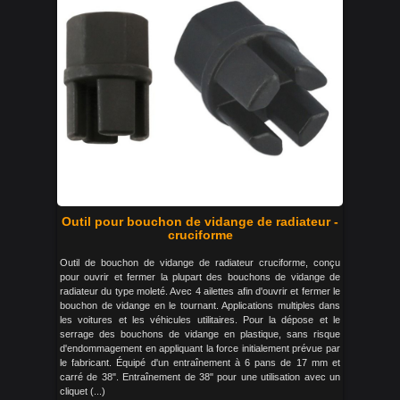
Outil pour bouchon de vidange de radiateur -
cruciforme
Outil de bouchon de vidange de radiateur cruciforme, conçu
pour ouvrir et fermer la plupart des bouchons de vidange de
radiateur du type moleté. Avec 4 ailettes afin d'ouvrir et fermer le
bouchon de vidange en le tournant. Applications multiples dans
les voitures et les véhicules utilitaires. Pour la dépose et le
serrage des bouchons de vidange en plastique, sans risque
d'endommagement en appliquant la force initialement prévue par
le fabricant. Équipé d'un entraînement à 6 pans de 17 mm et
carré de 38". Entraînement de 38" pour une utilisation avec un
cliquet (...)