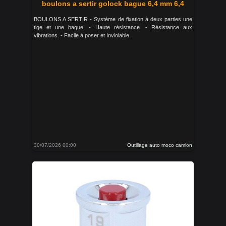
boulons a sertir golock bague 6,4 mm 6,4
BOULONS A SERTIR - Système de fixation à deux parties une
tige et une bague. - Haute résistance. - Résistance aux
vibrations. - Facile à poser et Inviolable.
30/07/2026 00:00
Outillage auto moco camion