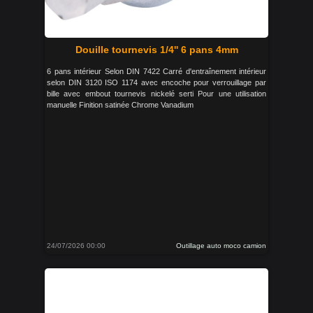
Douille tournevis 1/4'' 6 pans 4mm
6 pans intérieur Selon DIN 7422 Carré d'entraînement intérieur
selon DIN 3120 ISO 1174 avec encoche pour verrouillage par
bille avec embout tournevis nickelé serti Pour une utilisation
manuelle Finition satinée Chrome Vanadium
24/07/2026 00:00
Outillage auto moco camion