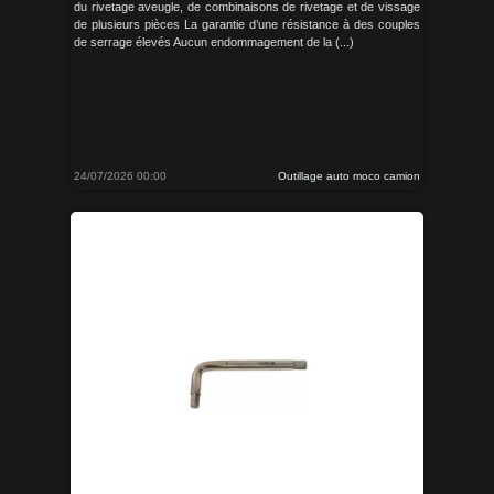
du rivetage aveugle, de combinaisons de rivetage et de vissage
de plusieurs pièces La garantie d’une résistance à des couples
de serrage élevés Aucun endommagement de la (...)
24/07/2026 00:00
Outillage auto moco camion