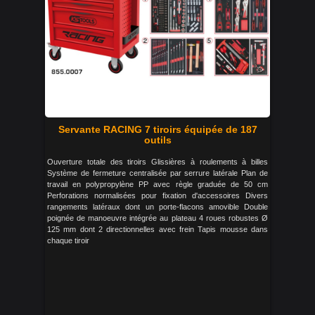
Servante RACING 7 tiroirs équipée de 187
outils
Ouverture totale des tiroirs Glissières à roulements à billes
Système de fermeture centralisée par serrure latérale Plan de
travail en polypropylène PP avec règle graduée de 50 cm
Perforations normalisées pour fixation d'accessoires Divers
rangements latéraux dont un porte-flacons amovible Double
poignée de manoeuvre intégrée au plateau 4 roues robustes Ø
125 mm dont 2 directionnelles avec frein Tapis mousse dans
chaque tiroir