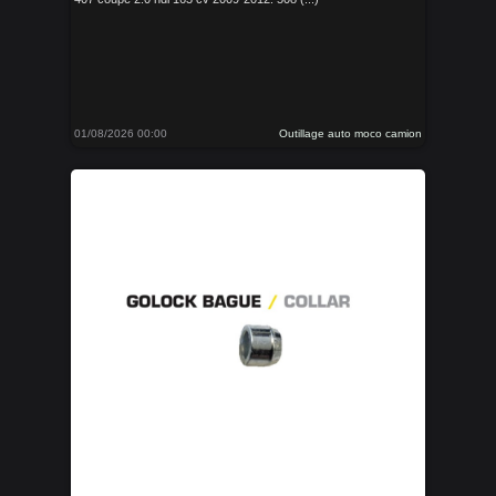
01/08/2026 00:00
Outillage auto moco camion