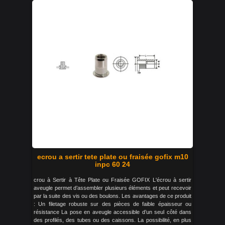
ecrou a sertir tete plate ou fraisée gofix m10
inpc 60 24
crou à Sertir à Tête Plate ou Fraisée GOFIX L'écrou à sertir
aveugle permet d’assembler plusieurs éléments et peut recevoir
par la suite des vis ou des boulons. Les avantages de ce produit
: Un filetage robuste sur des pièces de faible épaisseur ou
résistance La pose en aveugle accessible d’un seul côté dans
des profilés, des tubes ou des caissons. La possibilité, en plus