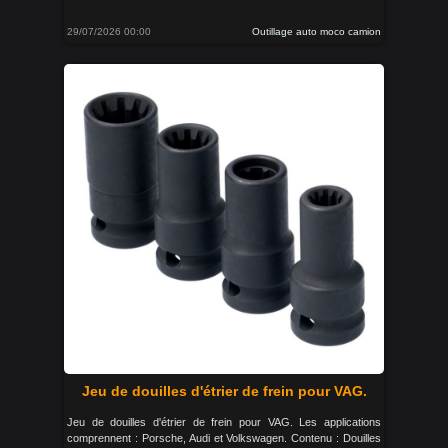
29/07/2026 00:00
Outillage auto moco camion
Jeu de douilles d'étrier de frein pour VAG.
Jeu de douilles d'étrier de frein pour VAG. Les applications
comprennent : Porsche, Audi et Volkswagen. Contenu : Douilles