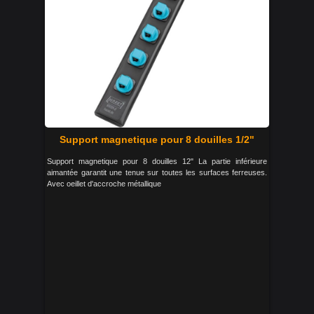
Support magnetique pour 8 douilles 1/2"
Support magnetique pour 8 douilles 12" La partie inférieure
aimantée garantit une tenue sur toutes les surfaces ferreuses.
Avec oeillet d'accroche métallique