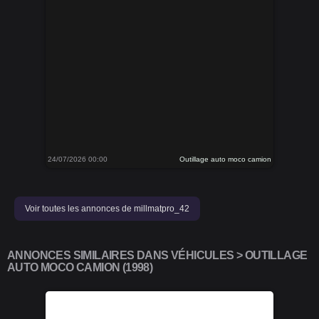
24/07/2026 00:00
Outillage auto moco camion
Voir toutes les annonces de millmatpro_42
ANNONCES SIMILAIRES DANS VÉHICULES > OUTILLAGE
AUTO MOCO CAMION (1998)