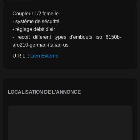
Coupleur 1/2 femelle
- système de sécurité
- réglage débit d'air
- recoit different types d'embouts iso 6150b-
aro210-german-italian-us
U.R.L. : 
Lien Externe
LOCALISATION DE L'ANNONCE