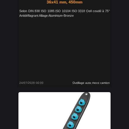
36x41 mm, 450mm
Selon DIN 838 ISO 1085 ISO 10104 ISO 3318 Oeil coudé à 75°
Antidéflagrant Alliage Aluminium-Bronze
24/07/2026 00:00
Outillage auto moco camion