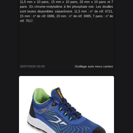
11,5 mm x 10 pans, 15 mm x 10 pans, 20 mm x 10 pans et 7
pans. En chrome-molybdène à fini phosphate noir. Les douilles
sont toutes disponibles séparément. 11,5 mm : n° de réf. 6721,
15 mm : n° de réf. 6986, 20 mm : n° de réf. 6985, 7 pans : n° de
réf. 7517.
26/07/2026 00:00
Outillage auto moco camion