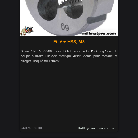
Filière HSS, M3
Selon DIN EN 22568 Forme B Tolérance selon ISO - 6g Sens de
coupe à droite Filetage métrique Acier Idéale pour métaux et
alliages jusqu'à 800 Nmm²
24/07/2026 00:00
Outillage auto moco camion