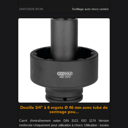
24/07/2026 00:00
Outillage auto moco camion
Douille 3/4" à 6 ergots Ø 46 mm avec tube de
centrage pou...
Carré d'entraînement selon DIN 3121 ISO 1174 Version
renforcée Uniquement pour utilisation à chocs Utilisation : essieu