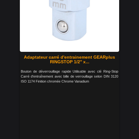
Adaptateur carré d'entrainement GEARplus
RINGSTOP 1/2'' x...
Bouton de déverrouillage rapide Utilisable avec clé Ring-Stop
Carré d'entraînement avec bille de verrouillage selon DIN 3120
ISO 1174 Finition chromée Chrome Vanadium