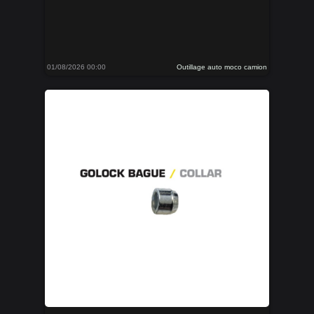
01/08/2026 00:00
Outillage auto moco camion