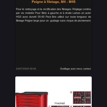
Peigne à filetage, M4 - M45
Pour le nettoyage et la rectification des filetages Réglage continu
par vis moletée Pour filets à gauche et à droite Lames en acier
HSS avec dureté 55-60 Peut être utilisé sur toute longueur de
filetage Peigne large pour un guidage sans risque de pivotement
24/07/2026 00:00
Outillage auto moco camion