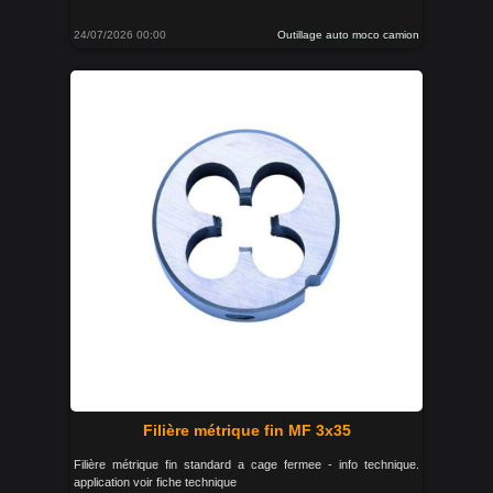
24/07/2026 00:00
Outillage auto moco camion
Filière métrique fin MF 3x35
Filière métrique fin standard a cage fermee - info technique.
application voir fiche technique