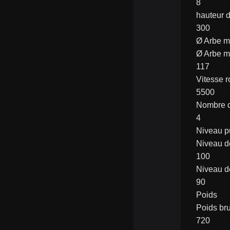
8
hauteur 
300
Ø Arbe 
Ø Arbe 
117
Vitesse r
5500
Nombre d
4
Niveau p
Niveau d
100
Niveau d
90
Poids
Poids bru
720