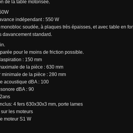
n de la table motorisée.
250W
avance indépendant : 550 W
 monobloc soudée, à plaques très épaisses, et avec table en fon
es davancement standard.
in.
parée pour le moins de friction possible.
aspiration : 150 mm
maximale de la pièce : 630 mm
 minimale de la pièce : 280 mm
e acoustique dBA : 100
 sonore dBA : 90
 2ans
inclus: 4 fers 630x30x3 mm, porte lames
sur les moteurs
e moteur S1 W