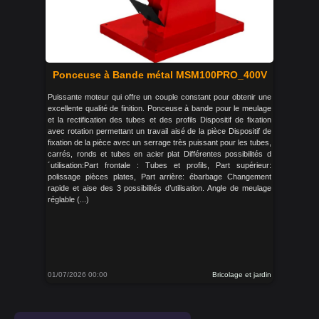
Ponceuse à Bande métal MSM100PRO_400V
Puissante moteur qui offre un couple constant pour obtenir une
excellente qualité de finition. Ponceuse à bande pour le meulage
et la rectification des tubes et des profils Dispositif de fixation
avec rotation permettant un travail aisé de la pièce Dispositif de
fixation de la pièce avec un serrage très puissant pour les tubes,
carrés, ronds et tubes en acier plat Différentes possibilités d
´utilisation:Part frontale : Tubes et profils, Part supérieur:
polissage pièces plates, Part arrière: ébarbage Changement
rapide et aise des 3 possibilités d’utilisation. Angle de meulage
réglable (...)
01/07/2026 00:00
Bricolage et jardin