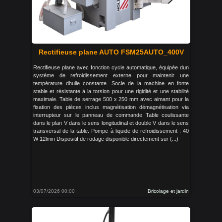
Rectifieuse plane AUTO FSM25AUTO_400V
Rectifieuse plane avec fonction cycle automatique, équipée dun
système de refroidissement externe pour maintenir une
température dhuile constante. Socle de la machine en fonte
stable et résistante à la torsion pour une rigidité et une stabilité
maximale. Table de serrage 500 x 250 mm avec aimant pour la
fixation des pièces inclus magnétisation démagnétisation via
interrupteur sur le panneau de commande Table coulissante
dans le plan V dans le sens longitudinal et double V dans le sens
transversal de la table. Pompe à liquide de refroidissement : 40
W 12lmin Dispositif de rodage disponible directement sur (...)
03/07/2026 00:00
Bricolage et jardin