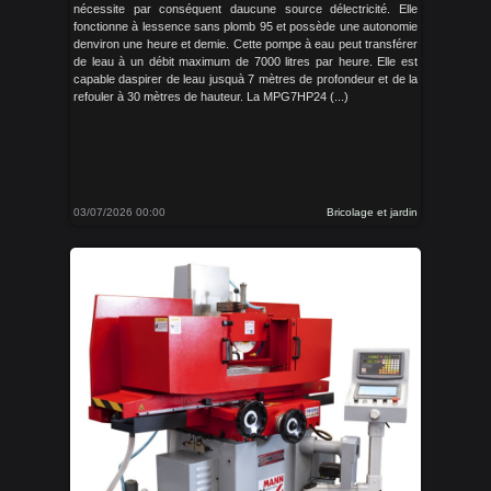
nécessite par conséquent daucune source délectricité. Elle
fonctionne à lessence sans plomb 95 et possède une autonomie
denviron une heure et demie. Cette pompe à eau peut transférer
de leau à un débit maximum de 7000 litres par heure. Elle est
capable daspirer de leau jusquà 7 mètres de profondeur et de la
refouler à 30 mètres de hauteur. La MPG7HP24 (...)
03/07/2026 00:00
Bricolage et jardin