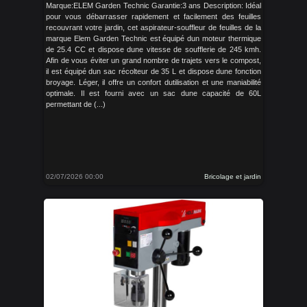
Marque:ELEM Garden Technic Garantie:3 ans Description: Idéal
pour vous débarrasser rapidement et facilement des feuilles
recouvrant votre jardin, cet aspirateur-souffleur de feuilles de la
marque Elem Garden Technic est équipé dun moteur thermique
de 25.4 CC et dispose dune vitesse de soufflerie de 245 kmh.
Afin de vous éviter un grand nombre de trajets vers le compost,
il est équipé dun sac récolteur de 35 L et dispose dune fonction
broyage. Léger, il offre un confort dutilisation et une maniabilité
optimale. Il est fourni avec un sac dune capacité de 60L
permettant de (...)
02/07/2026 00:00
Bricolage et jardin