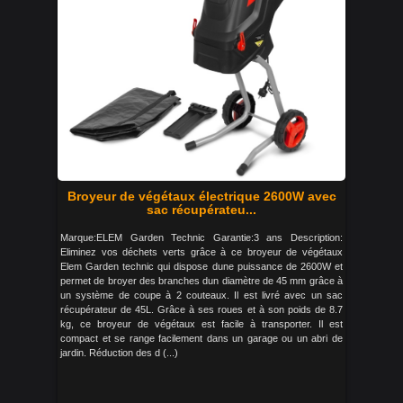
Broyeur de végétaux électrique 2600W avec
sac récupérateu...
Marque:ELEM Garden Technic Garantie:3 ans Description:
Eliminez vos déchets verts grâce à ce broyeur de végétaux
Elem Garden technic qui dispose dune puissance de 2600W et
permet de broyer des branches dun diamètre de 45 mm grâce à
un système de coupe à 2 couteaux. Il est livré avec un sac
récupérateur de 45L. Grâce à ses roues et à son poids de 8.7
kg, ce broyeur de végétaux est facile à transporter. Il est
compact et se range facilement dans un garage ou un abri de
jardin. Réduction des d (...)