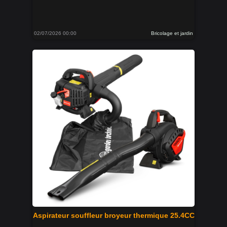
02/07/2026 00:00
Bricolage et jardin
Aspirateur souffleur broyeur thermique 25.4CC