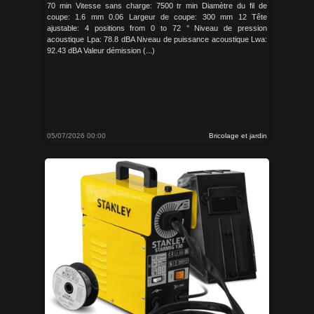
70 min Vitesse sans charge: 7500 tr min Diamètre du fil de
coupe: 1.6 mm 0.06 Largeur de coupe: 300 mm 12 Tête
ajustable: 4 positions from 0 to 72 ° Niveau de pression
acoustique Lpa: 78.8 dBA Niveau de puissance acoustique Lwa:
92.43 dBA Valeur démission (...)
05/07/2026 00:00
Bricolage et jardin