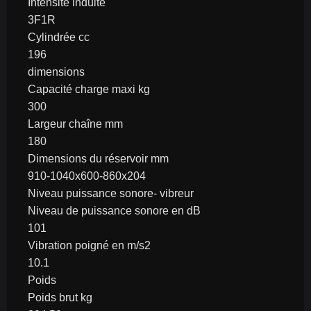
Intensité induite
3F1R
Cylindrée cc
196
dimensions
Capacité charge maxi kg
300
Largeur chaîne mm
180
Dimensions du réservoir mm
910-1040x600-860x204
Niveau puissance sonore- vibreur
Niveau de puissance sonore en dB
101
Vibration poigné en m/s2
10.1
Poids
Poids brut kg