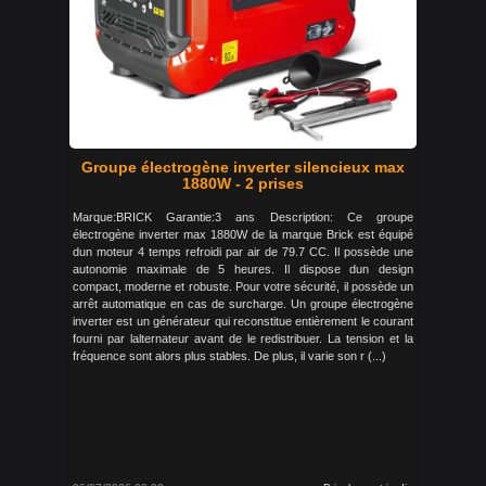
Groupe électrogène inverter silencieux max
1880W - 2 prises
Marque:BRICK Garantie:3 ans Description: Ce groupe
électrogène inverter max 1880W de la marque Brick est équipé
dun moteur 4 temps refroidi par air de 79.7 CC. Il possède une
autonomie maximale de 5 heures. Il dispose dun design
compact, moderne et robuste. Pour votre sécurité, il possède un
arrêt automatique en cas de surcharge. Un groupe électrogène
inverter est un générateur qui reconstitue entièrement le courant
fourni par lalternateur avant de le redistribuer. La tension et la
fréquence sont alors plus stables. De plus, il varie son r (...)