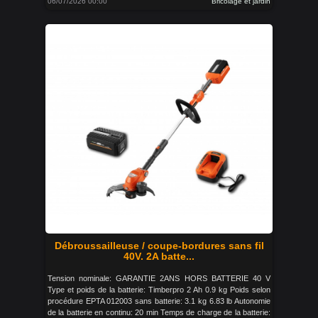
06/07/2026 00:00
Bricolage et jardin
Débroussailleuse / coupe-bordures sans fil
40V. 2A batte...
Tension nominale: GARANTIE 2ANS HORS BATTERIE 40 V
Type et poids de la batterie: Timberpro 2 Ah 0.9 kg Poids selon
procédure EPTA 012003 sans batterie: 3.1 kg 6.83 lb Autonomie
de la batterie en continu: 20 min Temps de charge de la batterie: