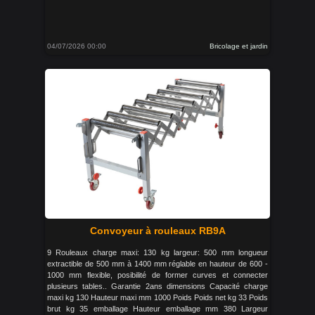
04/07/2026 00:00
Bricolage et jardin
Convoyeur à rouleaux RB9A
9 Rouleaux charge maxi: 130 kg largeur: 500 mm longueur
extractible de 500 mm à 1400 mm réglable en hauteur de 600 -
1000 mm flexible, posibilité de former curves et connecter
plusieurs tables.. Garantie 2ans dimensions Capacité charge
maxi kg 130 Hauteur maxi mm 1000 Poids Poids net kg 33 Poids
brut kg 35 emballage Hauteur emballage mm 380 Largeur