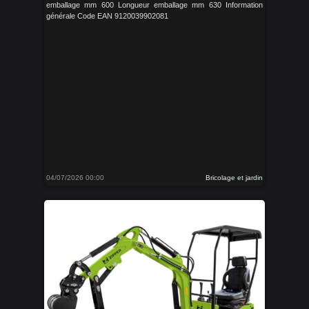
emballage mm 600 Longueur emballage mm 630 Information
générale Code EAN 9120039902081
04/07/2026 00:00
Bricolage et jardin