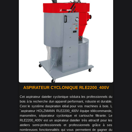
ASPIRATEUR CYCLONIQUE RLE2200_400V
Cet aspirateur datelier cyclonique séduira les professionnels du
bois à la recherche dun appareil performant, robuste et durable.
Cest le système daspiration idéal pour vos machines à bois. L
´aspirateur HOLZMANN RLE2200_400V équipe télécommande,
manomètre, séparateur cyclonique et cartouche filtrante. Le
RLE2200_400V est un aspirateur datelier très attractif pour les
ateliers semi-professionnels et professionnels grâce à ses
nombreuses fonctionnalités qui vous permettent de gagner du