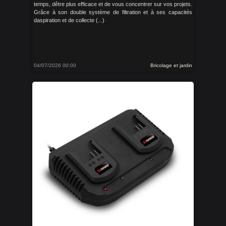
temps, dêtre plus efficace et de vous concentrer sur vos projets.
Grâce à son double système de filtration et à ses capacités
daspiration et de collecte (...)
04/07/2026 00:00
Bricolage et jardin