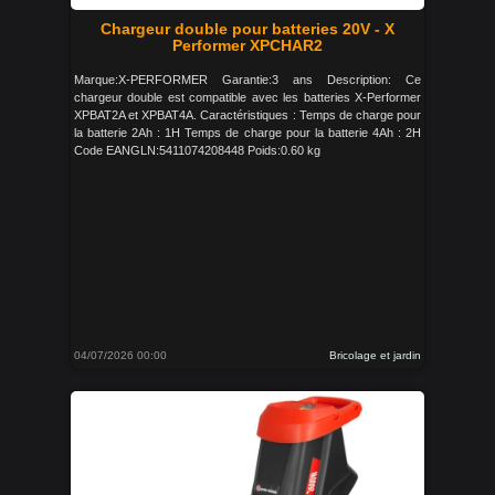
Chargeur double pour batteries 20V - X
Performer XPCHAR2
Marque:X-PERFORMER Garantie:3 ans Description: Ce
chargeur double est compatible avec les batteries X-Performer
XPBAT2A et XPBAT4A. Caractéristiques : Temps de charge pour
la batterie 2Ah : 1H Temps de charge pour la batterie 4Ah : 2H
Code EANGLN:5411074208448 Poids:0.60 kg
04/07/2026 00:00
Bricolage et jardin