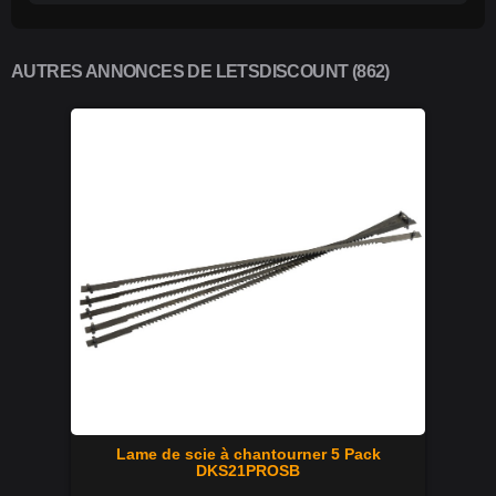
AUTRES ANNONCES DE LETSDISCOUNT (862)
Lame de scie à chantourner 5 Pack
DKS21PROSB