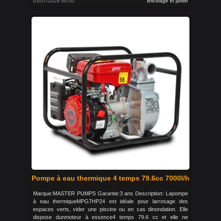
03/07/2026 00:00
Bricolage et jardin
Pompe à eau thermique 4 temps 79.6cc 7000l/h
Marque:MASTER PUMPS Garantie:3 ans Description: Lapompe
à eau thermiqueMPG7HP24 est idéale pour larrosage des
espaces verts, vider une piscine ou en cas dinondation. Elle
dispose dunmoteur à essence4 temps 79.6 cc et elle ne