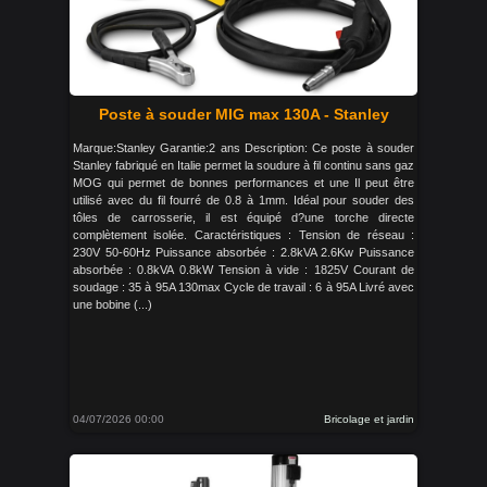
Poste à souder MIG max 130A - Stanley
Marque:Stanley Garantie:2 ans Description: Ce poste à souder
Stanley fabriqué en Italie permet la soudure à fil continu sans gaz
MOG qui permet de bonnes performances et une Il peut être
utilisé avec du fil fourré de 0.8 à 1mm. Idéal pour souder des
tôles de carrosserie, il est équipé d?une torche directe
complètement isolée. Caractéristiques : Tension de réseau :
230V 50-60Hz Puissance absorbée : 2.8kVA 2.6Kw Puissance
absorbée : 0.8kVA 0.8kW Tension à vide : 1825V Courant de
soudage : 35 à 95A 130max Cycle de travail : 6 à 95A Livré avec
une bobine (...)
04/07/2026 00:00
Bricolage et jardin