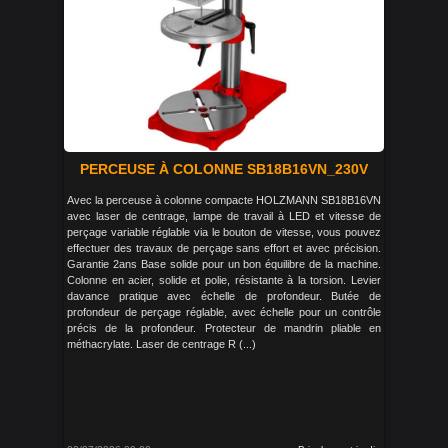
PERCEUSE À COLONNE SB18B16VN_230V
Avec la perceuse à colonne compacte HOLZMANN SB18B16VN
avec laser de centrage, lampe de travail à LED et vitesse de
perçage variable réglable via le bouton de vitesse, vous pouvez
effectuer des travaux de perçage sans effort et avec précision.
Garantie 2ans Base solide pour un bon équilibre de la machine.
Colonne en acier, solide et polie, résistante à la torsion. Levier
davance pratique avec échelle de profondeur. Butée de
profondeur de perçage réglable, avec échelle pour un contrôle
précis de la profondeur. Protecteur de mandrin pliable en
méthacrylate. Laser de centrage R (...)