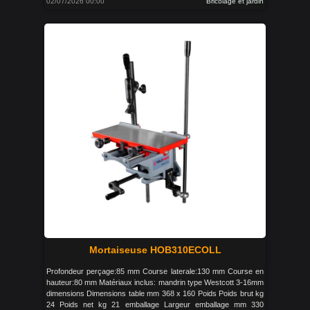
02/07/2026 00:00
Bricolage et jardin
Mortaiseuse HOB310ECOLL
Profondeur perçage:85 mm Course laterale:130 mm Course en
hauteur:80 mm Matériaux inclus: mandrin type Westcott 3-16mm
dimensions Dimensions table mm 368 x 160 Poids Poids brut kg
24 Poids net kg 21 emballage Largeur emballage mm 330