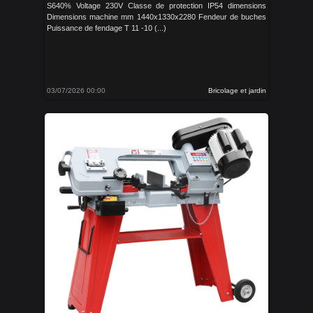
S640% Voltage 230V Classe de protection IP54 dimensions
Dimensions machine mm 1440x1330x2280 Fendeur de buches
Puissance de fendage T 11 -10 (...)
03/07/2026 00:00
Bricolage et jardin