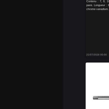
Contenu : 7, 8, 1
pans. Longueur : 
chrome-vanadium.
21/07/2026 00:00