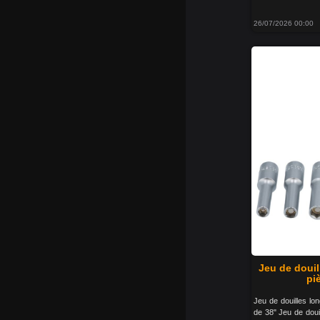
26/07/2026 00:00
Jeu de doui
pi
Jeu de douilles l
de 38" Jeu de doui