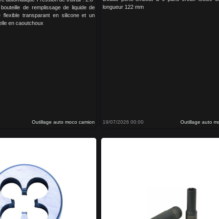
longueur 122 mm
bouteille de remplissage de liquide de
 flexible transparant en silicone et un
elle en caoutchoux
Outillage auto moco camion
19/07/2026 00:00
Outillage auto 