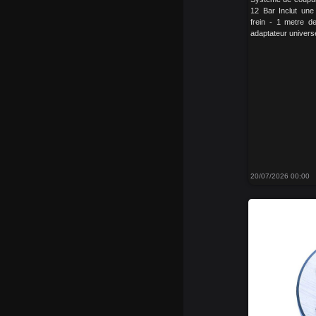
12 Bar Inclut une 
frein - 1 metre de
adaptateur univers
20/07/2026 00:00