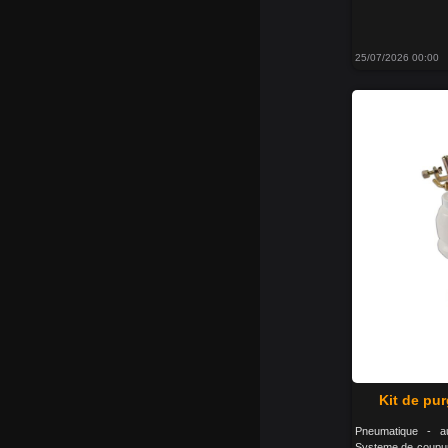
25/07/2026 00:00
Kit de pur
Pneumatique - au
Systeme de coupure