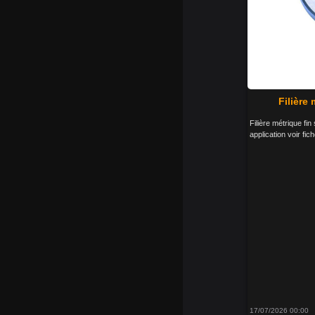
Filière
Filière métrique fi
application voir fic
17/07/2026 00:00