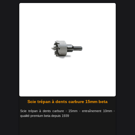
Scie trépan à dents carbure 15mm beta
Scie trépan à dents carbure - 15mm - entraînement 10mm -
qualité premium beta depuis 1939