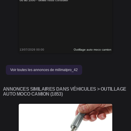
ou au 1000 - delais nous consulter
13/07/2026 00:00
Outillage auto moco camion
Voir toutes les annonces de millmatpro_42
ANNONCES SIMILAIRES DANS VÉHICULES > OUTILLAGE
AUTO MOCO CAMION (1853)