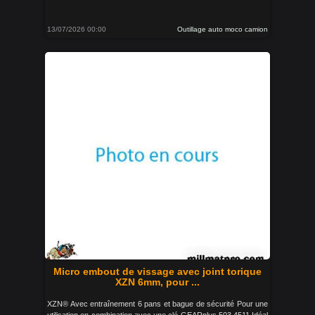
13/07/2026 00:00
Outillage auto moco camion
Micro embout de vissage avec joint torique
XZN 6mm, pour ...
XZN® Avec entraînement 6 pans et bague de sécurité Pour une