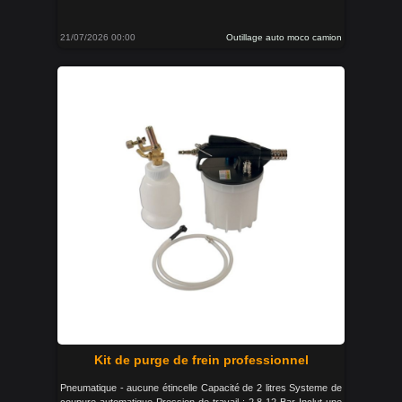
21/07/2026 00:00
Outillage auto moco camion
Kit de purge de frein professionnel
Pneumatique - aucune étincelle Capacité de 2 litres Systeme de