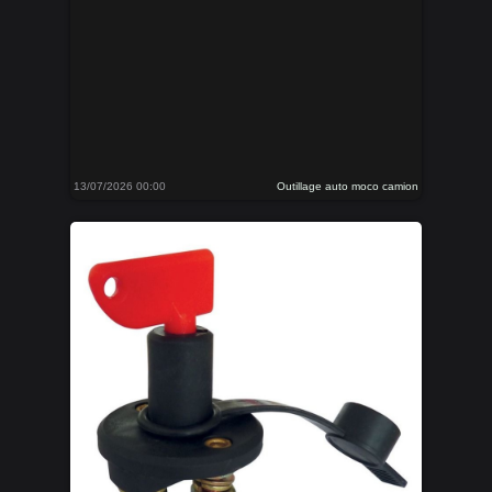
13/07/2026 00:00
Outillage auto moco camion