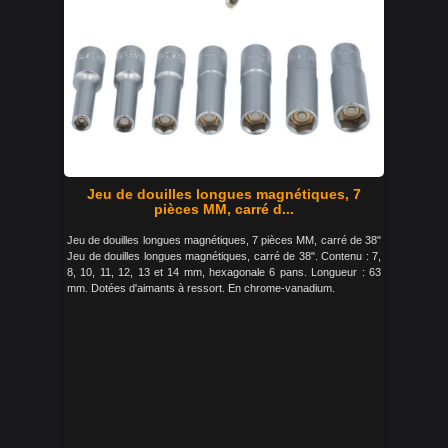
Jeu de douilles longues magnétiques, 7
pièces MM, carré d...
Jeu de douilles longues magnétiques, 7 pièces MM, carré de 38"
Jeu de douilles longues magnétiques, carré de 38". Contenu : 7,
8, 10, 11, 12, 13 et 14 mm, hexagonale 6 pans. Longueur : 63
mm. Dotées d'aimants à ressort. En chrome-vanadium.