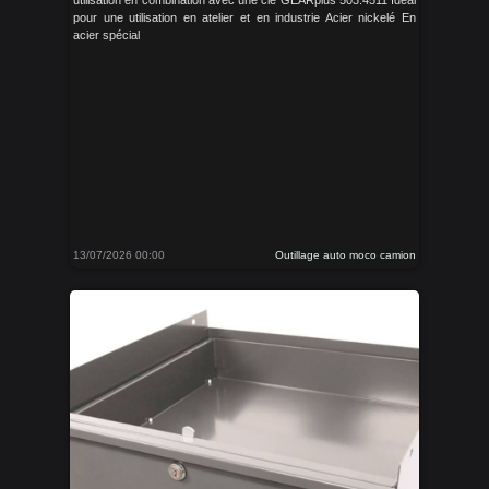
utilisation en combination avec une clé GEARplus 503.4511 Idéal
pour une utilisation en atelier et en industrie Acier nickelé En
acier spécial
13/07/2026 00:00
Outillage auto moco camion