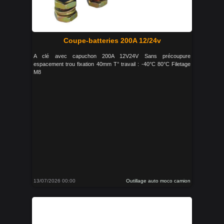
Coupe-batteries 200A 12/24v
A clé avec capuchon 200A 12V24V Sans précoupure
espacement trou fixation 40mm T° travail : -40°C 80°C Filetage
M8
13/07/2026 00:00
Outillage auto moco camion