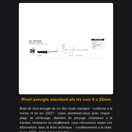
Rivet aveugle standard alx trs noir 4 x 16mm
Boite de rivet aveugle alx trs tête ronde standard - conforme a la
norme nf en iso 15977 - corps aluminium.clous acier zingue -
plage de sertissage. diamètre de perçage .résistance a la
traction. résistance au cisaillement. vous retrouverez toutes ces
informations dans la fiche technique - conditionement a la boite.