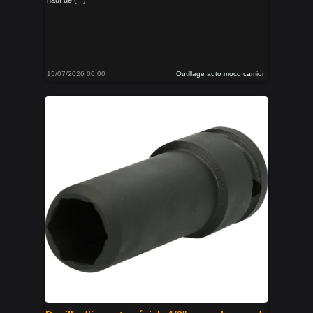
haut de (...)
15/07/2026 00:00
Outillage auto moco camion