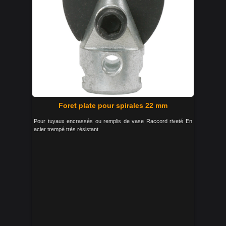
Foret plate pour spirales 22 mm
Pour tuyaux encrassés ou remplis de vase Raccord riveté En
acier trempé très résistant