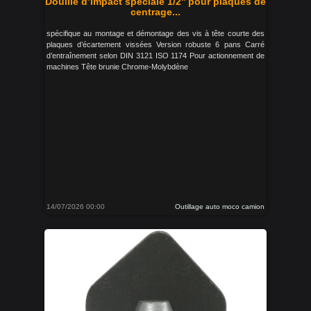
Douille d’impact spéciale 1/2'' pour plaques de
centrage...
spécifique au montage et démontage des vis à tête courte des
plaques d’écartement vissées Version robuste 6 pans Carré
d’entraînement selon DIN 3121 ISO 1174 Pour actionnement de
machines Tête brunie Chrome-Molybdène
14/07/2026 00:00
Outillage auto moco camion