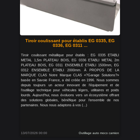
Tiroir coulissant pour établis EG 0335, EG
0336, EG 0311 ...
Tiroir coulissant métallique pour établis : EG 0335 ETABLI
METAL 1,5m PLATEAU BOIS, EG 0336 ETABLI METAL 2m
PLATEAU BOIS, EG 0311 ENSEMBLE ETABLI 1500mm, EG
0312 ENSEMBLE ETABLI 2000mm. À PROPOS DE LA
MARQUE CLAS Notre Marque CLAS «?Garage Solutions?»
basée en Savoie France, a été créée en 1996. Nous sommes
depuis toujours un acteur innovant de l’équipement et de
l’outillage technique pour véhicules légers, utilitaires et poids
lourds. Aujourd’hui, nous évoluons vers un écosystème offrant
des solutions globales, bénéfique pour l’ensemble de nos
partenaires. Nous nous adaptons à vos (...)
13/07/2026 00:00
Outillage auto moco camion