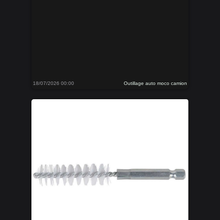
18/07/2026 00:00
Outillage auto moco camion