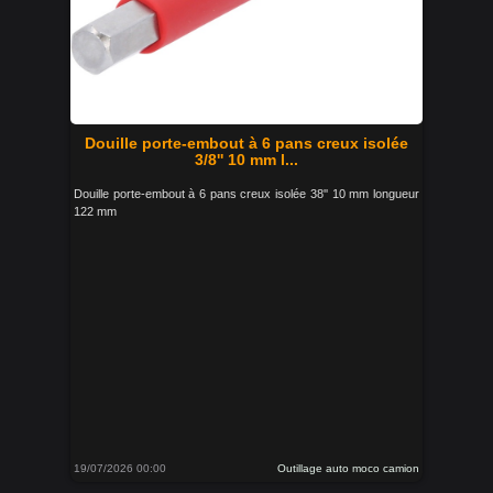
Douille porte-embout à 6 pans creux isolée
3/8'' 10 mm l...
Douille porte-embout à 6 pans creux isolée 38'' 10 mm longueur
122 mm
19/07/2026 00:00
Outillage auto moco camion