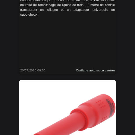
coupure automatique Pression de travail : 2.8-12 Bar Inclut une
bouteille de remplissage de liquide de frein - 1 metre de flexible
transparant en silicone et un adaptateur universelle en
caoutchoux
20/07/2026 00:00
Outillage auto moco camion