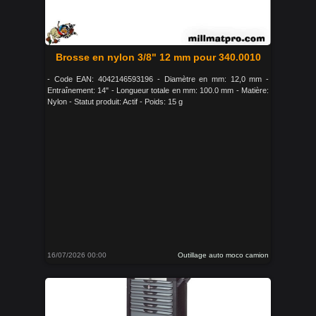
Brosse en nylon 3/8" 12 mm pour 340.0010
- Code EAN: 4042146593196 - Diamètre en mm: 12,0 mm -
Entraînement: 14" - Longueur totale en mm: 100.0 mm - Matière:
Nylon - Statut produit: Actif - Poids: 15 g
16/07/2026 00:00
Outillage auto moco camion