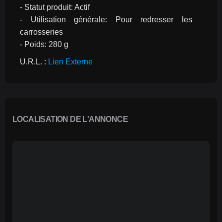
- Statut produit: Actif
- Utilisation générale: Pour redresser les 
carrosseries
- Poids: 280 g
U.R.L. : 
Lien Externe
LOCALISATION DE L'ANNONCE