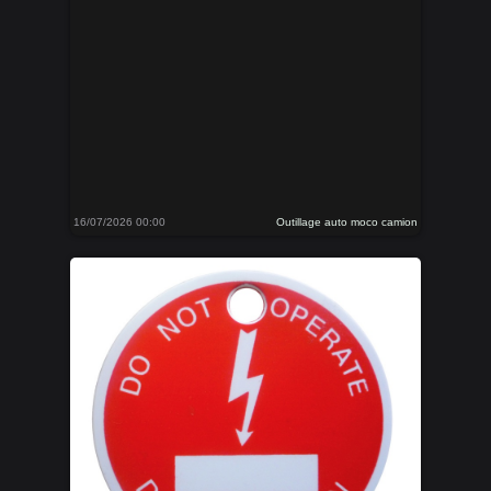
16/07/2026 00:00
Outillage auto moco camion