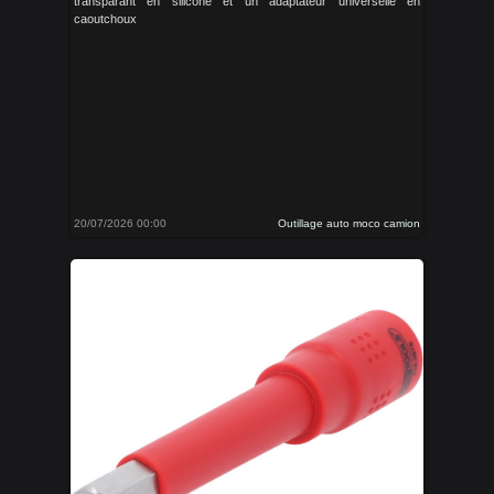
transparant en silicone et un adaptateur universelle en
caoutchoux
20/07/2026 00:00
Outillage auto moco camion