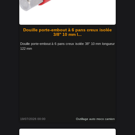
Douille porte-embout à 6 pans creux isolée
3/8'' 10 mm l...
Douille porte-embout à 6 pans creux isolée 38'' 10 mm longueur
122 mm
19/07/2026 00:00
Outillage auto moco camion