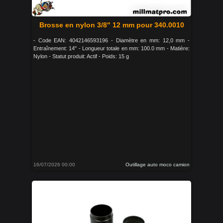
Brosse en nylon 3/8" 12 mm pour 340.0010
- Code EAN: 4042146593196 - Diamètre en mm: 12,0 mm -
Entraînement: 14" - Longueur totale en mm: 100.0 mm - Matière:
Nylon - Statut produit: Actif - Poids: 15 g
16/07/2026 00:00
Outillage auto moco camion