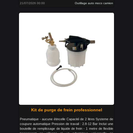
21/07/2026 00:00
Outillage auto moco camion
Kit de purge de frein professionnel
Pneumatique - aucune étincelle Capacité de 2 litres Systeme de
coupure automatique Pression de travail : 2.8-12 Bar Inclut une
bouteille de remplissage de liquide de frein - 1 metre de flexible