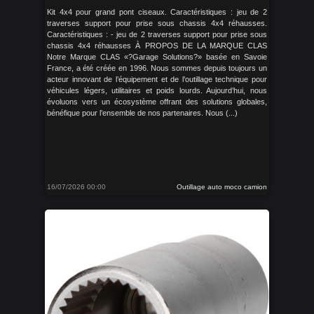
Kit 4x4 pour grand pont ciseaux. Caractéristiques : jeu de 2
traverses support pour prise sous chassis 4x4 réhausses.
Caractéristiques : - jeu de 2 traverses support pour prise sous
chassis 4x4 réhausses À PROPOS DE LA MARQUE CLAS
Notre Marque CLAS «?Garage Solutions?» basée en Savoie
France, a été créée en 1996. Nous sommes depuis toujours un
acteur innovant de l’équipement et de l’outillage technique pour
véhicules légers, utilitaires et poids lourds. Aujourd’hui, nous
évoluons vers un écosystème offrant des solutions globales,
bénéfique pour l’ensemble de nos partenaires. Nous (...)
16/07/2026 00:00
Outillage auto moco camion