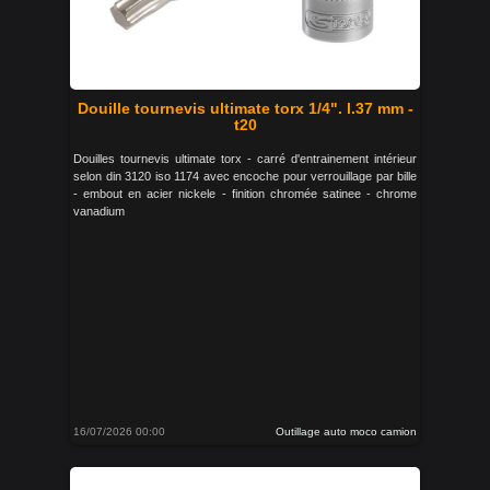
Douille tournevis ultimate torx 1/4". l.37 mm -
t20
Douilles tournevis ultimate torx - carré d'entrainement intérieur
selon din 3120 iso 1174 avec encoche pour verrouillage par bille
- embout en acier nickele - finition chromée satinee - chrome
vanadium
16/07/2026 00:00
Outillage auto moco camion