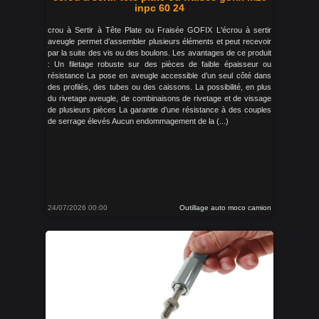
inpc 60 24
crou à Sertir à Tête Plate ou Fraisée GOFIX L'écrou à sertir
aveugle permet d’assembler plusieurs éléments et peut recevoir
par la suite des vis ou des boulons. Les avantages de ce produit
: Un filetage robuste sur des pièces de faible épaisseur ou
résistance La pose en aveugle accessible d’un seul côté dans
des profilés, des tubes ou des caissons. La possibilité, en plus
du rivetage aveugle, de combinaisons de rivetage et de vissage
de plusieurs pièces La garantie d’une résistance à des couples
de serrage élevés Aucun endommagement de la (...)
24/07/2026 00:00
Outillage auto moco camion