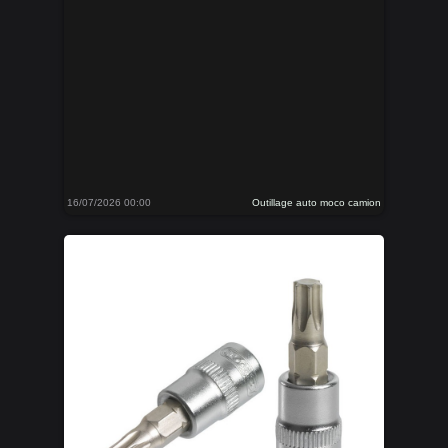
16/07/2026 00:00
Outillage auto moco camion