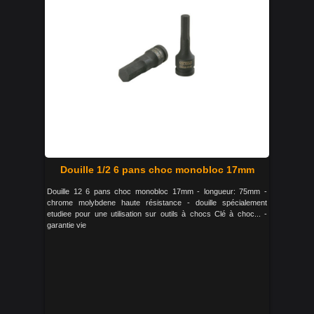
Douille 1/2 6 pans choc monobloc 17mm
Douille 12 6 pans choc monobloc 17mm - longueur: 75mm -
chrome molybdene haute résistance - douille spécialement
etudiee pour une utilisation sur outils à chocs Clé à choc... -
garantie vie