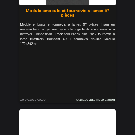
Module embouts et tournevis à lames 57
pièces
Module embouts et tournevis à lames 57 pièces Insert en
mousse haut de gamme, hydro oléofuge facile à entretenir et à
nettoyer Composition : Pack tool check plus Pack tournevis à
lame Kraftform Kompakt 60 1 tournevis flexible Module
172x392mm
16/07/2026 00:00
Outillage auto moco camion