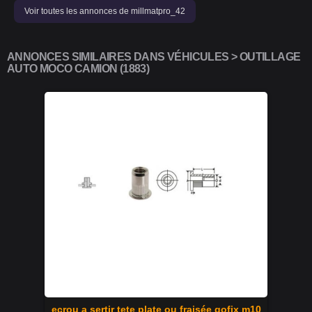
Voir toutes les annonces de millmatpro_42
ANNONCES SIMILAIRES DANS VÉHICULES > OUTILLAGE
AUTO MOCO CAMION (1883)
ecrou a sertir tete plate ou fraisée gofix m10