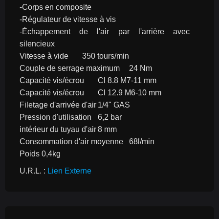
-Corps en composite
-Régulateur de vitesse à vis
-Échappement de l'air par l'arrière avec 
silencieux
Vitesse à vide	350 tours/min
Couple de serrage maximum	24 Nm
Capacité vis/écrou	Cl 8.8 M7-11 mm
Capacité vis/écrou	Cl 12.9 M6-10 mm
Filetage d'arrivée d'air	1/4" GAS
Pression d'utilisation	6,2 bar
intérieur du tuyau d'air	8 mm
Consommation d'air moyenne	68l/min
Poids 0,4kg
U.R.L. : 
Lien Externe