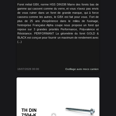
Foret métal GBX, norme HSS DIN338 Marre des forets bas de
gamme qui cassent comme du verre, et vous n'avez pas envis
de vous ruiner dans un foret de grande marque, qui à force
cassera comme les autres, le GBX est fait pour vous. Fort de
plus de 25 ans d'expèrience dans le milieu de l'usinage,
l'entreprise Française Alpha coupe nous propose un foret qui
repose sur 3 grandes priorités Performance, Polyvalence et
Résistance. PERFORMANT La géométrie du foret GOLD &
BLACK est conçue pour fournir un maximum de rendement avec
(...)
16/07/2026 00:00
Outillage auto moco camion