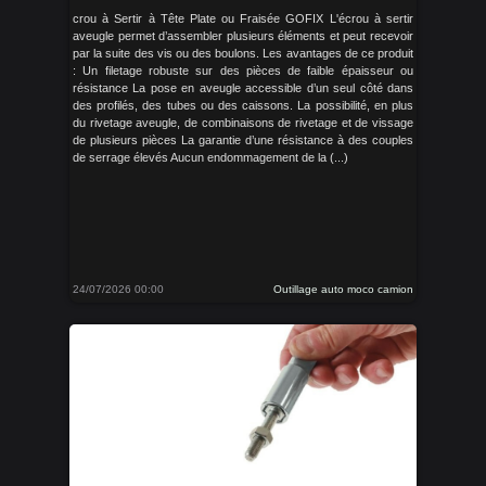
crou à Sertir à Tête Plate ou Fraisée GOFIX L'écrou à sertir
aveugle permet d’assembler plusieurs éléments et peut recevoir
par la suite des vis ou des boulons. Les avantages de ce produit
: Un filetage robuste sur des pièces de faible épaisseur ou
résistance La pose en aveugle accessible d’un seul côté dans
des profilés, des tubes ou des caissons. La possibilité, en plus
du rivetage aveugle, de combinaisons de rivetage et de vissage
de plusieurs pièces La garantie d’une résistance à des couples
de serrage élevés Aucun endommagement de la (...)
24/07/2026 00:00
Outillage auto moco camion