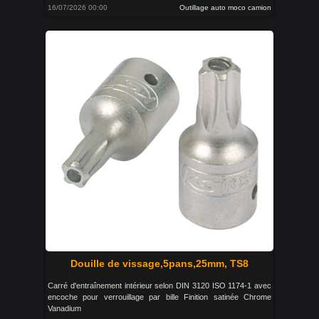
16/07/2026 00:00
Outillage auto moco camion
Douille de vissage,5pans,25mm, TS8
Carré d'entraînement intérieur selon DIN 3120 ISO 1174-1 avec
encoche pour verrouillage par bille Finition satinée Chrome
Vanadium