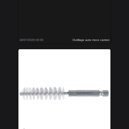
18/07/2026 00:00
Outillage auto moco camion