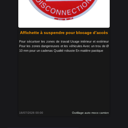
Affichette à suspendre pour blocage d’accès
Pour sécuriser les zones de travail Usage intérieur et extérieur
Pour les zones dangereuses et les véhicules Avec un trou de Ø
10 mm pour un cadenas Qualité robuste En matière pastique
16/07/2026 00:00
Outillage auto moco camion