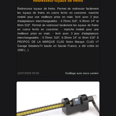
Redresseur tuyaux de freins
Redresseur tuyaux de freins. Permet de redresser facilement
les tuyaux de freins en cuivre livrés en couronne. manche
moleté pour une meilleure prise en main. livré avec 3 jeux
d'adaptateurs interchangeables : 4.75mm 316", 6.35mm 14" et
8mm 516". Permet de redresser facilement les tuyaux de freins
en cuivre livrés en couronne. - manche moleté pour une
meilleure prise en main. - livré avec 3 jeux d’adaptateurs
interchangeables : 4.75mm 316", 6.35mm 14" et 8mm 516" À
PROPOS DE LA MARQUE CLAS Notre Marque CLAS «?
Garage Solutions?» basée en Savoie France, a été créée en
1996 (...)
12/07/2026 00:00
Outillage auto moco camion