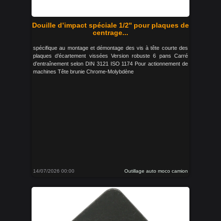
Douille d’impact spéciale 1/2'' pour plaques de
centrage...
spécifique au montage et démontage des vis à tête courte des
plaques d’écartement vissées Version robuste 6 pans Carré
d’entraînement selon DIN 3121 ISO 1174 Pour actionnement de
machines Tête brunie Chrome-Molybdène
14/07/2026 00:00
Outillage auto moco camion