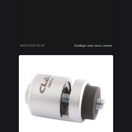
08/07/2026 00:00
Outillage auto moco camion