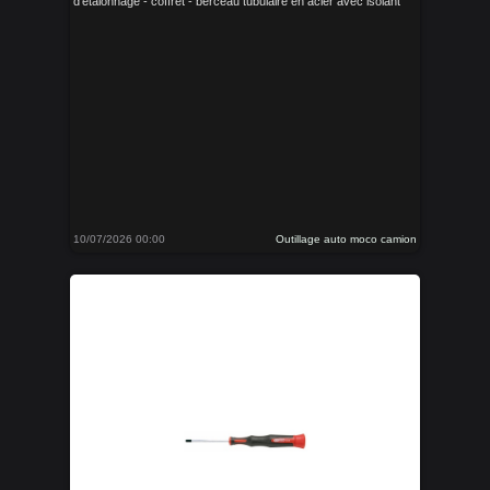
d'etalonnage - coffret - berceau tubulaire en acier avec isolant
10/07/2026 00:00
Outillage auto moco camion