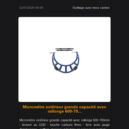
11/07/2026 00:00
Outillage auto moco camion
Micrométre extérieur grande capacité avec
rallonge 600-70...
Micrométre extérieur grande capacité avec rallonge 600-700mm
- lecture au 1100 - touche carbure 8mm - livre avec jauge