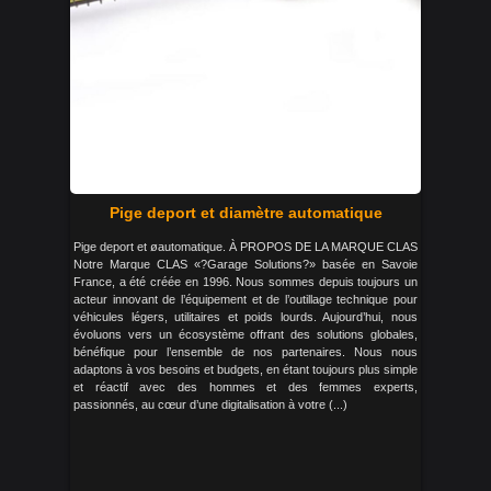
Pige deport et diamètre automatique
Pige deport et øautomatique. À PROPOS DE LA MARQUE CLAS
Notre Marque CLAS «?Garage Solutions?» basée en Savoie
France, a été créée en 1996. Nous sommes depuis toujours un
acteur innovant de l’équipement et de l’outillage technique pour
véhicules légers, utilitaires et poids lourds. Aujourd’hui, nous
évoluons vers un écosystème offrant des solutions globales,
bénéfique pour l’ensemble de nos partenaires. Nous nous
adaptons à vos besoins et budgets, en étant toujours plus simple
et réactif avec des hommes et des femmes experts,
passionnés, au cœur d’une digitalisation à votre (...)