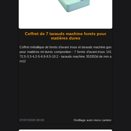
Coffret de 7 tarauds machine forets pour
matières dures
Coffret métallique de forets d'avant trous et tarauds machine gun
pour matières mi-dures composition - 7 forets d'avant trous 141
?2.5-3.3-4.2-5-6.8-8.5-10.2 - tarauds machine 353353d de mm a
m12
07/07/2026 00:00
Outillage auto moco camion