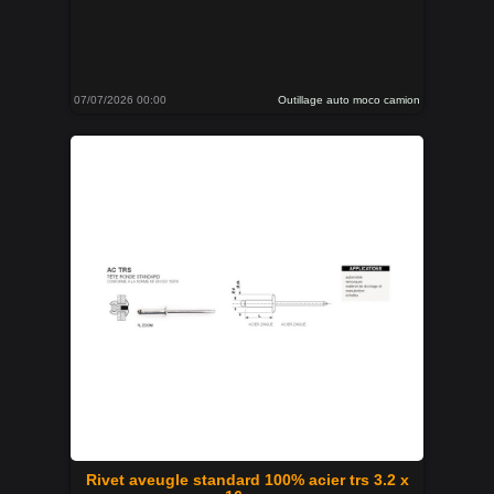
07/07/2026 00:00
Outillage auto moco camion
Rivet aveugle standard 100% acier trs 3.2 x