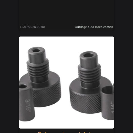
13/07/2026 00:00
Outillage auto moco camion