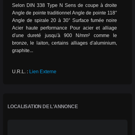
Selon DIN 338 Type N Sens de coupe à droite 
Angle de pointe traditionnel Angle de pointe 118° 
Angle de spirale 20 à 30° Surface fumée noire 
Acier haute performance Pour acier et alliage 
d'une dureté jusqu'à 900 N/mm² comme le 
bronze, le laiton, certains alliages d'aluminium, 
graphite...
U.R.L. : 
Lien Externe
LOCALISATION DE L'ANNONCE