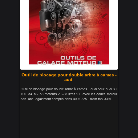
Outil de blocage pour double arbre à cames -
audi
Outil de blocage pour double arbre à cames - audi pour audi 80.
100. a4. a6. a8 moteurs 2.62.8 litres 91- avec les codes moteur
aah. abc. egalement compris dans 400.0225 - diam tool 3391