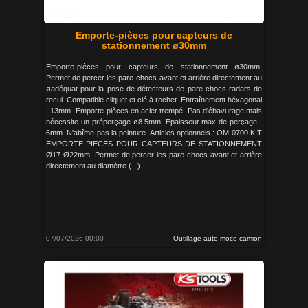
Emporte-pièces pour capteurs de
stationnement ø30mm
Emporte-pièces pour capteurs de stationnement ø30mm.
Permet de percer les pare-chocs avant et arrière directement au
øadéquat pour la pose de détecteurs de pare-chocs radars de
recul. Compatible cliquet et clé à rochet. Entraînement héxagonal
: 13mm. Emporte-pièces en acier trempé. Pas d'ébavurage mais
nécessite un préperçage ø8.5mm. Epaisseur max de perçage :
6mm. N'abîme pas la peinture. Articles optionnels : OM 0700 KIT
EMPORTE-PIECES POUR CAPTEURS DE STATIONNEMENT
Ø17-Ø22mm. Permet de percer les pare-chocs avant et arrière
directement au diamètre (...)
07/07/2026 00:00
Outillage auto moco camion