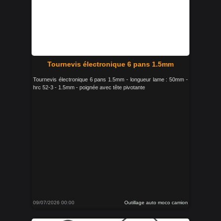
Tournevis électronique 6 pans 1.5mm
Tournevis électronique 6 pans 1.5mm - longueur lame : 50mm -
hrc 52-3 - 1.5mm - poignée avec tête pivotante
09/07/2026 00:00
Outillage auto moco camion