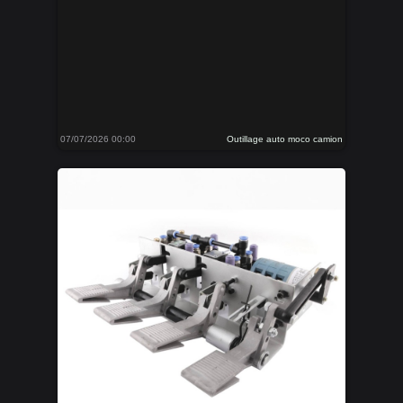
07/07/2026 00:00
Outillage auto moco camion