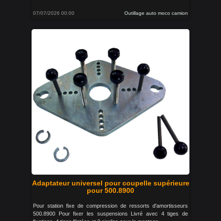
07/07/2026 00:00
Outillage auto moco camion
Adaptateur universel pour coupelle supérieure
pour 500.8900
Pour station fixe de compression de ressorts d'amortisseurs
500.8900 Pour fixer les suspensions Livré avec 4 tiges de