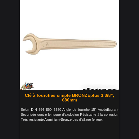
Clé à fourches simple BRONZEplus 3.3/8",
680mm
Selon DIN 894 ISO 3380 Angle de fourche 15° Antidéflagrant
Sécurisée contre le risque d'explosion Résistante à la corrosion
Très résistante Aluminium-Bronze pas d'alliage ferreux