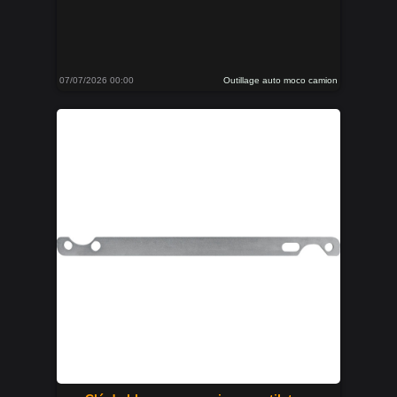
07/07/2026 00:00
Outillage auto moco camion