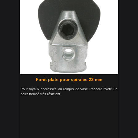
Foret plate pour spirales 22 mm
Pour tuyaux encrassés ou remplis de vase Raccord riveté En
acier trempé très résistant