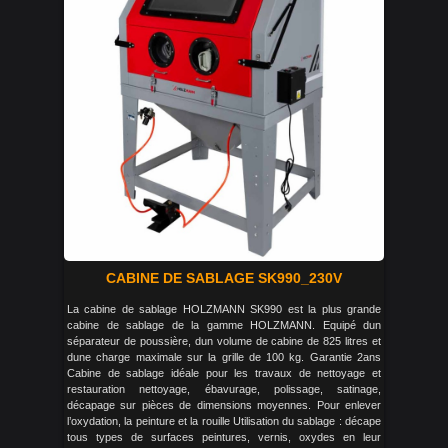
CABINE DE SABLAGE SK990_230V
La cabine de sablage HOLZMANN SK990 est la plus grande
cabine de sablage de la gamme HOLZMANN. Equipé dun
séparateur de poussière, dun volume de cabine de 825 litres et
dune charge maximale sur la grille de 100 kg. Garantie 2ans
Cabine de sablage idéale pour les travaux de nettoyage et
restauration nettoyage, ébavurage, polissage, satinage,
décapage sur pièces de dimensions moyennes. Pour enlever
l’oxydation, la peinture et la rouille Utilisation du sablage : décape
tous types de surfaces peintures, vernis, oxydes en leur