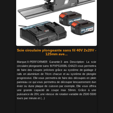
Scie circulaire plongeante sans fil 40V 2x20V -
125mm ave...
Marque:X-PERFORMER Garantie:3 ans Description: La scie
circulaire plongeante sans fil PXPS165BL-D4A23 vous permettra
de faire des coupes précises grâce au système de guidage 2
rails en aluminium de 70cm chacun et au système de plongée
progressive. Elle vous permettra de faire des découpes en plein
panneau ce qui vous permettra de découper lencastrement dun
évier ou dune plaque de cuisson par exemple. Elle vous offrira
une grande capacité de coupe max 59mm. Grâce à une
puissance de 20V, une vitesse de rotation variable de 2500-5500
tours par minute et (...)