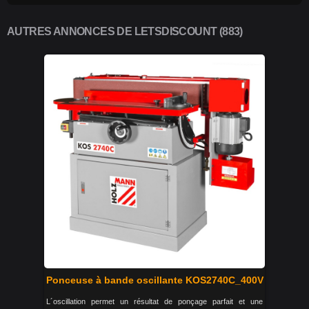
AUTRES ANNONCES DE LETSDISCOUNT (883)
Ponceuse à bande oscillante KOS2740C_400V
L´oscillation permet un résultat de ponçage parfait et une