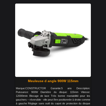
Meuleuse d angle 900W 115mm
Marque:CONSTRUCTOR Garantie:5 ans Description:
Puissance: 900W Diamètre du disque: 115mm Vitesse:
12000tmin Blocage de laxe Très bonne maniabilité pour les
gauchers – réversible - elle peut être positionnée à droite comme
à gauche Réglage sans outil du capot de protection du disque