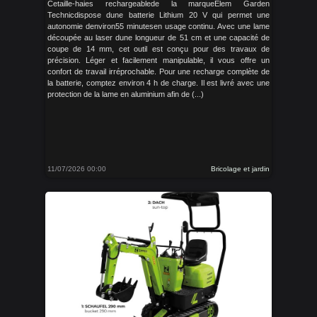
Cetaille-haies rechargeablede la marqueElem Garden
Technicdispose dune batterie Lithium 20 V qui permet une
autonomie denviron55 minutesen usage continu. Avec une lame
découpée au laser dune longueur de 51 cm et une capacité de
coupe de 14 mm, cet outil est conçu pour des travaux de
précision. Léger et facilement manipulable, il vous offre un
confort de travail irréprochable. Pour une recharge complète de
la batterie, comptez environ 4 h de charge. Il est livré avec une
protection de la lame en aluminium afin de (...)
11/07/2026 00:00
Bricolage et jardin