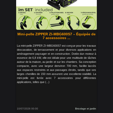
Mini-pelle ZIPPER ZI-MBG600S7 – Équipée de
7 accessoires ...
La mini-pelle ZIPPER ZI-MBG600S7 est conçue pour les travaux
dexcavation, de terrassement et pour diverses applications en
aménagement paysager et en construction. Dotée dun moteur à
essence de 6,8 kW, elle est idéale pour une multitude de tâches
autour de la maison, au jardin et sur les chantiers. Sa conception
compacte, avec une largeur denviron 700 mm, facilite laccès
aux espaces restreints et aux passages étroits, tandis que ses
larges chenilles de 150 mm assurent une excellente stabilité. La
mini-pelle est livrée avec 7 accessoires pour différentes
applications, telles que (...)
10/07/2026 00:00
Bricolage et jardin