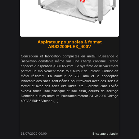
Aspirateur pour scies à format
ABS2200FLEX_400V
Conception et fabrication compactes en métal. Puissance d
´aspiration constante même sus une charge continue. Grand
capacité d´aspiration ø500 650mm. Le système de déplacement
permet un mouvement facile tout autour de l´atelier. Turbine en
métal résistent. La hauteur de 750 mm et la conception
innovante des sacs sont idéales pour travailler avec des scies a
format et avec des scies circulaires, etc. Garantie 2ans Livrée
avec:4 roues, sac plastique et sac tissu, colliers de serrage
Données sur les moteurs Puissance moteur S1 W 2200 Voltage
400V 3 50Hz Vitesse (...)
13/07/2026 00:00
Bricolage et jardin