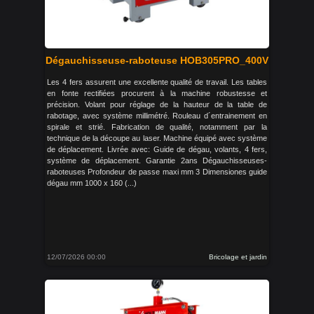
Dégauchisseuse-raboteuse HOB305PRO_400V
Les 4 fers assurent une excellente qualité de travail. Les tables
en fonte rectifiées procurent à la machine robustesse et
précision. Volant pour réglage de la hauteur de la table de
rabotage, avec système millimétré. Rouleau d´entrainement en
spirale et strié. Fabrication de qualité, notamment par la
technique de la découpe au laser. Machine équipé avec système
de déplacement. Livrée avec: Guide de dégau, volants, 4 fers,
système de déplacement. Garantie 2ans Dégauchisseuses-
raboteuses Profondeur de passe maxi mm 3 Dimensiones guide
dégau mm 1000 x 160 (...)
12/07/2026 00:00
Bricolage et jardin