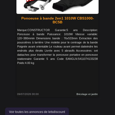
Ponceuse à bande 2en1 1010W CBS1000-
BC5B
Marque:CONSTRUCTOR Garantie:5 ans Description:
Ponceuse à bande Puissance: 1010W Vitesse variable:
120~380mmin Dimensions bande : 76x533mm Extraction des
poussières à larrière Une molette pour le centrage de la bande
Poignée avant orientable Le rouleau avant permet datteindre les
endroits plus étroits Livrée avec 5 abrasifs Accessoires: set
dattaches pour transformer la ponceuse portative en ponceuse
stationnaire Garantie 5 ans Code EANGLN:5411074133238
Poids:4.00 kg
09/07/2026 00:00
Bricolage et jardin
Voir toutes les annonces de letsdiscount