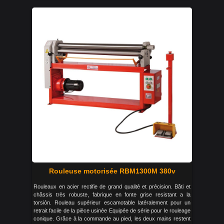
Rouleuse motorisée RBM1300M 380v
Rouleaux en acier rectifie de grand qualité et précision. Bâti et
châssis très robuste, fabrique en fonte grise resistant a la
torsión. Rouleau supérieur escamotable latéralement pour un
retrait facile de la pièce usinée Equipée de série pour le rouleage
conique. Grâce à la commande au pied, les deux mains restent