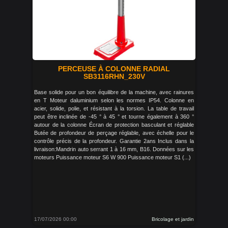
PERCEUSE À COLONNE RADIAL
SB3116RHN_230V
Base solide pour un bon équilibre de la machine, avec rainures
en T Moteur daluminium selon les normes IP54. Colonne en
acier, solide, polie, et résistant à la torsion. La table de travail
peut être inclinée de -45 ° à 45 ° et tourne également à 360 °
autour de la colonne Écran de protection basculant et réglable
Butée de profondeur de perçage réglable, avec échelle pour le
contrôle précis de la profondeur. Garantie 2ans Inclus dans la
livraison:Mandrin auto serrant 1 à 16 mm, B16. Données sur les
moteurs Puissance moteur S6 W 900 Puissance moteur S1 (...)
17/07/2026 00:00
Bricolage et jardin