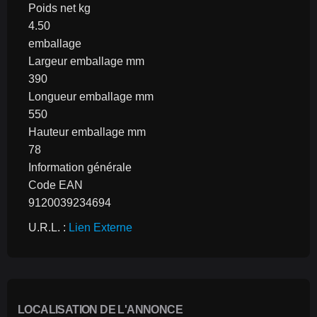
Poids net kg
4.50
emballage
Largeur emballage mm
390
Longueur emballage mm
550
Hauteur emballage mm
78
Information générale
Code EAN
9120039234694
U.R.L. : 
Lien Externe
LOCALISATION DE L'ANNONCE