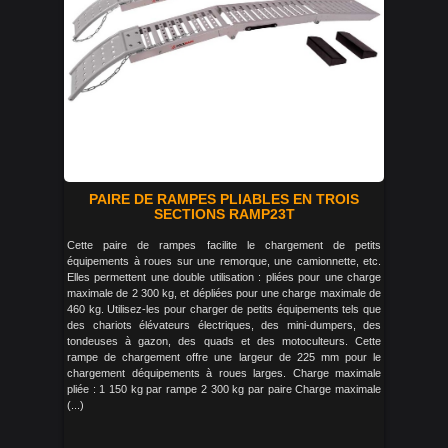
PAIRE DE RAMPES PLIABLES EN TROIS
SECTIONS RAMP23T
Cette paire de rampes facilite le chargement de petits
équipements à roues sur une remorque, une camionnette, etc.
Elles permettent une double utilisation : pliées pour une charge
maximale de 2 300 kg, et dépliées pour une charge maximale de
460 kg. Utilisez-les pour charger de petits équipements tels que
des chariots élévateurs électriques, des mini-dumpers, des
tondeuses à gazon, des quads et des motoculteurs. Cette
rampe de chargement offre une largeur de 225 mm pour le
chargement déquipements à roues larges. Charge maximale
pliée : 1 150 kg par rampe 2 300 kg par paire Charge maximale
(...)