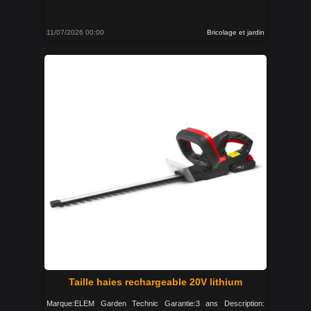
11/07/2026 00:00
Bricolage et jardin
Taille haies rechargeable 20V lithium
Marque:ELEM Garden Technic Garantie:3 ans Description: