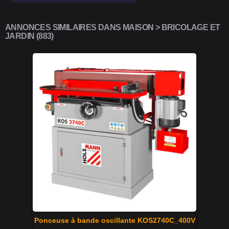
ANNONCES SIMILAIRES DANS MAISON > BRICOLAGE ET
JARDIN (883)
Ponceuse à bande oscillante KOS2740C_400V