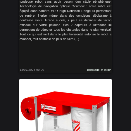
tondeuse robot sans avoir besoin dun câble périphérique.
Technologie de navigation optique Ocumow : notre robot est
équipé dune caméra HDR High Definition Range lui permettant
de repérer lherbe même dans des conditions déclairage à
contraste élevé. Grâce à cela, il peut se déplacer de façon
efficace sur votre pelouse. Ses 2 capteurs à ultrasons lui
permettent de détecter tous les obstacles dans le plan vertical.
Tout ce qui est vert dans le plan horizontal autorise le robot à
avancer, tout obstacle de plus de 5cm (...)
13/07/2026 00:00
Bricolage et jardin