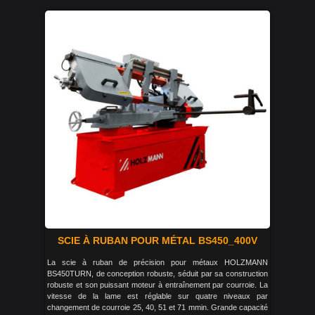
SCIE À RUBAN POUR MÉTAL BS450_400V
La scie à ruban de précision pour métaux HOLZMANN
BS450TURN, de conception robuste, séduit par sa construction
robuste et son puissant moteur à entraînement par courroie. La
vitesse de la lame est réglable sur quatre niveaux par
changement de courroie 25, 40, 51 et 71 mmin. Grande capacité