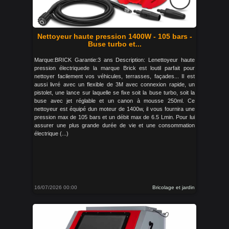
Nettoyeur haute pression 1400W - 105 bars -
Buse turbo et...
Marque:BRICK Garantie:3 ans Description: Lenettoyeur haute
pression électriquede la marque Brick est loutil parfait pour
nettoyer facilement vos véhicules, terrasses, façades... Il est
aussi livré avec un flexible de 3M avec connexion rapide, un
pistolet, une lance sur laquelle se fixe soit la buse turbo, soit la
buse avec jet réglable et un canon à mousse 250ml. Ce
nettoyeur est équipé dun moteur de 1400w, il vous fournira une
pression max de 105 bars et un débit max de 6.5 Lmin. Pour lui
assurer une plus grande durée de vie et une consommation
électrique (...)
16/07/2026 00:00
Bricolage et jardin