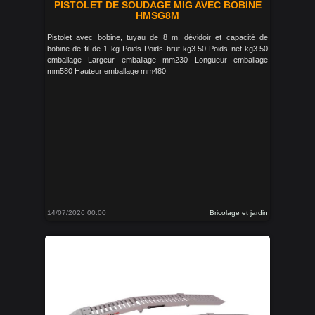
PISTOLET DE SOUDAGE MIG AVEC BOBINE
HMSG8M
Pistolet avec bobine, tuyau de 8 m, dévidoir et capacité de
bobine de fil de 1 kg Poids Poids brut kg3.50 Poids net kg3.50
emballage Largeur emballage mm230 Longueur emballage
mm580 Hauteur emballage mm480
14/07/2026 00:00
Bricolage et jardin