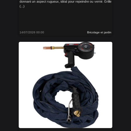
donnant un aspect rugueux, idéal pour repeindre ou vernir. Grille
(...)
14/07/2026 00:00
Bricolage et jardin