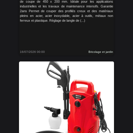
de coupe de 450 x 200 mm. Idéale pour les applications
industrielles et les travaux de maintenance intensifs. Garantie
2ans Permet de couper des profilés creux et des matériaux
pleins en acier, acier inoxydable, acier à outils, métaux non
ferreux et plastique. Réglage de langle de (...)
16/07/2026 00:00
Bricolage et jardin