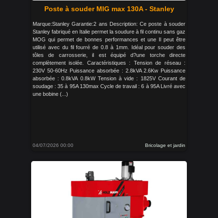
Poste à souder MIG max 130A - Stanley
Marque:Stanley Garantie:2 ans Description: Ce poste à souder
Stanley fabriqué en Italie permet la soudure à fil continu sans gaz
MOG qui permet de bonnes performances et une Il peut être
utilisé avec du fil fourré de 0.8 à 1mm. Idéal pour souder des
tôles de carrosserie, il est équipé d?une torche directe
complètement isolée. Caractéristiques : Tension de réseau :
230V 50-60Hz Puissance absorbée : 2.8kVA 2.6Kw Puissance
absorbée : 0.8kVA 0.8kW Tension à vide : 1825V Courant de
soudage : 35 à 95A 130max Cycle de travail : 6 à 95A Livré avec
une bobine (...)
04/07/2026 00:00
Bricolage et jardin