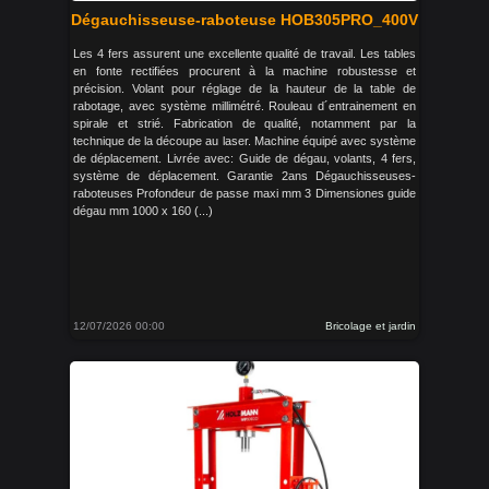
Dégauchisseuse-raboteuse HOB305PRO_400V
Les 4 fers assurent une excellente qualité de travail. Les tables
en fonte rectifiées procurent à la machine robustesse et
précision. Volant pour réglage de la hauteur de la table de
rabotage, avec système millimétré. Rouleau d´entrainement en
spirale et strié. Fabrication de qualité, notamment par la
technique de la découpe au laser. Machine équipé avec système
de déplacement. Livrée avec: Guide de dégau, volants, 4 fers,
système de déplacement. Garantie 2ans Dégauchisseuses-
raboteuses Profondeur de passe maxi mm 3 Dimensiones guide
dégau mm 1000 x 160 (...)
12/07/2026 00:00
Bricolage et jardin