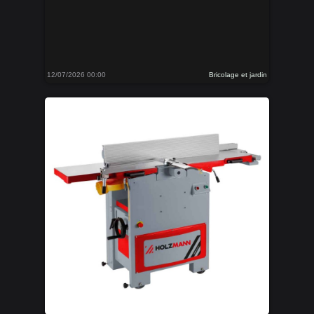
12/07/2026 00:00
Bricolage et jardin