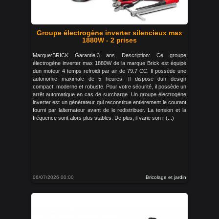
Groupe électrogène inverter silencieux max
1880W - 2 prises
Marque:BRICK Garantie:3 ans Description: Ce groupe
électrogène inverter max 1880W de la marque Brick est équipé
dun moteur 4 temps refroidi par air de 79.7 CC. Il possède une
autonomie maximale de 5 heures. Il dispose dun design
compact, moderne et robuste. Pour votre sécurité, il possède un
arrêt automatique en cas de surcharge. Un groupe électrogène
inverter est un générateur qui reconstitue entièrement le courant
fourni par lalternateur avant de le redistribuer. La tension et la
fréquence sont alors plus stables. De plus, il varie son r (...)
06/07/2026 00:00
Bricolage et jardin