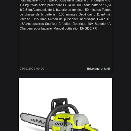
hors batterie 40 V Type et poids de la batterie : Timberpro 4 Ah
1,3 kg Poids selon procédure EPTA 012003 sans batterie : 5,51
lb 2,5 kg Autonomie de la batterie en continu : 50 minutes Temps
de charge de la batterie : 130 minutes Débit dair : 11 m³ min
Vitesse : 195 kmh Niveau de puissance acoustique Lwa : 110
dBA Accessoires Souffleur à feuilles électrique 40V. Batterie 4A.
Chargeur pour batterie. Manuel dutilisation ENGDE FR
08/07/2026 00:00
Bricolage et jardin