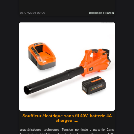
08/07/2026 00:00
Bricolage et jardin
Souffleur électrique sans fil 40V. batterie 4A
chargeur....
aractéristiques techniques Tension nominale : garantie 2ans