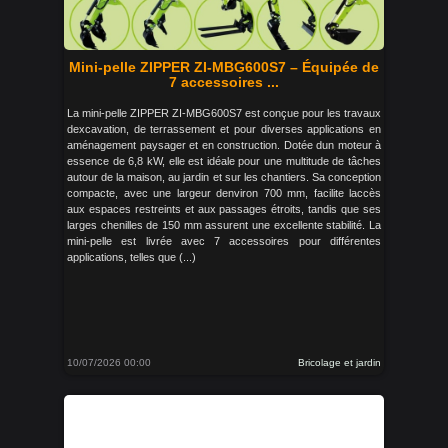
Mini-pelle ZIPPER ZI-MBG600S7 – Équipée de
7 accessoires ...
La mini-pelle ZIPPER ZI-MBG600S7 est conçue pour les travaux
dexcavation, de terrassement et pour diverses applications en
aménagement paysager et en construction. Dotée dun moteur à
essence de 6,8 kW, elle est idéale pour une multitude de tâches
autour de la maison, au jardin et sur les chantiers. Sa conception
compacte, avec une largeur denviron 700 mm, facilite laccès
aux espaces restreints et aux passages étroits, tandis que ses
larges chenilles de 150 mm assurent une excellente stabilité. La
mini-pelle est livrée avec 7 accessoires pour différentes
applications, telles que (...)
10/07/2026 00:00
Bricolage et jardin