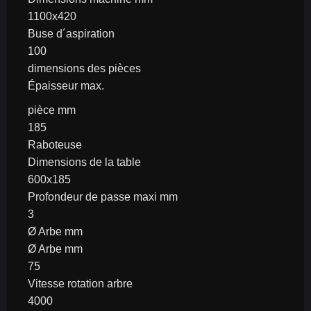
1100x420
Buse d´aspiration
100
dimensions des pièces
Épaisseur max.
pièce mm
185
Raboteuse
Dimensions de la table
600x185
Profondeur de passe maxi mm
3
Ø Arbe mm
Ø Arbe mm
75
Vitesse rotation arbre
4000