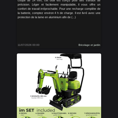
coupe de 14 mm, cet outil est conçu pour des travaux de
précision. Léger et facilement manipulable, il vous offre un
confort de travail irréprochable. Pour une recharge complète de
la batterie, comptez environ 4 h de charge. Il est livré avec une
protection de la lame en aluminium afin de (...)
11/07/2026 00:00
Bricolage et jardin