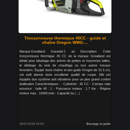
Tronçonneuse thermique 45CC - guide et
chaîne Oregon WMG-...
Marque:Greatland Garantie:1 an Description: Cette
tronçonneuse thermique 45 CC de la marque Greatland est
idéale pour labattage des arbres de petites et moyennes tailles,
le débitage du bois de chauffage ou tout autres travaux
forestiers. Équipé dune chaîne et dun guide Oregon de 51.5 cm,
cet outil atteste dune excellente qualité de coupe. Elle est
équipée dun système anti vibrations pour un plus grand confort
dutilisation Caractéristiques : - Cylindrée : 45 CC - 2 temps ratio
essence : huile 40 : 1 - Puissance moteur : 1.7 Kw - Régime
moteur max : 10000 tmin - Capacité du (...)
08/07/2026 00:00
Bricolage et jardin