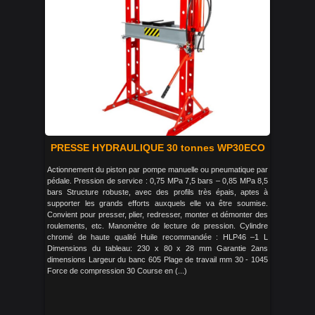
PRESSE HYDRAULIQUE 30 tonnes WP30ECO
Actionnement du piston par pompe manuelle ou pneumatique par
pédale. Pression de service : 0,75 MPa 7,5 bars – 0,85 MPa 8,5
bars Structure robuste, avec des profils très épais, aptes à
supporter les grands efforts auxquels elle va être soumise.
Convient pour presser, plier, redresser, monter et démonter des
roulements, etc. Manomètre de lecture de pression. Cylindre
chromé de haute qualité Huile recommandée : HLP46 –1 L
Dimensions du tableau: 230 x 80 x 28 mm Garantie 2ans
dimensions Largeur du banc 605 Plage de travail mm 30 - 1045
Force de compression 30 Course en (...)