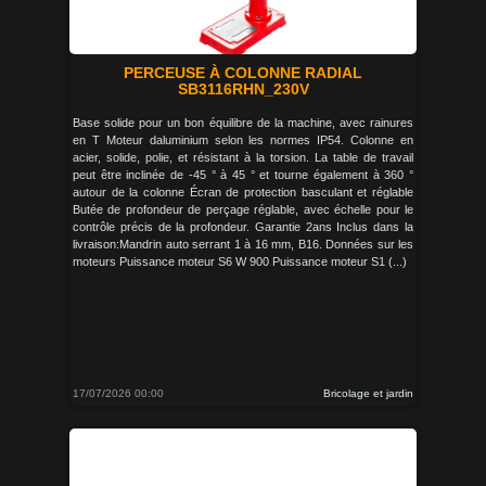
PERCEUSE À COLONNE RADIAL
SB3116RHN_230V
Base solide pour un bon équilibre de la machine, avec rainures
en T Moteur daluminium selon les normes IP54. Colonne en
acier, solide, polie, et résistant à la torsion. La table de travail
peut être inclinée de -45 ° à 45 ° et tourne également à 360 °
autour de la colonne Écran de protection basculant et réglable
Butée de profondeur de perçage réglable, avec échelle pour le
contrôle précis de la profondeur. Garantie 2ans Inclus dans la
livraison:Mandrin auto serrant 1 à 16 mm, B16. Données sur les
moteurs Puissance moteur S6 W 900 Puissance moteur S1 (...)
17/07/2026 00:00
Bricolage et jardin