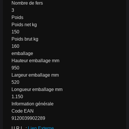
Nombre de fers
3
Poids
Poids net kg
150
Poids brut kg
160
emballage
Hauteur emballage mm
950
Largeur emballage mm
520
Longueur emballage mm
1.150
Information générale
Code EAN
9120039902289
U.R.L. : 
Lien Externe