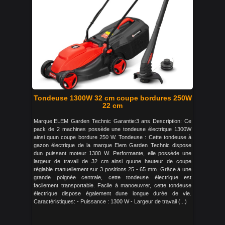
Tondeuse 1300W 32 cm coupe bordures 250W
22 cm
Marque:ELEM Garden Technic Garantie:3 ans Description: Ce
pack de 2 machines possède une tondeuse électrique 1300W
ainsi quun coupe bordure 250 W. Tondeuse : Cette tondeuse à
gazon électrique de la marque Elem Garden Technic dispose
dun puissant moteur 1300 W. Performante, elle possède une
largeur de travail de 32 cm ainsi quune hauteur de coupe
réglable manuellement sur 3 positions 25 - 65 mm. Grâce à une
grande poignée centrale, cette tondeuse électrique est
facilement transportable. Facile à manoeuvrer, cette tondeuse
électrique dispose également dune longue durée de vie.
Caractéristiques: - Puissance : 1300 W - Largeur de travail (...)