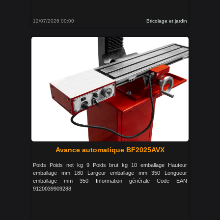
12/07/2026 00:00
Bricolage et jardin
Avance automatique BF2025AVX
Poids Poids net kg 9 Poids brut kg 10 emballage Hauteur
emballage mm 180 Largeur emballage mm 350 Longueur
emballage mm 350 Information générale Code EAN
9120039909288