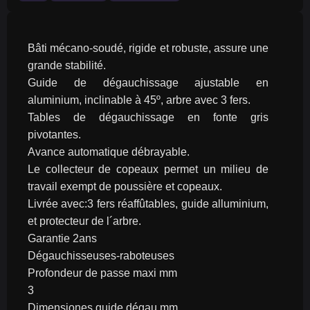
Bâti mécano-soudé, rigide et robuste, assure une 
grande stabilité.
Guide de dégauchissage ajustable en 
aluminium, inclinable à 45º, arbre avec 3 fers.
Tables de dégauchissage en fonte gris 
pivotantes.
Avance automatique débrayable.
Le collecteur de copeaux permet un milieu de 
travail exempt de poussière et copeaux.
Livrée avec:3 fers réaffûtables, guide alluminium, 
et protecteur de l´arbre.
Garantie 2ans
Dégauchisseuses-raboteuses
Profondeur de passe maxi mm
3
Dimensiones guide dégau mm