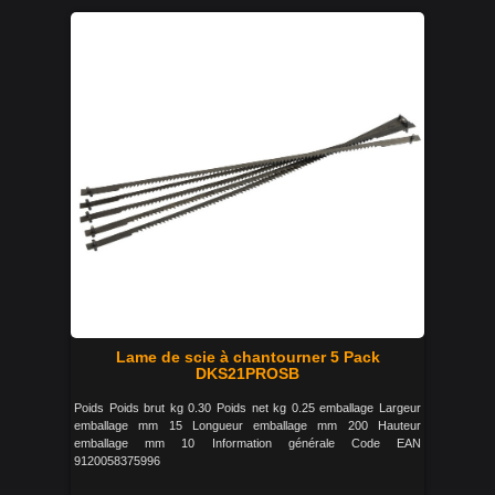
Lame de scie à chantourner 5 Pack
DKS21PROSB
Poids Poids brut kg 0.30 Poids net kg 0.25 emballage Largeur
emballage mm 15 Longueur emballage mm 200 Hauteur
emballage mm 10 Information générale Code EAN
9120058375996