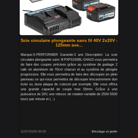
Scie circulaire plongeante sans fil 40V 2x20V -
125mm ave...
Marque:X-PERFORMER Garantie:3 ans Description: La scie
circulaire plongeante sans fil PXPS165BL-D4A23 vous permettra
de faire des coupes précises grâce au système de guidage 2
rails en aluminium de 70cm chacun et au système de plongée
progressive. Elle vous permettra de faire des découpes en plein
panneau ce qui vous permettra de découper lencastrement dun
évier ou dune plaque de cuisson par exemple. Elle vous offrira
une grande capacité de coupe max 59mm. Grâce à une
puissance de 20V, une vitesse de rotation variable de 2500-5500
tours par minute et (...)
11/07/2026 00:00
Bricolage et jardin