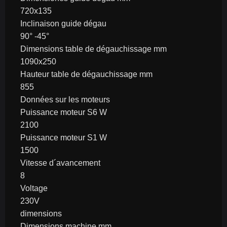
720x135
Inclinaison guide dégau
90° -45°
Dimensions table de dégauchissage mm
1090x250
Hauteur table de dégauchissage mm
855
Données sur les moteurs
Puissance moteur S6 W
2100
Puissance moteur S1 W
1500
Vitesse d´avancement
8
Voltage
230V
dimensions
Dimensions machine mm