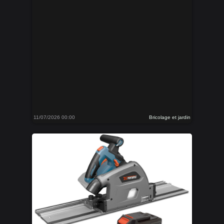
11/07/2026 00:00
Bricolage et jardin