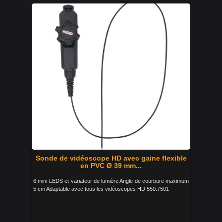
Sonde de vidéoscope HD avec gaine flexible
en PVC Ø 39 mm...
6 mini-LEDS et variateur de lumière Angle de courbure maximum
5 cm Adaptable avec tous les vidéoscopes HD 550.7501