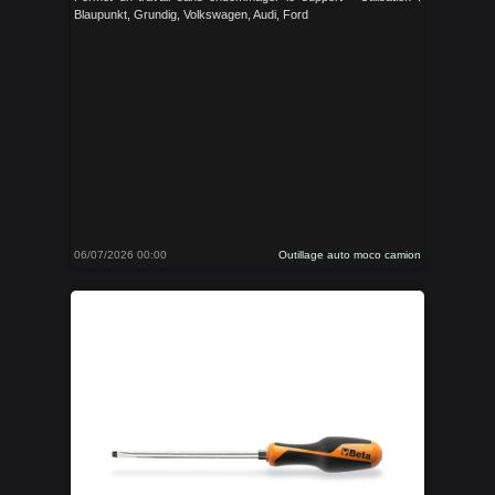
Blaupunkt, Grundig, Volkswagen, Audi, Ford
06/07/2026 00:00
Outillage auto moco camion