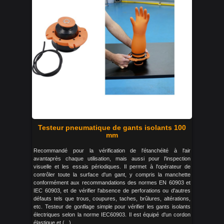
Testeur pneumatique de gants isolants 100
mm
Recommandé pour la vérification de l'étanchéité à l'air
avantaprès chaque utilisation, mais aussi pour l'inspection
visuelle et les essais périodiques. Il permet à l'opérateur de
contrôler toute la surface d'un gant, y compris la manchette
conformément aux recommandations des normes EN 60903 et
IEC 60903, et de vérifier l'absence de perforations ou d'autres
défauts tels que trous, coupures, taches, brûlures, altérations,
etc. Testeur de gonflage simple pour vérifier les gants isolants
électriques selon la norme IEC60903. Il est équipé d'un cordon
élastique et (...)