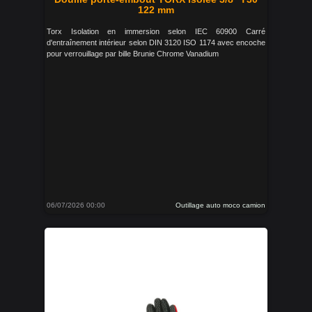
122 mm
Torx Isolation en immersion selon IEC 60900 Carré
d'entraînement intérieur selon DIN 3120 ISO 1174 avec encoche
pour verrouillage par bille Brunie Chrome Vanadium
06/07/2026 00:00
Outillage auto moco camion