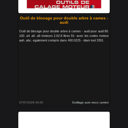
Outil de blocage pour double arbre à cames -
audi
Outil de blocage pour double arbre à cames - audi pour audi 80.
100. a4. a6. a8 moteurs 2.62.8 litres 91- avec les codes moteur
aah. abc. egalement compris dans 400.0225 - diam tool 3391
07/07/2026 00:00
Outillage auto moco camion