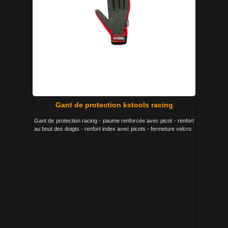
Gant de protection kstools racing
Gant de protection racing - paume renforcée avec picot - renfort
au bout des doigts - renfort index avec picots - fermeture velcro