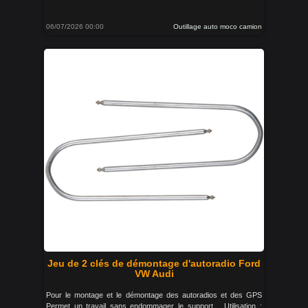
06/07/2026 00:00
Outillage auto moco camion
Jeu de 2 clés de démontage d'autoradio Ford
VW Audi
Pour le montage et le démontage des autoradios et des GPS
Permet un travail sans endommager le support Utilisation :