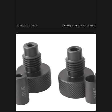
13/07/2026 00:00
Outillage auto moco camion