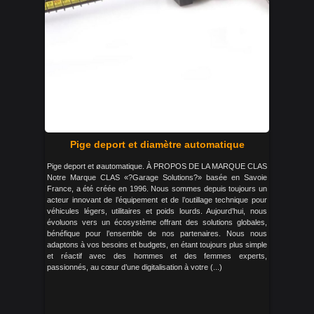
Pige deport et diamètre automatique
Pige deport et øautomatique. À PROPOS DE LA MARQUE CLAS
Notre Marque CLAS «?Garage Solutions?» basée en Savoie
France, a été créée en 1996. Nous sommes depuis toujours un
acteur innovant de l’équipement et de l’outillage technique pour
véhicules légers, utilitaires et poids lourds. Aujourd’hui, nous
évoluons vers un écosystème offrant des solutions globales,
bénéfique pour l’ensemble de nos partenaires. Nous nous
adaptons à vos besoins et budgets, en étant toujours plus simple
et réactif avec des hommes et des femmes experts,
passionnés, au cœur d’une digitalisation à votre (...)