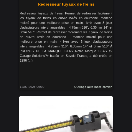
Redresseur tuyaux de freins
Redresseur tuyaux de freins. Permet de redresser facilement
les tuyaux de freins en cuivre livrés en couronne. manche
moleté pour une meilleure prise en main. livré avec 3 jeux
d'adaptateurs interchangeables : 4.75mm 316", 6.35mm 14" et
8mm 516". Permet de redresser facilement les tuyaux de freins
en cuivre livrés en couronne. - manche moleté pour une
meilleure prise en main. - livré avec 3 jeux d’adaptateurs
interchangeables : 4.75mm 316", 6.35mm 14" et 8mm 516" À
PROPOS DE LA MARQUE CLAS Notre Marque CLAS «?
Garage Solutions?» basée en Savoie France, a été créée en
1996 (...)
12/07/2026 00:00
Outillage auto moco camion