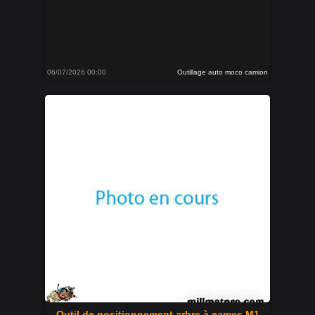
06/07/2026 00:00
Outillage auto moco camion
Outil de positionnement arbre à cames M1