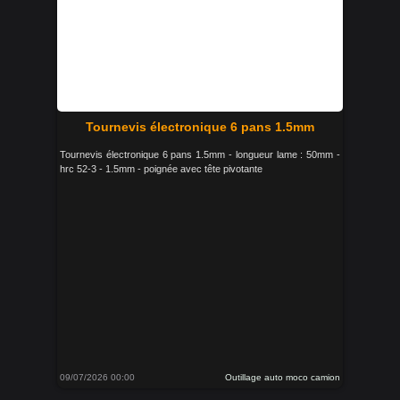
Tournevis électronique 6 pans 1.5mm
Tournevis électronique 6 pans 1.5mm - longueur lame : 50mm -
hrc 52-3 - 1.5mm - poignée avec tête pivotante
09/07/2026 00:00
Outillage auto moco camion