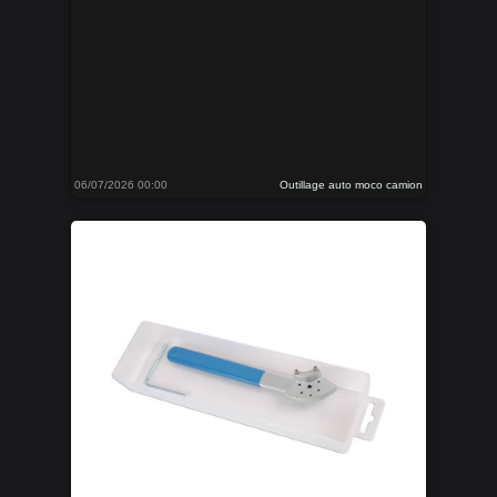
06/07/2026 00:00
Outillage auto moco camion