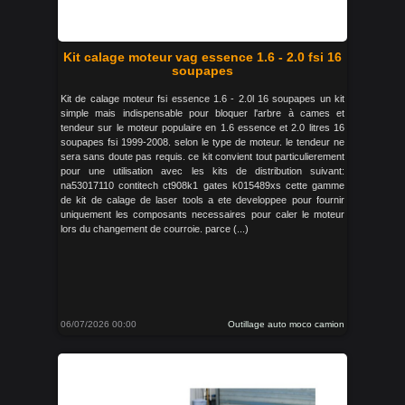
Kit calage moteur vag essence 1.6 - 2.0 fsi 16
soupapes
Kit de calage moteur fsi essence 1.6 - 2.0l 16 soupapes un kit
simple mais indispensable pour bloquer l'arbre à cames et
tendeur sur le moteur populaire en 1.6 essence et 2.0 litres 16
soupapes fsi 1999-2008. selon le type de moteur. le tendeur ne
sera sans doute pas requis. ce kit convient tout particulierement
pour une utilisation avec les kits de distribution suivant:
na53017110 contitech ct908k1 gates k015489xs cette gamme
de kit de calage de laser tools a ete developpee pour fournir
uniquement les composants necessaires pour caler le moteur
lors du changement de courroie. parce (...)
06/07/2026 00:00
Outillage auto moco camion