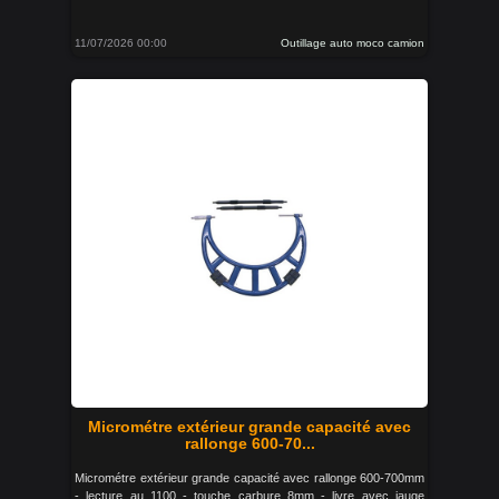
11/07/2026 00:00
Outillage auto moco camion
Micrométre extérieur grande capacité avec
rallonge 600-70...
Micrométre extérieur grande capacité avec rallonge 600-700mm
- lecture au 1100 - touche carbure 8mm - livre avec jauge