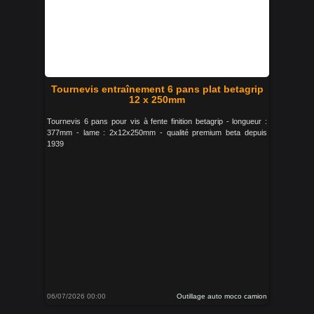
Tournevis entraînement 6 pans plat betagrip
12 x 250mm
Tournevis 6 pans pour vis à fente finition betagrip - longueur :
377mm - lame : 2x12x250mm - qualité premium beta depuis
1939
06/07/2026 00:00
Outillage auto moco camion