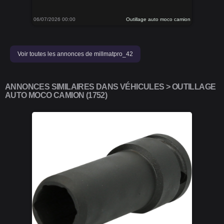
06/07/2026 00:00
Outillage auto moco camion
Voir toutes les annonces de millmatpro_42
ANNONCES SIMILAIRES DANS VÉHICULES > OUTILLAGE
AUTO MOCO CAMION (1752)