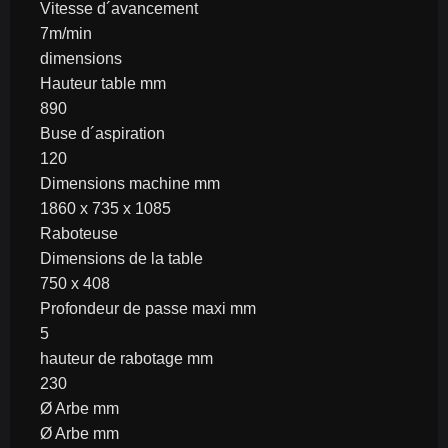
Vitesse d´avancement
7m/min
dimensions
Hauteur table mm
890
Buse d´aspiration
120
Dimensions machine mm
1860 x 735 x 1085
Raboteuse
Dimensions de la table
750 x 408
Profondeur de passe maxi mm
5
hauteur de rabotage mm
230
Ø Arbe mm
Ø Arbe mm