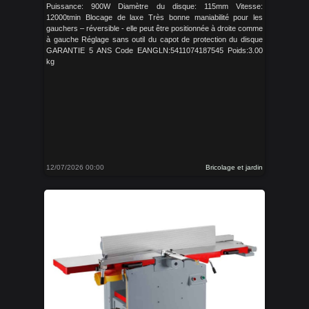
Puissance: 900W Diamètre du disque: 115mm Vitesse:
12000tmin Blocage de laxe Très bonne maniabilité pour les
gauchers – réversible - elle peut être positionnée à droite comme
à gauche Réglage sans outil du capot de protection du disque
GARANTIE 5 ANS Code EANGLN:5411074187545 Poids:3.00
kg
12/07/2026 00:00
Bricolage et jardin