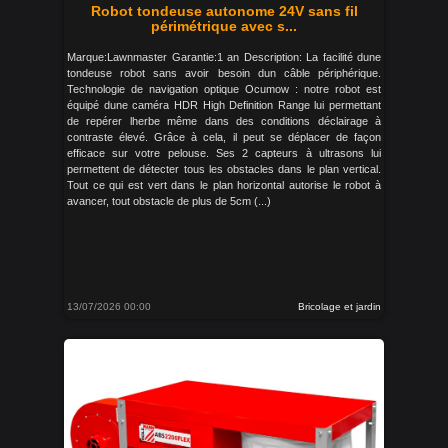
Robot tondeuse autonome 24V sans fil
périmétrique avec s...
Marque:Lawnmaster Garantie:1 an Description: La facilité dune
tondeuse robot sans avoir besoin dun câble périphérique.
Technologie de navigation optique Ocumow : notre robot est
équipé dune caméra HDR High Definition Range lui permettant
de repérer lherbe même dans des conditions déclairage à
contraste élevé. Grâce à cela, il peut se déplacer de façon
efficace sur votre pelouse. Ses 2 capteurs à ultrasons lui
permettent de détecter tous les obstacles dans le plan vertical.
Tout ce qui est vert dans le plan horizontal autorise le robot à
avancer, tout obstacle de plus de 5cm (...)
13/07/2026 00:00
Bricolage et jardin