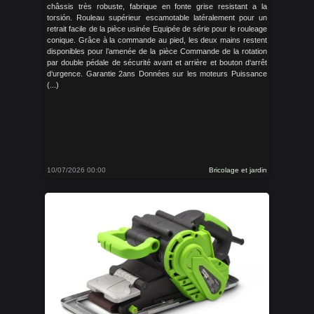
châssis très robuste, fabrique en fonte grise resistant a la
torsión. Rouleau supérieur escamotable latéralement pour un
retrait facile de la pièce usinée Equipée de série pour le rouleage
conique. Grâce à la commande au pied, les deux mains restent
disponibles pour l’amenée de la pièce Commande de la rotation
par double pédale de sécurité avant et arrière et bouton d‘arrêt
d‘urgence. Garantie 2ans Données sur les moteurs Puissance
(...)
10/07/2026 00:00
Bricolage et jardin