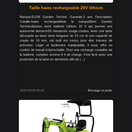
Taille haies rechargeable 20V lithium
Marque:ELEM Garden Technic Garantie:3 ans Description:
Cetaille-haies rechargeablede la marqueElem Garden
Technicdispose dune batterie Lithium 20 V qui permet une
autonomie denviron55 minutesen usage continu. Avec une lame
découpée au laser dune longueur de 51 cm et une capacité de
coupe de 14 mm, cet outil est conçu pour des travaux de
précision. Léger et facilement manipulable, il vous offre un
confort de travail irréprochable. Pour une recharge complète de
la batterie, comptez environ 4 h de charge. Il est livré avec une
protection de la lame en aluminium afin de (...)
11/07/2026 00:00
Bricolage et jardin