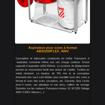
Aspirateur pour scies à format
ABS2200FLEX_400V
Conception et fabrication compactes en métal. Puissance d
´aspiration constante même sus une charge continue. Grand
capacité d´aspiration ø500 650mm. Le système de déplacement
permet un mouvement facile tout autour de l´atelier. Turbine en
métal résistent. La hauteur de 750 mm et la conception
innovante des sacs sont idéales pour travailler avec des scies a
format et avec des scies circulaires, etc. Garantie 2ans Livrée
avec:4 roues, sac plastique et sac tissu, colliers de serrage
Données sur les moteurs Puissance moteur S1 W 2200 Voltage
400V 3 50Hz Vitesse (...)