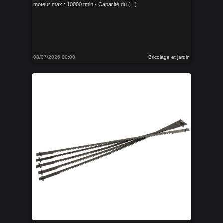
moteur max : 10000 tmin - Capacité du (...)
08/07/2026 00:00
Bricolage et jardin