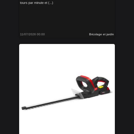
tours par minute et (...)
11/07/2026 00:00
Bricolage et jardin