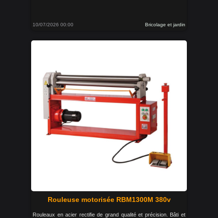
10/07/2026 00:00
Bricolage et jardin
Rouleuse motorisée RBM1300M 380v
Rouleaux en acier rectifie de grand qualité et précision. Bâti et