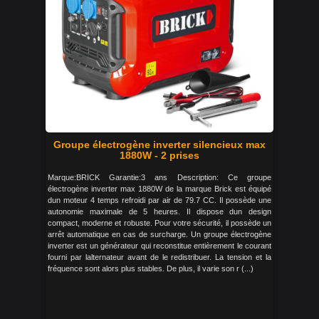
Groupe électrogène inverter silencieux max
1880W - 2 prises
Marque:BRICK Garantie:3 ans Description: Ce groupe
électrogène inverter max 1880W de la marque Brick est équipé
dun moteur 4 temps refroidi par air de 79.7 CC. Il possède une
autonomie maximale de 5 heures. Il dispose dun design
compact, moderne et robuste. Pour votre sécurité, il possède un
arrêt automatique en cas de surcharge. Un groupe électrogène
inverter est un générateur qui reconstitue entièrement le courant
fourni par lalternateur avant de le redistribuer. La tension et la
fréquence sont alors plus stables. De plus, il varie son r (...)