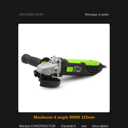
13/07/2026 00:00
Bricolage et jardin
Meuleuse d angle 900W 115mm
Marque:CONSTRUCTOR Garantie:5 ans Description: