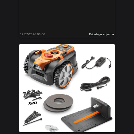
17/07/2026 00:00
Bricolage et jardin