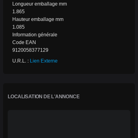
Longueur emballage mm
1.865
Hauteur emballage mm
1.085
Information générale
Code EAN
9120058377129
U.R.L. : 
Lien Externe
LOCALISATION DE L'ANNONCE