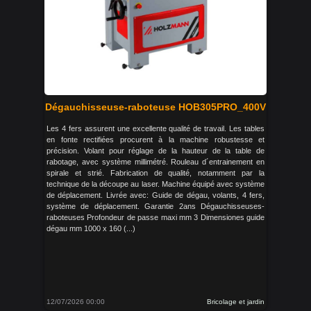
Dégauchisseuse-raboteuse HOB305PRO_400V
Les 4 fers assurent une excellente qualité de travail. Les tables
en fonte rectifiées procurent à la machine robustesse et
précision. Volant pour réglage de la hauteur de la table de
rabotage, avec système millimétré. Rouleau d´entrainement en
spirale et strié. Fabrication de qualité, notamment par la
technique de la découpe au laser. Machine équipé avec système
de déplacement. Livrée avec: Guide de dégau, volants, 4 fers,
système de déplacement. Garantie 2ans Dégauchisseuses-
raboteuses Profondeur de passe maxi mm 3 Dimensiones guide
dégau mm 1000 x 160 (...)
12/07/2026 00:00
Bricolage et jardin