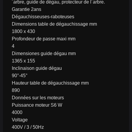
´arbre, guide de dégau, protecteur de l´arbre.
Garantie 2ans
Dégauchisseuses-raboteuses
Dimensions table de dégauchissage mm
1800 x 430
Profondeur de passe maxi mm
4
Dimensiones guide dégau mm
1365 x 155
Inclinaison guide dégau
90°-45°
Hauteur table de dégauchissage mm
890
Données sur les moteurs
Puissance moteur S6 W
4000
Voltage
400V / 3 / 50Hz