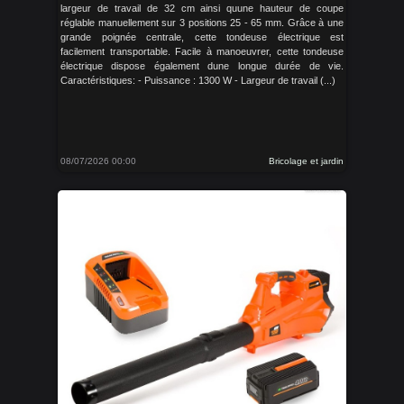
largeur de travail de 32 cm ainsi quune hauteur de coupe
réglable manuellement sur 3 positions 25 - 65 mm. Grâce à une
grande poignée centrale, cette tondeuse électrique est
facilement transportable. Facile à manoeuvrer, cette tondeuse
électrique dispose également dune longue durée de vie.
Caractéristiques: - Puissance : 1300 W - Largeur de travail (...)
08/07/2026 00:00
Bricolage et jardin