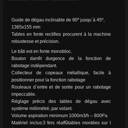
Guide de dégau inclinable de 90º jusqu´à 45º,
1365x155 mm
Tables en fonte rectifies procurent à la machine 
robustesse et précision.
Le bâti est en fonte monobloc.
Bouton darrêt durgence de la fonction de 
rabotage indépendant.
Collecteur de copeaux métallique, facile à 
positionner pour la fonction rabotage
Rouleaux d´entre et de sortie pour un rabotage 
impeccable.
Réglage précis des tables de dégau avec 
système millimétré, par volant.
Volume aspiration minimum 1000m3/h – 800Pa
Matériel inclus:3 fers réaffûtables montées sur l