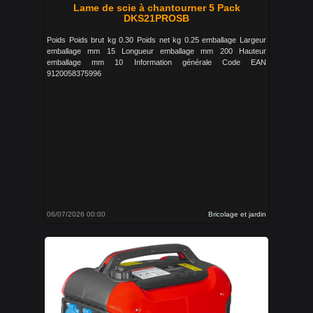
Lame de scie à chantourner 5 Pack
DKS21PROSB
Poids Poids brut kg 0.30 Poids net kg 0.25 emballage Largeur
emballage mm 15 Longueur emballage mm 200 Hauteur
emballage mm 10 Information générale Code EAN
9120058375996
06/07/2026 00:00
Bricolage et jardin