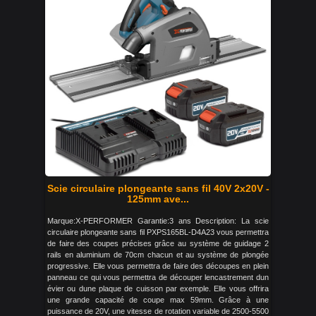
Scie circulaire plongeante sans fil 40V 2x20V -
125mm ave...
Marque:X-PERFORMER Garantie:3 ans Description: La scie
circulaire plongeante sans fil PXPS165BL-D4A23 vous permettra
de faire des coupes précises grâce au système de guidage 2
rails en aluminium de 70cm chacun et au système de plongée
progressive. Elle vous permettra de faire des découpes en plein
panneau ce qui vous permettra de découper lencastrement dun
évier ou dune plaque de cuisson par exemple. Elle vous offrira
une grande capacité de coupe max 59mm. Grâce à une
puissance de 20V, une vitesse de rotation variable de 2500-5500