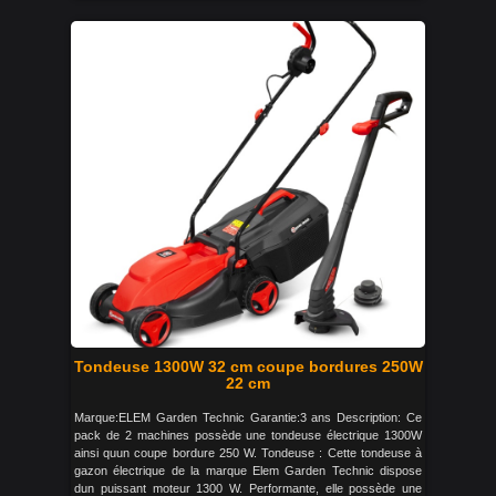
Tondeuse 1300W 32 cm coupe bordures 250W
22 cm
Marque:ELEM Garden Technic Garantie:3 ans Description: Ce
pack de 2 machines possède une tondeuse électrique 1300W
ainsi quun coupe bordure 250 W. Tondeuse : Cette tondeuse à
gazon électrique de la marque Elem Garden Technic dispose
dun puissant moteur 1300 W. Performante, elle possède une