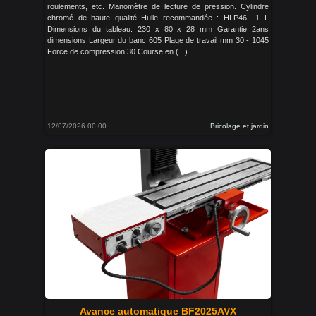
roulements, etc. Manomètre de lecture de pression. Cylindre
chromé de haute qualité Huile recommandée : HLP46 –1 L
Dimensions du tableau: 230 x 80 x 28 mm Garantie 2ans
dimensions Largeur du banc 605 Plage de travail mm 30 - 1045
Force de compression 30 Course en (...)
12/07/2026 00:00
Bricolage et jardin
Avance automatique BF2025AVX