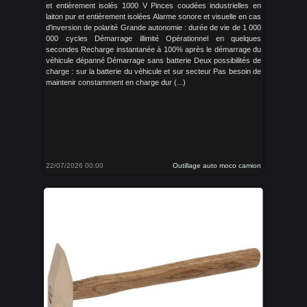
et entièrement isolés 1000 V Pinces coudées industrielles en
laiton pur et entièrement isolées Alarme sonore et visuelle en cas
d'inversion de polarité Grande autonomie : durée de vie de 1 000
000 cycles Démarrage illimité Opérationnel en quelques
secondes Recharge instantanée à 100% après le démarrage du
véhicule dépanné Démarrage sans batterie Deux possibilités de
charge : sur la batterie du véhicule et sur secteur Pas besoin de
maintenir constamment en charge dur (...)
22/07/2026 00:00
Outillage auto moco camion