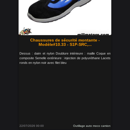
Chaussures de sécurité montante -
Modèle#10.33 - S1P-SRC,...
Dessus : daim et nylon Doublure intérieure : maille Coque en
composite Semelle extérieure : injection de polyuréthane Lacets
ronds en nylon noir avec filet bleu
22/07/2026 00:00
Outillage auto moco camion