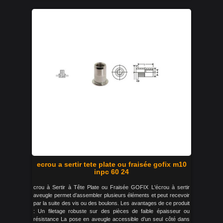
ecrou a sertir tete plate ou fraisée gofix m10
inpc 60 24
crou à Sertir à Tête Plate ou Fraisée GOFIX L'écrou à sertir
aveugle permet d’assembler plusieurs éléments et peut recevoir
par la suite des vis ou des boulons. Les avantages de ce produit
: Un filetage robuste sur des pièces de faible épaisseur ou
résistance La pose en aveugle accessible d’un seul côté dans