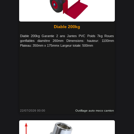
Diable 200kg
Diable 200kg Garantie 2 ans Jantes PVC Poids 7kg Roues
gonflables diamètre 260mm Dimensions: hauteur: 1100mm
Plateau: 350mm x 175mmx Largeur totale: 500mm
22/07/2026 00:00
Outillage auto moco camion