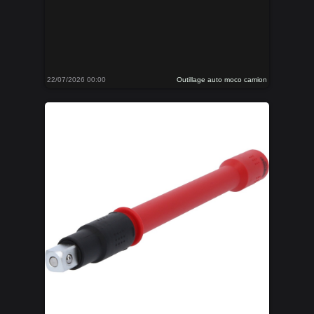
22/07/2026 00:00
Outillage auto moco camion