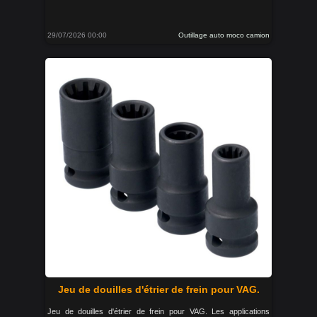
29/07/2026 00:00
Outillage auto moco camion
Jeu de douilles d'étrier de frein pour VAG.
Jeu de douilles d'étrier de frein pour VAG. Les applications