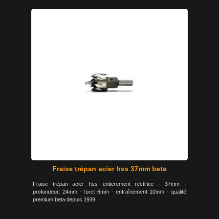
Fraise trépan acier hss 37mm beta
Fraise trépan acier hss entierement rectifiee - 37mm -
profondeur: 24mm - foret 6mm - entraînement 10mm - qualité
premium beta depuis 1939