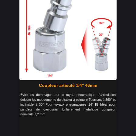
Coupleur articulé 1/4'' 46mm
Evite les dommages sur le tuyau pneumatique L'articulation
déleste les mouvements du pistolet à peinture Tournant à 360° et
inclinable à 30° Pour tuyaux pneumatiques 14" IG Idéal pour
pistolets de carrossier Entièrement métallique Longueur
nominale 7,2 mm