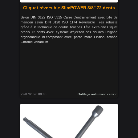
Cliquet réversible SlimPOWER 3/8'' 72 dents
Selon DIN 3122 ISO 3315 Carré d'entraînement avec bille de
maintien selon DIN 3120 ISO 1174 Réversible Très robuste
grâce à la technique de double broches Tête extra-fine Cliquet
précis 72 dents Avec système d'éjection des douilles Poignée
ergonomique bi-composant avec partie molle Finition satinée
Chrome Vanadium
22/07/2026 00:00
Outillage auto moco camion