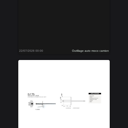
22/07/2026 00:00
Outillage auto moco camion