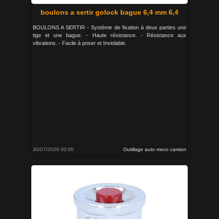
boulons a sertir golock bague 6,4 mm 6,4
BOULONS A SERTIR - Système de fixation à deux parties une
tige et une bague. - Haute résistance. - Résistance aux
vibrations. - Facile à poser et Inviolable.
30/07/2026 00:00
Outillage auto moco camion