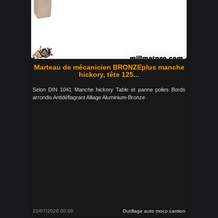
Marteau de mécanicien BRONZEplus manche
hickory, tête 125...
Selon DIN 1041 Manche hickory Table et panne polies Bords
arrondis Antidéflagrant Alliage Aluminium-Bronze
22/07/2026 00:00
Outillage auto moco camion