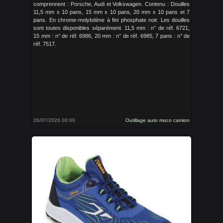
comprennent : Porsche, Audi et Volkswagen. Contenu : Douilles
11,5 mm x 10 pans, 15 mm x 10 pans, 20 mm x 10 pans et 7
pans. En chrome-molybdène à fini phosphate noir. Les douilles
sont toutes disponibles séparément. 11,5 mm : n° de réf. 6721,
15 mm : n° de réf. 6986, 20 mm : n° de réf. 6985, 7 pans : n° de
réf. 7517.
26/07/2026 00:00
Outillage auto moco camion