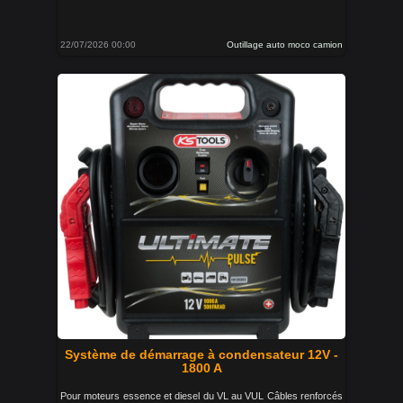
22/07/2026 00:00
Outillage auto moco camion
Système de démarrage à condensateur 12V -
1800 A
Pour moteurs essence et diesel du VL au VUL Câbles renforcés