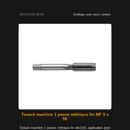
22/07/2026 00:00
Outillage auto moco camion
Taraud machine 1 passe métrique fin MF 5 x
50
Taraud machine 1 passe métrique fin din2181 application pour