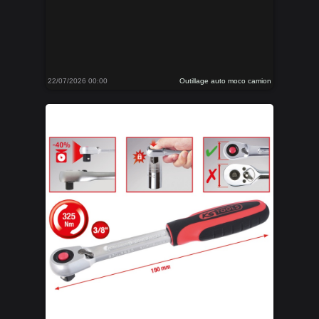
22/07/2026 00:00
Outillage auto moco camion