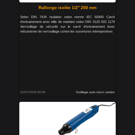
Rallonge isolée 1/2'' 250 mm
Selon DIN 7434 Isolation selon norme IEC 60900 Carré
d'entrainement avec bille de maintien selon DIN 3120 ISO 1174
Verrouillage de sécurité sur le carré d'entrainement Avec
mécanisme de verrouillage contre les ouvertures intempestives
22/07/2026 00:00
Outillage auto moco camion