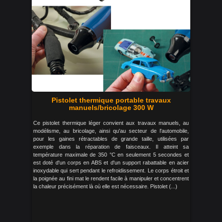
Pistolet thermique portable travaux
manuels/bricolage 300 W
Ce pistolet thermique léger convient aux travaux manuels, au
modélisme, au bricolage, ainsi qu'au secteur de l'automobile,
pour les gaines rétractables de grande taille, utilisées par
exemple dans la réparation de faisceaux. Il atteint sa
température maximale de 350 °C en seulement 5 secondes et
est doté d'un corps en ABS et d'un support rabattable en acier
inoxydable qui sert pendant le refroidissement. Le corps étroit et
la poignée au fini mat le rendent facile à manipuler et concentrent
la chaleur précisément là où elle est nécessaire. Pistolet (...)