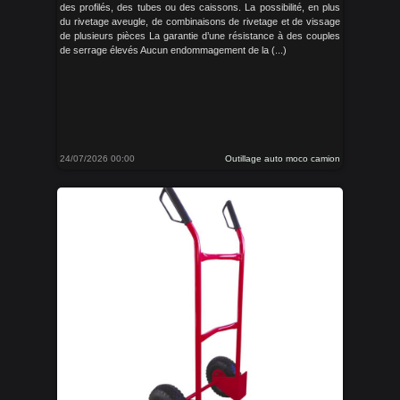
des profilés, des tubes ou des caissons. La possibilité, en plus
du rivetage aveugle, de combinaisons de rivetage et de vissage
de plusieurs pièces La garantie d’une résistance à des couples
de serrage élevés Aucun endommagement de la (...)
24/07/2026 00:00
Outillage auto moco camion