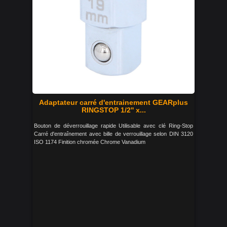
Adaptateur carré d'entrainement GEARplus
RINGSTOP 1/2'' x...
Bouton de déverrouillage rapide Utilisable avec clé Ring-Stop
Carré d'entraînement avec bille de verrouillage selon DIN 3120
ISO 1174 Finition chromée Chrome Vanadium