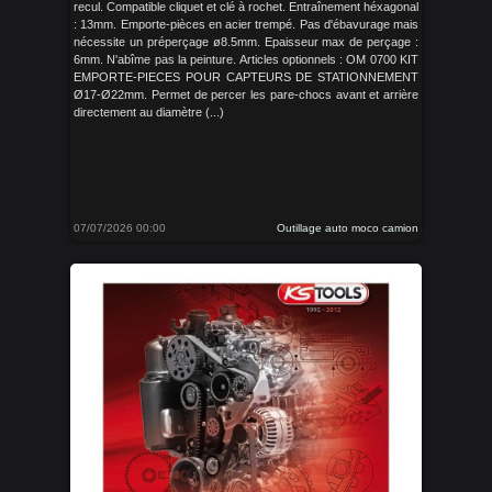
recul. Compatible cliquet et clé à rochet. Entraînement héxagonal
: 13mm. Emporte-pièces en acier trempé. Pas d'ébavurage mais
nécessite un préperçage ø8.5mm. Epaisseur max de perçage :
6mm. N'abîme pas la peinture. Articles optionnels : OM 0700 KIT
EMPORTE-PIECES POUR CAPTEURS DE STATIONNEMENT
Ø17-Ø22mm. Permet de percer les pare-chocs avant et arrière
directement au diamètre (...)
07/07/2026 00:00
Outillage auto moco camion