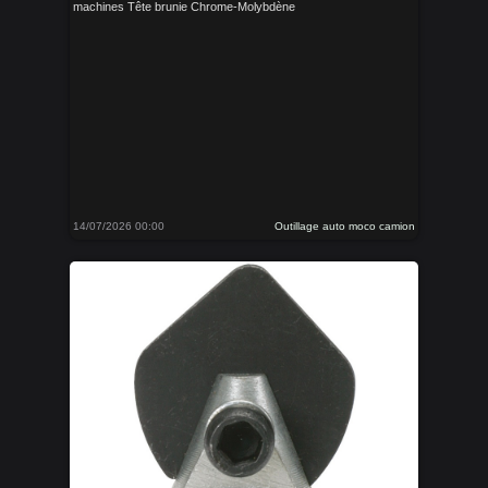
machines Tête brunie Chrome-Molybdène
14/07/2026 00:00
Outillage auto moco camion