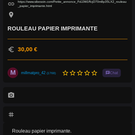
https://www.sibesoin.com/Petite_annonce_FdJJW1RcjO70m8p35LX2_rouleau
link
_papier_imprimante.html
location_on
ROULEAU PAPIER IMPRIMANTE
euro
30,00 €
M
star_border
star_border
star_border
star_border
star_border
millmatpro_42
chat
Chat
(1768)
photo_camera
tag
Rouleau papier imprimante.