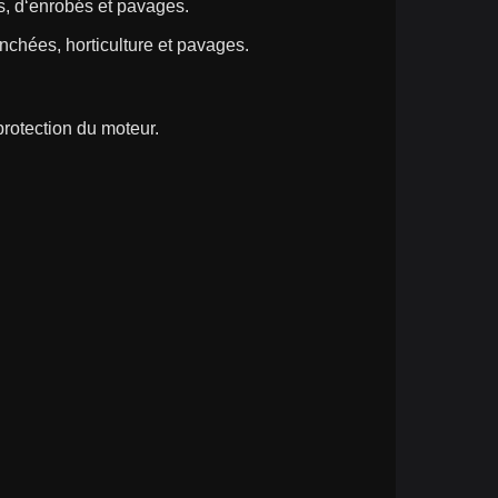
s, d‘enrobés et pavages.
anchées, horticulture et pavages.
protection du moteur.