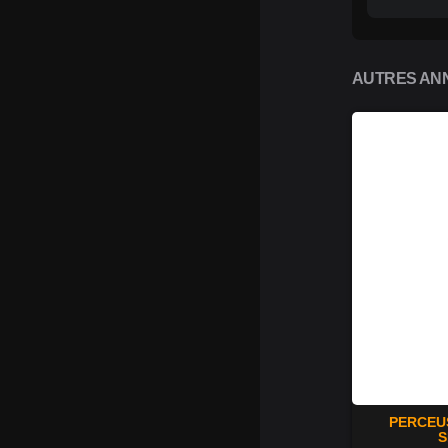
AUTRES ANN
PERCEU
S