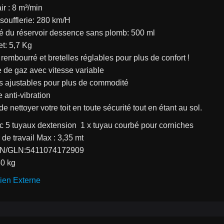
ir : 8 m³/min
 soufflerie: 280 km/H
té du réservoir dessence sans plomb: 500 ml
et: 5,7 Kg
 rembourré et bretelles réglables pour plus de confort !
 de gaz avec vitesse variable
s ajustables pour plus de commodité
 anti-vibration
de nettoyer votre toit en toute sécurité tout en étant au sol.
c 5 tuyaux dextension  1 x tuyau courbé pour corniches
 de travail Max : 3,35 mt
N/GLN:5411074172909
50 kg
ien Externe