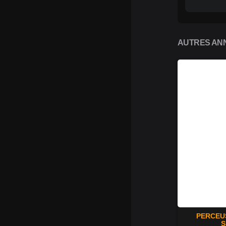
AUTRES ANN
PERCEU
S