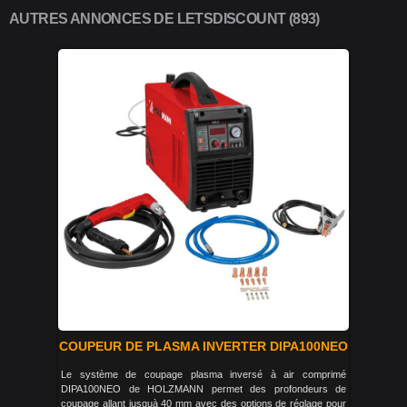
AUTRES ANNONCES DE LETSDISCOUNT (893)
COUPEUR DE PLASMA INVERTER DIPA100NEO
Le système de coupage plasma inversé à air comprimé
DIPA100NEO de HOLZMANN permet des profondeurs de
coupage allant jusquà 40 mm avec des options de réglage pour