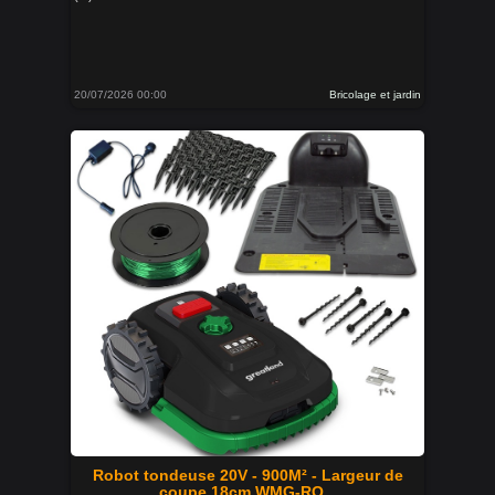
20/07/2026 00:00
Bricolage et jardin
Robot tondeuse 20V - 900M² - Largeur de
coupe 18cm WMG-RO...