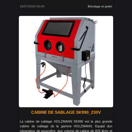
16/07/2026 00:00
Bricolage et jardin
CABINE DE SABLAGE SK990_230V
La cabine de sablage HOLZMANN SK990 est la plus grande
cabine de sablage de la gamme HOLZMANN. Equipé dun
séparateur de poussière, dun volume de cabine de 825 litres et