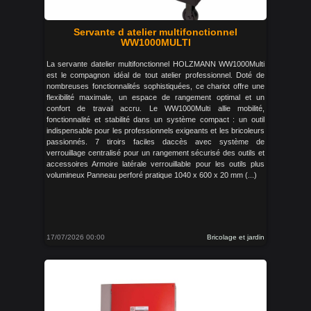
Servante d atelier multifonctionnel
WW1000MULTI
La servante datelier multifonctionnel HOLZMANN WW1000Multi
est le compagnon idéal de tout atelier professionnel. Doté de
nombreuses fonctionnalités sophistiquées, ce chariot offre une
flexibilité maximale, un espace de rangement optimal et un
confort de travail accru. Le WW1000Multi allie mobilité,
fonctionnalité et stabilité dans un système compact : un outil
indispensable pour les professionnels exigeants et les bricoleurs
passionnés. 7 tiroirs faciles daccès avec système de
verrouillage centralisé pour un rangement sécurisé des outils et
accessoires Armoire latérale verrouillable pour les outils plus
volumineux Panneau perforé pratique 1040 x 600 x 20 mm (...)
17/07/2026 00:00
Bricolage et jardin