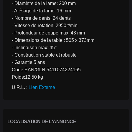
- Diamètre de la lame: 200 mm
- Alésage de la lame: 16 mm
- Nombre de dents: 24 dents
- Vitesse de rotation: 2950 t/min
- Profondeur de coupe max: 43 mm
- Dimensions de la table : 505 x 373mm
- Inclinaison max: 45°
- Construction stable et robuste
- Garantie 5 ans
Code EAN/GLN:5411074224165
Poids:12.50 kg
U.R.L. : 
Lien Externe
LOCALISATION DE L'ANNONCE