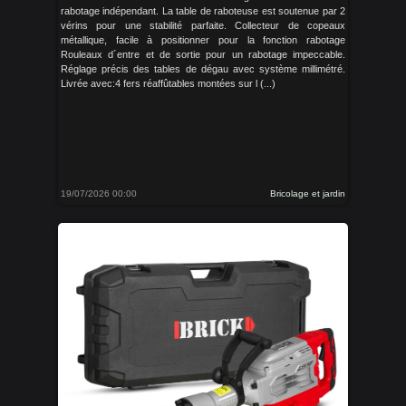
rabotage indépendant. La table de raboteuse est soutenue par 2
vérins pour une stabilité parfaite. Collecteur de copeaux
métallique, facile à positionner pour la fonction rabotage
Rouleaux d´entre et de sortie pour un rabotage impeccable.
Réglage précis des tables de dégau avec système millimétré.
Livrée avec:4 fers réaffûtables montées sur l (...)
19/07/2026 00:00
Bricolage et jardin