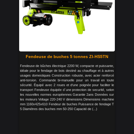
Fendeuse de buches 5 tonnes ZI-HS5TN
Fendeuse de bûches électrique 2200 W, compacte et puissante,
idéale pour le fendage de bois destiné au chauffage et à autres
usages domestiques Construction robuste, avec acier renforcé
anti-torsion. Commande bi-manuelle pour un travail en toute
sécurité. Équipé avec 2 roues et d‘une poignée pour faciliter le
transport Fendeuse équipée d´une protection de securité, selon
les nouvelles normes européennes Garantie 2ans Données sur
les moteurs Voltage 220-240 V dimensions Dimensions machine
mm 1160x425x610 Fendeur de buches Puissance de fendage T
5 Diamétres des buches mm 50-250 Capacité de (...)