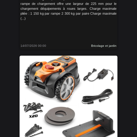
rampe de chargement offre une largeur de 225 mm pour le
chargement déquipements à roues larges. Charge maximale
pliée : 1 150 kg par rampe 2 300 kg par paire Charge maximale
(...)
14/07/2026 00:00
Bricolage et jardin