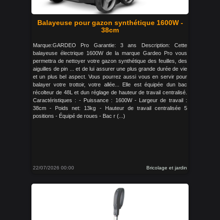
Balayeuse pour gazon synthétique 1600W -
38cm
Marque:GARDEO Pro Garantie: 3 ans Description: Cette
balayeuse électrique 1600W de la marque Gardeo Pro vous
permettra de nettoyer votre gazon synthétique des feuilles, des
aiguilles de pin ... et de lui assurer une plus grande durée de vie
et un plus bel aspect. Vous pourrez aussi vous en servir pour
balayer votre trottoir, votre allée... Elle est équipée dun bac
récolteur de 48L et dun réglage de hauteur de travail centralisé.
Caractéristiques : - Puissance : 1600W - Largeur de travail :
38cm - Poids net: 13kg - Hauteur de travail centralisée 5
positions - Équipé de roues - Bac r (...)
22/07/2026 00:00
Bricolage et jardin