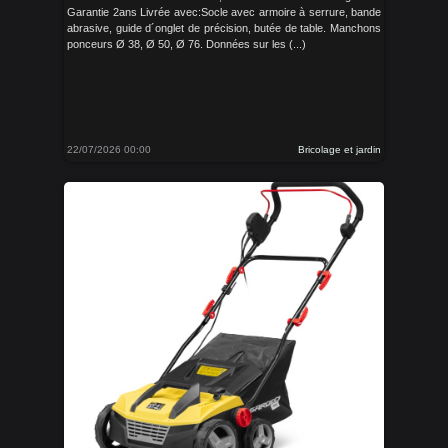
Garantie 2ans Livrée avec:Socle avec armoire à serrure, bande
abrasive, guide d´onglet de précision, butée de table. Manchons
ponceurs Ø 38, Ø 50, Ø 76. Données sur les (...)
22/07/2026 00:00
Bricolage et jardin