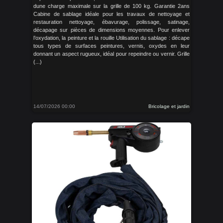
dune charge maximale sur la grille de 100 kg. Garantie 2ans
Cabine de sablage idéale pour les travaux de nettoyage et
restauration nettoyage, ébavurage, polissage, satinage,
décapage sur pièces de dimensions moyennes. Pour enlever
l’oxydation, la peinture et la rouille Utilisation du sablage : décape
tous types de surfaces peintures, vernis, oxydes en leur
donnant un aspect rugueux, idéal pour repeindre ou vernir. Grille
(...)
14/07/2026 00:00
Bricolage et jardin