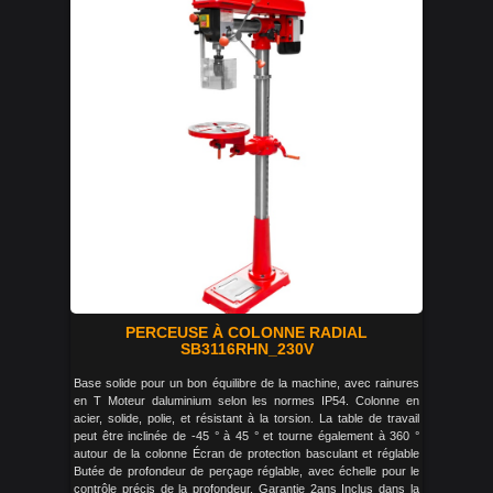
PERCEUSE À COLONNE RADIAL
SB3116RHN_230V
Base solide pour un bon équilibre de la machine, avec rainures
en T Moteur daluminium selon les normes IP54. Colonne en
acier, solide, polie, et résistant à la torsion. La table de travail
peut être inclinée de -45 ° à 45 ° et tourne également à 360 °
autour de la colonne Écran de protection basculant et réglable
Butée de profondeur de perçage réglable, avec échelle pour le
contrôle précis de la profondeur. Garantie 2ans Inclus dans la