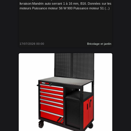
livraison:Mandrin auto serrant 1 à 16 mm, B16. Données sur les
moteurs Puissance moteur S6 W 900 Puissance moteur S1 (...)
17/07/2026 00:00
Bricolage et jardin