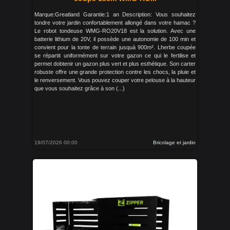
Marque:Greatland Garantie:1 an Description: Vous souhaitez
tondre votre jardin confortablement allongé dans votre hamac ?
Le robot tondeuse WMG-RO20V18 est la solution. Avec une
batterie lithium de 20V, il possède une autonomie de 100 min et
convient pour la tonte de terrain jusquà 900m². Lherbe coupée
se répartit uniformément sur votre gazon ce qui le fertilise et
permet dobtenir un gazon plus vert et plus esthétique. Son carter
robuste offre une grande protection contre les chocs, la pluie et
le renversement. Vous pouvez couper votre pelouse à la hauteur
que vous souhaitez grâce à son (...)
19/07/2026 00:00
Bricolage et jardin