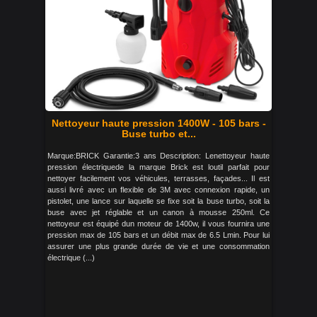
Nettoyeur haute pression 1400W - 105 bars -
Buse turbo et...
Marque:BRICK Garantie:3 ans Description: Lenettoyeur haute
pression électriquede la marque Brick est loutil parfait pour
nettoyer facilement vos véhicules, terrasses, façades... Il est
aussi livré avec un flexible de 3M avec connexion rapide, un
pistolet, une lance sur laquelle se fixe soit la buse turbo, soit la
buse avec jet réglable et un canon à mousse 250ml. Ce
nettoyeur est équipé dun moteur de 1400w, il vous fournira une
pression max de 105 bars et un débit max de 6.5 Lmin. Pour lui
assurer une plus grande durée de vie et une consommation
électrique (...)