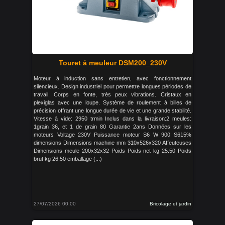
Touret á meuleur DSM200_230V
Moteur à induction sans entretien, avec fonctionnement
silencieux. Design industriel pour permettre longues périodes de
travail. Corps en fonte, très peux vibrations. Cristaux en
plexiglas avec une loupe. Système de roulement à billes de
précision offrant une longue durée de vie et une grande stabilité.
Vitesse à vide: 2950 trmin Inclus dans la livraison:2 meules:
1grain 36, et 1 de grain 80 Garantie 2ans Données sur les
moteurs Voltage 230V Puissance moteur S6 W 900 S615%
dimensions Dimensions machine mm 310x526x320 Affeuteuses
Dimensions meule 200x32x32 Poids Poids net kg 25.50 Poids
brut kg 26.50 emballage (...)
27/07/2026 00:00
Bricolage et jardin