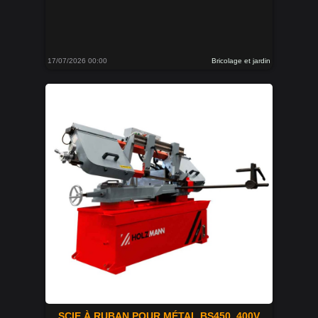
17/07/2026 00:00
Bricolage et jardin
SCIE À RUBAN POUR MÉTAL BS450_400V