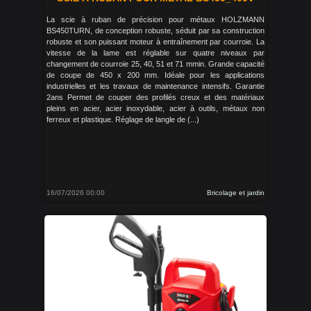
La scie à ruban de précision pour métaux HOLZMANN
BS450TURN, de conception robuste, séduit par sa construction
robuste et son puissant moteur à entraînement par courroie. La
vitesse de la lame est réglable sur quatre niveaux par
changement de courroie 25, 40, 51 et 71 mmin. Grande capacité
de coupe de 450 x 200 mm. Idéale pour les applications
industrielles et les travaux de maintenance intensifs. Garantie
2ans Permet de couper des profilés creux et des matériaux
pleins en acier, acier inoxydable, acier à outils, métaux non
ferreux et plastique. Réglage de langle de (...)
16/07/2026 00:00
Bricolage et jardin