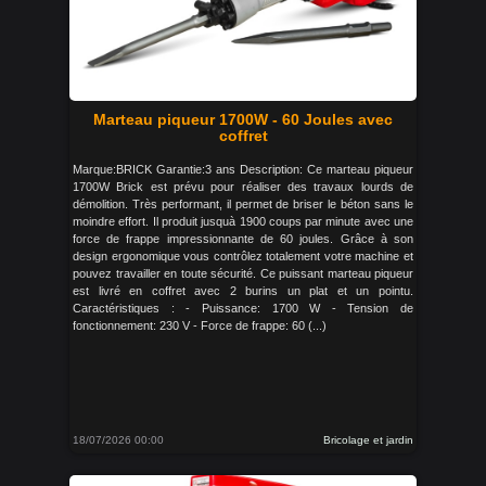
Marteau piqueur 1700W - 60 Joules avec
coffret
Marque:BRICK Garantie:3 ans Description: Ce marteau piqueur
1700W Brick est prévu pour réaliser des travaux lourds de
démolition. Très performant, il permet de briser le béton sans le
moindre effort. Il produit jusquà 1900 coups par minute avec une
force de frappe impressionnante de 60 joules. Grâce à son
design ergonomique vous contrôlez totalement votre machine et
pouvez travailler en toute sécurité. Ce puissant marteau piqueur
est livré en coffret avec 2 burins un plat et un pointu.
Caractéristiques : - Puissance: 1700 W - Tension de
fonctionnement: 230 V - Force de frappe: 60 (...)
18/07/2026 00:00
Bricolage et jardin