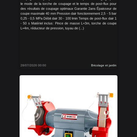
le mode de la torche de coupage et le temps de post-flux pour
des résultats de coupage optimaux Garantie 2ans Épaisseur de
coupe maximale 40 mm Pression dair fonctionnement 2,5 - 5 bar
0,25 - 0,5 MPa Débit dair 30 - 100 lmin Temps de post-flux dair 1
- 50 s Matériel inclus: Pince de masse L=3m, torche de coupe
L=4m, réducteur de pression, tuyau de (...)
28/07/2026 00:00
Bricolage et jardin