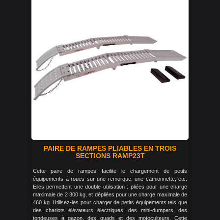
PAIRE DE RAMPES PLIABLES EN TROIS
SECTIONS RAMP23T
Cette paire de rampes facilite le chargement de petits
équipements à roues sur une remorque, une camionnette, etc.
Elles permettent une double utilisation : pliées pour une charge
maximale de 2 300 kg, et dépliées pour une charge maximale de
460 kg. Utilisez-les pour charger de petits équipements tels que
des chariots élévateurs électriques, des mini-dumpers, des
tondeuses à gazon, des quads et des motoculteurs. Cette