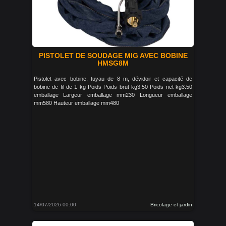
PISTOLET DE SOUDAGE MIG AVEC BOBINE
HMSG8M
Pistolet avec bobine, tuyau de 8 m, dévidoir et capacité de
bobine de fil de 1 kg Poids Poids brut kg3.50 Poids net kg3.50
emballage Largeur emballage mm230 Longueur emballage
mm580 Hauteur emballage mm480
14/07/2026 00:00
Bricolage et jardin