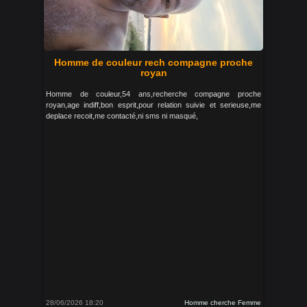
Homme de couleur rech compagne proche
royan
Homme de couleur,54 ans,recherche compagne proche
royan,age indiff,bon esprit,pour relation suivie et serieuse,me
deplace recoit,me contacté,ni sms ni masqué,
28/06/2026 18:20
Homme cherche Femme