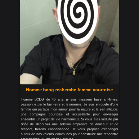
Homme bcbg recherche femme courtoise
Homme BCBG de 46 ans, je suis masseur basé à Nîmes,
passionné par le bien-être et la sérénité. Je suis en quête d'une
femme qui partage mon amour pour la nature et la zen attitude,
une compagne courtoise et accueillante pour envisager
ensemble un projet de vie harmonieux. Si vous êtes séduite par
l'idée de découvrir une relation empreinte de douceur et de
respect, faisons connaissance. Je vous propose d'échanger
autour de nos valeurs communes pour construire une rencontre