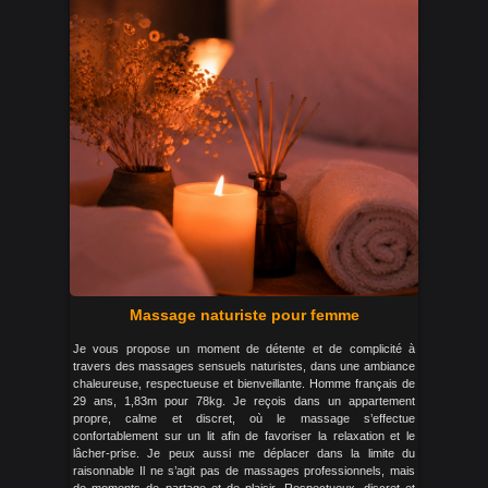
Massage naturiste pour femme
Je vous propose un moment de détente et de complicité à
travers des massages sensuels naturistes, dans une ambiance
chaleureuse, respectueuse et bienveillante. Homme français de
29 ans, 1,83m pour 78kg. Je reçois dans un appartement
propre, calme et discret, où le massage s’effectue
confortablement sur un lit afin de favoriser la relaxation et le
lâcher-prise. Je peux aussi me déplacer dans la limite du
raisonnable Il ne s’agit pas de massages professionnels, mais