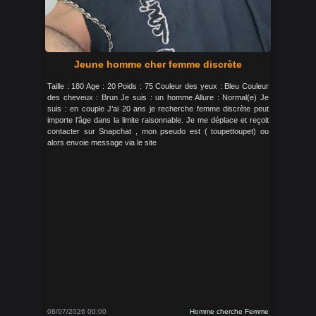
Jeune homme cher femme discrète
Taille : 180 Age : 20 Poids : 75 Couleur des yeux : Bleu Couleur
des cheveux : Brun Je suis : un homme Allure : Normal(e) Je
suis : en couple J’ai 20 ans je recherche femme discrète peut
importe l’âge dans la limite raisonnable. Je me déplace et reçoit
contacter sur Snapchat , mon pseudo est ( toupettoupet) ou
alors envoie message via le site
08/07/2026 00:00
Homme cherche Femme