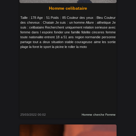
Homme celibataire
Taille : 178 Age : 51 Poids : 85 Couleur des yeux : Bleu Couleur
des cheveux : Chatain Je suis : un homme Allure : althetique Je
suis : celibataire Recherchent uniquement relation serieuse avec
femme dans l espoire fonder une famille fidelite cinceres femme
toute nationalite entrent 18 a 51 ans region normandie personne
partage tout a deux situation stable courageuse aime les sortie
plage la foret le sport la picine le roller la moto
25/03/2022 00:02
Homme cherche Femme