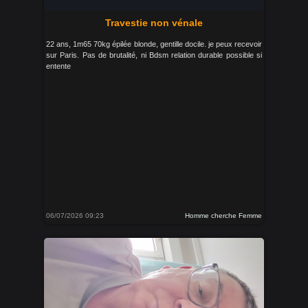
Travestie non vénale
22 ans, 1m65 70kg épilée blonde, gentille docile. je peux recevoir
sur Paris. Pas de brutalité, ni Bdsm relation durable possible si
entente
06/07/2026 09:23
Homme cherche Femme