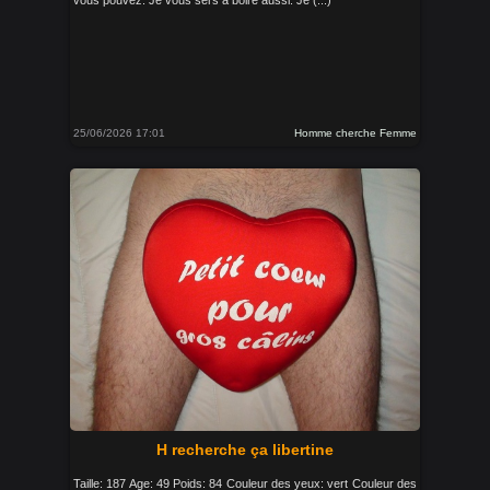
vous pouvez. Je vous sers à boire aussi. Je (...)
25/06/2026 17:01
Homme cherche Femme
H recherche ça libertine
Taille: 187 Age: 49 Poids: 84 Couleur des yeux: vert Couleur des