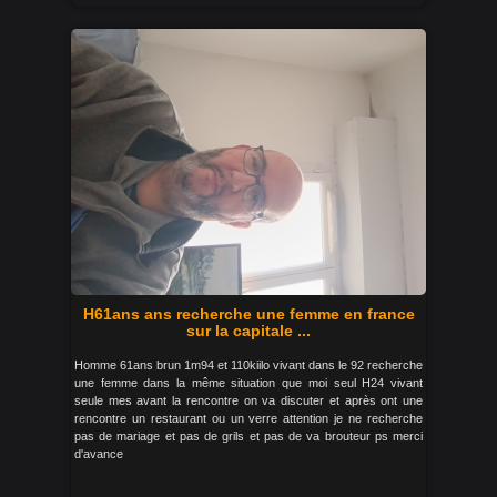
H61ans ans recherche une femme en france
sur la capitale ...
Homme 61ans brun 1m94 et 110kiilo vivant dans le 92 recherche
une femme dans la même situation que moi seul H24 vivant
seule mes avant la rencontre on va discuter et après ont une
rencontre un restaurant ou un verre attention je ne recherche
pas de mariage et pas de grils et pas de va brouteur ps merci
d'avance