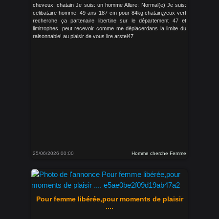
cheveux: chatain Je suis: un homme Allure: Normal(e) Je suis:
celibataire homme, 49 ans 187 cm pour 84kg,chatain,yeux vert
recherche ça partenaire libertine sur le département 47 et
limitrophes. peut recevoir comme me déplacerdans la limite du
raisonnable! au plaisir de vous lire arstel47
25/06/2026 00:00
Homme cherche Femme
Pour femme libérée,pour moments de plaisir
....