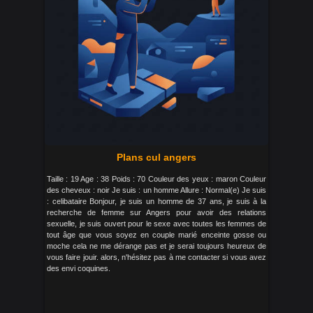
Plans cul angers
Taille : 19 Age : 38 Poids : 70 Couleur des yeux : maron Couleur
des cheveux : noir Je suis : un homme Allure : Normal(e) Je suis
: celibataire Bonjour, je suis un homme de 37 ans, je suis à la
recherche de femme sur Angers pour avoir des relations
sexuelle, je suis ouvert pour le sexe avec toutes les femmes de
tout âge que vous soyez en couple marié enceinte gosse ou
moche cela ne me dérange pas et je serai toujours heureux de
vous faire jouir. alors, n'hésitez pas à me contacter si vous avez
des envi coquines.