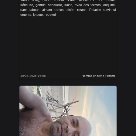
1m80, 83kg, blond, sérieux, Paris. Recherche une femme
sérieuse, gentille, sensuelle, saine, avec des formes, coquine,
sans tabous, aimant sorties, cinés, restos. Relation suivie si
entente, je peux recevoir
30/06/2026 16:06
Homme cherche Femme