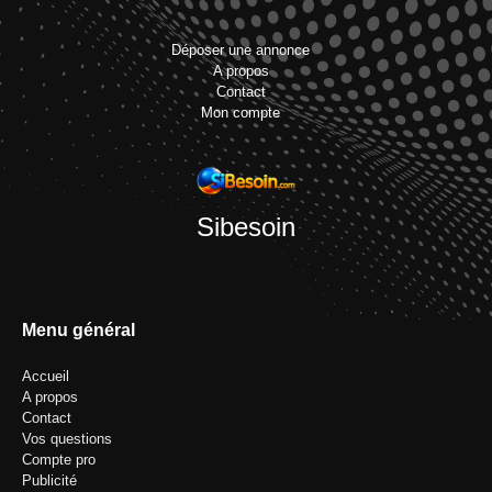
Déposer une annonce
A propos
Contact
Mon compte
Sibesoin
Menu général
Accueil
A propos
Contact
Vos questions
Compte pro
Publicité