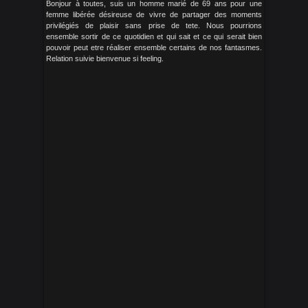
Bonjour à toutes, suis un homme marié de 69 ans pour une
femme libérée désireuse de vivre de partager des moments
privilégiés de plaisir sans prise de tete. Nous pourrions
ensemble sortir de ce quotidien et qui sait et ce qui serait bien
pouvoir peut etre réaliser ensemble certains de nos fantasmes.
Relation suivie bienvenue si feeling.