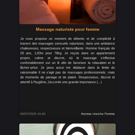
Massage naturiste pour femme
Je vous propose un moment de détente et de complicité à
travers des massages sensuels naturistes, dans une ambiance
chaleureuse, respectueuse et bienveillante. Homme français de
29 ans, 1,83m pour 78kg. Je reçois dans un appartement
propre, calme et discret, où le massage s’effectue
confortablement sur un lit afin de favoriser la relaxation et le
lâcher-prise. Je peux aussi me déplacer dans la limite du
raisonnable Il ne s’agit pas de massages professionnels, mais
de moments de partage et de plaisir. Respectueux, discret et
attentif à l’hygiène, j’accorde une grande importance (...)
06/07/2026 16:40
Homme cherche Femme