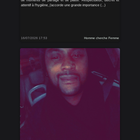
de moments de partage et de plaisir. Respectueux, discret et
attentif à l’hygiène, j’accorde une grande importance (...)
16/07/2026 17:53
Homme cherche Femme