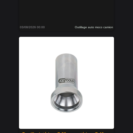
03/08/2026 00:00
Outillage auto moco camion