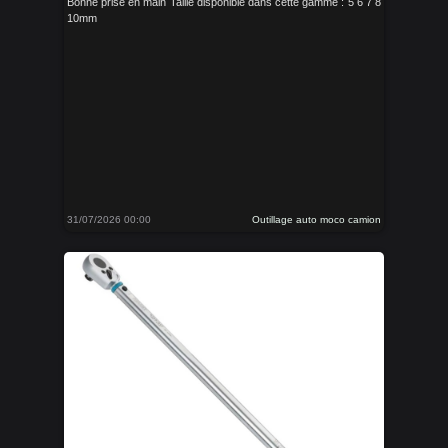
Bonne prise en main Taille disponible dans cette gamme : 5 6 7 8
10mm
31/07/2026 00:00
Outillage auto moco camion