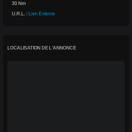
30 Nm
U.R.L. : 
Lien Externe
LOCALISATION DE L'ANNONCE