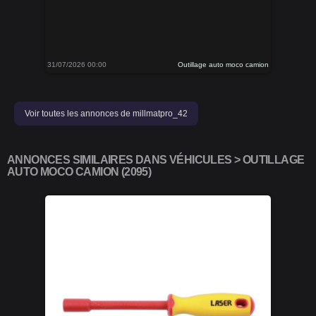
31/07/2026 00:00
Outillage auto moco camion
Voir toutes les annonces de millmatpro_42
ANNONCES SIMILAIRES DANS VÉHICULES > OUTILLAGE
AUTO MOCO CAMION (2095)