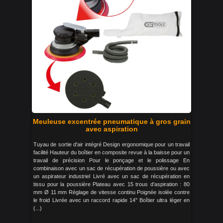
Meuleuse excentrée pneumatique à gros grain
avec aspiration
Tuyau de sortie d'air intégré Design ergonomique pour un travail
facilité Hauteur du boîtier en composite revue à la baisse pour un
travail de précision Pour le ponçage et le polissage En
combinaison avec un sac de récupération de poussière ou avec
un aspirateur industriel Livré avec un sac de récupération en
tissu pour la poussière Plateau avec 15 trous d'aspiration : 80
mm Ø 11 mm Réglage de vitesse continu Poignée isolée contre
le froid Livrée avec un raccord rapide 14'' Boîtier ultra léger en
(...)