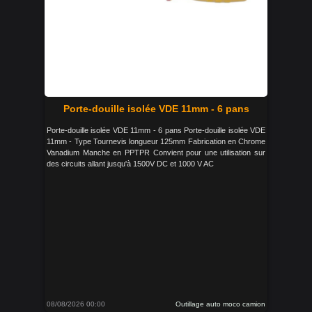
Porte-douille isolée VDE 11mm - 6 pans
Porte-douille isolée VDE 11mm - 6 pans Porte-douille isolée VDE
11mm - Type Tournevis longueur 125mm Fabrication en Chrome
Vanadium Manche en PPTPR Convient pour une utilisation sur
des circuits allant jusqu'à 1500V DC et 1000 V AC
08/08/2026 00:00
Outillage auto moco camion