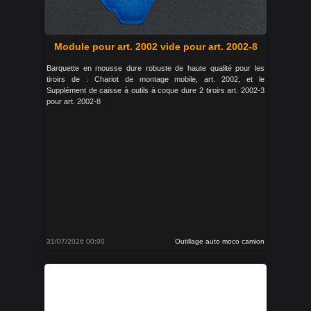
Module pour art. 2002 vide pour art. 2002-8
Barquette en mousse dure robuste de haute qualité pour les
tiroirs de : Chariot de montage mobile, art. 2002, et le
Supplément de caisse à outils à coque dure 2 tiroirs art. 2002-3
pour art. 2002-8
31/07/2026 00:00
Outillage auto moco camion