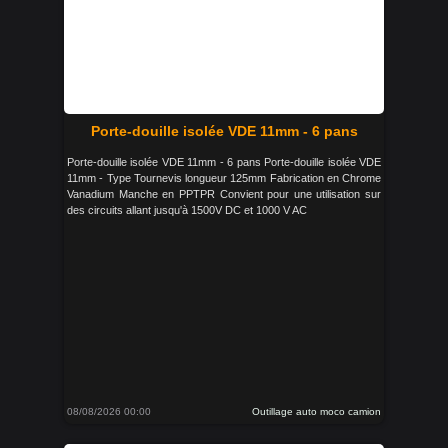
Porte-douille isolée VDE 11mm - 6 pans
Porte-douille isolée VDE 11mm - 6 pans Porte-douille isolée VDE
11mm - Type Tournevis longueur 125mm Fabrication en Chrome
Vanadium Manche en PPTPR Convient pour une utilisation sur
des circuits allant jusqu'à 1500V DC et 1000 V AC
08/08/2026 00:00
Outillage auto moco camion