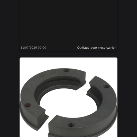
31/07/2026 00:00
Outillage auto moco camion