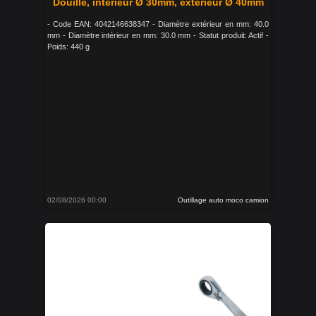
Douille, intérieur Ø 30mm, extérieur Ø 40mm
- Code EAN: 4042146638347 - Diamètre extérieur en mm: 40.0
mm - Diamètre intérieur en mm: 30.0 mm - Statut produit: Actif -
Poids: 440 g
02/08/2026 00:00
Outillage auto moco camion