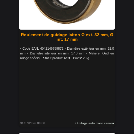
Roulement de guidage laiton Ø ext. 32 mm, Ø
int. 17 mm
- Code EAN: 4042146789872 - Diamètre extérieur en mm: 32.0
mm - Diamètre intérieur en mm: 17.0 mm - Matière: Outil en
alliage spécial - Statut produit: Actif - Poids: 29 g
31/07/2026 00:00
Outillage auto moco camion