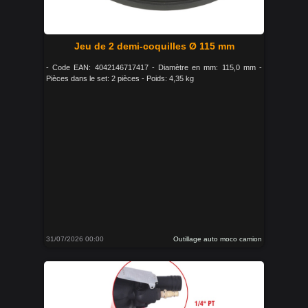
Jeu de 2 demi-coquilles Ø 115 mm
- Code EAN: 4042146717417 - Diamètre en mm: 115,0 mm -
Pièces dans le set: 2 pièces - Poids: 4,35 kg
31/07/2026 00:00
Outillage auto moco camion