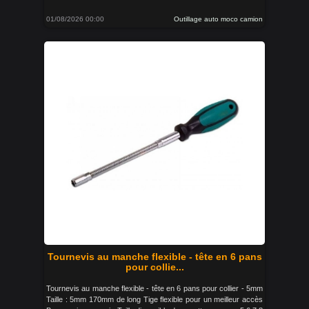
01/08/2026 00:00
Outillage auto moco camion
Tournevis au manche flexible - tête en 6 pans
pour collie...
Tournevis au manche flexible - tête en 6 pans pour collier - 5mm
Taille : 5mm 170mm de long Tige flexible pour un meilleur accès