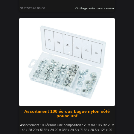
31/07/2026 00:00
Outillage auto moco camion
Assortiment 100 écrous bague nylon côté
pouce unf
Assortiement 100 écrous unc composition : 25 x dia 10 x 32 25 x
14'' x 28 20 x 516'' x 24 20 x 38'' x 24 5 x 716'' x 20 5 x 12'' x 20