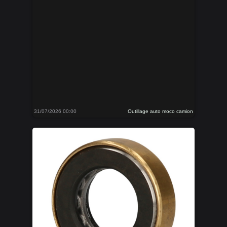
31/07/2026 00:00
Outillage auto moco camion